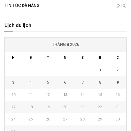
TIN TỨC ĐÀ NẴNG
(310)
Lịch du lịch
THÁNG 8 2026
H
B
T
N
S
B
C
1
2
3
4
5
6
7
8
9
10
11
12
13
14
15
16
17
18
19
20
21
22
23
24
25
26
27
28
29
30