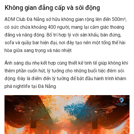
Không gian đẳng cấp và sôi động
ADM Club Đà Nẵng sở hữu không gian rộng lên đến 500m²,
có sức chứa khoảng 400 người, mang lại cảm giác thoáng
đãng và năng động. Bố trí hợp lý với sân khấu, bàn đứng,
sofa và quầy bar hiện đại, nơi đây tạo nên một tổng thể hài
hòa giữa sang trọng và náo nhiệt.
Ánh sáng dịu nhẹ kết hợp cùng thiết kế tinh tế giúp không khí
thêm phần cuốn hút, lý tưởng cho những buổi tiệc đêm sôi
động. Đây là điểm đến lý tưởng để bắt đầu hành trình khám
phá nightlife tại Đà Nẵng.