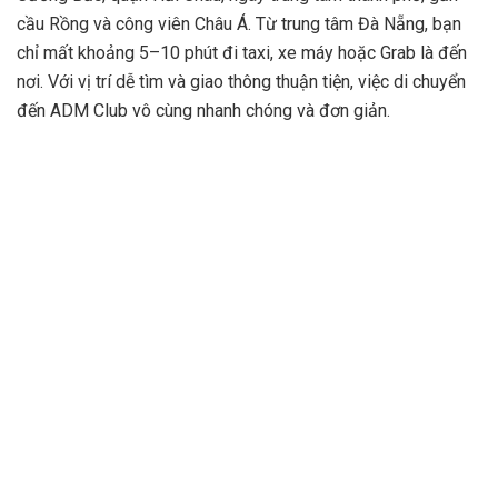
cầu Rồng và công viên Châu Á. Từ trung tâm Đà Nẵng, bạn
chỉ mất khoảng 5–10 phút đi taxi, xe máy hoặc Grab là đến
nơi. Với vị trí dễ tìm và giao thông thuận tiện, việc di chuyển
đến ADM Club vô cùng nhanh chóng và đơn giản.