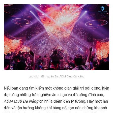
Lưu ý khi đến quán Bar ADM Club Đà Nẵng
Nếu bạn đang tìm kiếm một không gian giải trí sôi động, hiện
đại cùng những trải nghiệm âm nhạc và đồ uống đỉnh cao,
ADM Club Đà Nẵng
chính là điểm đến lý tưởng. Hãy một lần
đến và tận hưởng không khí bùng nổ, tạo nên những khoảnh