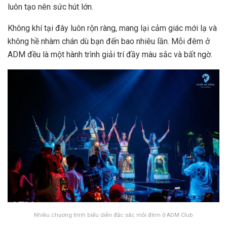
luôn tạo nên sức hút lớn.
Không khí tại đây luôn rộn ràng, mang lại cảm giác mới lạ và
không hề nhàm chán dù bạn đến bao nhiêu lần. Mỗi đêm ở
ADM đều là một hành trình giải trí đầy màu sắc và bất ngờ.
Nhiều chương trình biểu diễn đặc sắc mỗi đêm ở ADM Club