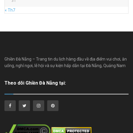
31
« Th7
Ghiền Đà Nẵng – Trang tin du lịch hàng đầu về địa điểm vui chơi, ăn
uống, nghỉ ngơi, lễ hội và sự kiện hấp dẫn tại Đà Nẵng, Quảng Nam
Theo dõi Ghiền Đà Nẵng tại: