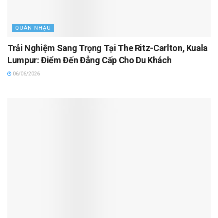
QUÁN NHẬU
Trải Nghiệm Sang Trọng Tại The Ritz-Carlton, Kuala
Lumpur: Điểm Đến Đẳng Cấp Cho Du Khách
06/06/2026