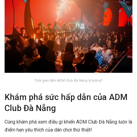
Thời gian đến ADM Club Đà Nẵng lý tưởng?
Khám phá sức hấp dẫn của ADM
Club Đà Nẵng
Cùng khám phá xem điều gì khiến ADM Club Đà Nẵng luôn là
điểm hẹn yêu thích của dân chơi thứ thiệt!