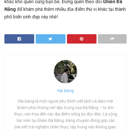
khắc khó quên cùng bạn bè. Đừng quên theo dõi
Ghiền Đà
Nẵng
để khám phá thêm nhiều địa điểm thú vị khác tại thành
phố biển xinh đẹp này nhé!
Hải Đăng
Hải Đăng là một người yêu thích viết lách và đam mê
khám phá những nét đặc trưng của Đà Nẵng – từ ẩm
thực, văn hóa đến các địa điểm sống ảo độc đáo. Là cộng
tác viên tại Ghiền Đà Nẵng, Đăng chuyên đóng góp các
bài viết trải nghiệm chân thực, tập trung vào không gian,