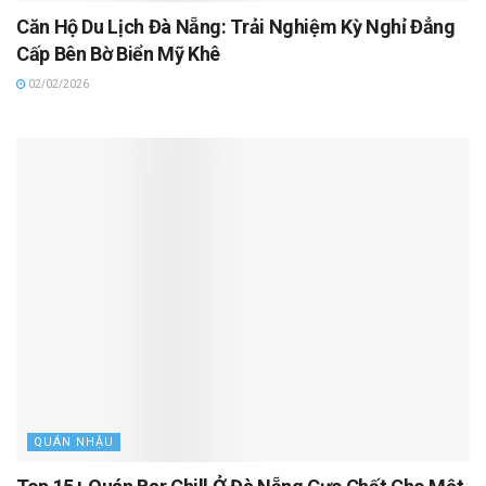
Căn Hộ Du Lịch Đà Nẵng: Trải Nghiệm Kỳ Nghỉ Đẳng
Cấp Bên Bờ Biển Mỹ Khê
02/02/2026
QUÁN NHẬU