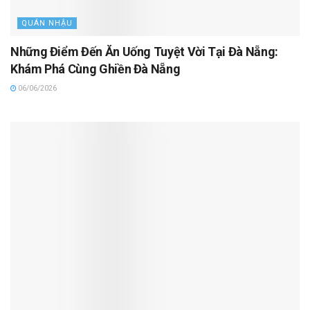
QUÁN NHẬU
Những Điểm Đến Ăn Uống Tuyệt Vời Tại Đà Nẵng:
Khám Phá Cùng Ghiền Đà Nẵng
06/06/2026