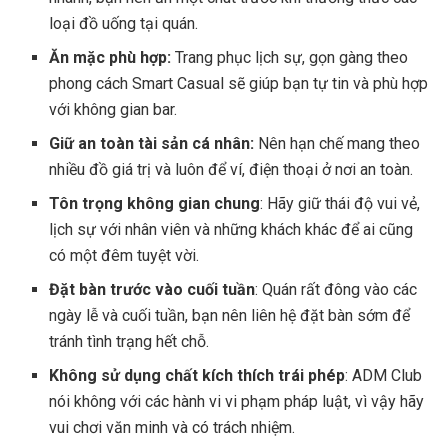
loại đồ uống tại quán.
Ăn mặc phù hợp:
Trang phục lịch sự, gọn gàng theo
phong cách Smart Casual sẽ giúp bạn tự tin và phù hợp
với không gian bar.
Giữ an toàn tài sản cá nhân:
Nên hạn chế mang theo
nhiều đồ giá trị và luôn để ví, điện thoại ở nơi an toàn.
Tôn trọng không gian chung
: Hãy giữ thái độ vui vẻ,
lịch sự với nhân viên và những khách khác để ai cũng
có một đêm tuyệt vời.
Đặt bàn trước vào cuối tuần
: Quán rất đông vào các
ngày lễ và cuối tuần, bạn nên liên hệ đặt bàn sớm để
tránh tình trạng hết chỗ.
Không sử dụng chất kích thích trái phép
: ADM Club
nói không với các hành vi vi phạm pháp luật, vì vậy hãy
vui chơi văn minh và có trách nhiệm.