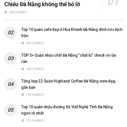
Chiểu Đà Nẵng không thể bỏ lỡ
245 SHARES
Top 10 quán cafe đẹp ở Hòa Khánh Đà Nẵng đỉnh nóc kịch
trần
236 SHARES
TOP 5+ Quán nhậu chill Đà Nẵng “chất lừ” check-in rần
rần
183 SHARES
Tổng hợp 22 Quán Highland Coffee Đà Nẵng view đẹp,
gần bạn
128 SHARES
Top 10 quán nhậu đường Xô Viết Nghệ Tĩnh Đà Nẵng
ngon rẻ nhất
113 SHARES