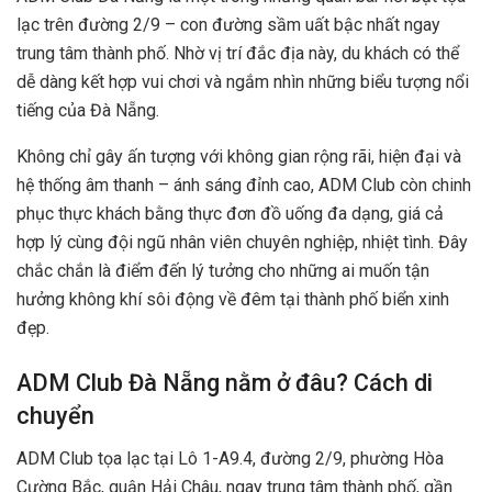
lạc trên đường 2/9 – con đường sầm uất bậc nhất ngay
trung tâm thành phố. Nhờ vị trí đắc địa này, du khách có thể
dễ dàng kết hợp vui chơi và ngắm nhìn những biểu tượng nổi
tiếng của Đà Nẵng.
Không chỉ gây ấn tượng với không gian rộng rãi, hiện đại và
hệ thống âm thanh – ánh sáng đỉnh cao, ADM Club còn chinh
phục thực khách bằng thực đơn đồ uống đa dạng, giá cả
hợp lý cùng đội ngũ nhân viên chuyên nghiệp, nhiệt tình. Đây
chắc chắn là điểm đến lý tưởng cho những ai muốn tận
hưởng không khí sôi động về đêm tại thành phố biển xinh
đẹp.
ADM Club Đà Nẵng nằm ở đâu? Cách di
chuyển
ADM Club tọa lạc tại Lô 1-A9.4, đường 2/9, phường Hòa
Cường Bắc, quận Hải Châu, ngay trung tâm thành phố, gần