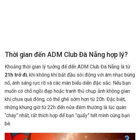
Thời gian đến ADM Club Đà Nẵng hợp lý?
Khoảng thời gian lý tưởng để đến ADM Club Đà Nẵng là từ
21h trở đi
, khi không khí bắt đầu sôi động với âm nhạc bùng
nổ, ánh sáng rực rỡ và các màn biểu diễn đặc sắc. Nếu bạn
muốn có chỗ ngồi đẹp hoặc tranh thủ chụp ảnh không gian
khi chưa quá đông, có thể ghé sớm hơn từ 20h. Đặc biệt,
những khung giờ từ 22h đến nửa đêm thường là lúc quán
“cháy” nhất, rất thích hợp để bạn “quẩy” hết mình cùng bạn
bè.