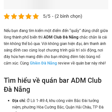
5/5 - (2 bình chọn)
Nếu bạn đang tìm kiếm một điểm đến “quẩy” đúng chất giữa
lòng thành phố biển thì
ADM Club Đà Nẵng
chắc chắn là cái
tên không thể bỏ qua. Với không gian hiện đại, âm thanh ánh
sáng đỉnh cao cùng loạt chương trình giải trí sôi động, nơi
đây hứa hẹn mang đến cho bạn những đêm tiệc bùng nổ
cảm xúc. Cùng
Ghiền Đà Nẵng
review về quán bar này nhé!
Tìm hiểu về quán bar ADM Club
Đà Nẵng
Địa chỉ:
Ở Lô 1-A9.4, khu công viên Bắc Đài tưởng
niệm, phường Hòa Cường Bắc, Quận Hải Châu, TP Đà