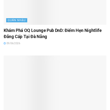
QUÁN NHẬU
Khám Phá OQ Lounge Pub DnD: Điểm Hẹn Nightlife
Đẳng Cấp Tại Đà Nẵng
09/06/2026