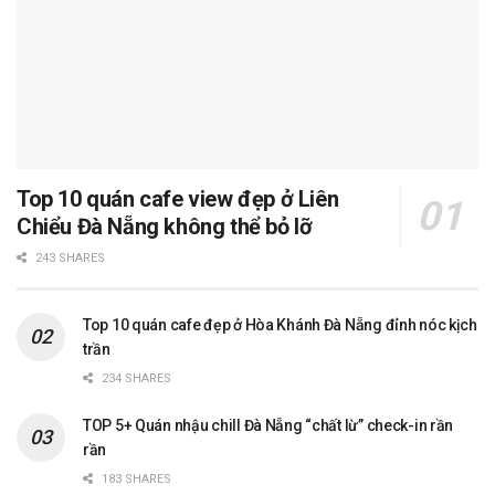
Top 10 quán cafe view đẹp ở Liên
Chiểu Đà Nẵng không thể bỏ lỡ
243 SHARES
Top 10 quán cafe đẹp ở Hòa Khánh Đà Nẵng đỉnh nóc kịch
trần
234 SHARES
TOP 5+ Quán nhậu chill Đà Nẵng “chất lừ” check-in rần
rần
183 SHARES