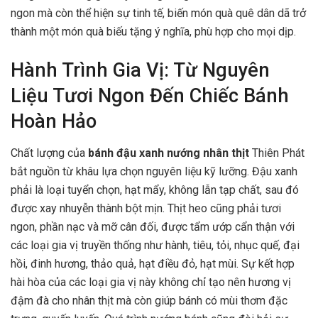
ngon mà còn thể hiện sự tinh tế, biến món quà quê dân dã trở
thành một món quà biếu tặng ý nghĩa, phù hợp cho mọi dịp.
Hành Trình Gia Vị: Từ Nguyên
Liệu Tươi Ngon Đến Chiếc Bánh
Hoàn Hảo
Chất lượng của
bánh đậu xanh nướng nhân thịt
Thiên Phát
bắt nguồn từ khâu lựa chọn nguyên liệu kỹ lưỡng. Đậu xanh
phải là loại tuyển chọn, hạt mẩy, không lẫn tạp chất, sau đó
được xay nhuyễn thành bột mịn. Thịt heo cũng phải tươi
ngon, phần nạc và mỡ cân đối, được tẩm ướp cẩn thận với
các loại gia vị truyền thống như hành, tiêu, tỏi, nhục quế, đại
hồi, đinh hương, thảo quả, hạt điều đỏ, hạt mùi. Sự kết hợp
hài hòa của các loại gia vị này không chỉ tạo nên hương vị
đậm đà cho nhân thịt mà còn giúp bánh có mùi thơm đặc