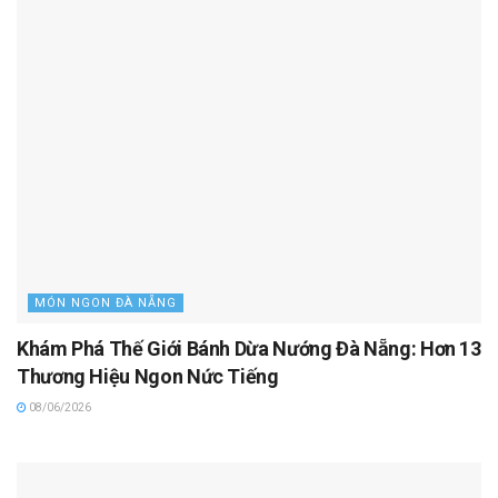
MÓN NGON ĐÀ NẴNG
Khám Phá Thế Giới Bánh Dừa Nướng Đà Nẵng: Hơn 13
Thương Hiệu Ngon Nức Tiếng
08/06/2026