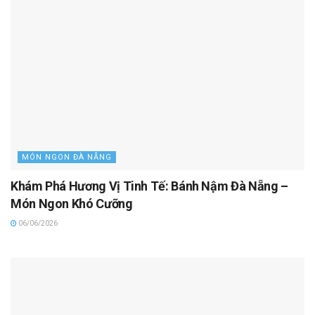
MÓN NGON ĐÀ NẴNG
Khám Phá Hương Vị Tinh Tế: Bánh Nậm Đà Nẵng –
Món Ngon Khó Cưỡng
06/06/2026