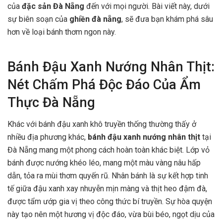
của
đặc sản Đà Nẵng
đến với mọi người. Bài viết này, dưới
sự biên soạn của
ghiền đà nẵng
, sẽ đưa bạn khám phá sâu
hơn về loại bánh thơm ngon này.
Bánh Đậu Xanh Nướng Nhân Thịt:
Nét Chấm Phá Độc Đáo Của Ẩm
Thực Đà Nẵng
Khác với bánh đậu xanh khô truyền thống thường thấy ở
nhiều địa phương khác,
bánh đậu xanh nướng nhân thịt
tại
Đà Nẵng mang một phong cách hoàn toàn khác biệt. Lớp vỏ
bánh được nướng khéo léo, mang một màu vàng nâu hấp
dẫn, tỏa ra mùi thơm quyến rũ. Nhân bánh là sự kết hợp tinh
tế giữa đậu xanh xay nhuyễn mịn màng và thịt heo đậm đà,
được tẩm ướp gia vị theo công thức bí truyền. Sự hòa quyện
này tạo nên một hương vị độc đáo, vừa bùi béo, ngọt dịu của