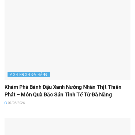
MÓN NGON ĐÀ NẴNG
Khám Phá Bánh Đậu Xanh Nướng Nhân Thịt Thiên
Phát – Món Quà Đặc Sản Tinh Tế Từ Đà Nẵng
07/06/2026