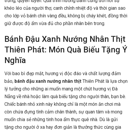
trưng, quyến luyến. Quá trình nướng bánh cũng đòi hỏi sự
khéo léo của người thợ, canh chỉnh nhiệt độ và thời gian sao
cho lớp vỏ bánh chín vàng đều, không bị cháy khét, đồng thời
giữ được độ ẩm vừa đủ cho phần nhân bên trong.
Bánh Đậu Xanh Nướng Nhân Thịt
Thiên Phát: Món Quà Biếu Tặng Ý
Nghĩa
Với bao bì đẹp mắt, hương vị độc đáo và chất lượng đảm
bảo,
bánh đậu xanh nướng nhân thịt
Thiên Phát là lựa chọn
lý tưởng cho những ai muốn mang một chút hương vị Đà
Nẵng về nhà hoặc làm quà biếu tặng cho người thân, bạn bè.
Chiếc bánh nhỏ xinh này không chỉ là một món ăn chơi mà
còn chứa đựng tình cảm chân thành, sự quan tâm và mong
muốn chia sẻ những tinh hoa ẩm thực quê nhà. Dù là gửi
tặng cho người ở xa hay đơn giản là thưởng thức cùng gia