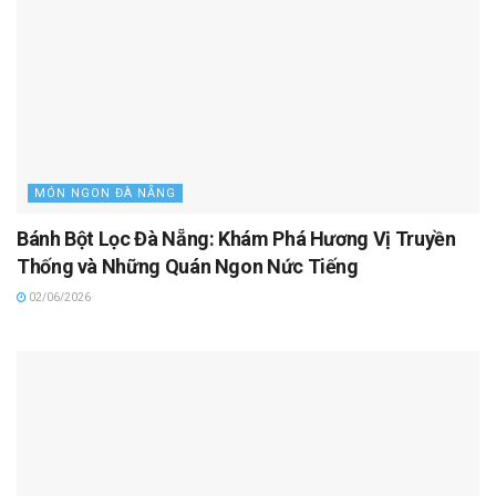
MÓN NGON ĐÀ NẴNG
Bánh Bột Lọc Đà Nẵng: Khám Phá Hương Vị Truyền
Thống và Những Quán Ngon Nức Tiếng
02/06/2026