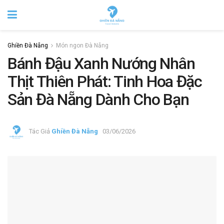
Ghiền Đà Nẵng
Món ngon Đà Nẵng
Bánh Đậu Xanh Nướng Nhân
Thịt Thiên Phát: Tinh Hoa Đặc
Sản Đà Nẵng Dành Cho Bạn
Tác Giả
Ghiền Đà Nẵng
03/06/2026