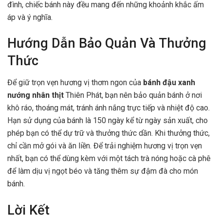
đình, chiếc bánh này đều mang đến những khoảnh khắc ấm
áp và ý nghĩa.
Hướng Dẫn Bảo Quản Và Thưởng
Thức
Để giữ trọn vẹn hương vị thơm ngon của
bánh đậu xanh
nướng nhân thịt
Thiên Phát, bạn nên bảo quản bánh ở nơi
khô ráo, thoáng mát, tránh ánh nắng trực tiếp và nhiệt độ cao.
Hạn sử dụng của bánh là 150 ngày kể từ ngày sản xuất, cho
phép bạn có thể dự trữ và thưởng thức dần. Khi thưởng thức,
chỉ cần mở gói và ăn liền. Để trải nghiệm hương vị trọn vẹn
nhất, bạn có thể dùng kèm với một tách trà nóng hoặc cà phê
để làm dịu vị ngọt béo và tăng thêm sự đậm đà cho món
bánh.
Lời Kết