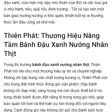
đậu xanh, vừa mặn mà, dậy mùi thơm của thịt và các loại gia
vị như hành, tiêu, quế, hồi, đinh hương… Tất cả tạo nên một
bản giao hưởng hương vị khó quên, khiến bất kỳ ai thưởng
thức lần đầu cũng sẽ nhớ mãi.
Thiên Phát: Thương Hiệu Nâng
Tầm Bánh Đậu Xanh Nướng Nhân
Thịt
Trong thị trường
bánh đậu xanh nướng nhân thịt
, Thiên
Phát nổi lên như một thương hiệu uy tín và chuyên nghiệp.
Không chỉ tập trung vào chất lượng hương vị, Thiên Phát còn
chú trọng đến hình thức đóng gói sản phẩm. Hộp bánh
không chỉ đẹp mắt, sang trọng mà còn được thiết kế tỉ mỉ,
từng chiếc bánh được đặt riêng lẻ trong từng gói nhỏ, giúp
bảo quản tốt hơn và thể hiện sự tôn trọng đối với người tiêu
dùng. Cách đóng gói này không chỉ giữ cho bánh luôn tươi