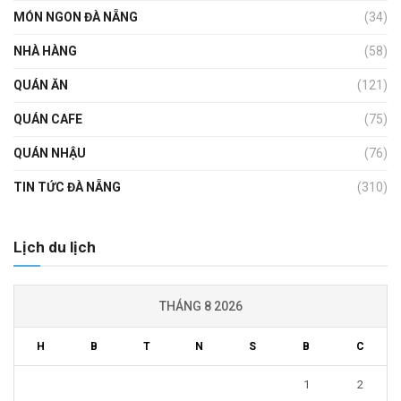
MÓN NGON ĐÀ NẴNG
(34)
NHÀ HÀNG
(58)
QUÁN ĂN
(121)
QUÁN CAFE
(75)
QUÁN NHẬU
(76)
TIN TỨC ĐÀ NẴNG
(310)
Lịch du lịch
THÁNG 8 2026
H
B
T
N
S
B
C
1
2