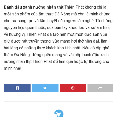
Bánh đậu xanh nướng nhân thịt
Thiên Phát không chỉ là
một sản phẩm của ẩm thực Đà Nẵng mà còn là minh chứng
cho sự sáng tạo và tâm huyết của người làm nghề. Từ những
nguyên liệu quen thuộc, qua bàn tay khéo léo và sự am hiểu
về hương vị, Thiên Phát đã tạo nên một món đặc sản vừa
giữ được nét truyền thống, vừa mang hơi thở hiện đại, làm
hài lòng cả những thực khách khó tính nhất. Nếu có dịp ghé
thăm Đà Nẵng, đừng quên mang về vài hộp bánh đậu xanh
nướng nhân thịt Thiên Phát để làm quà hoặc tự thưởng cho
mình nhé!