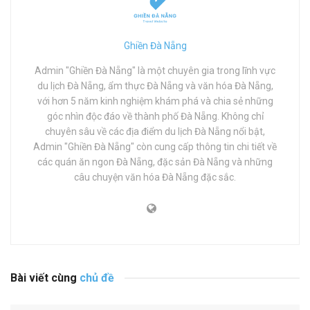
Ghiền Đà Nẵng
Admin "Ghiền Đà Nẵng" là một chuyên gia trong lĩnh vực
du lịch Đà Nẵng, ẩm thực Đà Nẵng và văn hóa Đà Nẵng,
với hơn 5 năm kinh nghiệm khám phá và chia sẻ những
góc nhìn độc đáo về thành phố Đà Nẵng. Không chỉ
chuyên sâu về các địa điểm du lịch Đà Nẵng nổi bật,
Admin "Ghiền Đà Nẵng" còn cung cấp thông tin chi tiết về
các quán ăn ngon Đà Nẵng, đặc sản Đà Nẵng và những
câu chuyện văn hóa Đà Nẵng đặc sắc.
Bài viết cùng
chủ đề