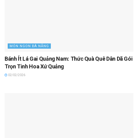
MÓN NGON ĐÀ NẴNG
Bánh Ít Lá Gai Quảng Nam: Thức Quà Quê Dân Dã Gói
Trọn Tinh Hoa Xứ Quảng
02/02/2026