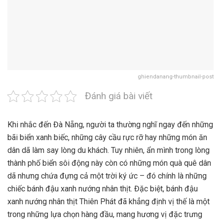
ghiendanang-thumbnail-post
Đánh giá bài viết
Khi nhắc đến Đà Nẵng, người ta thường nghĩ ngay đến những
bãi biển xanh biếc, những cây cầu rực rỡ hay những món ăn
dân dã làm say lòng du khách. Tuy nhiên, ẩn mình trong lòng
thành phố biển sôi động này còn có những món quà quê dân
dã nhưng chứa đựng cả một trời ký ức – đó chính là những
chiếc bánh đậu xanh nướng nhân thịt. Đặc biệt, bánh đậu
xanh nướng nhân thịt Thiên Phát đã khẳng định vị thế là một
trong những lựa chọn hàng đầu, mang hương vị đặc trưng