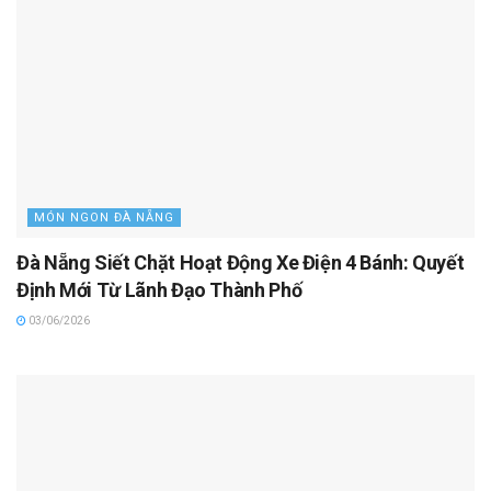
MÓN NGON ĐÀ NẴNG
Đà Nẵng Siết Chặt Hoạt Động Xe Điện 4 Bánh: Quyết
Định Mới Từ Lãnh Đạo Thành Phố
03/06/2026