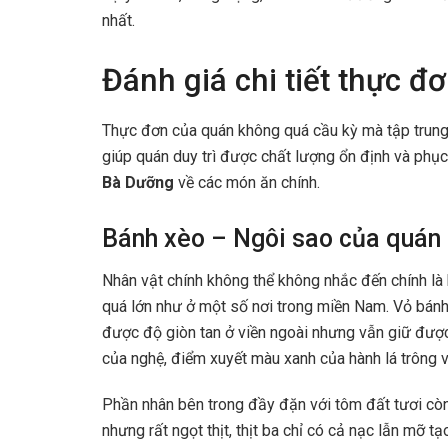
nhất.
Đánh giá chi tiết thực 
Thực đơn của quán không quá cầu kỳ mà tập trung 
giúp quán duy trì được chất lượng ổn định và phụ
Bà Dưỡng
về các món ăn chính.
Bánh xèo – Ngôi sao của quán
Nhân vật chính không thể không nhắc đến chính là
quá lớn như ở một số nơi trong miền Nam. Vỏ bánh 
được độ giòn tan ở viền ngoài nhưng vẫn giữ đượ
của nghệ, điểm xuyết màu xanh của hành lá trông 
Phần nhân bên trong đầy đặn với tôm đất tươi còn 
nhưng rất ngọt thịt, thịt ba chỉ có cả nạc lẫn mỡ tạ