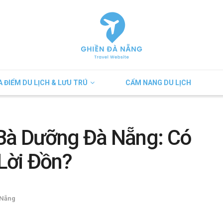
A ĐIỂM DU LỊCH & LƯU TRÚ
CẨM NANG DU LỊCH
Bà Dưỡng Đà Nẵng: Có
Lời Đồn?
 Nẵng