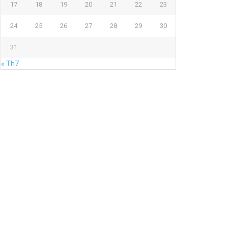
17
18
19
20
21
22
23
24
25
26
27
28
29
30
31
« Th7