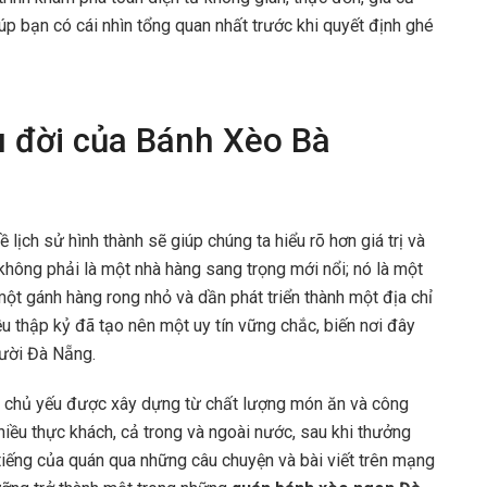
p bạn có cái nhìn tổng quan nhất trước khi quyết định ghé
âu đời của Bánh Xèo Bà
ề lịch sử hình thành sẽ giúp chúng ta hiểu rõ hơn giá trị và
hông phải là một nhà hàng sang trọng mới nổi; nó là một
ột gánh hàng rong nhỏ và dần phát triển thành một địa chỉ
ều thập kỷ đã tạo nên một uy tín vững chắc, biến nơi đây
gười Đà Nẵng.
mà chủ yếu được xây dựng từ chất lượng món ăn và công
hiều thực khách, cả trong và ngoài nước, sau khi thưởng
 tiếng của quán qua những câu chuyện và bài viết trên mạng