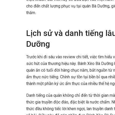
cho đến chất lượng phục vụ tại quán Bà Dưỡng, giú
thăm.
Lịch sử và danh tiếng l
Dưỡng
Trước khi đi sâu vào review chi tiết, việc tìm hiểu v
sức hút của thương hiệu này. Bánh Xèo Bà Dưỡng k
quán ăn có tuổi đời hàng chục năm, bắt nguồn từ m
ẩm thực nức tiếng. Chính sự tồn tại bền bỉ qua nhi
thành một phần ký ức ẩm thực của nhiều thế hệ n
Danh tiếng của quán không chỉ đến từ thời gian 
thức gia truyền độc đáo, đặc biệt là nước chấm. N
thức đều không tiếc lời khen ngợi, lan truyền danh