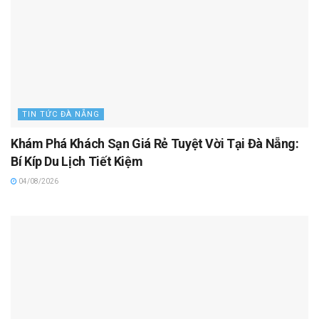
TIN TỨC ĐÀ NẴNG
Khám Phá Khách Sạn Giá Rẻ Tuyệt Vời Tại Đà Nẵng:
Bí Kíp Du Lịch Tiết Kiệm
04/08/2026