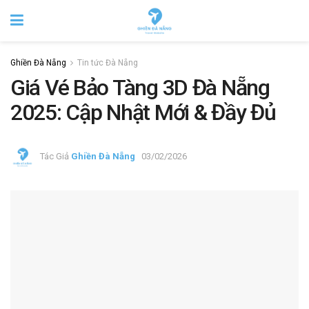
Ghiền Đà Nẵng
Tin tức Đà Nẵng
Giá Vé Bảo Tàng 3D Đà Nẵng
2025: Cập Nhật Mới & Đầy Đủ
Tác Giả
Ghiền Đà Nẵng
03/02/2026