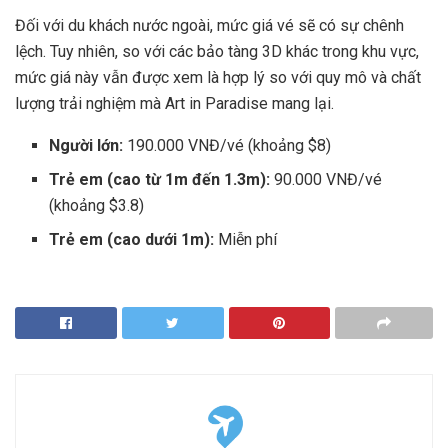
Đối với du khách nước ngoài, mức giá vé sẽ có sự chênh
lệch. Tuy nhiên, so với các bảo tàng 3D khác trong khu vực,
mức giá này vẫn được xem là hợp lý so với quy mô và chất
lượng trải nghiệm mà Art in Paradise mang lại.
Người lớn:
190.000 VNĐ/vé (khoảng $8)
Trẻ em (cao từ 1m đến 1.3m):
90.000 VNĐ/vé
(khoảng $3.8)
Trẻ em (cao dưới 1m):
Miễn phí