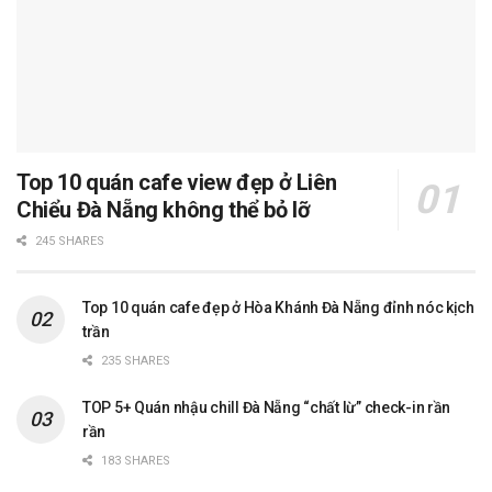
Top 10 quán cafe view đẹp ở Liên
Chiểu Đà Nẵng không thể bỏ lỡ
245 SHARES
Top 10 quán cafe đẹp ở Hòa Khánh Đà Nẵng đỉnh nóc kịch
trần
235 SHARES
TOP 5+ Quán nhậu chill Đà Nẵng “chất lừ” check-in rần
rần
183 SHARES