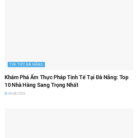
TIN TỨC ĐÀ NẴNG
Khám Phá Ẩm Thực Pháp Tinh Tế Tại Đà Nẵng: Top
10 Nhà Hàng Sang Trọng Nhất
06/08/2026