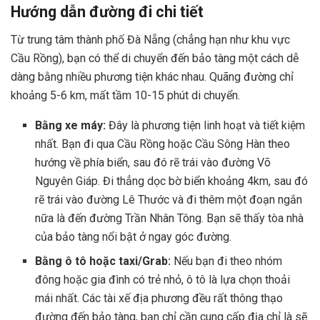
Hướng dẫn đường đi chi tiết
Từ trung tâm thành phố Đà Nẵng (chẳng hạn như khu vực
Cầu Rồng), bạn có thể di chuyển đến bảo tàng một cách dễ
dàng bằng nhiều phương tiện khác nhau. Quãng đường chỉ
khoảng 5-6 km, mất tầm 10-15 phút di chuyển.
Bằng xe máy:
Đây là phương tiện linh hoạt và tiết kiệm
nhất. Bạn đi qua Cầu Rồng hoặc Cầu Sông Hàn theo
hướng về phía biển, sau đó rẽ trái vào đường Võ
Nguyên Giáp. Đi thẳng dọc bờ biển khoảng 4km, sau đó
rẽ trái vào đường Lê Thước và đi thêm một đoạn ngắn
nữa là đến đường Trần Nhân Tông. Bạn sẽ thấy tòa nhà
của bảo tàng nổi bật ở ngay góc đường.
Bằng ô tô hoặc taxi/Grab:
Nếu bạn đi theo nhóm
đông hoặc gia đình có trẻ nhỏ, ô tô là lựa chọn thoải
mái nhất. Các tài xế địa phương đều rất thông thạo
đường đến bảo tàng, bạn chỉ cần cung cấp địa chỉ là sẽ