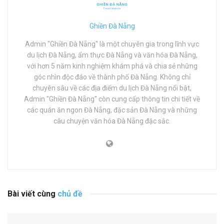
Ghiền Đà Nẵng
Admin "Ghiền Đà Nẵng" là một chuyên gia trong lĩnh vực
du lịch Đà Nẵng, ẩm thực Đà Nẵng và văn hóa Đà Nẵng,
với hơn 5 năm kinh nghiệm khám phá và chia sẻ những
góc nhìn độc đáo về thành phố Đà Nẵng. Không chỉ
chuyên sâu về các địa điểm du lịch Đà Nẵng nổi bật,
Admin "Ghiền Đà Nẵng" còn cung cấp thông tin chi tiết về
các quán ăn ngon Đà Nẵng, đặc sản Đà Nẵng và những
câu chuyện văn hóa Đà Nẵng đặc sắc.
Bài viết cùng
chủ đề