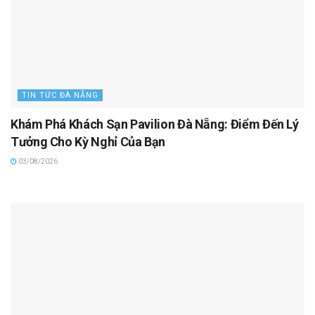
TIN TỨC ĐÀ NẴNG
Khám Phá Khách Sạn Pavilion Đà Nẵng: Điểm Đến Lý
Tưởng Cho Kỳ Nghỉ Của Bạn
03/08/2026