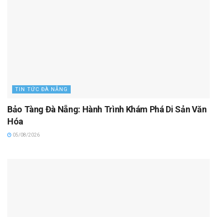
TIN TỨC ĐÀ NẴNG
Bảo Tàng Đà Nẵng: Hành Trình Khám Phá Di Sản Văn
Hóa
05/08/2026