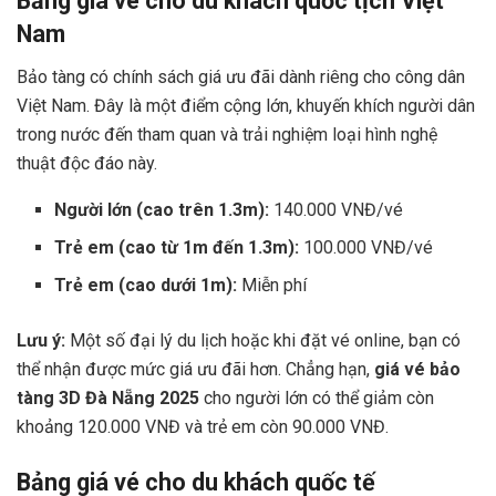
Bảng giá vé cho du khách quốc tịch Việt
Nam
Bảo tàng có chính sách giá ưu đãi dành riêng cho công dân
Việt Nam. Đây là một điểm cộng lớn, khuyến khích người dân
trong nước đến tham quan và trải nghiệm loại hình nghệ
thuật độc đáo này.
Người lớn (cao trên 1.3m):
140.000 VNĐ/vé
Trẻ em (cao từ 1m đến 1.3m):
100.000 VNĐ/vé
Trẻ em (cao dưới 1m):
Miễn phí
Lưu ý:
Một số đại lý du lịch hoặc khi đặt vé online, bạn có
thể nhận được mức giá ưu đãi hơn. Chẳng hạn,
giá vé bảo
tàng 3D Đà Nẵng 2025
cho người lớn có thể giảm còn
khoảng 120.000 VNĐ và trẻ em còn 90.000 VNĐ.
Bảng giá vé cho du khách quốc tế