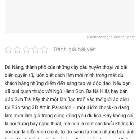
ghiendanang-thumbnail-post
Đánh giá bài viết
Đà Nẵng, thành phố của những cây cầu huyền thoại và bãi
biển quyến rũ, luôn biết cách làm mới mình trong mắt du
khách bằng những điểm đến sáng tạo và độc đáo. Nếu bạn
đã quá quen thuộc với Ngũ Hành Sơn, Bà Nà Hills hay bán
đảo Sơn Trà, hãy thử một lần “lạc trôi” vào thế giới ảo diệu
tại Bảo tàng 3D Art in Paradise – một điểm check-in đang
làm mưa làm gió trong cộng đồng yêu du lịch. Đây không chỉ
là nơi trưng bày nghệ thuật, mà còn là một sân khấu khổng lồ
nơi bạn là diễn viên chính, tự do sáng tạo nên những bức ảnh