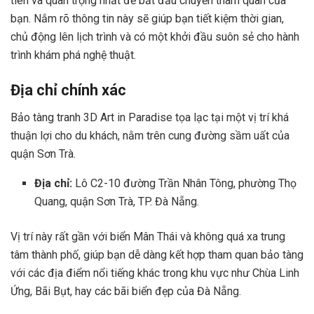
tiên và quan trọng nhất để bắt đầu chuyến tham quan của
bạn. Nắm rõ thông tin này sẽ giúp bạn tiết kiệm thời gian,
chủ động lên lịch trình và có một khởi đầu suôn sẻ cho hành
trình khám phá nghệ thuật.
Địa chỉ chính xác
Bảo tàng tranh 3D Art in Paradise tọa lạc tại một vị trí khá
thuận lợi cho du khách, nằm trên cung đường sầm uất của
quận Sơn Trà.
Địa chỉ:
Lô C2-10 đường Trần Nhân Tông, phường Thọ
Quang, quận Sơn Trà, TP. Đà Nẵng.
Vị trí này rất gần với biển Mân Thái và không quá xa trung
tâm thành phố, giúp bạn dễ dàng kết hợp tham quan bảo tàng
với các địa điểm nổi tiếng khác trong khu vực như Chùa Linh
Ứng, Bãi Bụt, hay các bãi biển đẹp của Đà Nẵng.