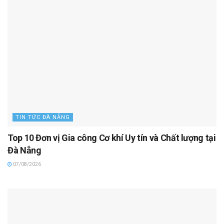
TIN TỨC ĐÀ NẴNG
Top 10 Đơn vị Gia công Cơ khí Uy tín và Chất lượng tại
Đà Nẵng
07/08/2026