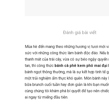
Đánh giá bài viết
Mùa hè đến mang theo những hương vị tươi mới và
sức với những công thức làm bánh độc đáo. Nếu b
thanh mát của trái cây, vừa có sự béo ngậy quyến
tan, thì công thức
bánh cà phê kem phô mai đại
bánh ngọt thông thường, mà là sự kết hợp tinh tế 
một trải nghiệm ẩm thực khó quên. Món bánh này l
bữa brunch cuối tuần hay đơn giản là khi bạn muốn
cùng chúng tôi khám phá bí quyết để tạo nên chiế
ai ngay từ miếng đầu tiên.