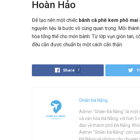
Hoàn Hảo
Để tạo nên một chiếc
bánh cà phê kem phô mai 
nguyên liệu là bước vô cùng quan trọng. Mỗi thành
hòa tổng thể cho món bánh. Từ lớp vụn giòn tan, 
đều cần được chuẩn bị một cách cẩn thận.
Share
7
T
Ghiền Đà Nẵng
Admin "Ghiền Đà Nẵng" là một c
và văn hóa Đà Nẵng, với hơn 5
đáo về thành phố Đà Nẵng. Khôn
Admin "Ghiền Đà Nẵng" còn cung
Đà Nẵng và những câu chuyện 