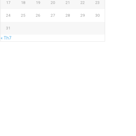
17
18
19
20
21
22
23
24
25
26
27
28
29
30
31
« Th7