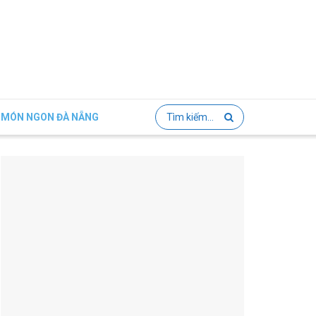
MÓN NGON ĐÀ NẴNG