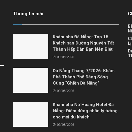
Thông tin mới
C
Bã
N
Khám phá Đà Nẵng: Top 15
C
Khách sạn Đường Nguyễn Tất
L
Thành Hấp Dẫn Bạn Nên Biết
D
T
09/08/2026
Đà Nẵng Tháng 7/2026: Khám
Phá Thành Phố Đáng Sống
Cùng “Ghiền Đà Nẵng”
09/08/2026
Khám phá Nữ Hoàng Hotel Đà
Nẵng: Điểm dừng chân lý tưởng
cho mọi du khách
09/08/2026