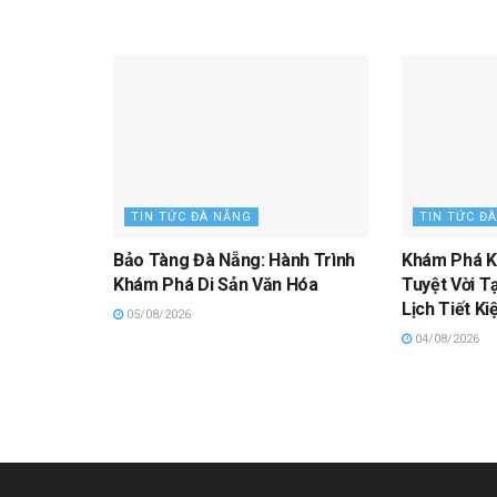
TIN TỨC ĐÀ NẴNG
TIN TỨC Đ
Bảo Tàng Đà Nẵng: Hành Trình
Khám Phá K
Khám Phá Di Sản Văn Hóa
Tuyệt Vời Tạ
Lịch Tiết K
05/08/2026
04/08/2026