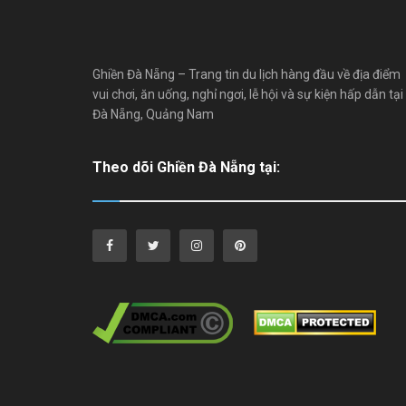
Ghiền Đà Nẵng – Trang tin du lịch hàng đầu về địa điểm
vui chơi, ăn uống, nghỉ ngơi, lễ hội và sự kiện hấp dẫn tại
Đà Nẵng, Quảng Nam
Theo dõi Ghiền Đà Nẵng tại: