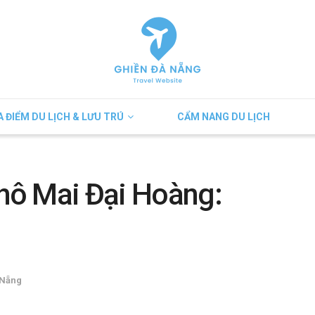
A ĐIỂM DU LỊCH & LƯU TRÚ
CẨM NANG DU LỊCH
hô Mai Đại Hoàng:
 Nẵng