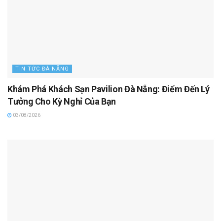
TIN TỨC ĐÀ NẴNG
Khám Phá Khách Sạn Pavilion Đà Nẵng: Điểm Đến Lý
Tưởng Cho Kỳ Nghỉ Của Bạn
03/08/2026