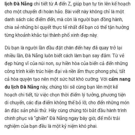
lịch Đà Nẵng
chi tiết từ A đến Z, giúp bạn tự tin lên kế hoạch
cho một chuyến đi hoàn hảo. Bài viết này không chỉ là một
danh sách các điểm đến, mà còn là người bạn đồng hành,
chia sẻ những bí quyết thực tế nhất để bạn có thể tận hưởng
từng khoảnh khắc tại thành phố xinh đẹp này.
Dù bạn là người lần đầu đặt chân đến hay đã quay trở lại
nhiều lần, Đà Nẵng luôn biết cách làm bạn say đắm. Từ vẻ
đẹp hùng vĩ của núi non, sự hiền hòa của biển cả đến những
công trình kiến trúc hiện đại và nền ẩm thực phong phú, tất
cả hòa quyện tạo nên một sức hút khó cưỡng. Với
cẩm nang
du lịch Đà Nẵng
này, chúng tôi sẽ cùng bạn lên một kế
hoạch chi tiết, từ việc chọn thời điểm lý tưởng, phương tiện
di chuyển, các địa điểm không thể bỏ lỡ, cho đến những món
ăn đặc sản phải thử. Hãy cùng chúng tôi bắt đầu hành trình
chinh phục và “ghiền” Đà Nẵng ngay bây giờ, để mỗi trải
nghiệm của bạn đều là một kỷ niệm khó phai.