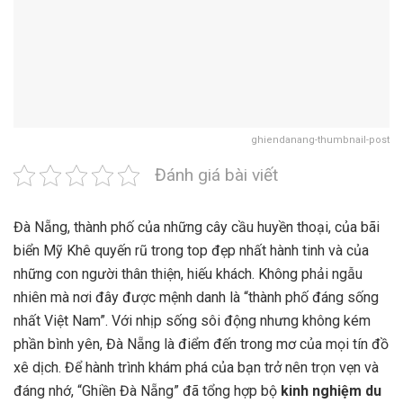
ghiendanang-thumbnail-post
Đánh giá bài viết
Đà Nẵng, thành phố của những cây cầu huyền thoại, của bãi
biển Mỹ Khê quyến rũ trong top đẹp nhất hành tinh và của
những con người thân thiện, hiếu khách. Không phải ngẫu
nhiên mà nơi đây được mệnh danh là “thành phố đáng sống
nhất Việt Nam”. Với nhịp sống sôi động nhưng không kém
phần bình yên, Đà Nẵng là điểm đến trong mơ của mọi tín đồ
xê dịch. Để hành trình khám phá của bạn trở nên trọn vẹn và
đáng nhớ, “Ghiền Đà Nẵng” đã tổng hợp bộ
kinh nghiệm du