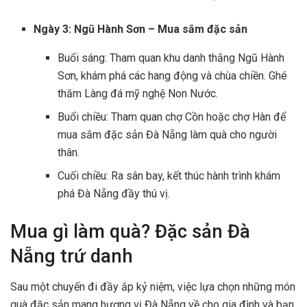
Ngày 3: Ngũ Hành Sơn – Mua sắm đặc sản
Buổi sáng: Tham quan khu danh thắng Ngũ Hành
Sơn, khám phá các hang động và chùa chiền. Ghé
thăm Làng đá mỹ nghệ Non Nước.
Buổi chiều: Tham quan chợ Cồn hoặc chợ Hàn để
mua sắm đặc sản Đà Nẵng làm quà cho người
thân.
Cuối chiều: Ra sân bay, kết thúc hành trình khám
phá Đà Nẵng đầy thú vị.
Mua gì làm quà? Đặc sản Đà
Nẵng trứ danh
Sau một chuyến đi đầy ắp kỷ niệm, việc lựa chọn những món
quà đặc sản mang hương vị Đà Nẵng về cho gia đình và bạn