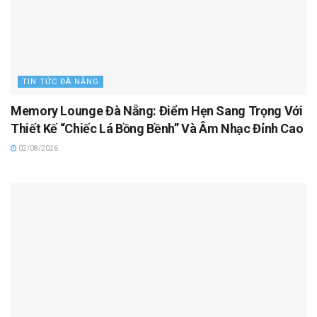
TIN TỨC ĐÀ NẴNG
Memory Lounge Đà Nẵng: Điểm Hẹn Sang Trọng Với
Thiết Kế “Chiếc Lá Bồng Bềnh” Và Âm Nhạc Đỉnh Cao
02/08/2026