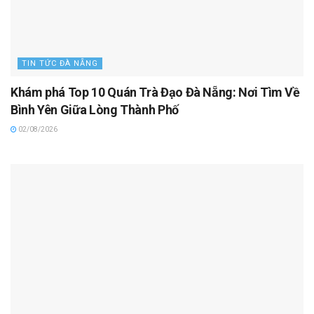
TIN TỨC ĐÀ NẴNG
Khám phá Top 10 Quán Trà Đạo Đà Nẵng: Nơi Tìm Về
Bình Yên Giữa Lòng Thành Phố
02/08/2026