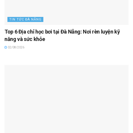
TIN TỨC ĐÀ NẴNG
Top 6 Địa chỉ học bơi tại Đà Nẵng: Nơi rèn luyện kỹ
năng và sức khỏe
02/08/2026