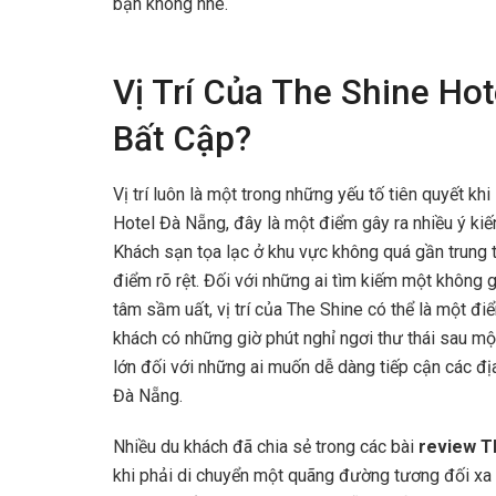
bạn không nhé.
Vị Trí Của The Shine Ho
Bất Cập?
Vị trí luôn là một trong những yếu tố tiên quyết kh
Hotel Đà Nẵng, đây là một điểm gây ra nhiều ý kiến
Khách sạn tọa lạc ở khu vực không quá gần trung 
điểm rõ rệt. Đối với những ai tìm kiếm một không gi
tâm sầm uất, vị trí của The Shine có thể là một đ
khách có những giờ phút nghỉ ngơi thư thái sau một
lớn đối với những ai muốn dễ dàng tiếp cận các địa
Đà Nẵng.
Nhiều du khách đã chia sẻ trong các bài
review T
khi phải di chuyển một quãng đường tương đối xa để