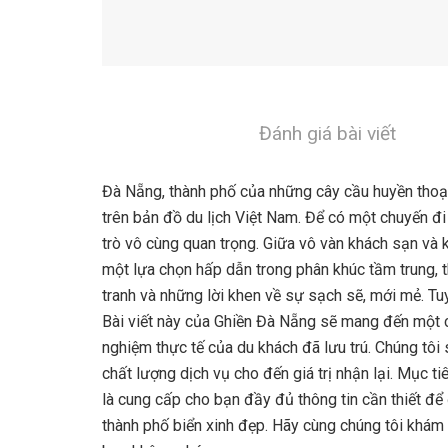
Đánh giá bài viết
Đà Nẵng, thành phố của những cây cầu huyền thoại
trên bản đồ du lịch Việt Nam. Để có một chuyến đi 
trò vô cùng quan trọng. Giữa vô vàn khách sạn và 
một lựa chọn hấp dẫn trong phân khúc tầm trung, 
tranh và những lời khen về sự sạch sẽ, mới mẻ. Tuy
Bài viết này của Ghiền Đà Nẵng sẽ mang đến một cá
nghiệm thực tế của du khách đã lưu trú. Chúng tôi sẽ
chất lượng dịch vụ cho đến giá trị nhận lại. Mục t
là cung cấp cho bạn đầy đủ thông tin cần thiết để 
thành phố biển xinh đẹp. Hãy cùng chúng tôi khám