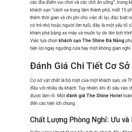
các địa điểm vui chơi và các chỗ ăn uống”, trong 
khách sạn “cách xa trung tâm thành phố, mất 15 ph
thêm thời gian và chi phí cho việc đi lại, đặc biệt
có trẻ nhỏ hoặc người lớn tuổi, đây là một yếu tố 
khám phá bằng xe máy và muốn tự do lên lịch trình
Việc lựa chọn
khách sạn The Shine Đà Nẵng
phụ
tiện lợi ngay ngưỡng cửa hay một không gian nghỉ
Đánh Giá Chi Tiết Cơ Sở
Cơ sở vật chất là bộ mặt của một khách sạn, và Th
đầu với nhiều du khách. Tuy nhiên, khi đi sâu vào 
được làm rõ. Một
đánh giá The Shine Hotel
toàn
đến các tiện ích chung.
Chất Lượng Phòng Nghỉ: Ưu và