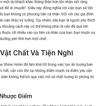
khi một du khách khác thẳng thắn hơn khi nhận xét rằng
út để di chuyển”. Điều này đồng nghĩa với việc bạn sẽ tốn
 nếu bạn không có phương tiện cá nhân. Đối với các gia đình
cần cân nhắc kỹ lưỡng. Tuy nhiên, nếu bạn là người yêu thích
, khoảng cách này có thể không phải là vấn đề quá lớn.
 thuộc rất nhiều vào ưu tiên cá nhân của bạn: bạn muốn sự
 dưỡng yên tĩnh hơn một chút.
 Vật Chất Và Tiện Nghi
e Shine Hotel đã làm khá tốt trong việc tạo ấn tượng ban
chi tiết, vẫn còn tồn tại những điểm mạnh và điểm yếu cần
 diện không thể bỏ qua việc mổ xẻ chất lượng từ phòng ốc
 Nhược Điểm