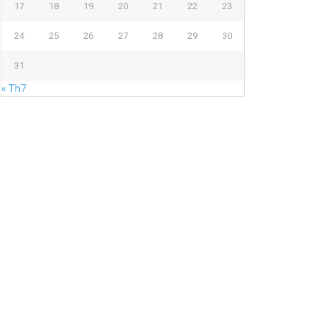
17
18
19
20
21
22
23
24
25
26
27
28
29
30
31
« Th7