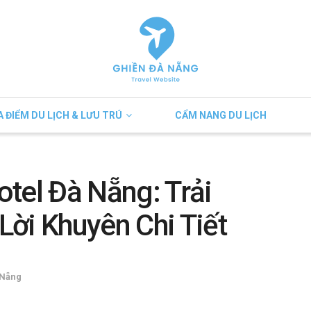
A ĐIỂM DU LỊCH & LƯU TRÚ
CẨM NANG DU LỊCH
tel Đà Nẵng: Trải
ời Khuyên Chi Tiết
 Nẵng