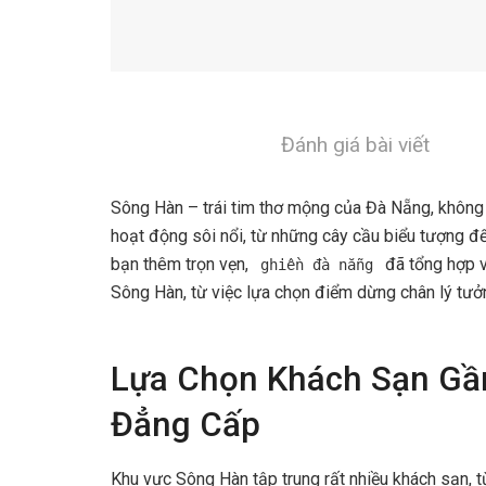
Đánh giá bài viết
Sông Hàn – trái tim thơ mộng của Đà Nẵng, không 
hoạt động sôi nổi, từ những cây cầu biểu tượng đ
bạn thêm trọn vẹn,
đã tổng hợp v
ghiền đà nẵng
Sông Hàn, từ việc lựa chọn điểm dừng chân lý tưở
Lựa Chọn Khách Sạn Gầ
Đẳng Cấp
Khu vực Sông Hàn tập trung rất nhiều khách sạn, 