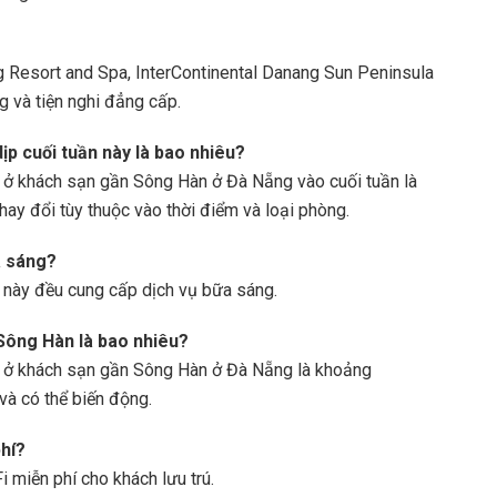
 Resort and Spa, InterContinental Danang Sun Peninsula
 và tiện nghi đẳng cấp.
ịp cuối tuần này là bao nhiêu?
m ở khách sạn gần Sông Hàn ở Đà Nẵng vào cuối tuần là
hay đổi tùy thuộc vào thời điểm và loại phòng.
a sáng?
c này đều cung cấp dịch vụ bữa sáng.
Sông Hàn là bao nhiêu?
êm ở khách sạn gần Sông Hàn ở Đà Nẵng là khoảng
và có thể biến động.
hí?
 miễn phí cho khách lưu trú.