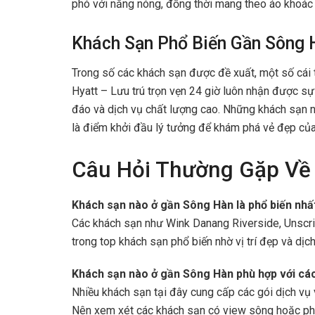
phó với nắng nóng, đồng thời mang theo áo khoác
Khách Sạn Phổ Biến Gần Sông 
Trong số các khách sạn được đề xuất, một số cái 
Hyatt – Lưu trú trọn vẹn 24 giờ luôn nhận được sự ư
đáo và dịch vụ chất lượng cao. Những khách sạn n
là điểm khởi đầu lý tưởng để khám phá vẻ đẹp củ
Câu Hỏi Thường Gặp Về
Khách sạn nào ở gần Sông Hàn là phổ biến nhấ
Các khách sạn như Wink Danang Riverside, Unscri
trong top khách sạn phổ biến nhờ vị trí đẹp và dịch
Khách sạn nào ở gần Sông Hàn phù hợp với cá
Nhiều khách sạn tại đây cung cấp các gói dịch vụ 
Nên xem xét các khách sạn có view sông hoặc ph