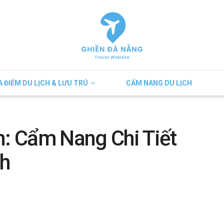
A ĐIỂM DU LỊCH & LƯU TRÚ
CẨM NANG DU LỊCH
: Cẩm Nang Chi Tiết
h