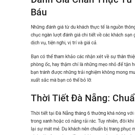
Báu
Những đánh giá từ du khách thực tế là nguồn thông 
chục ngàn lượt đánh giá chi tiết về các khách sạn
dịch vụ, tiện nghi, vị trí và giá cả.
Bạn có thể tham khảo các nhận xét về sự thân thi
phòng ốc, hay thậm chí là những mẹo nhỏ để tận h
bạn tránh được những trải nghiệm không mong mu
xuất sắc mà bạn có thể bỏ lỡ.
Thời Tiết Đà Nẵng: Chuẩ
Thời tiết tại Đà Nẵng tháng 6 thường khá nóng với
trong xanh hoặc có nắng rải rác. Tuy nhiên, đôi k
lại sự mát mẻ. Du khách nên chuẩn bị trang phục 