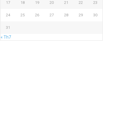
17
18
19
20
21
22
23
24
25
26
27
28
29
30
31
« Th7