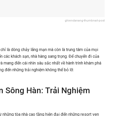
ghiendanang-thumbnail-post
chỉ là dòng chảy lãng mạn mà còn là trung tâm của mọi
ến các khách sạn, nhà hàng sang trọng. Để chuyến đi của
à mang đến cái nhìn sâu sắc nhất về hành trình khám phá
ng đến những trải nghiệm không thể bỏ lỡ.
n Sông Hàn: Trải Nghiệm
từ những tòa nhà cao tầng hiện đại đến những resort ven