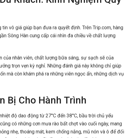
tin vô giá giúp bạn đưa ra quyết định. Trên Trip.com, hàng
 gần Sông Hàn cung cấp cái nhìn đa chiều về chất lượng
ện của nhân viên, chất lượng bữa sáng, sự sạch sẽ của
ưởng trọn vẹn kỳ nghỉ. Những đánh giá này không chỉ giúp
ốn mà còn khám phá ra những viên ngọc ẩn, những dịch vụ
n Bị Cho Hành Trình
 nhiệt độ dao động từ 27°C đến 38°C, bầu trời chủ yếu
hi cũng có những cơn mưa rào bất chợt vào cuối ngày, mang
mỏng nhẹ, thoáng mát, kem chống nắng, mũ nón và ô để đối