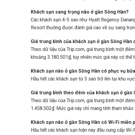
Khách sạn sang trọng nào ở gần Sông Hàn?
Các khách sạn 4-5 sao như Hyatt Regency Danang
Resort thường được đánh giá cao về sự sang trọng
Giá trung bình của khách sạn ở gần Sông Hàn d
Theo dữ liệu của Trip.com, giá trung bình một đê
khoảng 3.180.501₫, tuy nhiên mức giá này có thể t
Khách sạn nào ở gần Sông Hàn có phục vụ bữ
Hầu hết các khách sạn từ 3 sao trở lên tại khu vự
Giá trung bình theo đêm của khách sạn ở gần 
Theo dữ liệu của Trip.com, giá trung bình một đ
1.458.502₫. Mức giá này chỉ mang tính tham khảo 
Khách sạn nào ở gần Sông Hàn có Wi-Fi miễn p
Hầu hết các khách sạn hiện nay đều cung cấp Wi-Fi