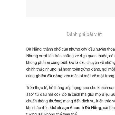
Đánh giá bài viết
Đà Nẵng, thành phố của những cây cầu huyền thoại 
Nhưng vượt lên trên những vẻ đẹp quen thuộc, có m
không phải ai cũng biết. Đó là câu chuyện về nhữ
chính thức nhưng lại hoàn toàn xứng đáng, nơi mỗ
cùng
ghiền đà nẵng
vén màn bí mật về một trong 
Trên thực tế, hệ thống xếp hạng sao cho khách sạn
sao” từ đâu mà có? Đó là cách mà giới mộ điệu ưu
chuẩn thông thường, mang đến dịch vụ, kiến trúc v
khi nhắc đến
khách sạn 6 sao ở Đà Nẵng
, cái t
tượng đài không thể thay thế.