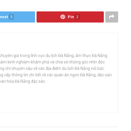
weet
5
Pin
2
huyên gia trong lĩnh vực du lịch Đà Nẵng, ẩm thực Đà Nẵng
 năm kinh nghiệm khám phá và chia sẻ những góc nhìn độc
g chỉ chuyên sâu về các địa điểm du lịch Đà Nẵng nổi bật,
 cấp thông tin chi tiết về các quán ăn ngon Đà Nẵng, đặc sản
văn hóa Đà Nẵng đặc sắc.