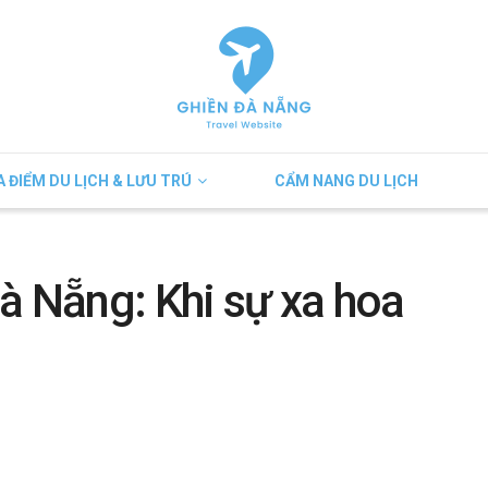
A ĐIỂM DU LỊCH & LƯU TRÚ
CẨM NANG DU LỊCH
à Nẵng: Khi sự xa hoa