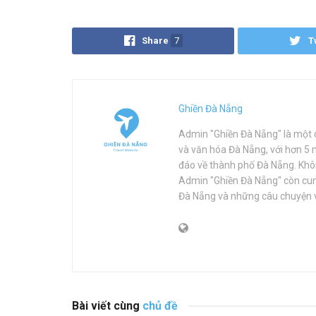
Share
7
T
Ghiền Đà Nẵng
Admin "Ghiền Đà Nẵng" là một c
và văn hóa Đà Nẵng, với hơn 5
đáo về thành phố Đà Nẵng. Khôn
Admin "Ghiền Đà Nẵng" còn cung
Đà Nẵng và những câu chuyện 
Bài viết cùng
chủ đề