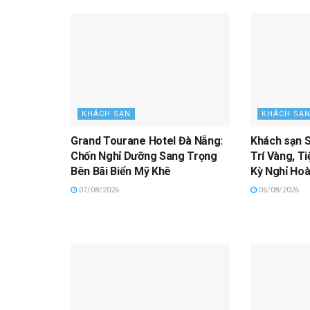
KHÁCH SẠN
KHÁCH SẠ
Grand Tourane Hotel Đà Nẵng:
Khách sạn S
Chốn Nghỉ Dưỡng Sang Trọng
Trí Vàng, T
Bên Bãi Biển Mỹ Khê
Kỳ Nghỉ Ho
07/08/2026
06/08/2026