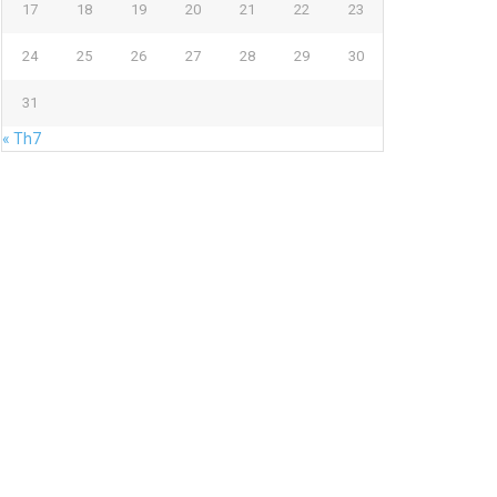
17
18
19
20
21
22
23
24
25
26
27
28
29
30
31
« Th7