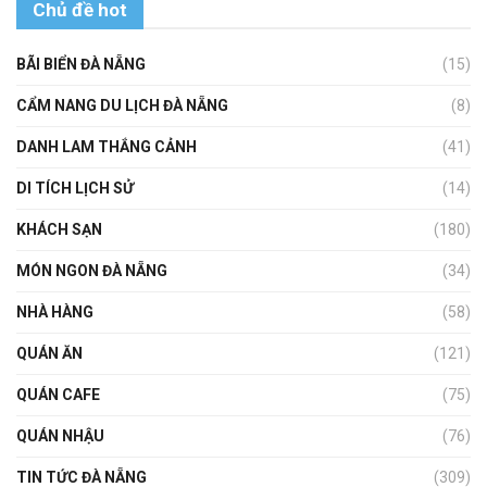
Chủ đề hot
BÃI BIỂN ĐÀ NẴNG
(15)
CẨM NANG DU LỊCH ĐÀ NẴNG
(8)
DANH LAM THẮNG CẢNH
(41)
DI TÍCH LỊCH SỬ
(14)
KHÁCH SẠN
(180)
MÓN NGON ĐÀ NẴNG
(34)
NHÀ HÀNG
(58)
QUÁN ĂN
(121)
QUÁN CAFE
(75)
QUÁN NHẬU
(76)
TIN TỨC ĐÀ NẴNG
(309)