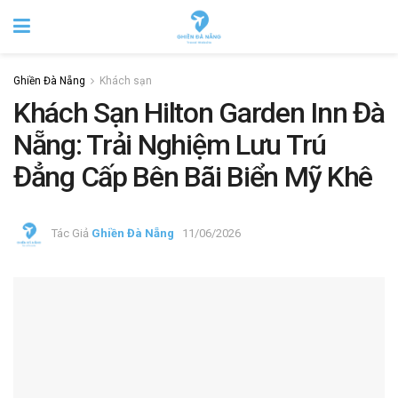
Ghiền Đà Nẵng
Khách sạn
Khách Sạn Hilton Garden Inn Đà
Nẵng: Trải Nghiệm Lưu Trú
Đẳng Cấp Bên Bãi Biển Mỹ Khê
Tác Giả
Ghiền Đà Nẵng
11/06/2026