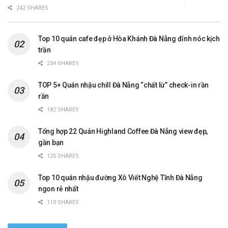
242 SHARES
Top 10 quán cafe đẹp ở Hòa Khánh Đà Nẵng đỉnh nóc kịch
trần
234 SHARES
TOP 5+ Quán nhậu chill Đà Nẵng “chất lừ” check-in rần
rần
182 SHARES
Tổng hợp 22 Quán Highland Coffee Đà Nẵng view đẹp,
gần bạn
125 SHARES
Top 10 quán nhậu đường Xô Viết Nghệ Tĩnh Đà Nẵng
ngon rẻ nhất
110 SHARES