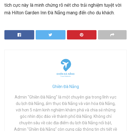
tích cực này là minh chứng rõ nét cho trải nghiệm tuyệt vời
mà Hilton Garden Inn Đà Nẵng mang đến cho du khách.
Ghiền Đà Nẵng
Admin "Ghiền Đà Nẵng" là một chuyên gia trong lĩnh vực
du lịch Đà Nẵng, ẩm thực Đà Nẵng và văn hóa Đà Nẵng,
với hơn 5 năm kinh nghiệm khám phá và chia sẻ những
góc nhìn độc đáo về thành phố Đà Nẵng. Không chỉ
chuyên sâu về các địa điểm du lịch Đà Nẵng nổi bật,
Admin "Ghiền Đà Nẵng" còn cung cấp thông tin chi tiết về