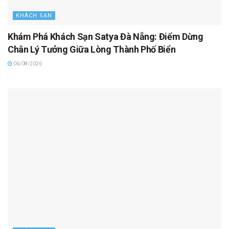
KHÁCH SẠN
Khám Phá Khách Sạn Satya Đà Nẵng: Điểm Dừng
Chân Lý Tưởng Giữa Lòng Thành Phố Biển
06/08/2026