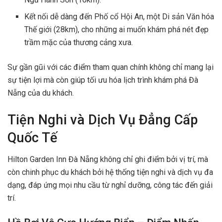
Kết nối dễ dàng đến Phố cổ Hội An, một Di sản Văn hóa
Thế giới (28km), cho những ai muốn khám phá nét đẹp
trầm mặc của thương cảng xưa.
Sự gần gũi với các điểm tham quan chính không chỉ mang lại
sự tiện lợi mà còn giúp tối ưu hóa lịch trình khám phá Đà
Nẵng của du khách.
Tiện Nghi và Dịch Vụ Đẳng Cấp
Quốc Tế
Hilton Garden Inn Đà Nẵng không chỉ ghi điểm bởi vị trí, mà
còn chinh phục du khách bởi hệ thống tiện nghi và dịch vụ đa
dạng, đáp ứng mọi nhu cầu từ nghỉ dưỡng, công tác đến giải
trí.