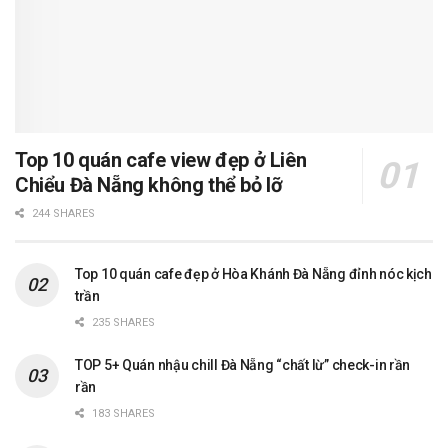
Top 10 quán cafe view đẹp ở Liên
Chiểu Đà Nẵng không thể bỏ lỡ
244 SHARES
Top 10 quán cafe đẹp ở Hòa Khánh Đà Nẵng đỉnh nóc kịch
trần
235 SHARES
TOP 5+ Quán nhậu chill Đà Nẵng “chất lừ” check-in rần
rần
183 SHARES