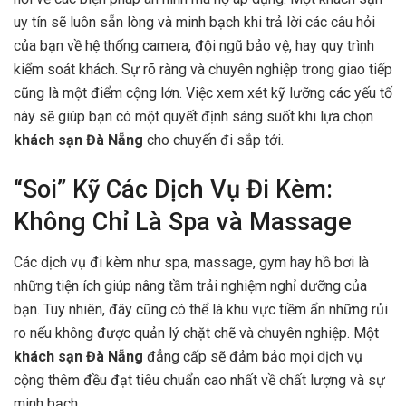
uy tín sẽ luôn sẵn lòng và minh bạch khi trả lời các câu hỏi
của bạn về hệ thống camera, đội ngũ bảo vệ, hay quy trình
kiểm soát khách. Sự rõ ràng và chuyên nghiệp trong giao tiếp
cũng là một điểm cộng lớn. Việc xem xét kỹ lưỡng các yếu tố
này sẽ giúp bạn có một quyết định sáng suốt khi lựa chọn
khách sạn Đà Nẵng
cho chuyến đi sắp tới.
“Soi” Kỹ Các Dịch Vụ Đi Kèm:
Không Chỉ Là Spa và Massage
Các dịch vụ đi kèm như spa, massage, gym hay hồ bơi là
những tiện ích giúp nâng tầm trải nghiệm nghỉ dưỡng của
bạn. Tuy nhiên, đây cũng có thể là khu vực tiềm ẩn những rủi
ro nếu không được quản lý chặt chẽ và chuyên nghiệp. Một
khách sạn Đà Nẵng
đẳng cấp sẽ đảm bảo mọi dịch vụ
cộng thêm đều đạt tiêu chuẩn cao nhất về chất lượng và sự
minh bạch.