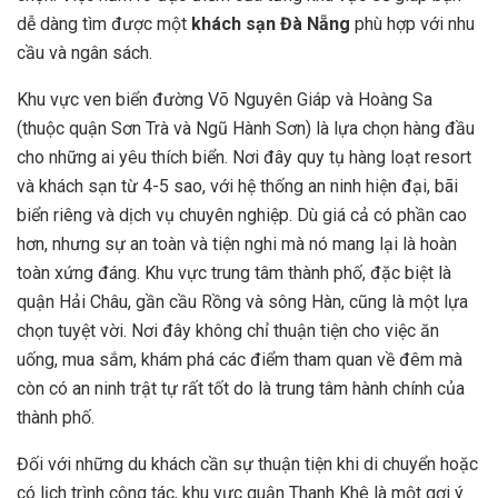
dễ dàng tìm được một
khách sạn Đà Nẵng
phù hợp với nhu
cầu và ngân sách.
Khu vực ven biển đường Võ Nguyên Giáp và Hoàng Sa
(thuộc quận Sơn Trà và Ngũ Hành Sơn) là lựa chọn hàng đầu
cho những ai yêu thích biển. Nơi đây quy tụ hàng loạt resort
và khách sạn từ 4-5 sao, với hệ thống an ninh hiện đại, bãi
biển riêng và dịch vụ chuyên nghiệp. Dù giá cả có phần cao
hơn, nhưng sự an toàn và tiện nghi mà nó mang lại là hoàn
toàn xứng đáng. Khu vực trung tâm thành phố, đặc biệt là
quận Hải Châu, gần cầu Rồng và sông Hàn, cũng là một lựa
chọn tuyệt vời. Nơi đây không chỉ thuận tiện cho việc ăn
uống, mua sắm, khám phá các điểm tham quan về đêm mà
còn có an ninh trật tự rất tốt do là trung tâm hành chính của
thành phố.
Đối với những du khách cần sự thuận tiện khi di chuyển hoặc
có lịch trình công tác, khu vực quận Thanh Khê là một gợi ý