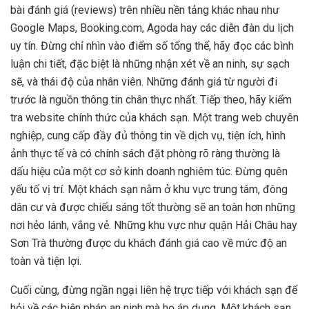
bài đánh giá (reviews) trên nhiều nền tảng khác nhau như
Google Maps, Booking.com, Agoda hay các diễn đàn du lịch
uy tín. Đừng chỉ nhìn vào điểm số tổng thể, hãy đọc các bình
luận chi tiết, đặc biệt là những nhận xét về an ninh, sự sạch
sẽ, và thái độ của nhân viên. Những đánh giá từ người đi
trước là nguồn thông tin chân thực nhất. Tiếp theo, hãy kiểm
tra website chính thức của khách sạn. Một trang web chuyên
nghiệp, cung cấp đầy đủ thông tin về dịch vụ, tiện ích, hình
ảnh thực tế và có chính sách đặt phòng rõ ràng thường là
dấu hiệu của một cơ sở kinh doanh nghiêm túc. Đừng quên
yếu tố vị trí. Một khách sạn nằm ở khu vực trung tâm, đông
dân cư và được chiếu sáng tốt thường sẽ an toàn hơn những
nơi hẻo lánh, vắng vẻ. Những khu vực như quận Hải Châu hay
Sơn Trà thường được du khách đánh giá cao về mức độ an
toàn và tiện lợi.
Cuối cùng, đừng ngần ngại liên hệ trực tiếp với khách sạn để
hỏi về các biện pháp an ninh mà họ áp dụng. Một khách sạn