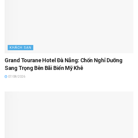
KHÁCH SẠN
Grand Tourane Hotel Đà Nẵng: Chốn Nghỉ Dưỡng
Sang Trọng Bên Bãi Biển Mỹ Khê
07/08/2026