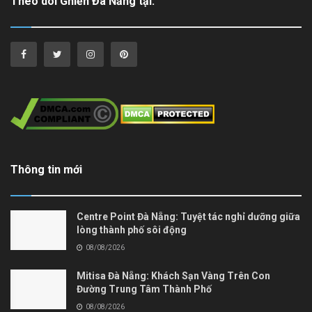
Theo dõi Ghiền Đà Nẵng tại:
Thông tin mới
Centre Point Đà Nẵng: Tuyệt tác nghỉ dưỡng giữa
lòng thành phố sôi động
08/08/2026
Mitisa Đà Nẵng: Khách Sạn Vàng Trên Con
Đường Trung Tâm Thành Phố
08/08/2026