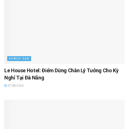
KHÁCH SẠN
Le House Hotel: Điểm Dừng Chân Lý Tưởng Cho Kỳ
Nghỉ Tại Đà Nẵng
07/08/2026