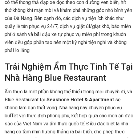
có thể thong thả đạp xe dọc theo con đường ven biển, hít
thở không khí mặn mòi và khám phá những góc nhỏ bình yên
của Đà Nẵng. Bên cạnh đó, các dịch vụ tiện ích khác như
quầy lễ tân phục vụ 24/7, dịch vụ giặt ủi/giặt khô, báo miễn
phí ở sảnh và bãi đậu xe tự phục vụ miễn phí trong khuôn
viên đều góp phần tạo nên một kỳ nghỉ tiện nghi và không
phải lo lắng.
Trải Nghiệm Ẩm Thực Tinh Tế Tại
Nhà Hàng Blue Restaurant
Ẩm thực là một phần không thể thiếu trong mọi chuyến đi, và
Blue Restaurant tại
Seashore Hotel & Apartment
sẽ
không làm bạn thất vọng. Nhà hàng này chuyên phục vụ
buffet với thực đơn phong phú, kết hợp giữa các món ăn đặc
sắc của Việt Nam và ẩm thực quốc tế. Điều đặc biệt là nhà
hàng có tầm nhìn hướng thẳng ra bãi biển, cho phép thực