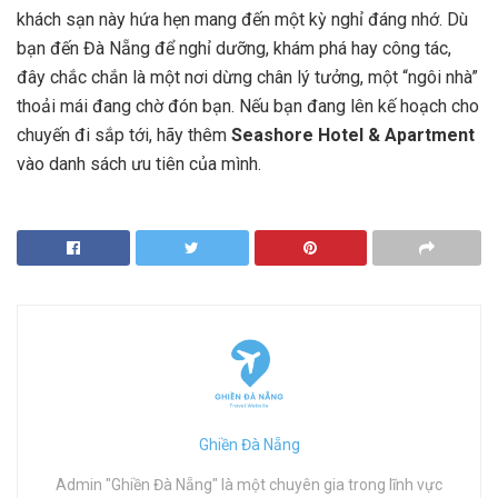
khách sạn này hứa hẹn mang đến một kỳ nghỉ đáng nhớ. Dù
bạn đến Đà Nẵng để nghỉ dưỡng, khám phá hay công tác,
đây chắc chắn là một nơi dừng chân lý tưởng, một “ngôi nhà”
thoải mái đang chờ đón bạn. Nếu bạn đang lên kế hoạch cho
chuyến đi sắp tới, hãy thêm
Seashore Hotel & Apartment
vào danh sách ưu tiên của mình.
Ghiền Đà Nẵng
Admin "Ghiền Đà Nẵng" là một chuyên gia trong lĩnh vực