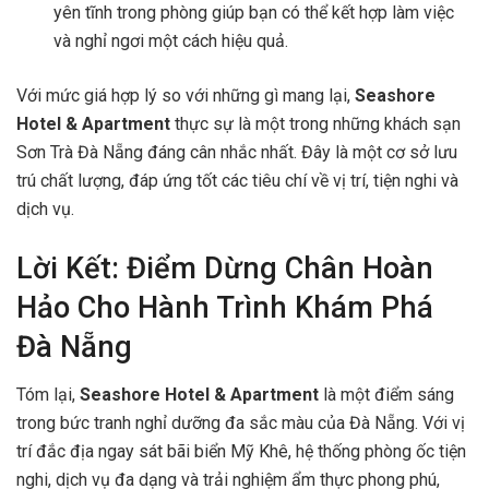
yên tĩnh trong phòng giúp bạn có thể kết hợp làm việc
và nghỉ ngơi một cách hiệu quả.
Với mức giá hợp lý so với những gì mang lại,
Seashore
Hotel & Apartment
thực sự là một trong những khách sạn
Sơn Trà Đà Nẵng đáng cân nhắc nhất. Đây là một cơ sở lưu
trú chất lượng, đáp ứng tốt các tiêu chí về vị trí, tiện nghi và
dịch vụ.
Lời Kết: Điểm Dừng Chân Hoàn
Hảo Cho Hành Trình Khám Phá
Đà Nẵng
Tóm lại,
Seashore Hotel & Apartment
là một điểm sáng
trong bức tranh nghỉ dưỡng đa sắc màu của Đà Nẵng. Với vị
trí đắc địa ngay sát bãi biển Mỹ Khê, hệ thống phòng ốc tiện
nghi, dịch vụ đa dạng và trải nghiệm ẩm thực phong phú,