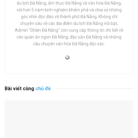
du lịch Đà Nẵng, ẩm thực Đà Nẵng và văn hóa Đà Nẵng,
với hơn 5 năm kinh nghiệm khám phá và chia sẻ những
góc nhìn độc đáo về thành phố Đà Nẵng. Không chỉ
chuyên sâu về các địa điểm du lịch Đà Nẵng nổi bật,
Admin "Ghiền Đà Nẵng" còn cung cấp thông tin chi tiết về
các quán ăn ngon Đà Nẵng, đặc sản Đà Nẵng và những
câu chuyện văn hóa Đà Nẵng đặc sắc.
Bài viết cùng
chủ đề