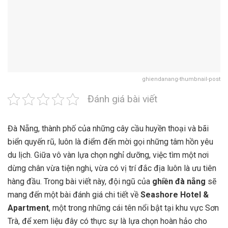
ghiendanang-thumbnail-post
Đánh giá bài viết
Đà Nẵng, thành phố của những cây cầu huyền thoại và bãi
biển quyến rũ, luôn là điểm đến mời gọi những tâm hồn yêu
du lịch. Giữa vô vàn lựa chọn nghỉ dưỡng, việc tìm một nơi
dừng chân vừa tiện nghi, vừa có vị trí đắc địa luôn là ưu tiên
hàng đầu. Trong bài viết này, đội ngũ của
ghiền đà nẵng
sẽ
mang đến một bài đánh giá chi tiết về
Seashore Hotel &
Apartment
, một trong những cái tên nổi bật tại khu vực Sơn
Trà, để xem liệu đây có thực sự là lựa chọn hoàn hảo cho