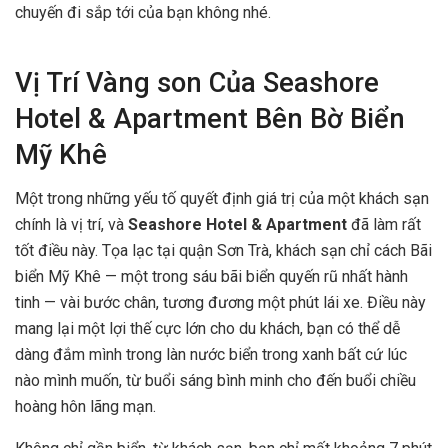
chuyến đi sắp tới của bạn không nhé.
Vị Trí Vàng son Của Seashore
Hotel & Apartment Bên Bờ Biển
Mỹ Khê
Một trong những yếu tố quyết định giá trị của một khách sạn
chính là vị trí, và
Seashore Hotel & Apartment
đã làm rất
tốt điều này. Tọa lạc tại quận Sơn Trà, khách sạn chỉ cách Bãi
biển Mỹ Khê — một trong sáu bãi biển quyến rũ nhất hành
tinh — vài bước chân, tương đương một phút lái xe. Điều này
mang lại một lợi thế cực lớn cho du khách, bạn có thể dễ
dàng đắm mình trong làn nước biển trong xanh bất cứ lúc
nào mình muốn, từ buổi sáng bình minh cho đến buổi chiều
hoàng hôn lãng mạn.