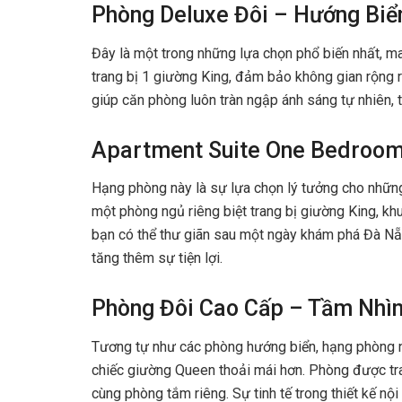
Phòng Deluxe Đôi – Hướng Biể
Đây là một trong những lựa chọn phổ biến nhất, m
trang bị 1 giường King, đảm bảo không gian rộng rã
giúp căn phòng luôn tràn ngập ánh sáng tự nhiên, t
Apartment Suite One Bedroom
Hạng phòng này là sự lựa chọn lý tưởng cho những
một phòng ngủ riêng biệt trang bị giường King, kh
bạn có thể thư giãn sau một ngày khám phá Đà Nẵn
tăng thêm sự tiện lợi.
Phòng Đôi Cao Cấp – Tầm Nhìn
Tương tự như các phòng hướng biển, hạng phòng n
chiếc giường Queen thoải mái hơn. Phòng được trang
cùng phòng tắm riêng. Sự tinh tế trong thiết kế nội