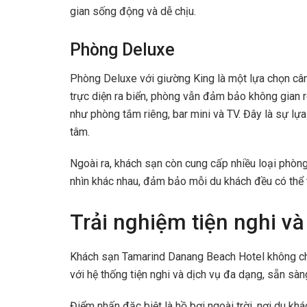
gian sống động và dễ chịu.
Phòng Deluxe
Phòng Deluxe với giường King là một lựa chọn cân
trực diện ra biển, phòng vẫn đảm bảo không gian r
như phòng tắm riêng, bar mini và TV. Đây là sự lựa 
tâm.
Ngoài ra, khách sạn còn cung cấp nhiều loại phòn
nhìn khác nhau, đảm bảo mỗi du khách đều có thể 
Trải nghiệm tiện nghi và
Khách sạn Tamarind Danang Beach Hotel không chỉ 
với hệ thống tiện nghi và dịch vụ đa dạng, sẵn sà
Điểm nhấn đặc biệt là hồ bơi ngoài trời, nơi du kh