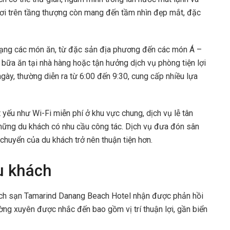
bơi trên tầng thượng còn mang đến tầm nhìn đẹp mắt, đặc
dạng các món ăn, từ đặc sản địa phương đến các món Á –
bữa ăn tại nhà hàng hoặc tận hưởng dịch vụ phòng tiện lợi
gày, thường diễn ra từ 6:00 đến 9:30, cung cấp nhiều lựa
 yếu như Wi-Fi miễn phí ở khu vực chung, dịch vụ lễ tân
 những du khách có nhu cầu công tác. Dịch vụ đưa đón sân
 chuyển của du khách trở nên thuận tiện hơn.
u khách
hách sạn Tamarind Danang Beach Hotel nhận được phản hồi
ờng xuyên được nhắc đến bao gồm vị trí thuận lợi, gần biển