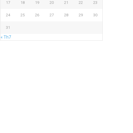
17
18
19
20
21
22
23
24
25
26
27
28
29
30
31
« Th7