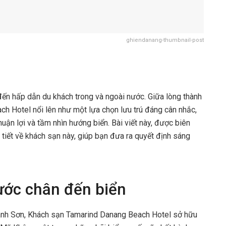
ghiendanang-thumbnail-post
đến hấp dẫn du khách trong và ngoài nước. Giữa lòng thành
h Hotel nổi lên như một lựa chọn lưu trú đáng cân nhắc,
 thuận lợi và tầm nhìn hướng biển. Bài viết này, được biên
i tiết về khách sạn này, giúp bạn đưa ra quyết định sáng
 bước chân đến biển
ành Sơn, Khách sạn Tamarind Danang Beach Hotel sở hữu