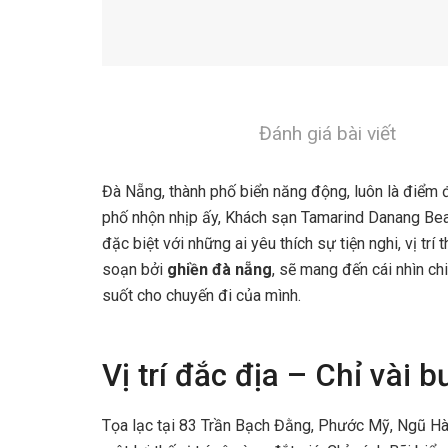
Đánh giá bài viết
Đà Nẵng, thành phố biển năng động, luôn là điểm 
phố nhộn nhịp ấy, Khách sạn Tamarind Danang Beac
đặc biệt với những ai yêu thích sự tiện nghi, vị trí
soạn bởi
ghiền đà nẵng
, sẽ mang đến cái nhìn ch
suốt cho chuyến đi của mình.
Vị trí đắc địa – Chỉ vài
Tọa lạc tại 83 Trần Bạch Đằng, Phước Mỹ, Ngũ H