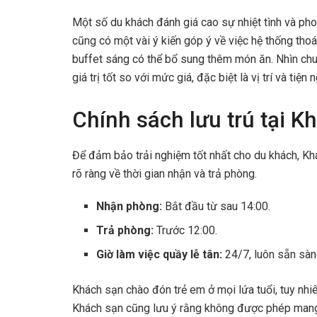
Một số du khách đánh giá cao sự nhiệt tình và pho
cũng có một vài ý kiến góp ý về việc hệ thống tho
buffet sáng có thể bổ sung thêm món ăn. Nhìn chu
giá trị tốt so với mức giá, đặc biệt là vị trí và tiện n
Chính sách lưu trú tại 
Để đảm bảo trải nghiệm tốt nhất cho du khách, K
rõ ràng về thời gian nhận và trả phòng.
Nhận phòng:
Bắt đầu từ sau 14:00.
Trả phòng:
Trước 12:00.
Giờ làm việc quầy lễ tân:
24/7, luôn sẵn sàn
Khách sạn chào đón trẻ em ở mọi lứa tuổi, tuy nhiê
Khách sạn cũng lưu ý rằng không được phép mang