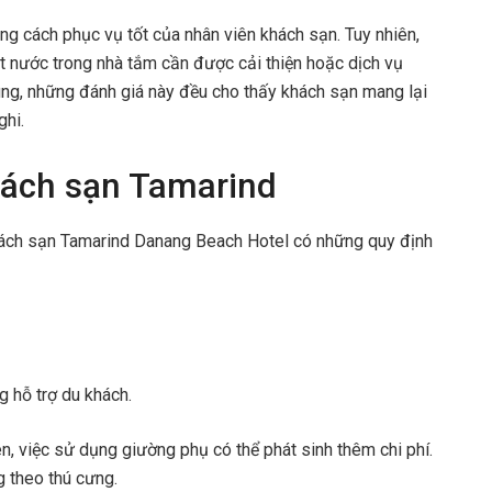
ng cách phục vụ tốt của nhân viên khách sạn. Tuy nhiên,
át nước trong nhà tắm cần được cải thiện hoặc dịch vụ
ng, những đánh giá này đều cho thấy khách sạn mang lại
ghi.
Khách sạn Tamarind
hách sạn Tamarind Danang Beach Hotel có những quy định
g hỗ trợ du khách.
n, việc sử dụng giường phụ có thể phát sinh thêm chi phí.
 theo thú cưng.