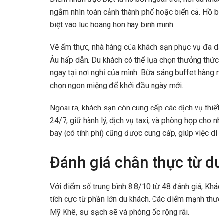
ngắm nhìn toàn cảnh thành phố hoặc biển cả. Hồ 
biệt vào lúc hoàng hôn hay bình minh.
Về ẩm thực, nhà hàng của khách sạn phục vụ đa 
Âu hấp dẫn. Du khách có thể lựa chọn thưởng thức 
ngay tại nơi nghỉ của mình. Bữa sáng buffet hàng n
chọn ngon miệng để khởi đầu ngày mới.
Ngoài ra, khách sạn còn cung cấp các dịch vụ thiết
24/7, giữ hành lý, dịch vụ taxi, và phòng họp cho
bay (có tính phí) cũng được cung cấp, giúp việc di
Đánh giá chân thực từ d
Với điểm số trung bình 8.8/10 từ 48 đánh giá, K
tích cực từ phần lớn du khách. Các điểm mạnh thư
Mỹ Khê, sự sạch sẽ và phòng ốc rộng rãi.