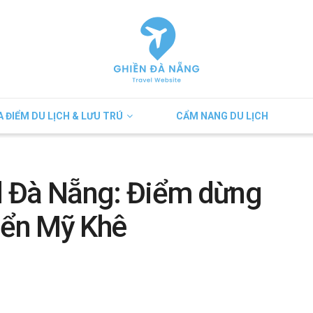
A ĐIỂM DU LỊCH & LƯU TRÚ
CẨM NANG DU LỊCH
d Đà Nẵng: Điểm dừng
iển Mỹ Khê