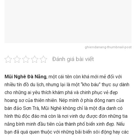
ghiendanang-thumbnail-post
Đánh giá bài viết
Mũi Nghê Đà Nẵng
, một cái tên còn khá mới mẻ đối với
nhiều tín đồ du lịch, nhưng lại là một “kho báu” thực sự dành
cho những ai yêu thích khám phá và chinh phục vẻ đẹp
hoang sơ của thiên nhiên. Nép mình ở phía đông nam của
bán đảo Sơn Trà, Mũi Nghê không chỉ là một địa danh có
hình thù độc đáo mà còn là nơi vinh dự được đón những tia
nắng bình minh đầu tiên của thành phố biển xinh đẹp. Nếu
bạn đã quá quen thuộc với những bãi biển sôi động hay các