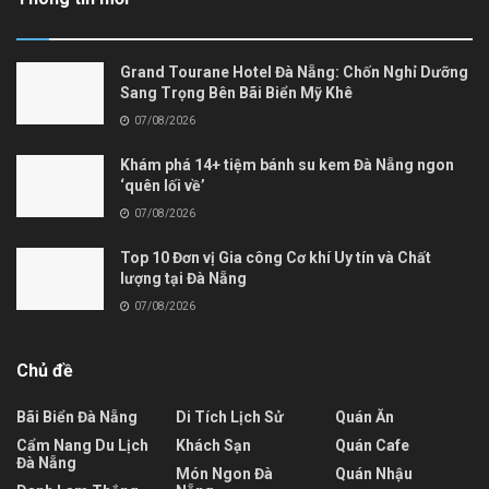
Grand Tourane Hotel Đà Nẵng: Chốn Nghỉ Dưỡng
Sang Trọng Bên Bãi Biển Mỹ Khê
07/08/2026
Khám phá 14+ tiệm bánh su kem Đà Nẵng ngon
‘quên lối về’
07/08/2026
Top 10 Đơn vị Gia công Cơ khí Uy tín và Chất
lượng tại Đà Nẵng
07/08/2026
Chủ đề
Bãi Biển Đà Nẵng
Di Tích Lịch Sử
Quán Ăn
Cẩm Nang Du Lịch
Khách Sạn
Quán Cafe
Đà Nẵng
Món Ngon Đà
Quán Nhậu