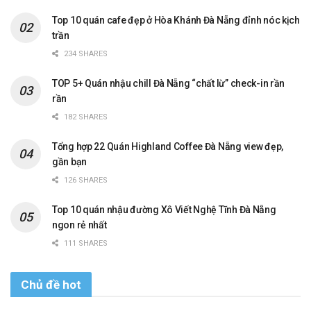
Top 10 quán cafe đẹp ở Hòa Khánh Đà Nẵng đỉnh nóc kịch
trần
234 SHARES
TOP 5+ Quán nhậu chill Đà Nẵng “chất lừ” check-in rần
rần
182 SHARES
Tổng hợp 22 Quán Highland Coffee Đà Nẵng view đẹp,
gần bạn
126 SHARES
Top 10 quán nhậu đường Xô Viết Nghệ Tĩnh Đà Nẵng
ngon rẻ nhất
111 SHARES
Chủ đề hot