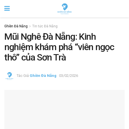
Ghiền Đà Nẵng
Tin tức Đà Nẵng
Mũi Nghê Đà Nẵng: Kinh
nghiệm khám phá “viên ngọc
thô” của Sơn Trà
Tác Giả
Ghiền Đà Nẵng
03/02/2026