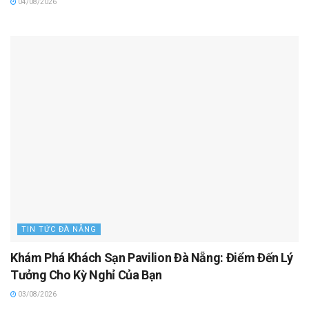
04/08/2026
TIN TỨC ĐÀ NẴNG
Khám Phá Khách Sạn Pavilion Đà Nẵng: Điểm Đến Lý
Tưởng Cho Kỳ Nghỉ Của Bạn
03/08/2026