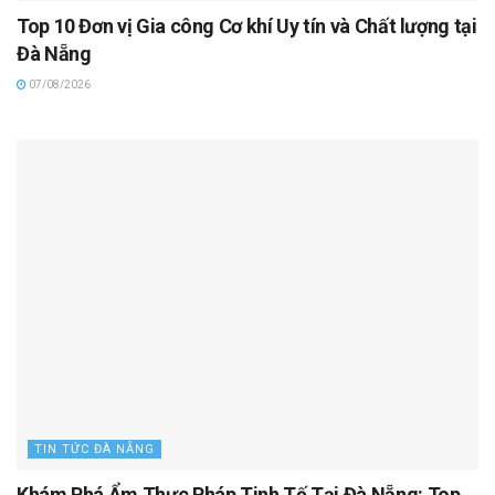
Top 10 Đơn vị Gia công Cơ khí Uy tín và Chất lượng tại
Đà Nẵng
07/08/2026
TIN TỨC ĐÀ NẴNG
Khám Phá Ẩm Thực Pháp Tinh Tế Tại Đà Nẵng: Top