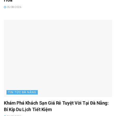
05/08/2026
TIN TỨC ĐÀ NẴNG
Khám Phá Khách Sạn Giá Rẻ Tuyệt Vời Tại Đà Nẵng:
Bí Kíp Du Lịch Tiết Kiệm