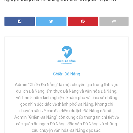
Ghiền Đà Nẵng
Admin "Ghiền Đà Nẵng" là một chuyên gia trong lĩnh vực
du lịch Đà Nẵng, ẩm thực Đà Nẵng và văn hóa Đà Nẵng,
với hơn 5 năm kinh nghiệm khám phá và chia sẻ những
góc nhìn độc đáo về thành phố Đà Nẵng. Không chỉ
chuyên sâu về các địa điểm du lịch Đà Nẵng nổi bật,
Admin "Ghiền Đà Nẵng" còn cung cấp thông tin chi tiết về
các quán ăn ngon Đà Nẵng, đặc sản Đà Nẵng và những
câu chuyện văn hóa Đà Nẵng đặc sắc.