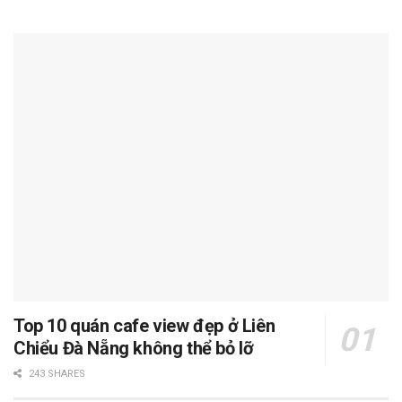
Top 10 quán cafe view đẹp ở Liên
Chiểu Đà Nẵng không thể bỏ lỡ
243 SHARES