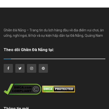
Ghiền Đà Nẵng – Trang tin du lịch hàng đầu về địa điểm vui chơi, ăn
uống, nghỉ ngơi, lễ hội và sự kiện hấp dẫn tại Đà Nẵng, Quảng Nam
Theo dõi Ghiền Đà Nẵng tại:
Thông tin mới