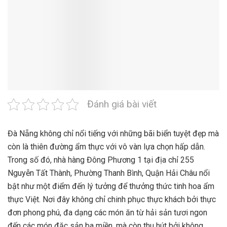
Đánh giá bài viết
Đà Nẵng không chỉ nổi tiếng với những bãi biển tuyệt đẹp mà
còn là thiên đường ẩm thực với vô vàn lựa chọn hấp dẫn.
Trong số đó, nhà hàng Đông Phương 1 tại địa chỉ 255
Nguyễn Tất Thành, Phường Thanh Bình, Quận Hải Châu nổi
bật như một điểm đến lý tưởng để thưởng thức tinh hoa ẩm
thực Việt. Nơi đây không chỉ chinh phục thực khách bởi thực
đơn phong phú, đa dạng các món ăn từ hải sản tươi ngon
đến các món đặc sản ba miền, mà còn thu hút bởi không