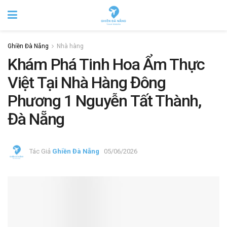
Ghiền Đà Nẵng
Nhà hàng
Khám Phá Tinh Hoa Ẩm Thực
Việt Tại Nhà Hàng Đông
Phương 1 Nguyễn Tất Thành,
Đà Nẵng
Tác Giả
Ghiền Đà Nẵng
05/06/2026