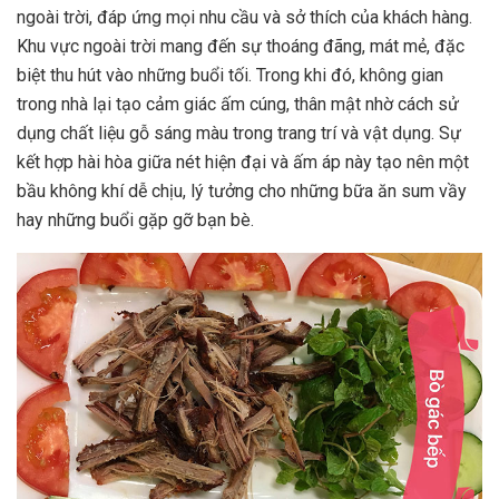
ngoài trời, đáp ứng mọi nhu cầu và sở thích của khách hàng.
Khu vực ngoài trời mang đến sự thoáng đãng, mát mẻ, đặc
biệt thu hút vào những buổi tối. Trong khi đó, không gian
trong nhà lại tạo cảm giác ấm cúng, thân mật nhờ cách sử
dụng chất liệu gỗ sáng màu trong trang trí và vật dụng. Sự
kết hợp hài hòa giữa nét hiện đại và ấm áp này tạo nên một
bầu không khí dễ chịu, lý tưởng cho những bữa ăn sum vầy
hay những buổi gặp gỡ bạn bè.