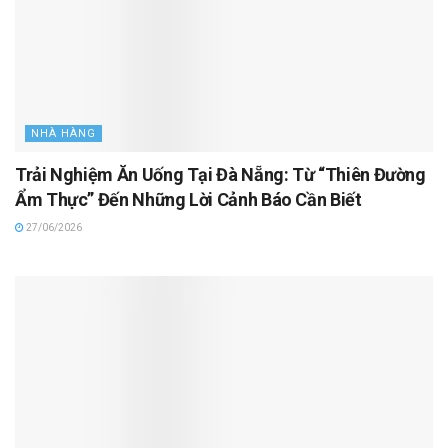
NHÀ HÀNG
Trải Nghiệm Ăn Uống Tại Đà Nẵng: Từ “Thiên Đường
Ẩm Thực” Đến Những Lời Cảnh Báo Cần Biết
27/06/2026