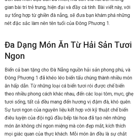
gian bài trí trẻ trung, hiện đại và đầy cá tính. Bài viết này, với
sự tổng hợp từ ghiền đà nẵng, sẽ đưa bạn khám phá những
nét đặc sắc làm nên tên tuổi của Đông Phương 1.
Đa Dạng Món Ăn Từ Hải Sản Tươi
Ngon
Biển cả ban tặng cho Đà Nẵng nguồn hải sản phong phú, và
Đông Phương 1 đã khéo léo biến tấu chúng thành nhiều món
ăn hấp dẫn. Từ những loại cá biển tươi rói được chế biến
theo nhiều phong cách khác nhau, đến các loại tôm, mực, ghẹ
tươi sống, tất cả đều mang đến hương vị đậm đà, khó quên.
Sự tươi ngon của nguyên liệu kết hợp với kỹ thuật chế biến
điêu luyện của đội ngũ đầu bếp tài hoa đã tạo nên những
món ăn không chỉ ngon miệng mà còn đẹp mắt, kích thích
mọi giác quan của thực khách. Mỗi món ăn đều là sự chắt