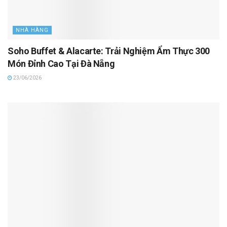
NHÀ HÀNG
Soho Buffet & Alacarte: Trải Nghiệm Ẩm Thực 300
Món Đỉnh Cao Tại Đà Nẵng
23/06/2026