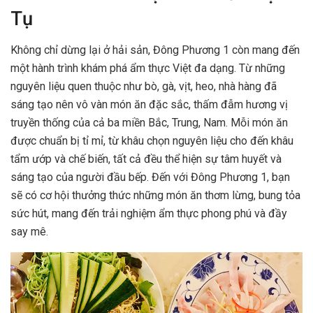
Tụ
Không chỉ dừng lại ở hải sản, Đông Phương 1 còn mang đến
một hành trình khám phá ẩm thực Việt đa dạng. Từ những
nguyên liệu quen thuộc như bò, gà, vịt, heo, nhà hàng đã
sáng tạo nên vô vàn món ăn đặc sắc, thấm đẫm hương vị
truyền thống của cả ba miền Bắc, Trung, Nam. Mỗi món ăn
được chuẩn bị tỉ mỉ, từ khâu chọn nguyên liệu cho đến khâu
tẩm ướp và chế biến, tất cả đều thể hiện sự tâm huyết và
sáng tạo của người đầu bếp. Đến với Đông Phương 1, bạn
sẽ có cơ hội thưởng thức những món ăn thơm lừng, bung tỏa
sức hút, mang đến trải nghiệm ẩm thực phong phú và đầy
say mê.