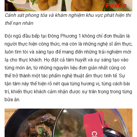
Cảnh sát phong tỏa và khám nghiệm khu vực phát hiện thi
thể nạn nhân
Đội ngũ đầu bếp tại Đông Phương 1 không chỉ đơn thuần là
người thực hiện công thức, mà còn là những nghệ sĩ ẩm thực,
luôn tìm tòi và sáng tạo để mang đến những trải nghiệm mới
lạ cho thực khách. Họ đặt cả tâm huyết và sự sáng tạo vào
từng món ăn, từ những nguyên liệu đơn giản nhất cũng có
thể trở thành một tác phẩm nghệ thuật ẩm thực tinh tế. Sự
tận tâm này thể hiện rõ nét qua từng hương vị, từng cách bài
trí, khiến thực khách cảm nhận được sự trân trọng trong từng
bữa ăn.