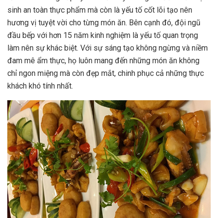
sinh an toàn thực phẩm mà còn là yếu tố cốt lõi tạo nên
hương vị tuyệt vời cho từng món ăn. Bên cạnh đó, đội ngũ
đầu bếp với hơn 15 năm kinh nghiệm là yếu tố quan trọng
làm nên sự khác biệt. Với sự sáng tạo không ngừng và niềm
đam mê ẩm thực, họ luôn mang đến những món ăn không
chỉ ngon miệng mà còn đẹp mắt, chinh phục cả những thực
khách khó tính nhất.