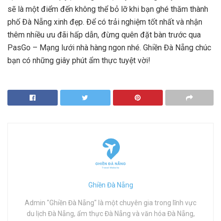
sẽ là một điểm đến không thể bỏ lỡ khi bạn ghé thăm thành
phố Đà Nẵng xinh đẹp. Để có trải nghiệm tốt nhất và nhận
thêm nhiều ưu đãi hấp dẫn, đừng quên đặt bàn trước qua
PasGo – Mạng lưới nhà hàng ngon nhé. Ghiền Đà Nẵng chúc
bạn có những giây phút ẩm thực tuyệt vời!
Ghiền Đà Nẵng
Admin "Ghiền Đà Nẵng" là một chuyên gia trong lĩnh vực
du lịch Đà Nẵng, ẩm thực Đà Nẵng và văn hóa Đà Nẵng,