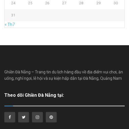
24
25
26
27
28
29
30
31
« Th7
Ghiền Đà Nẵng – Trang tin du lịch hàng đầu về địa điểm vui chơi, ăn
uống, nghỉ ngơi, lễ hội và sự kiện hấp dẫn tại Đà Nẵng, Quảng Nam
Theo dõi Ghiền Đà Nẵng tại: