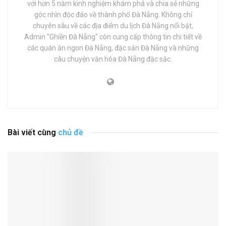
với hơn 5 năm kinh nghiệm khám phá và chia sẻ những
góc nhìn độc đáo về thành phố Đà Nẵng. Không chỉ
chuyên sâu về các địa điểm du lịch Đà Nẵng nổi bật,
Admin "Ghiền Đà Nẵng" còn cung cấp thông tin chi tiết về
các quán ăn ngon Đà Nẵng, đặc sản Đà Nẵng và những
câu chuyện văn hóa Đà Nẵng đặc sắc.
Bài viết cùng
chủ đề