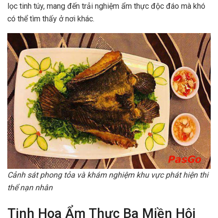
lọc tinh túy, mang đến trải nghiệm ẩm thực độc đáo mà khó
có thể tìm thấy ở nơi khác.
Cảnh sát phong tỏa và khám nghiệm khu vực phát hiện thi
thể nạn nhân
Tinh Hoa Ẩm Thực Ba Miền Hội