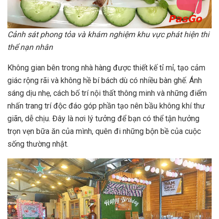
Cảnh sát phong tỏa và khám nghiệm khu vực phát hiện thi
thể nạn nhân
Không gian bên trong nhà hàng được thiết kế tỉ mỉ, tạo cảm
giác rộng rãi và không hề bí bách dù có nhiều bàn ghế. Ánh
sáng dịu nhẹ, cách bố trí nội thất thông minh và những điểm
nhấn trang trí độc đáo góp phần tạo nên bầu không khí thư
giãn, dễ chịu. Đây là nơi lý tưởng để bạn có thể tận hưởng
trọn vẹn bữa ăn của mình, quên đi những bộn bề của cuộc
sống thường nhật.