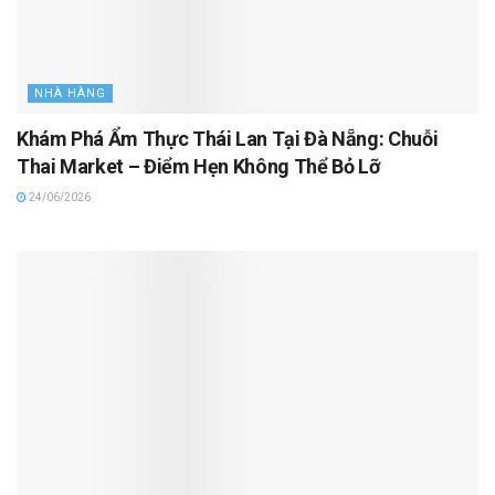
NHÀ HÀNG
Khám Phá Ẩm Thực Thái Lan Tại Đà Nẵng: Chuỗi
Thai Market – Điểm Hẹn Không Thể Bỏ Lỡ
24/06/2026