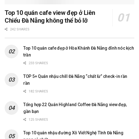
Top 10 quán cafe view đẹp ở Liên
Chiểu Đà Nẵng không thể bỏ lỡ
242 SHARES
Top 10 quán cafe đẹp ở Hòa Khánh Đà Nẵng đỉnh nóc kịch
trần
233 SHARES
TOP 5+ Quán nhậu chill Đà Nẵng “chất lừ” check-in rần
rần
182 SHARES
Tổng hợp 22 Quán Highland Coffee Đà Nẵng view đẹp,
gần bạn
125 SHARES
Top 10 quán nhậu đường Xô Viết Nghệ Tĩnh Đà Nẵng