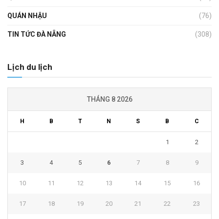
QUÁN NHẬU
(76)
TIN TỨC ĐÀ NẴNG
(308)
Lịch du lịch
THÁNG 8 2026
H
B
T
N
S
B
C
1
2
3
4
5
6
7
8
9
10
11
12
13
14
15
16
17
18
19
20
21
22
23