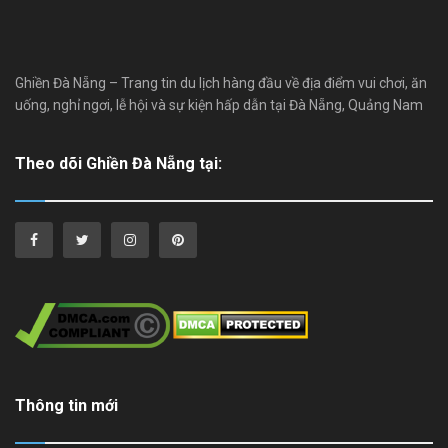
Ghiền Đà Nẵng – Trang tin du lịch hàng đầu về địa điểm vui chơi, ăn
uống, nghỉ ngơi, lễ hội và sự kiện hấp dẫn tại Đà Nẵng, Quảng Nam
Theo dõi Ghiền Đà Nẵng tại:
Thông tin mới