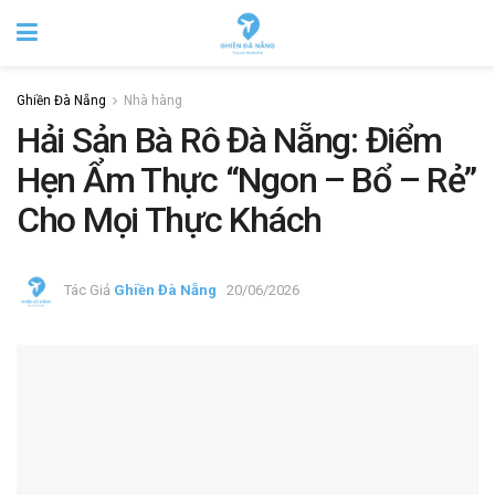
Ghiền Đà Nẵng
Nhà hàng
Hải Sản Bà Rô Đà Nẵng: Điểm
Hẹn Ẩm Thực “Ngon – Bổ – Rẻ”
Cho Mọi Thực Khách
Tác Giả
Ghiền Đà Nẵng
20/06/2026