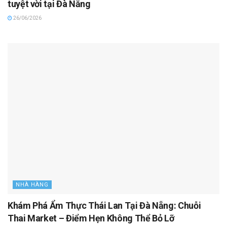
tuyệt vời tại Đà Nẵng
26/06/2026
NHÀ HÀNG
Khám Phá Ẩm Thực Thái Lan Tại Đà Nẵng: Chuỗi
Thai Market – Điểm Hẹn Không Thể Bỏ Lỡ