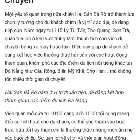
Chuyển
Một yếu tố quan trọng nữa khiến Hải Sản Bà Rô trở thành lựa
chọn lý tưởng cho du khách chính là vị trí đắc địa, dễ dàng
tiếp cận. Nằm ngay tại 115 Lý Tự Tấn, Thọ Quang, Sơn Trà,
quán tọa lạc ở khu vực trung tâm, thuận tiện cho việc di
chuyển bằng xe máy hoặc taxi. Điều này giúp du khách dễ
dàng kết hợp việc thưởng thức hải sản với các hoạt động
tham quan, khám phá các địa điểm du lịch nổi tiếng khác tại
Đà Nẵng như Cầu Rồng, Biển Mỹ Khê, Chợ Hàn,… mà không
tốn nhiều thời gian di chuyển.
Hải Sản Bà Rô nằm ở vị trí thuận tiện, dễ dàng kết hợp
tham quan các điểm du lịch Đà Nẵng.
Việc quán mở cửa từ 10:00 sáng đến 10:00 tối cũng mang
đến sự linh hoạt cho du khách, có thể ghé thăm vào bữa
trưa, bữa tối hay thậm chí là thưởng thức những món ăn nhẹ
vào buổi chiều. Sự tiện lợi về vị trí và thời gian hoạt động