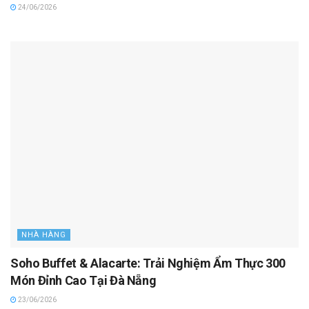
24/06/2026
NHÀ HÀNG
Soho Buffet & Alacarte: Trải Nghiệm Ẩm Thực 300
Món Đỉnh Cao Tại Đà Nẵng
23/06/2026