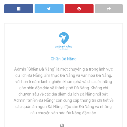
Ghiền Đà Nẵng
Admin "Ghiền Đà Nẵng" là một chuyên gia trong lĩnh vực
du lịch Đà Nẵng, ẩm thực Đà Nẵng và văn hóa Đà Nẵng,
với hơn 5 năm kinh nghiệm khám phá và chia sẻ những
góc nhìn độc đáo về thành phố Đà Nẵng. Không chỉ
chuyên sâu về các địa điểm du lịch Đà Nẵng nổi bật,
Admin "Ghiền Đà Nẵng" còn cung cấp thông tin chi tiết về
các quán ăn ngon Đà Nẵng, đặc sản Đà Nẵng và những
câu chuyện văn hóa Đà Nẵng đặc sắc.