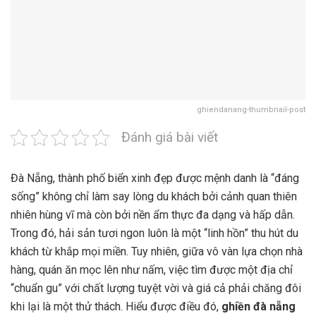
ghiendanang-thumbnail-post
Đánh giá bài viết
Đà Nẵng, thành phố biển xinh đẹp được mệnh danh là “đáng
sống” không chỉ làm say lòng du khách bởi cảnh quan thiên
nhiên hùng vĩ mà còn bởi nền ẩm thực đa dạng và hấp dẫn.
Trong đó, hải sản tươi ngon luôn là một “linh hồn” thu hút du
khách từ khắp mọi miền. Tuy nhiên, giữa vô vàn lựa chọn nhà
hàng, quán ăn mọc lên như nấm, việc tìm được một địa chỉ
“chuẩn gu” với chất lượng tuyệt vời và giá cả phải chăng đôi
khi lại là một thử thách. Hiểu được điều đó,
ghiền đà nẵng