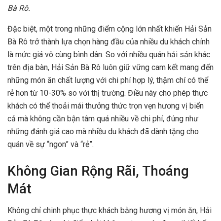
Bà Rô.
Đặc biệt, một trong những điểm cộng lớn nhất khiến Hải Sản
Bà Rô trở thành lựa chọn hàng đầu của nhiều du khách chính
là mức giá vô cùng bình dân. So với nhiều quán hải sản khác
trên địa bàn, Hải Sản Bà Rô luôn giữ vững cam kết mang đến
những món ăn chất lượng với chi phí hợp lý, thậm chí có thể
rẻ hơn từ 10-30% so với thị trường. Điều này cho phép thực
khách có thể thoải mái thưởng thức trọn vẹn hương vị biển
cả mà không cần bận tâm quá nhiều về chi phí, đúng như
những đánh giá cao mà nhiều du khách đã dành tặng cho
quán về sự “ngon” và “rẻ”.
Không Gian Rộng Rãi, Thoáng
Mát
Không chỉ chinh phục thực khách bằng hương vị món ăn, Hải