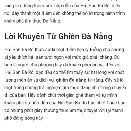
càng làm tăng thêm sức hấp dẫn của Hải Sản Bà Rô, biến
nơi đây thành một điểm đến không thể bỏ lỡ trong hành trình
khám phá ẩm thực Đà Nẵng.
Lời Khuyên Từ Ghiền Đà Nẵng
Hải Sản Bà Rô thực sự là một điểm hẹn lý tưởng cho những
ai yêu thích hải sản tươi ngon với mức giá phải chăng. Dù
bạn là người địa phương hay du khách phương xa, đến với
Hải Sản Bà Rô, bạn đều có thể tìm thấy sự hài lòng với chất
lượng món ăn và dịch vụ.
ghiền đà nẵng
tin rằng, đây sẽ là
một trong những trải nghiệm ẩm thực đáng nhớ trong chuyến
đi của bạn. Hãy dành chút thời gian ghé thăm và tự mình
khám phá sự hấp dẫn của Hải Sản Bà Rô bạn nhé! Chúc bạn
có những phút giây thưởng thức ẩm thực tuyệt vời tại thành
phố đáng sống này.