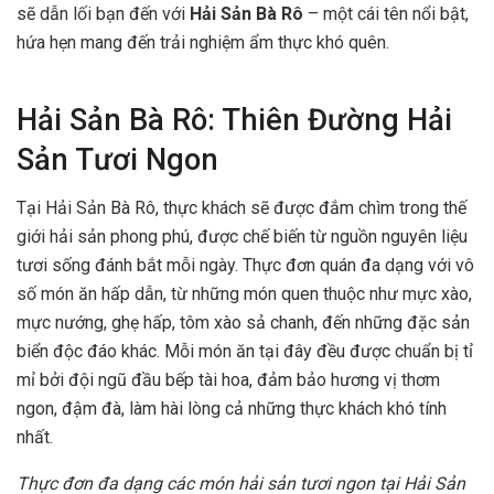
sẽ dẫn lối bạn đến với
Hải Sản Bà Rô
– một cái tên nổi bật,
hứa hẹn mang đến trải nghiệm ẩm thực khó quên.
Hải Sản Bà Rô: Thiên Đường Hải
Sản Tươi Ngon
Tại Hải Sản Bà Rô, thực khách sẽ được đắm chìm trong thế
giới hải sản phong phú, được chế biến từ nguồn nguyên liệu
tươi sống đánh bắt mỗi ngày. Thực đơn quán đa dạng với vô
số món ăn hấp dẫn, từ những món quen thuộc như mực xào,
mực nướng, ghẹ hấp, tôm xào sả chanh, đến những đặc sản
biển độc đáo khác. Mỗi món ăn tại đây đều được chuẩn bị tỉ
mỉ bởi đội ngũ đầu bếp tài hoa, đảm bảo hương vị thơm
ngon, đậm đà, làm hài lòng cả những thực khách khó tính
nhất.
Thực đơn đa dạng các món hải sản tươi ngon tại Hải Sản