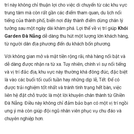
trí này không chỉ thuận lợi cho việc di chuyển từ các khu vực
trung tâm mà còn rất gần các điểm tham quan, du lịch nổi
tiếng của thành phố, biến nơi đây thành điểm dừng chân lý
tưởng sau một ngày dài khám phá. Lợi thế về vị trí giúp
Khói
Garden Đà Nẵng
dễ dàng thu hút một lượng lớn khách hàng,
từ người dân địa phương đến du khách bốn phương.
Với không gian mở và mặt tiền rộng rãi, nhà hàng nổi bật và
dễ dàng được nhận ra từ xa. Tuy nhiên, chính vì sự nổi tiếng
và vị trí đắc địa, khu vực này thường khá đông đúc, đặc biệt
là vào các buổi tối cuối tuần hay những dịp lễ, Tết. Để có
được trải nghiệm tốt nhất và tránh tình trạng hết bàn, việc
liên hệ đặt chỗ trước là một lời khuyên chân thành từ Ghiền
Đà Nẵng. Điều này không chỉ đảm bảo bạn có một vị trí ngồi
ưng ý mà còn giúp đội ngũ nhân viên phục vụ chu đáo và
chuyên nghiệp hơn.