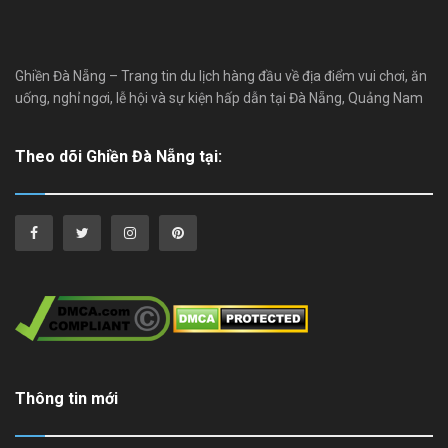
Ghiền Đà Nẵng – Trang tin du lịch hàng đầu về địa điểm vui chơi, ăn
uống, nghỉ ngơi, lễ hội và sự kiện hấp dẫn tại Đà Nẵng, Quảng Nam
Theo dõi Ghiền Đà Nẵng tại:
Thông tin mới