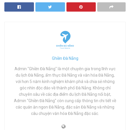
Ghiền Đà Nẵng
Admin "Ghiền Đà Nẵng" là một chuyên gia trong lĩnh vực
du lịch Đà Nẵng, ẩm thực Đà Nẵng và văn hóa Đà Nẵng,
với hơn 5 năm kinh nghiệm khám phá và chia sẻ những
góc nhìn độc đáo về thành phố Đà Nẵng. Không chỉ
chuyên sâu về các địa điểm du lịch Đà Nẵng nổi bật,
Admin "Ghiền Đà Nẵng" còn cung cấp thông tin chi tiết về
các quán ăn ngon Đà Nẵng, đặc sản Đà Nẵng và những
câu chuyện văn hóa Đà Nẵng đặc sắc.