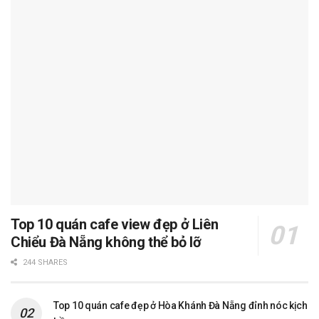
Top 10 quán cafe view đẹp ở Liên
Chiểu Đà Nẵng không thể bỏ lỡ
244 SHARES
Top 10 quán cafe đẹp ở Hòa Khánh Đà Nẵng đỉnh nóc kịch