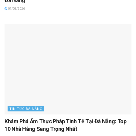
Đà Nẵng
07/08/2026
TIN TỨC ĐÀ NẴNG
Khám Phá Ẩm Thực Pháp Tinh Tế Tại Đà Nẵng: Top
10 Nhà Hàng Sang Trọng Nhất