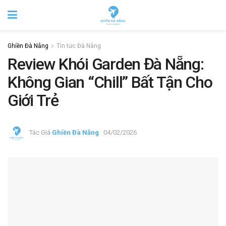
Ghiền Đà Nẵng
Tin tức Đà Nẵng
Review Khói Garden Đà Nẵng:
Không Gian “Chill” Bất Tận Cho
Giới Trẻ
Tác Giả
Ghiền Đà Nẵng
04/02/2026