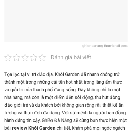
ghiendanang-thumbnail-post
Đánh giá bài viết
Tọa lạc tại vị trí đắc địa, Khói Garden đã nhanh chóng trở
thành một trong những cái tên hot nhất trong làng ẩm thực
và giải trí của thành phố đáng sống. Đây không chỉ là một
nhà hàng, mà còn là một điểm đến sôi động, thu hút đông
đảo giới trẻ và du khách bởi không gian rộng rãi, thiết kế ấn
tượng và thực đơn đa dạng. Với sứ mệnh là người bạn đồng
hành đáng tin cậy, Ghiền Đà Nẵng sẽ cùng bạn thực hiện một
bài
review Khói Garden
chi tiết, khám phá mọi ngóc ngách