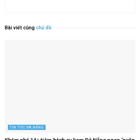
Bài viết cùng
chủ đề
TIN TỨC ĐÀ NẴNG