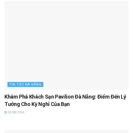
TIN TỨC ĐÀ NẴNG
Khám Phá Khách Sạn Pavilion Đà Nẵng: Điểm Đến Lý
Tưởng Cho Kỳ Nghỉ Của Bạn
03/08/2026