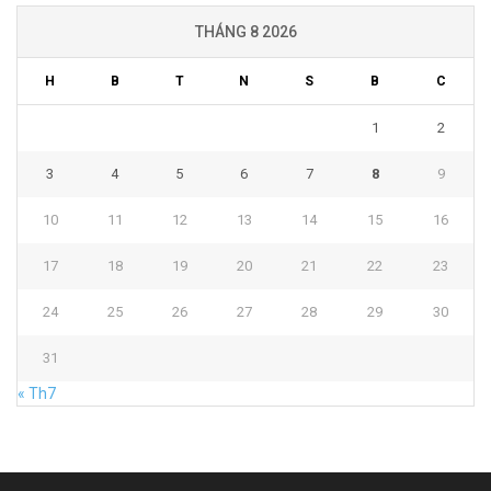
THÁNG 8 2026
H
B
T
N
S
B
C
1
2
3
4
5
6
7
8
9
10
11
12
13
14
15
16
17
18
19
20
21
22
23
24
25
26
27
28
29
30
31
« Th7