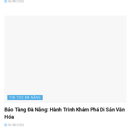
06/08/2026
TIN TỨC ĐÀ NẴNG
Bảo Tàng Đà Nẵng: Hành Trình Khám Phá Di Sản Văn
Hóa
05/08/2026