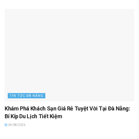
TIN TỨC ĐÀ NẴNG
Khám Phá Khách Sạn Giá Rẻ Tuyệt Vời Tại Đà Nẵng:
Bí Kíp Du Lịch Tiết Kiệm
04/08/2026