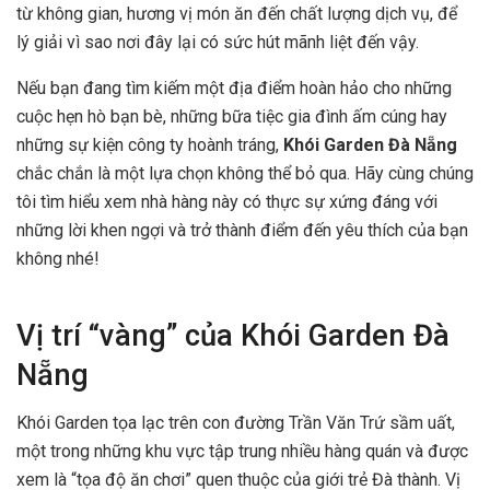
từ không gian, hương vị món ăn đến chất lượng dịch vụ, để
lý giải vì sao nơi đây lại có sức hút mãnh liệt đến vậy.
Nếu bạn đang tìm kiếm một địa điểm hoàn hảo cho những
cuộc hẹn hò bạn bè, những bữa tiệc gia đình ấm cúng hay
những sự kiện công ty hoành tráng,
Khói Garden Đà Nẵng
chắc chắn là một lựa chọn không thể bỏ qua. Hãy cùng chúng
tôi tìm hiểu xem nhà hàng này có thực sự xứng đáng với
những lời khen ngợi và trở thành điểm đến yêu thích của bạn
không nhé!
Vị trí “vàng” của Khói Garden Đà
Nẵng
Khói Garden tọa lạc trên con đường Trần Văn Trứ sầm uất,
một trong những khu vực tập trung nhiều hàng quán và được
xem là “tọa độ ăn chơi” quen thuộc của giới trẻ Đà thành. Vị