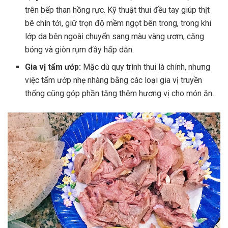
trên bếp than hồng rực. Kỹ thuật thui đều tay giúp thịt
bê chín tới, giữ trọn độ mềm ngọt bên trong, trong khi
lớp da bên ngoài chuyển sang màu vàng ươm, căng
bóng và giòn rụm đầy hấp dẫn.
Gia vị tẩm ướp:
Mặc dù quy trình thui là chính, nhưng
việc tẩm ướp nhẹ nhàng bằng các loại gia vị truyền
thống cũng góp phần tăng thêm hương vị cho món ăn.