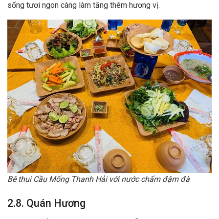
sống tươi ngon càng làm tăng thêm hương vị.
Bê thui Cầu Mống Thanh Hải với nước chấm đậm đà
2.8. Quán Hương