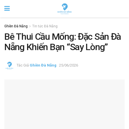
Ghiền Đà Nẵng
Tin tức Đà Nẵng
Bê Thui Cầu Mống: Đặc Sản Đà
Nẵng Khiến Bạn “Say Lòng”
Tác Giả
Ghiền Đà Nẵng
25/06/2026