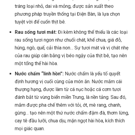
tráng loại nhỏ, dai và mỏng, được sản xuất theo
phương pháp truyền thống tại Điện Bàn, là lựa chọn
tuyệt vời để cuốn thịt bê.
Rau sống tươi mát:
Đi kèm không thể thiếu là các loại
rau sống tươi ngon như chuối chát, khế chua, giá đỗ,
húng, ngò, quế, cải thìa non… Sự tươi mát và vị chát nhẹ
của rau giúp cân bằng vị béo ngậy của thịt bê, tạo nên
một tổng thể hài hòa.
Nước chấm “linh hồn”:
Nước chấm là yếu tố quyết
định hương vị cuối cùng của món ăn. Nước mắm cái
thượng hạng, được làm từ cá nục hoặc cá cơm tươi
đánh bắt từ vùng biển miền Trung, là nền tảng. Sau đó,
mắm được pha chế thêm với tỏi, ớt, mè rang, chanh,
gừng… tạo nên một thứ nước chấm đậm đà, thơm lừng,
cay tê đầu lưỡi, chua dịu, mặn ngọt hài hòa, kích thích
mọi giác quan.