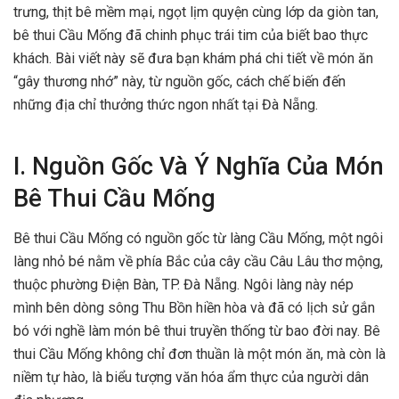
trưng, thịt bê mềm mại, ngọt lịm quyện cùng lớp da giòn tan,
bê thui Cầu Mống đã chinh phục trái tim của biết bao thực
khách. Bài viết này sẽ đưa bạn khám phá chi tiết về món ăn
“gây thương nhớ” này, từ nguồn gốc, cách chế biến đến
những địa chỉ thưởng thức ngon nhất tại Đà Nẵng.
I. Nguồn Gốc Và Ý Nghĩa Của Món
Bê Thui Cầu Mống
Bê thui Cầu Mống có nguồn gốc từ làng Cầu Mống, một ngôi
làng nhỏ bé nằm về phía Bắc của cây cầu Câu Lâu thơ mộng,
thuộc phường Điện Bàn, TP. Đà Nẵng. Ngôi làng này nép
mình bên dòng sông Thu Bồn hiền hòa và đã có lịch sử gắn
bó với nghề làm món bê thui truyền thống từ bao đời nay. Bê
thui Cầu Mống không chỉ đơn thuần là một món ăn, mà còn là
niềm tự hào, là biểu tượng văn hóa ẩm thực của người dân