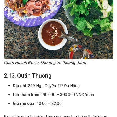
Quán Huynh Đệ với không gian thoáng đãng
2.13. Quán Thương
Địa chỉ:
269 Ngô Quyền, TP. Đà Nẵng
Giá tham khảo:
90.000 – 300.000 VNĐ/món
Giờ mở cửa:
10:00 – 22:00
Bát mắm nêm tại quán Thương mang hương vị thơm ngon