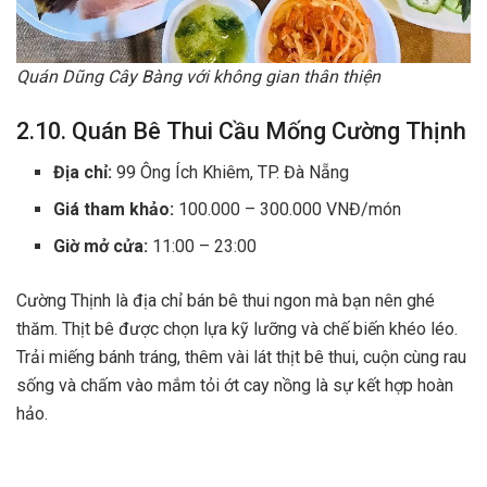
Quán Dũng Cây Bàng với không gian thân thiện
2.10. Quán Bê Thui Cầu Mống Cường Thịnh
Địa chỉ:
99 Ông Ích Khiêm, TP. Đà Nẵng
Giá tham khảo:
100.000 – 300.000 VNĐ/món
Giờ mở cửa:
11:00 – 23:00
Cường Thịnh là địa chỉ bán bê thui ngon mà bạn nên ghé
thăm. Thịt bê được chọn lựa kỹ lưỡng và chế biến khéo léo.
Trải miếng bánh tráng, thêm vài lát thịt bê thui, cuộn cùng rau
sống và chấm vào mắm tỏi ớt cay nồng là sự kết hợp hoàn
hảo.