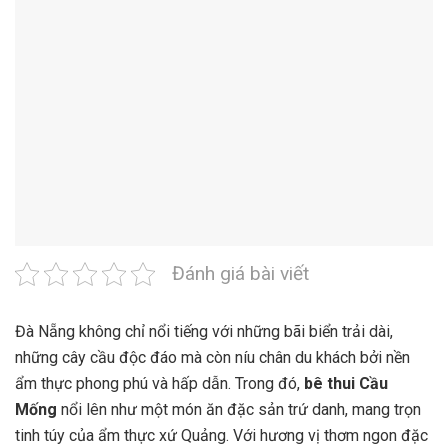
Đánh giá bài viết
Đà Nẵng không chỉ nổi tiếng với những bãi biển trải dài,
những cây cầu độc đáo mà còn níu chân du khách bởi nền
ẩm thực phong phú và hấp dẫn. Trong đó,
bê thui Cầu
Mống
nổi lên như một món ăn đặc sản trứ danh, mang trọn
tinh túy của ẩm thực xứ Quảng. Với hương vị thơm ngon đặc