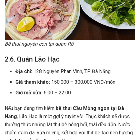
Bê thui nguyên con tại quán Rô
2.6. Quán Lão Hạc
Địa chỉ:
128 Nguyễn Phan Vinh, TP. Đà Nẵng
Giá tham khảo:
150.000 – 300.000 VNĐ/món
Giờ mở cửa:
6:00 – 22:00
Nếu bạn đang tìm kiếm
bê thui Cầu Mống ngon tại Đà
Nẵng
, Lão Hạc là một gợi ý tuyệt vời. Thực khách sẽ được
thưởng thức những lát thịt bê nóng hổi, thái đều đặn. Nước
chấm đậm đà, vừa miệng, kết hợp với thịt bê tạo nên hương