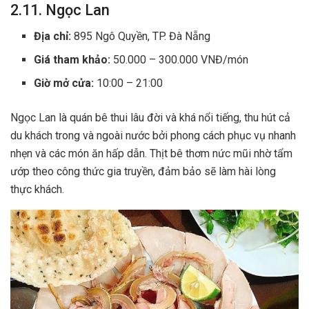
2.11. Ngọc Lan
Địa chỉ:
895 Ngô Quyền, TP. Đà Nẵng
Giá tham khảo:
50.000 – 300.000 VNĐ/món
Giờ mở cửa:
10:00 – 21:00
Ngọc Lan là quán bê thui lâu đời và khá nổi tiếng, thu hút cả
du khách trong và ngoài nước bởi phong cách phục vụ nhanh
nhẹn và các món ăn hấp dẫn. Thịt bê thơm nức mũi nhờ tẩm
ướp theo công thức gia truyền, đảm bảo sẽ làm hài lòng
thực khách.