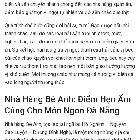
biển và vận chuyển nhanh chóng đến các nhà hàng, quán ăn,
đảm bảo giữ trọn vị ngọt tự nhiên và độ săn chắc của thịt.
Quá trình chế biến cũng đòi hỏi sự tỉ mỉ. Gạo được nấu nhừ
thành cháo, sau đó các loại hải sản tươi như tôm, mực,
nghêu, hàu, cá… được sơ chế sạch sẽ và nêm nếm gia vị vừa
ăn. Sự kết hợp hài hòa giữa vị ngọt thanh của hải sản, vị béo
bùi của cháo, quyện với chút hành phi thơm lừng, tiêu xay cay
nhẹ và rau thơm tươi mát tạo nên một bản giao hưởng hương
vị khó quên. Mỗi muỗng cháo như mang cả hương vị biển cả
vào lòng người thưởng thức.
Nhà Hàng Bé Anh: Điểm Hẹn Ấm
Cúng Cho Món Ngon Đà Nẵng
Nhà hàng Bé Anh, tọa lạc tại ngã ba Hồ Nghinh – Nguyễn
Cao Luyện – Dương Đình Nghệ, là một trong những địa chỉ