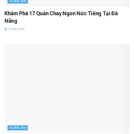
QUÁN ĂN
Khám Phá 17 Quán Chay Ngon Nức Tiếng Tại Đà
Nẵng
23/06/2026
QUÁN ĂN