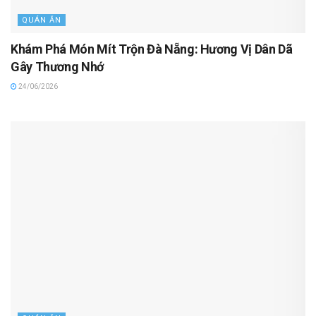
QUÁN ĂN
Khám Phá Món Mít Trộn Đà Nẵng: Hương Vị Dân Dã
Gây Thương Nhớ
24/06/2026