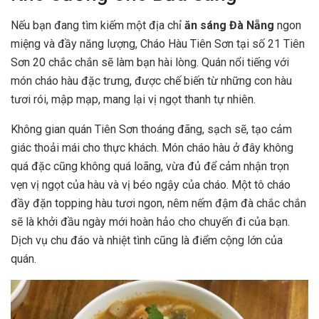
Nếu bạn đang tìm kiếm một địa chỉ
ăn sáng Đà Nẵng
ngon
miệng và đầy năng lượng, Cháo Hàu Tiên Sơn tại số 21 Tiên
Sơn 20 chắc chắn sẽ làm bạn hài lòng. Quán nổi tiếng với
món cháo hàu đặc trưng, được chế biến từ những con hàu
tươi rói, mập mạp, mang lại vị ngọt thanh tự nhiên.
Không gian quán Tiên Sơn thoáng đãng, sạch sẽ, tạo cảm
giác thoải mái cho thực khách. Món cháo hàu ở đây không
quá đặc cũng không quá loãng, vừa đủ để cảm nhận trọn
vẹn vị ngọt của hàu và vị béo ngậy của cháo. Một tô cháo
đầy đặn topping hàu tươi ngon, nêm nếm đậm đà chắc chắn
sẽ là khởi đầu ngày mới hoàn hảo cho chuyến đi của bạn.
Dịch vụ chu đáo và nhiệt tình cũng là điểm cộng lớn của
quán.