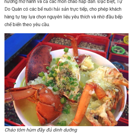
nướng mỡ hành và cả các món cháo hấp dẫn. Đặc biệt, Tự
Do Quán có các bể nuôi hải sản trực tiếp, cho phép khách
hàng tự tay lựa chọn nguyên liệu yêu thích và nhờ đầu bếp
chế biến theo yêu cầu.
Cháo tôm hùm đầy đủ dinh dưỡng