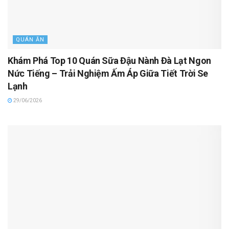
QUÁN ĂN
Khám Phá Top 10 Quán Sữa Đậu Nành Đà Lạt Ngon
Nức Tiếng – Trải Nghiệm Ấm Áp Giữa Tiết Trời Se
Lạnh
29/06/2026