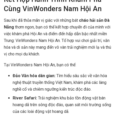
Cùng VinWonders Nam Hội An
Sau khi đã thỏa mãn vị giác với những bát
cháo hải sản Đà
Nẵng
thơm ngon, bạn có thể kết hợp chuyến đi của mình với
việc khám phá Hội An và điểm đến hấp dẫn bậc nhất miền
Trung: VinWonders Nam Hội An. Tổ hợp vui chơi giải trí, văn
hóa và di sản này mang đến vô vàn trải nghiệm mới lạ và thú
vị cho mọi du khách.
Tại VinWonders Nam Hội An, bạn có thể:
Đảo Văn hóa dân gian:
Tìm hiểu sâu sắc về văn hóa
nghệ thuật truyền thống Việt Nam, khám phá các làng
nghề cổ và chiêm ngưỡng kiến trúc độc đáo.
River Safari:
Trải nghiệm khu bảo tồn động vật bán
hoang dã trên sông độc đáo, quan sát môi trường sống
của các loài động vật hoang dã.