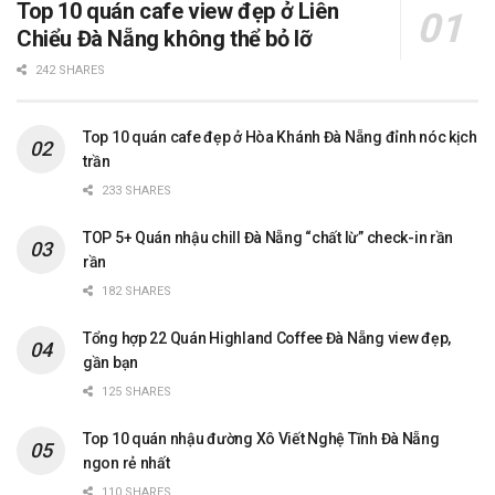
Top 10 quán cafe view đẹp ở Liên
Chiểu Đà Nẵng không thể bỏ lỡ
242 SHARES
Top 10 quán cafe đẹp ở Hòa Khánh Đà Nẵng đỉnh nóc kịch
trần
233 SHARES
TOP 5+ Quán nhậu chill Đà Nẵng “chất lừ” check-in rần
rần
182 SHARES
Tổng hợp 22 Quán Highland Coffee Đà Nẵng view đẹp,
gần bạn
125 SHARES
Top 10 quán nhậu đường Xô Viết Nghệ Tĩnh Đà Nẵng
ngon rẻ nhất
110 SHARES