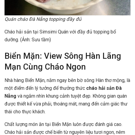
Quán cháo Đà Nẵng topping đầy đủ
Cháo hải sản tại Simsimi Quán với đầy đủ topping bổ
dưỡng. (Ảnh: Sưu tầm)
Biển Mặn: View Sông Hàn Lãng
Mạn Cùng Cháo Ngon
Nhà hàng Biển Mặn, nằm ngay bên bờ sông Hàn thơ mộng, là
một điểm đến lý tưởng để thưởng thức
cháo hải sản Đà
Nẵng
và ngắm nhìn khung cảnh tuyệt đẹp. Không gian quán
được thiết kế vừa phải, thoáng mát, mang đến cảm giác thư
thái cho thực khách.
Chất lượng món ăn tại Biển Mặn luôn được đánh giá cao.
Cháo hải sản được chế biến từ nguyên liệu tươi ngon, nêm