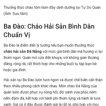
Thưởng thức cháo tôm hùm đầy dinh dưỡng tại Tự Do Quán.
(Ảnh: Sưu tầm)
Ba Đào: Cháo Hải Sản Bình Dân
Chuẩn Vị
Ba Đào là điểm đến lý tưởng nếu bạn muốn thưởng thức
cháo hải sản Đà Nẵng
với mức giá bình dân mà hương vị lại
thơm ngon. Quán mở cửa đến khuya, với không gian thoáng
đãng, rộng rãi, rất thích hợp cho những buổi tụ tập bạn bè
hoặc gia đình.
Hải sản tại Ba Đào luôn tươi ngon và được chế biến cẩn thận
theo nhiều phong cách khác nhau. Món cháo Đà Nẵng của
quán luôn được phục vụ nóng hổi, độ sánh vừa phải, nêm
nếm đậm đà, kết hợp với hành phi thơm lừng và hành lá tươi
xanh. Giá cả ở đây được đánh giá là rất rẻ, phù hợp với mọi