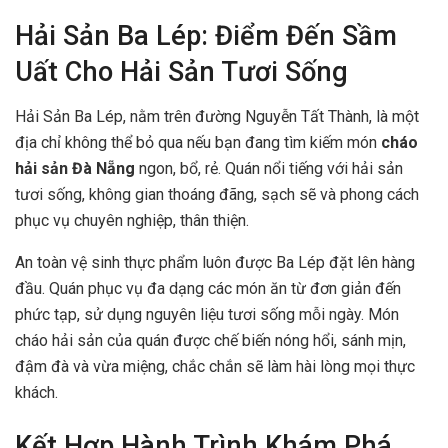
Hải Sản Ba Lép: Điểm Đến Sầm
Uất Cho Hải Sản Tươi Sống
Hải Sản Ba Lép, nằm trên đường Nguyễn Tất Thành, là một
địa chỉ không thể bỏ qua nếu bạn đang tìm kiếm món
cháo
hải sản Đà Nẵng
ngon, bổ, rẻ. Quán nổi tiếng với hải sản
tươi sống, không gian thoáng đãng, sạch sẽ và phong cách
phục vụ chuyên nghiệp, thân thiện.
An toàn vệ sinh thực phẩm luôn được Ba Lép đặt lên hàng
đầu. Quán phục vụ đa dạng các món ăn từ đơn giản đến
phức tạp, sử dụng nguyên liệu tươi sống mỗi ngày. Món
cháo hải sản của quán được chế biến nóng hổi, sánh mịn,
đậm đà và vừa miệng, chắc chắn sẽ làm hài lòng mọi thực
khách.
Kết Hợp Hành Trình Khám Phá