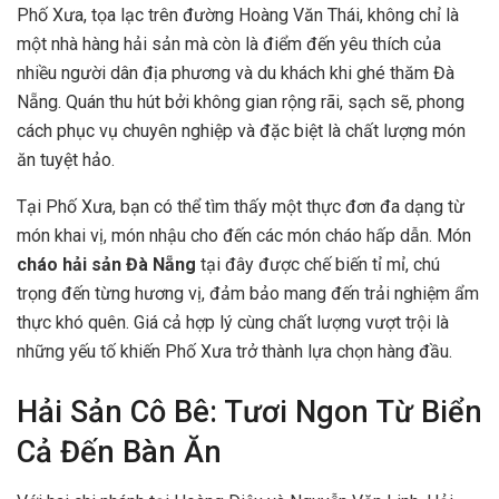
Phố Xưa, tọa lạc trên đường Hoàng Văn Thái, không chỉ là
một nhà hàng hải sản mà còn là điểm đến yêu thích của
nhiều người dân địa phương và du khách khi ghé thăm Đà
Nẵng. Quán thu hút bởi không gian rộng rãi, sạch sẽ, phong
cách phục vụ chuyên nghiệp và đặc biệt là chất lượng món
ăn tuyệt hảo.
Tại Phố Xưa, bạn có thể tìm thấy một thực đơn đa dạng từ
món khai vị, món nhậu cho đến các món cháo hấp dẫn. Món
cháo hải sản Đà Nẵng
tại đây được chế biến tỉ mỉ, chú
trọng đến từng hương vị, đảm bảo mang đến trải nghiệm ẩm
thực khó quên. Giá cả hợp lý cùng chất lượng vượt trội là
những yếu tố khiến Phố Xưa trở thành lựa chọn hàng đầu.
Hải Sản Cô Bê: Tươi Ngon Từ Biển
Cả Đến Bàn Ăn