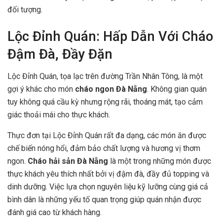
đối tượng.
Lộc Đỉnh Quán: Hấp Dẫn Với Cháo
Đậm Đà, Đầy Đặn
Lộc Đỉnh Quán, tọa lạc trên đường Trần Nhân Tông, là một
gợi ý khác cho món
cháo ngon Đà Nẵng
. Không gian quán
tuy không quá cầu kỳ nhưng rộng rãi, thoáng mát, tạo cảm
giác thoải mái cho thực khách.
Thực đơn tại Lộc Đỉnh Quán rất đa dạng, các món ăn được
chế biến nóng hổi, đảm bảo chất lượng và hương vị thơm
ngon.
Cháo hải sản Đà Nẵng
là một trong những món được
thực khách yêu thích nhất bởi vị đậm đà, đầy đủ topping và
dinh dưỡng. Việc lựa chọn nguyên liệu kỹ lưỡng cùng giá cả
bình dân là những yếu tố quan trọng giúp quán nhận được
đánh giá cao từ khách hàng.