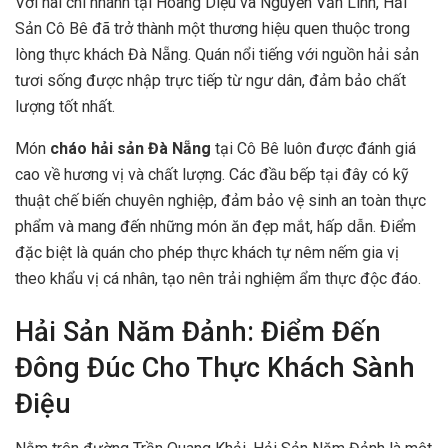
Với hai chi nhánh tại Hoàng Diệu và Nguyễn Văn Linh, Hải
Sản Cô Bê đã trở thành một thương hiệu quen thuộc trong
lòng thực khách Đà Nẵng. Quán nổi tiếng với nguồn hải sản
tươi sống được nhập trực tiếp từ ngư dân, đảm bảo chất
lượng tốt nhất.
Món
cháo hải sản Đà Nẵng
tại Cô Bê luôn được đánh giá
cao về hương vị và chất lượng. Các đầu bếp tại đây có kỹ
thuật chế biến chuyên nghiệp, đảm bảo vệ sinh an toàn thực
phẩm và mang đến những món ăn đẹp mắt, hấp dẫn. Điểm
đặc biệt là quán cho phép thực khách tự nêm nếm gia vị
theo khẩu vị cá nhân, tạo nên trải nghiệm ẩm thực độc đáo.
Hải Sản Năm Đảnh: Điểm Đến
Đông Đúc Cho Thực Khách Sành
Điệu