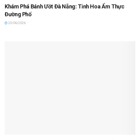
Khám Phá Bánh Ướt Đà Nẵng: Tinh Hoa Ẩm Thực
Đường Phố
23/06/2026