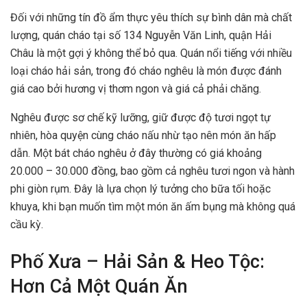
Đối với những tín đồ ẩm thực yêu thích sự bình dân mà chất
lượng, quán cháo tại số 134 Nguyễn Văn Linh, quận Hải
Châu là một gợi ý không thể bỏ qua. Quán nổi tiếng với nhiều
loại cháo hải sản, trong đó cháo nghêu là món được đánh
giá cao bởi hương vị thơm ngon và giá cả phải chăng.
Nghêu được sơ chế kỹ lưỡng, giữ được độ tươi ngọt tự
nhiên, hòa quyện cùng cháo nấu nhừ tạo nên món ăn hấp
dẫn. Một bát cháo nghêu ở đây thường có giá khoảng
20.000 – 30.000 đồng, bao gồm cả nghêu tươi ngon và hành
phi giòn rụm. Đây là lựa chọn lý tưởng cho bữa tối hoặc
khuya, khi bạn muốn tìm một món ăn ấm bụng mà không quá
cầu kỳ.
Phố Xưa – Hải Sản & Heo Tộc:
Hơn Cả Một Quán Ăn