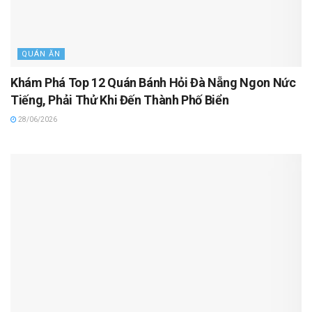
QUÁN ĂN
Khám Phá Top 12 Quán Bánh Hỏi Đà Nẵng Ngon Nức
Tiếng, Phải Thử Khi Đến Thành Phố Biển
28/06/2026