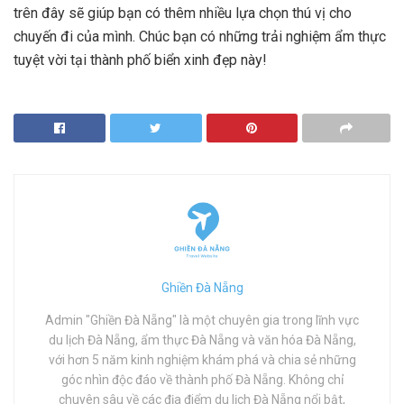
trên đây sẽ giúp bạn có thêm nhiều lựa chọn thú vị cho
chuyến đi của mình. Chúc bạn có những trải nghiệm ẩm thực
tuyệt vời tại thành phố biển xinh đẹp này!
Ghiền Đà Nẵng
Admin "Ghiền Đà Nẵng" là một chuyên gia trong lĩnh vực
du lịch Đà Nẵng, ẩm thực Đà Nẵng và văn hóa Đà Nẵng,
với hơn 5 năm kinh nghiệm khám phá và chia sẻ những
góc nhìn độc đáo về thành phố Đà Nẵng. Không chỉ
chuyên sâu về các địa điểm du lịch Đà Nẵng nổi bật,