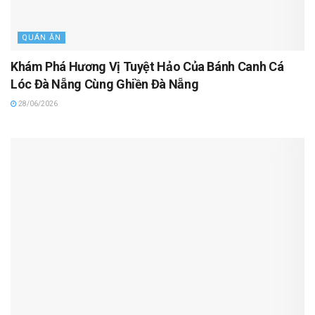
QUÁN ĂN
Khám Phá Hương Vị Tuyệt Hảo Của Bánh Canh Cá
Lóc Đà Nẵng Cùng Ghiền Đà Nẵng
28/06/2026