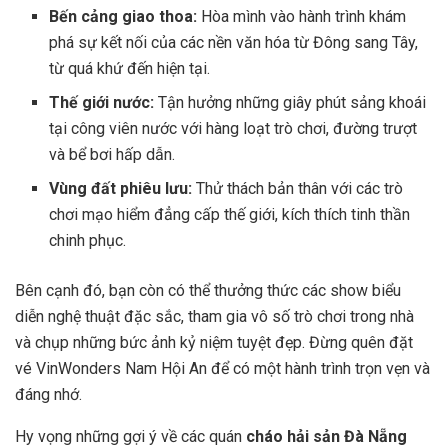
Bến cảng giao thoa:
Hòa mình vào hành trình khám
phá sự kết nối của các nền văn hóa từ Đông sang Tây,
từ quá khứ đến hiện tại.
Thế giới nước:
Tận hưởng những giây phút sảng khoái
tại công viên nước với hàng loạt trò chơi, đường trượt
và bể bơi hấp dẫn.
Vùng đất phiêu lưu:
Thử thách bản thân với các trò
chơi mạo hiểm đẳng cấp thế giới, kích thích tinh thần
chinh phục.
Bên cạnh đó, bạn còn có thể thưởng thức các show biểu
diễn nghệ thuật đặc sắc, tham gia vô số trò chơi trong nhà
và chụp những bức ảnh kỷ niệm tuyệt đẹp. Đừng quên đặt
vé VinWonders Nam Hội An để có một hành trình trọn vẹn và
đáng nhớ.
Hy vọng những gợi ý về các quán
cháo hải sản Đà Nẵng