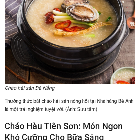
Cháo hải sản Đà Nẵng
Thưởng thức bát cháo hải sản nóng hổi tại Nhà hàng Bé Anh
là một trải nghiệm tuyệt vời. (Ảnh: Sưu tầm)
Cháo Hàu Tiên Sơn: Món Ngon
Khó Cưỡng Cho Bữa Sáng