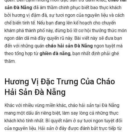
sản Đà Nẵng
đã âm thầm chinh phục biết bao thực khách
bởi hương vị đậm đà, sự tươi ngon của nguyên liệu và cách
chế biến tinh tế. Nếu bạn đang lên kế hoạch cho chuyến
khám phá thành phố này, đừng bỏ lỡ cơ hội thưởng thức món
ngon dân dã mà đầy quyến rũ này. Bài viết này sẽ đưa bạn
đến với những quán
cháo hải sản Đà Nẵng
ngon tuyệt mà
theo tổng hợp từ
ghiền đà nẵng
, bạn nhất định phải ghé
thăm.
Hương Vị Đặc Trưng Của Cháo
Hải Sản Đà Nẵng
Khác với nhiều vùng miền khác, cháo hải sản tại Đà Nẵng
mang một dấu ấn riêng biệt, làm say lòng cả những thực
khách khó tính nhất. Bí quyết nằm ở sự tươi ngon tuyệt đối
của nguyên liệu. Hải sản ở đây được đánh bắt trực tiếp từ