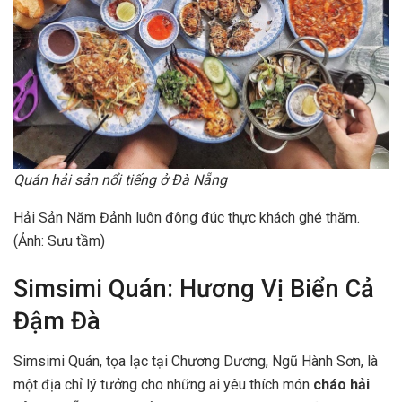
Quán hải sản nổi tiếng ở Đà Nẵng
Hải Sản Năm Đảnh luôn đông đúc thực khách ghé thăm.
(Ảnh: Sưu tầm)
Simsimi Quán: Hương Vị Biển Cả
Đậm Đà
Simsimi Quán, tọa lạc tại Chương Dương, Ngũ Hành Sơn, là
một địa chỉ lý tưởng cho những ai yêu thích món
cháo hải