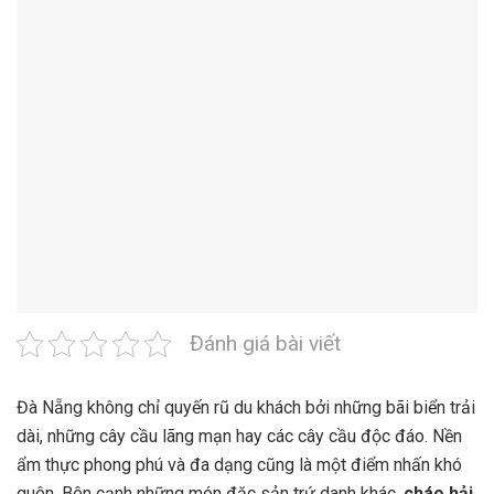
Đánh giá bài viết
Đà Nẵng không chỉ quyến rũ du khách bởi những bãi biển trải
dài, những cây cầu lãng mạn hay các cây cầu độc đáo. Nền
ẩm thực phong phú và đa dạng cũng là một điểm nhấn khó
quên. Bên cạnh những món đặc sản trứ danh khác,
cháo hải