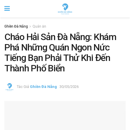
Ghiền Đà Nẵng
Quán ăn
Cháo Hải Sản Đà Nẵng: Khám
Phá Những Quán Ngon Nức
Tiếng Bạn Phải Thử Khi Đến
Thành Phố Biển
Tác Giả
Ghiền Đà Nẵng
30/05/2026