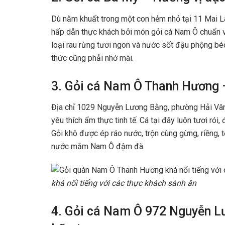
Dù nằm khuất trong một con hẻm nhỏ tại 11 Mai 
hấp dẫn thực khách bởi món gỏi cá Nam Ô chuẩn vị
loại rau rừng tươi ngon và nước sốt đậu phộng bé
thức cũng phải nhớ mãi.
3. Gỏi cá Nam Ô Thanh Hương 
Địa chỉ 1029 Nguyễn Lương Bằng, phường Hải Vân
yêu thích ẩm thực tinh tế. Cá tại đây luôn tươi rói
Gỏi khô được ép ráo nước, trộn cùng gừng, riềng, t
nước mắm Nam Ô đậm đà.
khá nổi tiếng với các thực khách sành ăn
4. Gỏi cá Nam Ô 972 Nguyễn L