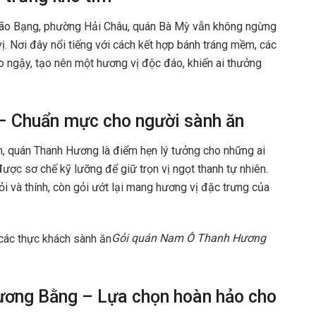
Lão Bạng, phường Hải Châu, quán Bà Mỳ vẫn không ngừng
. Nơi đây nổi tiếng với cách kết hợp bánh tráng mềm, các
o ngậy, tạo nên một hương vị độc đáo, khiến ai thưởng
– Chuẩn mực cho người sành ăn
, quán Thanh Hương là điểm hẹn lý tưởng cho những ai
, được sơ chế kỹ lưỡng để giữ trọn vị ngọt thanh tự nhiên.
ỏi và thính, còn gỏi ướt lại mang hương vị đặc trưng của
Gỏi quán Nam Ô Thanh Hương
ương Bằng – Lựa chọn hoàn hảo cho