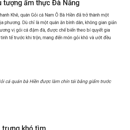
u tượng ẩm thực Đà Nẵng
hanh Khê, quán Gỏi cá Nam Ô Bà Hiền đã trở thành một
a phương. Dù chỉ là một quán ăn bình dân, không gian giản
hương vị gỏi cá đậm đà, được chế biến theo bí quyết gia
 tinh tế trước khi trộn, mang đến món gỏi khô và ướt đều
ỏi cá quán bà Hiền được làm chín tái bằng giấm trước
 trưng khó tìm