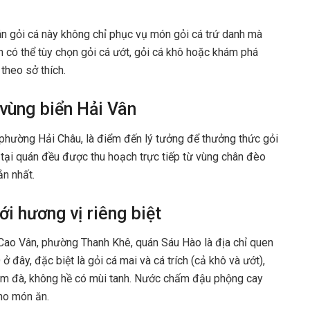
 gỏi cá này không chỉ phục vụ món gỏi cá trứ danh mà
 có thể tùy chọn gỏi cá ướt, gỏi cá khô hoặc khám phá
 theo sở thích.
 vùng biển Hải Vân
phường Hải Châu, là điểm đến lý tưởng để thưởng thức gỏi
 tại quán đều được thu hoạch trực tiếp từ vùng chân đèo
n nhất.
ới hương vị riêng biệt
 Cao Vân, phường Thanh Khê, quán Sáu Hào là địa chỉ quen
 đây, đặc biệt là gỏi cá mai và cá trích (cả khô và ướt),
ậm đà, không hề có mùi tanh. Nước chấm đậu phộng cay
ho món ăn.