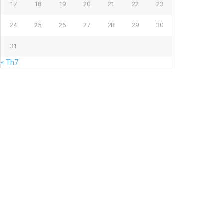
17
18
19
20
21
22
23
24
25
26
27
28
29
30
31
« Th7