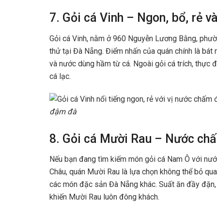
7. Gỏi cá Vinh – Ngon, bổ, rẻ 
Gỏi cá Vinh, nằm ở 960 Nguyễn Lương Bằng, phườ
thử tại Đà Nẵng. Điểm nhấn của quán chính là bá
và nước dùng hầm từ cá. Ngoài gỏi cá trích, thực đ
cá lạc.
đậm đà
8. Gỏi cá Mười Rau – Nước ch
Nếu bạn đang tìm kiếm món gỏi cá Nam Ô với nướ
Châu, quán Mười Rau là lựa chọn không thể bỏ qu
các món đặc sản Đà Nẵng khác. Suất ăn đầy đặn, g
khiến Mười Rau luôn đông khách.