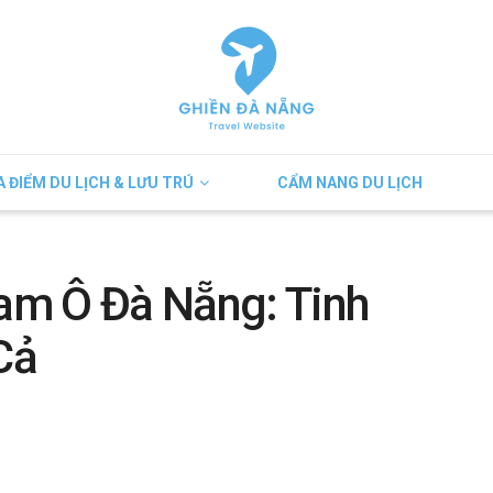
A ĐIỂM DU LỊCH & LƯU TRÚ
CẨM NANG DU LỊCH
am Ô Đà Nẵng: Tinh
Cả