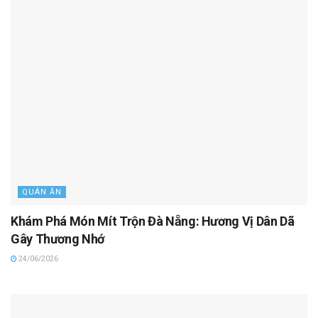
QUÁN ĂN
Khám Phá Món Mít Trộn Đà Nẵng: Hương Vị Dân Dã
Gây Thương Nhớ
24/06/2026