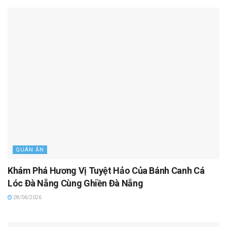
QUÁN ĂN
Khám Phá Hương Vị Tuyệt Hảo Của Bánh Canh Cá
Lóc Đà Nẵng Cùng Ghiền Đà Nẵng
28/06/2026