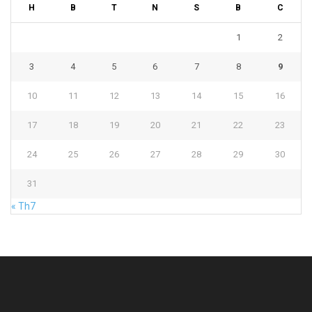
H
B
T
N
S
B
C
1
2
3
4
5
6
7
8
9
10
11
12
13
14
15
16
17
18
19
20
21
22
23
24
25
26
27
28
29
30
31
« Th7