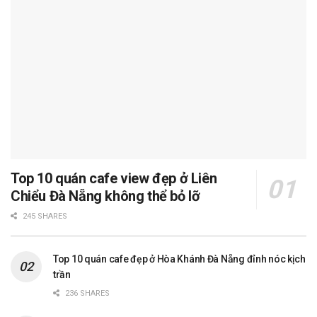
Top 10 quán cafe view đẹp ở Liên
Chiểu Đà Nẵng không thể bỏ lỡ
245 SHARES
Top 10 quán cafe đẹp ở Hòa Khánh Đà Nẵng đỉnh nóc kịch
trần
236 SHARES