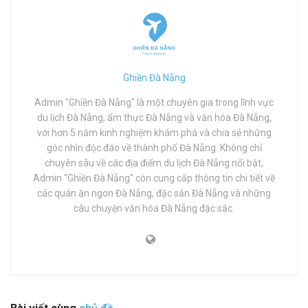
Ghiền Đà Nẵng
Admin "Ghiền Đà Nẵng" là một chuyên gia trong lĩnh vực
du lịch Đà Nẵng, ẩm thực Đà Nẵng và văn hóa Đà Nẵng,
với hơn 5 năm kinh nghiệm khám phá và chia sẻ những
góc nhìn độc đáo về thành phố Đà Nẵng. Không chỉ
chuyên sâu về các địa điểm du lịch Đà Nẵng nổi bật,
Admin "Ghiền Đà Nẵng" còn cung cấp thông tin chi tiết về
các quán ăn ngon Đà Nẵng, đặc sản Đà Nẵng và những
câu chuyện văn hóa Đà Nẵng đặc sắc.