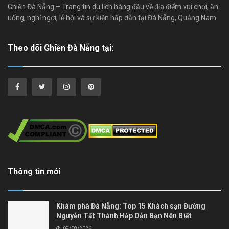
Ghiền Đà Nẵng – Trang tin du lịch hàng đầu về địa điểm vui chơi, ăn
uống, nghỉ ngơi, lễ hội và sự kiện hấp dẫn tại Đà Nẵng, Quảng Nam
Theo dõi Ghiền Đà Nẵng tại:
Thông tin mới
Khám phá Đà Nẵng: Top 15 Khách sạn Đường
Nguyễn Tất Thành Hấp Dẫn Bạn Nên Biết
09/08/2026