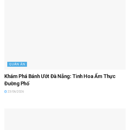
QUÁN ĂN
Khám Phá Bánh Ướt Đà Nẵng: Tinh Hoa Ẩm Thực
Đường Phố
23/06/2026