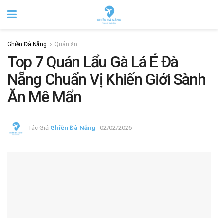
Ghiền Đà Nẵng
Quán ăn
Top 7 Quán Lẩu Gà Lá É Đà
Nẵng Chuẩn Vị Khiến Giới Sành
Ăn Mê Mẩn
Tác Giả
Ghiền Đà Nẵng
02/02/2026