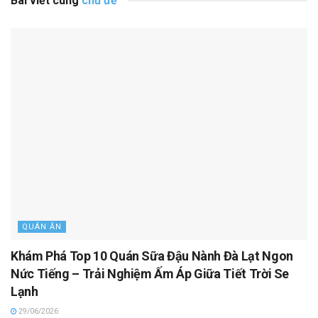
Bài viết cùng
chủ đề
QUÁN ĂN
Khám Phá Top 10 Quán Sữa Đậu Nành Đà Lạt Ngon
Nức Tiếng – Trải Nghiệm Ấm Áp Giữa Tiết Trời Se
Lạnh
29/06/2026