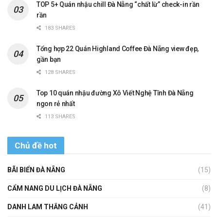
TOP 5+ Quán nhậu chill Đà Nẵng “chất lừ” check-in rần
rần
183 SHARES
Tổng hợp 22 Quán Highland Coffee Đà Nẵng view đẹp,
gần bạn
128 SHARES
Top 10 quán nhậu đường Xô Viết Nghệ Tĩnh Đà Nẵng
ngon rẻ nhất
113 SHARES
Chủ đề hot
BÃI BIỂN ĐÀ NẴNG
(15)
CẨM NANG DU LỊCH ĐÀ NẴNG
(8)
DANH LAM THẮNG CẢNH
(41)