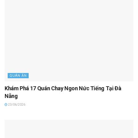
QUÁN ĂN
Khám Phá 17 Quán Chay Ngon Nức Tiếng Tại Đà
Nẵng
23/06/2026