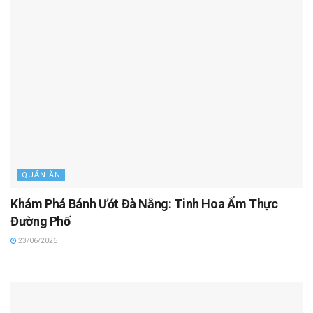
QUÁN ĂN
Khám Phá Bánh Ướt Đà Nẵng: Tinh Hoa Ẩm Thực
Đường Phố
23/06/2026