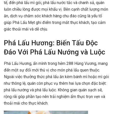
tế, đến phá lấu mì gói, phá lấu nước tắc và chanh sả, quán
luôn chiều lòng được mọi khẩu vị. Bên cạnh chất lượng món
ăn, dịch vụ chăm sóc khách hàng chu đáo cũng là yếu tố
giúp Phá Lấu Mẹt ghi điểm trong mắt thực khách, tạo cảm
giác thoải mái và dễ chịu.
Phá Lấu Hương: Biến Tấu Độc
Đáo Với Phá Lấu Nướng và Luộc
Phá Lấu Hương, ẩn mình trong hẻm 288 Hùng Vương, mang
đến một sự đổi mới thú vị cho món phá lấu quen thuộc.
Ngoài việc thưởng thức phá lấu ăn kèm bánh mì hoặc mì gói
như thông lệ, quán còn phục vụ thêm hai lựa chọn đặc biệt:
phá lấu nướng và phá lấu luộc. Không gian quán sạch sẽ,
rộng rãi góp phần tạo nên trải nghiệm ẩm thực trọn vẹn và
thoải mái cho thực khách.