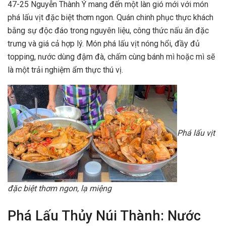
47-25 Nguyễn Thành Ý mang đến một làn gió mới với món
phá lấu vịt đặc biệt thơm ngon. Quán chinh phục thực khách
bằng sự độc đáo trong nguyên liệu, công thức nấu ăn đặc
trưng và giá cả hợp lý. Món phá lấu vịt nóng hổi, đầy đủ
topping, nước dùng đậm đà, chấm cùng bánh mì hoặc mì sẽ
là một trải nghiệm ẩm thực thú vị.
Phá lấu vịt
đặc biệt thơm ngon, lạ miệng
Phá Lấu Thủy Núi Thành: Nước