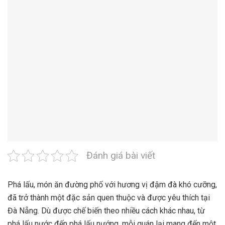
Đánh giá bài viết
Phá lấu, món ăn đường phố với hương vị đậm đà khó cưỡng,
đã trở thành một đặc sản quen thuộc và được yêu thích tại
Đà Nẵng. Dù được chế biến theo nhiều cách khác nhau, từ
phá lấu nước đến phá lấu nướng, mỗi quán lại mang đến một