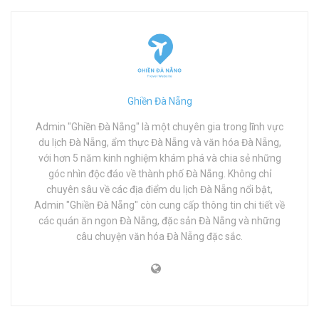
Ghiền Đà Nẵng
Admin "Ghiền Đà Nẵng" là một chuyên gia trong lĩnh vực
du lịch Đà Nẵng, ẩm thực Đà Nẵng và văn hóa Đà Nẵng,
với hơn 5 năm kinh nghiệm khám phá và chia sẻ những
góc nhìn độc đáo về thành phố Đà Nẵng. Không chỉ
chuyên sâu về các địa điểm du lịch Đà Nẵng nổi bật,
Admin "Ghiền Đà Nẵng" còn cung cấp thông tin chi tiết về
các quán ăn ngon Đà Nẵng, đặc sản Đà Nẵng và những
câu chuyện văn hóa Đà Nẵng đặc sắc.