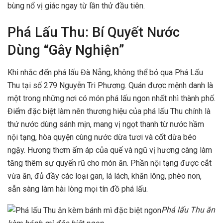
bùng nổ vị giác ngay từ lần thử đầu tiên.
Phá Lấu Thu: Bí Quyết Nước
Dùng “Gây Nghiện”
Khi nhắc đến phá lấu Đà Nẵng, không thể bỏ qua Phá Lấu
Thu tại số 279 Nguyễn Tri Phương. Quán được mệnh danh là
một trong những nơi có món phá lấu ngon nhất nhì thành phố.
Điểm đặc biệt làm nên thương hiệu của phá lấu Thu chính là
thứ nước dùng sánh mịn, mang vị ngọt thanh từ nước hầm
nội tạng, hòa quyện cùng nước dừa tươi và cốt dừa béo
ngậy. Hương thơm ấm áp của quế và ngũ vị hương càng làm
tăng thêm sự quyến rũ cho món ăn. Phần nội tạng được cắt
vừa ăn, đủ đầy các loại gan, lá lách, khăn lông, phèo non,
sẵn sàng làm hài lòng mọi tín đồ phá lấu.
Phá lấu Thu ăn