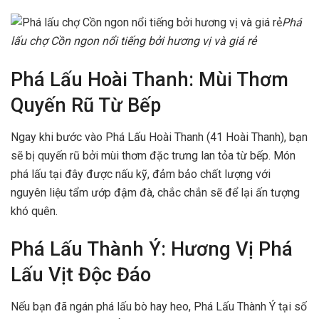
Phá
lấu chợ Cồn ngon nổi tiếng bởi hương vị và giá rẻ
Phá Lấu Hoài Thanh: Mùi Thơm
Quyến Rũ Từ Bếp
Ngay khi bước vào Phá Lấu Hoài Thanh (41 Hoài Thanh), bạn
sẽ bị quyến rũ bởi mùi thơm đặc trưng lan tỏa từ bếp. Món
phá lấu tại đây được nấu kỹ, đảm bảo chất lượng với
nguyên liệu tẩm ướp đậm đà, chắc chắn sẽ để lại ấn tượng
khó quên.
Phá Lấu Thành Ý: Hương Vị Phá
Lấu Vịt Độc Đáo
Nếu bạn đã ngán phá lấu bò hay heo, Phá Lấu Thành Ý tại số