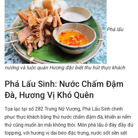
Phá lấu
nướng và luộc quán Hương đặc biệt thu hút thực khách
Phá Lấu Sinh: Nước Chấm Đậm
Đà, Hương Vị Khó Quên
Tọa lạc tại số 282 Trưng Nữ Vương, Phá Lấu Sinh chinh
phục thực khách bằng thứ nước chấm đậm đà, khiến ai nếm
thử cũng muốn ăn mãi không thôi. Món phá lấu ở đây đầy đủ
topping, với hương vị dai béo đặc trưng, nước sốt sền sệt