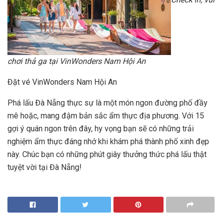
chơi thả ga tại VinWonders Nam Hội An
Đặt vé VinWonders Nam Hội An
Phá lấu Đà Nẵng thực sự là một món ngon đường phố đầy
mê hoặc, mang đậm bản sắc ẩm thực địa phương. Với 15
gợi ý quán ngon trên đây, hy vọng bạn sẽ có những trải
nghiệm ẩm thực đáng nhớ khi khám phá thành phố xinh đẹp
này. Chúc bạn có những phút giây thưởng thức phá lấu thật
tuyệt vời tại Đà Nẵng!