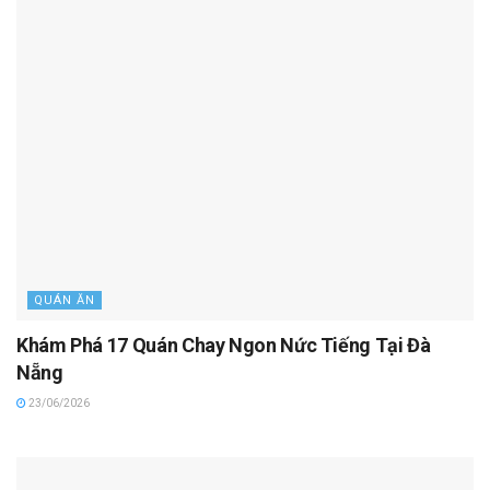
QUÁN ĂN
Khám Phá 17 Quán Chay Ngon Nức Tiếng Tại Đà
Nẵng
23/06/2026