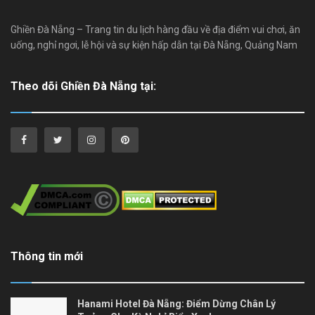
Ghiền Đà Nẵng – Trang tin du lịch hàng đầu về địa điểm vui chơi, ăn
uống, nghỉ ngơi, lễ hội và sự kiện hấp dẫn tại Đà Nẵng, Quảng Nam
Theo dõi Ghiền Đà Nẵng tại:
Thông tin mới
Hanami Hotel Đà Nẵng: Điểm Dừng Chân Lý