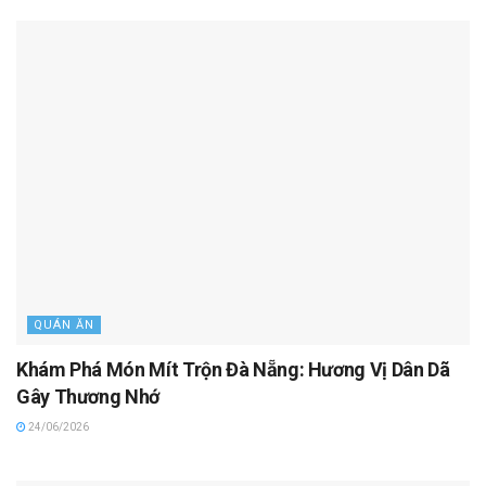
QUÁN ĂN
Khám Phá Món Mít Trộn Đà Nẵng: Hương Vị Dân Dã
Gây Thương Nhớ
24/06/2026