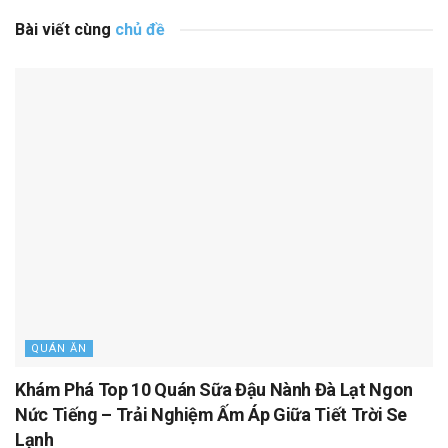
Bài viết cùng
chủ đề
QUÁN ĂN
Khám Phá Top 10 Quán Sữa Đậu Nành Đà Lạt Ngon
Nức Tiếng – Trải Nghiệm Ấm Áp Giữa Tiết Trời Se
Lạnh