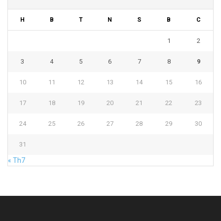
H
B
T
N
S
B
C
1
2
3
4
5
6
7
8
9
10
11
12
13
14
15
16
17
18
19
20
21
22
23
24
25
26
27
28
29
30
31
« Th7