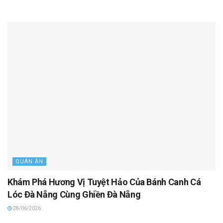
QUÁN ĂN
Khám Phá Hương Vị Tuyệt Hảo Của Bánh Canh Cá
Lóc Đà Nẵng Cùng Ghiền Đà Nẵng
28/06/2026