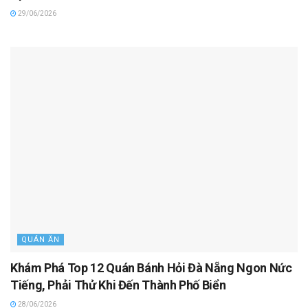
29/06/2026
QUÁN ĂN
Khám Phá Top 12 Quán Bánh Hỏi Đà Nẵng Ngon Nức
Tiếng, Phải Thử Khi Đến Thành Phố Biển
28/06/2026