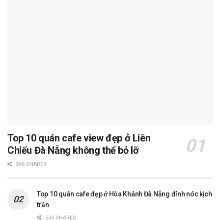
Top 10 quán cafe view đẹp ở Liên
Chiểu Đà Nẵng không thể bỏ lỡ
246 SHARES
Top 10 quán cafe đẹp ở Hòa Khánh Đà Nẵng đỉnh nóc kịch
trần
236 SHARES