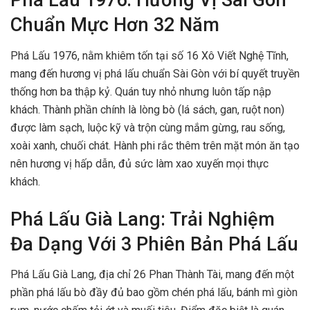
Phá Lấu 1976: Hương Vị Sài Gòn
Chuẩn Mực Hơn 32 Năm
Phá Lấu 1976, nằm khiêm tốn tại số 16 Xô Viết Nghệ Tĩnh,
mang đến hương vị phá lấu chuẩn Sài Gòn với bí quyết truyền
thống hơn ba thập kỷ. Quán tuy nhỏ nhưng luôn tấp nập
khách. Thành phần chính là lòng bò (lá sách, gan, ruột non)
được làm sạch, luộc kỹ và trộn cùng mắm gừng, rau sống,
xoài xanh, chuối chát. Hành phi rắc thêm trên mặt món ăn tạo
nên hương vị hấp dẫn, đủ sức làm xao xuyến mọi thực
khách.
Phá Lấu Già Lang: Trải Nghiệm
Đa Dạng Với 3 Phiên Bản Phá Lấu
Phá Lấu Già Lang, địa chỉ 26 Phan Thành Tài, mang đến một
phần phá lấu bò đầy đủ bao gồm chén phá lấu, bánh mì giòn