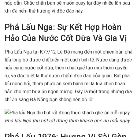
hấp dẫn. Chắc chắn bạn sẽ muốn quay lại đây nhiều lần sau
khi đã nếm thử hương vị độc đáo này.
Phá Lấu Nga: Sự Kết Hợp Hoàn
Hảo Của Nước Cốt Dừa Và Gia Vị
Phá Lấu Nga tại K77/12 Lê Độ mang đến một phiên bản phá
lấu lòng bò được chế biến một cách tinh tế. Nước dùng được
nấu cùng nước cốt dừa, thêm chút quế tạo mùi thơm quyến
rũ, và đặc biệt là thứ nước chấm độc đáo của quán. Bát phá
lấu nóng hổi, thơm phức ăn kèm bánh mì là lựa chọn hoàn
hảo cho một bữa ăn ngon miệng. Đây là một trong những địa
chỉ ăn sáng Đà Nẵng bạn không nên bỏ lỡ.
Phá lấu Nga thu hút rất đông thực khách ghé ăn mỗi ngày