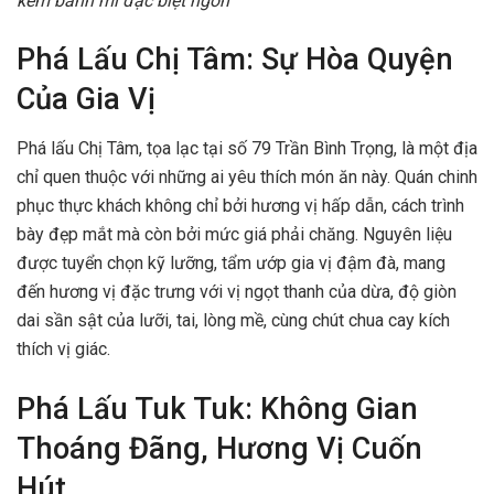
kèm bánh mì đặc biệt ngon
Phá Lấu Chị Tâm: Sự Hòa Quyện
Của Gia Vị
Phá lấu Chị Tâm, tọa lạc tại số 79 Trần Bình Trọng, là một địa
chỉ quen thuộc với những ai yêu thích món ăn này. Quán chinh
phục thực khách không chỉ bởi hương vị hấp dẫn, cách trình
bày đẹp mắt mà còn bởi mức giá phải chăng. Nguyên liệu
được tuyển chọn kỹ lưỡng, tẩm ướp gia vị đậm đà, mang
đến hương vị đặc trưng với vị ngọt thanh của dừa, độ giòn
dai sần sật của lưỡi, tai, lòng mề, cùng chút chua cay kích
thích vị giác.
Phá Lấu Tuk Tuk: Không Gian
Thoáng Đãng, Hương Vị Cuốn
Hút