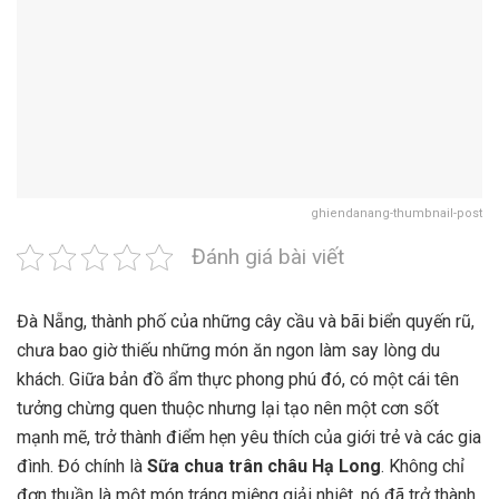
ghiendanang-thumbnail-post
Đánh giá bài viết
Đà Nẵng, thành phố của những cây cầu và bãi biển quyến rũ,
chưa bao giờ thiếu những món ăn ngon làm say lòng du
khách. Giữa bản đồ ẩm thực phong phú đó, có một cái tên
tưởng chừng quen thuộc nhưng lại tạo nên một cơn sốt
mạnh mẽ, trở thành điểm hẹn yêu thích của giới trẻ và các gia
đình. Đó chính là
Sữa chua trân châu Hạ Long
. Không chỉ
đơn thuần là một món tráng miệng giải nhiệt, nó đã trở thành