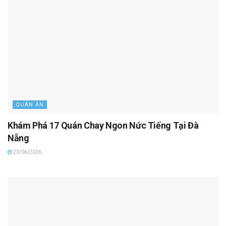
QUÁN ĂN
Khám Phá 17 Quán Chay Ngon Nức Tiếng Tại Đà
Nẵng
23/06/2026