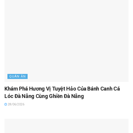
QUÁN ĂN
Khám Phá Hương Vị Tuyệt Hảo Của Bánh Canh Cá
Lóc Đà Nẵng Cùng Ghiền Đà Nẵng
28/06/2026