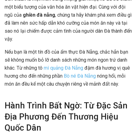
một biểu tượng của văn hóa ăn vặt hiện đại. Cùng với đội
ngũ của
ghiền đà nẵng
, chúng ta hãy khám phá xem điều gì
đã làm nên sức hấp dẫn khó cưỡng của món ăn này và tại
sao nó lại chiếm được cảm tình của người dân Đà thành đến
vậy.
Nếu bạn là một tín đồ của ẩm thực Đà Nẵng, chắc hẳn bạn
sẽ không muốn bỏ lỡ danh sách những món ngon trứ danh
khác. Từ những tô
mì quảng Đà Nẵng
đậm đà hương vị quê
hương cho đến những phần
Bò né Đà Nẵng
nóng hổi, mỗi
món ăn đều kể một câu chuyện riêng về mảnh đất này.
Hành Trình Bất Ngờ: Từ Đặc Sản
Địa Phương Đến Thương Hiệu
Quốc Dân