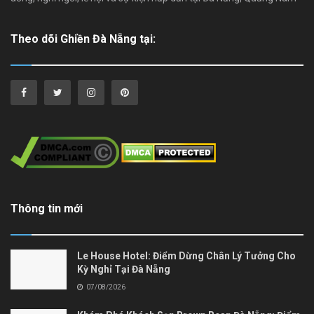
Theo dõi Ghiền Đà Nẵng tại:
Thông tin mới
Le House Hotel: Điểm Dừng Chân Lý Tưởng Cho
Kỳ Nghỉ Tại Đà Nẵng
07/08/2026