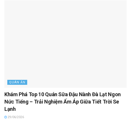
QUÁN ĂN
Khám Phá Top 10 Quán Sữa Đậu Nành Đà Lạt Ngon
Nức Tiếng – Trải Nghiệm Ấm Áp Giữa Tiết Trời Se
Lạnh
29/06/2026