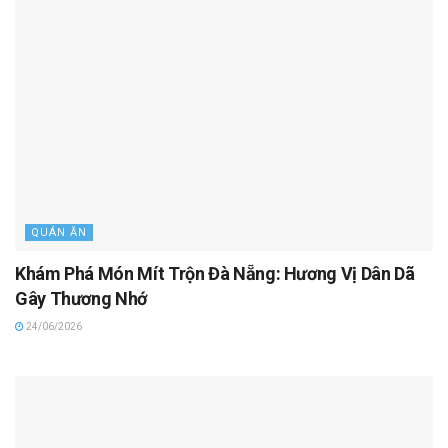
QUÁN ĂN
Khám Phá Món Mít Trộn Đà Nẵng: Hương Vị Dân Dã
Gây Thương Nhớ
24/06/2026