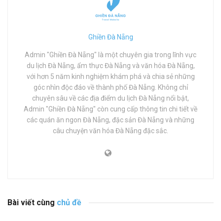
Ghiền Đà Nẵng
Admin "Ghiền Đà Nẵng" là một chuyên gia trong lĩnh vực
du lịch Đà Nẵng, ẩm thực Đà Nẵng và văn hóa Đà Nẵng,
với hơn 5 năm kinh nghiệm khám phá và chia sẻ những
góc nhìn độc đáo về thành phố Đà Nẵng. Không chỉ
chuyên sâu về các địa điểm du lịch Đà Nẵng nổi bật,
Admin "Ghiền Đà Nẵng" còn cung cấp thông tin chi tiết về
các quán ăn ngon Đà Nẵng, đặc sản Đà Nẵng và những
câu chuyện văn hóa Đà Nẵng đặc sắc.
Bài viết cùng
chủ đề