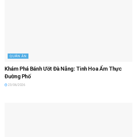
QUÁN ĂN
Khám Phá Bánh Ướt Đà Nẵng: Tinh Hoa Ẩm Thực
Đường Phố
23/06/2026