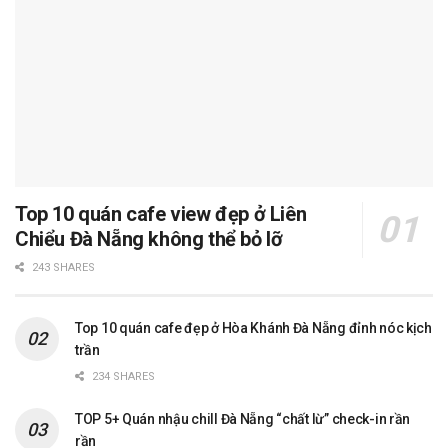
Top 10 quán cafe view đẹp ở Liên
Chiểu Đà Nẵng không thể bỏ lỡ
243 SHARES
Top 10 quán cafe đẹp ở Hòa Khánh Đà Nẵng đỉnh nóc kịch
trần
234 SHARES
TOP 5+ Quán nhậu chill Đà Nẵng “chất lừ” check-in rần
rần