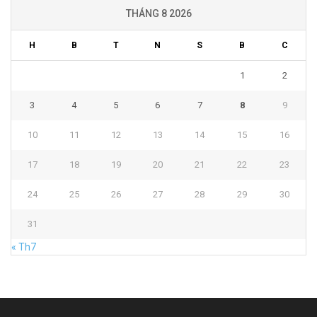
THÁNG 8 2026
H
B
T
N
S
B
C
1
2
3
4
5
6
7
8
9
10
11
12
13
14
15
16
17
18
19
20
21
22
23
24
25
26
27
28
29
30
31
« Th7