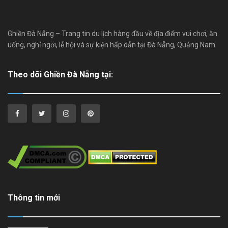
Ghiền Đà Nẵng – Trang tin du lịch hàng đầu về địa điểm vui chơi, ăn
uống, nghỉ ngơi, lễ hội và sự kiện hấp dẫn tại Đà Nẵng, Quảng Nam
Theo dõi Ghiền Đà Nẵng tại:
Thông tin mới