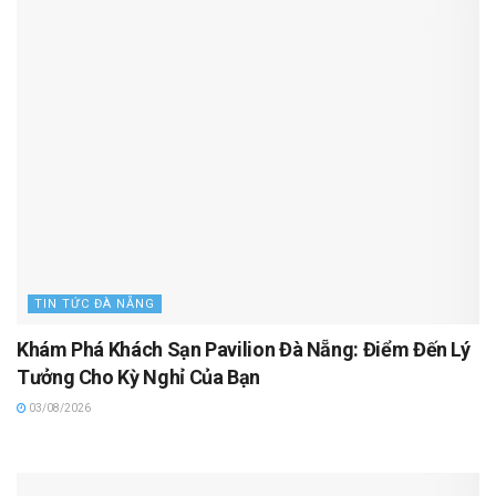
TIN TỨC ĐÀ NẴNG
Khám Phá Khách Sạn Pavilion Đà Nẵng: Điểm Đến Lý
Tưởng Cho Kỳ Nghỉ Của Bạn
03/08/2026