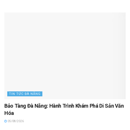
TIN TỨC ĐÀ NẴNG
Bảo Tàng Đà Nẵng: Hành Trình Khám Phá Di Sản Văn
Hóa
05/08/2026