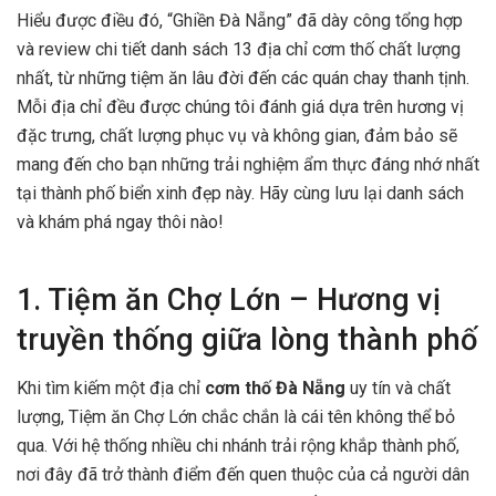
Hiểu được điều đó, “Ghiền Đà Nẵng” đã dày công tổng hợp
và review chi tiết danh sách 13 địa chỉ cơm thố chất lượng
nhất, từ những tiệm ăn lâu đời đến các quán chay thanh tịnh.
Mỗi địa chỉ đều được chúng tôi đánh giá dựa trên hương vị
đặc trưng, chất lượng phục vụ và không gian, đảm bảo sẽ
mang đến cho bạn những trải nghiệm ẩm thực đáng nhớ nhất
tại thành phố biển xinh đẹp này. Hãy cùng lưu lại danh sách
và khám phá ngay thôi nào!
1. Tiệm ăn Chợ Lớn – Hương vị
truyền thống giữa lòng thành phố
Khi tìm kiếm một địa chỉ
cơm thố Đà Nẵng
uy tín và chất
lượng, Tiệm ăn Chợ Lớn chắc chắn là cái tên không thể bỏ
qua. Với hệ thống nhiều chi nhánh trải rộng khắp thành phố,
nơi đây đã trở thành điểm đến quen thuộc của cả người dân