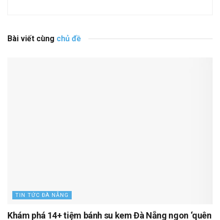
Bài viết cùng
chủ đề
TIN TỨC ĐÀ NẴNG
Khám phá 14+ tiệm bánh su kem Đà Nẵng ngon ‘quên