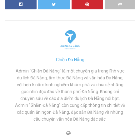
Ghiền Đà Nẵng
Admin "Ghiền Đà Nẵng" là một chuyên gia trong lĩnh vực
du lịch Đà Nẵng, ẩm thực Đà Nẵng và văn hóa Đà Nẵng,
với hơn 5 năm kinh nghiệm khám phá và chia sẻ những
góc nhìn độc đáo về thành phố Đà Nẵng. Không chỉ
chuyên sâu về các địa điểm du lịch Đà Nẵng nổi bật,
Admin "Ghiền Đà Nẵng" còn cung cấp thông tin chi tiết về
các quán ăn ngon Đà Nẵng, đặc sản Đà Nẵng và những
câu chuyện văn hóa Đà Nẵng đặc sắc.