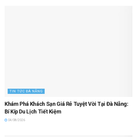
TIN TỨC ĐÀ NẴNG
Khám Phá Khách Sạn Giá Rẻ Tuyệt Vời Tại Đà Nẵng:
Bí Kíp Du Lịch Tiết Kiệm
04/08/2026