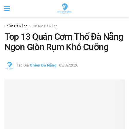
Ghiền Đà Nẵng
Tin tức Đà Nẵng
Top 13 Quán Cơm Thố Đà Nẵng
Ngon Giòn Rụm Khó Cưỡng
Tác Giả
Ghiền Đà Nẵng
05/02/2026