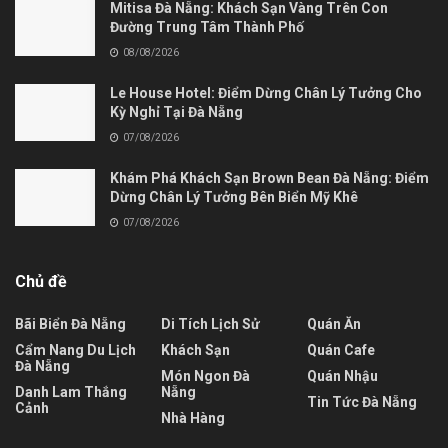
Mitisa Đà Nẵng: Khách Sạn Vàng Trên Con
Đường Trung Tâm Thành Phố
08/08/2026
Le House Hotel: Điểm Dừng Chân Lý Tưởng Cho
Kỳ Nghỉ Tại Đà Nẵng
07/08/2026
Khám Phá Khách Sạn Brown Bean Đà Nẵng: Điểm
Dừng Chân Lý Tưởng Bên Biển Mỹ Khê
07/08/2026
Chủ đề
Bãi Biển Đà Nẵng
Di Tích Lịch Sử
Quán Ăn
Cẩm Nang Du Lịch
Khách Sạn
Quán Cafe
Đà Nẵng
Món Ngon Đà
Quán Nhậu
Danh Lam Thắng
Nẵng
Tin Tức Đà Nẵng
Cảnh
Nhà Hàng