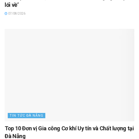
lối về’
07/08/2026
TIN TỨC ĐÀ NẴNG
Top 10 Đơn vị Gia công Cơ khí Uy tín và Chất lượng tại
Đà Nẵng