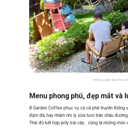
Không gian tựa khu vư
Menu phong phú, đẹp mắt và l
B Garden Coffee phục vụ cả cà phê truyền thống v
đậm đà, hay nhâm nhi ly sữa tươi trân châu đường đ
Thái đỏ kết hợp jelly trái cây… cũng là những món