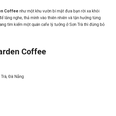
en Coffee
như một khu vườn bí mật đưa bạn rời xa khói
 để lắng nghe, thả mình vào thiên nhiên và tận hưởng từng
ang tìm kiếm một quán cafe lý tưởng ở Sơn Trà thì đừng bỏ
Garden Coffee
n Trà, Đà Nẵng