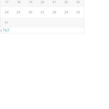
17
18
19
20
21
22
23
24
25
26
27
28
29
30
31
« Th7