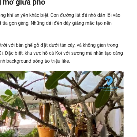
 mơ giữa phố
 khí an yên khác biệt. Con đường lát đá nhỏ dẫn lối vào
ắt tỉa gọn gàng. Những dải đèn dây giăng mắc tạo nên
trời với bàn ghế gỗ đặt dưới tán cây, và không gian trong
i. Đặc biệt, khu vực hồ cá Koi với sương mù nhân tạo càng
nh background sống ảo triệu like.