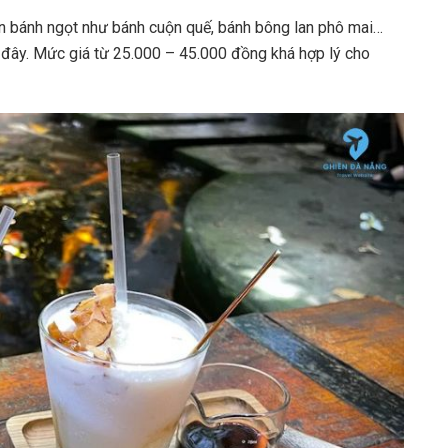
ón bánh ngọt như bánh cuộn quế, bánh bông lan phô mai…
 đây. Mức giá từ 25.000 – 45.000 đồng khá hợp lý cho