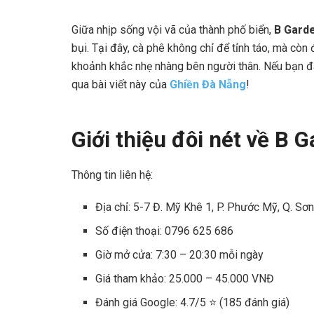
Giữa nhịp sống vội vã của thành phố biển,
B Gard
bụi. Tại đây, cà phê không chỉ để tỉnh táo, mà còn
khoảnh khắc nhẹ nhàng bên người thân. Nếu bạn đ
qua bài viết này của
Ghiền Đà Nẵng
!
Giới thiệu đôi nét về B 
Thông tin liên hệ:
Địa chỉ: 5-7 Đ. Mỹ Khê 1, P. Phước Mỹ, Q. Sơ
Số điện thoại: 0796 625 686
Giờ mở cửa: 7:30 – 20:30 mỗi ngày
Giá tham khảo: 25.000 – 45.000 VNĐ
Đánh giá Google: 4.7/5 ⭐ (185 đánh giá)