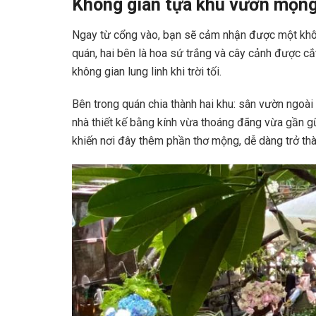
Không gian tựa khu vườn mộng
Ngay từ cổng vào, bạn sẽ cảm nhận được một không
quán, hai bên là hoa sứ trắng và cây cảnh được c
không gian lung linh khi trời tối.
Bên trong quán chia thành hai khu: sân vườn ngoài 
nhà thiết kế bằng kính vừa thoáng đãng vừa gần gũ
khiến nơi đây thêm phần thơ mộng, dễ dàng trở thà