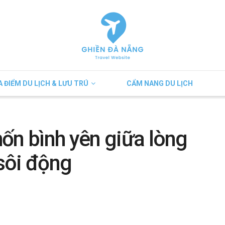
A ĐIỂM DU LỊCH & LƯU TRÚ
CẨM NANG DU LỊCH
ốn bình yên giữa lòng
sôi động