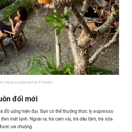
ờn mộng mơ giữa phố tại B Garden
uôn đổi mới
à đồ uống hiện đại. Bạn có thể thưởng thức ly espresso
en mát lạnh. Ngoài ra, trà cam vải, trà dâu tằm, trà sữa
 được ưa chuộng.