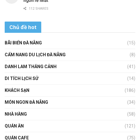
ngon rẻ nhất
112 SHARES
Chủ đề hot
BÃI BIỂN ĐÀ NẴNG
(15)
CẨM NANG DU LỊCH ĐÀ NẴNG
(8)
DANH LAM THẮNG CẢNH
(41)
DI TÍCH LỊCH SỬ
(14)
KHÁCH SẠN
(186)
MÓN NGON ĐÀ NẴNG
(34)
NHÀ HÀNG
(58)
QUÁN ĂN
(121)
QUÁN CAFE
(75)