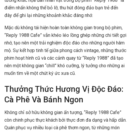
tường khắc họa dàn nhân vật trong bộ phim “Reply 1988” là
điểm nhấn không thể bỏ lỡ, thu hút đông đảo bạn trẻ đến
đây để ghi lại những khoảnh khắc đáng nhớ.
Mặc dù không tái hiện hoàn toàn không gian trong bộ phim,
“Reply 1988 Cafe” vẫn khéo léo lồng ghép những chi tiết gợi
nhớ, tạo nên một trải nghiệm độc đáo cho những người hâm
mộ. Sự kết hợp tinh tế giữa phong cách vintage, những thước
phim hoạt hình cũ và các cảnh quay từ “Reply 1988” đã tạo
nên một không gian “chill” khó cưỡng, lý tưởng cho những ai
muốn tìm về một chút ký ức xưa cũ.
Thưởng Thức Hương Vị Độc Đáo:
Cà Phê Và Bánh Ngon
Không chỉ sở hữu không gian ấn tượng, “Reply 1988 Cafe”
còn chinh phục thực khách bởi thực đơn đa dạng và hấp dẫn.
Quán phục vụ nhiều loại cà phê thơm ngon, từ những món