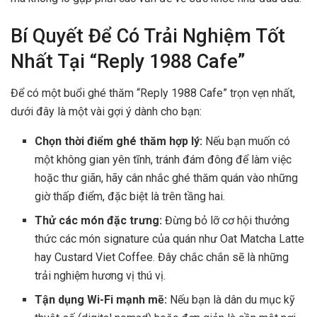
Bí Quyết Để Có Trải Nghiệm Tốt
Nhất Tại “Reply 1988 Cafe”
Để có một buổi ghé thăm “Reply 1988 Cafe” trọn vẹn nhất,
dưới đây là một vài gợi ý dành cho bạn:
Chọn thời điểm ghé thăm hợp lý:
Nếu bạn muốn có
một không gian yên tĩnh, tránh đám đông để làm việc
hoặc thư giãn, hãy cân nhắc ghé thăm quán vào những
giờ thấp điểm, đặc biệt là trên tầng hai.
Thử các món đặc trưng:
Đừng bỏ lỡ cơ hội thưởng
thức các món signature của quán như Oat Matcha Latte
hay Custard Viet Coffee. Đây chắc chắn sẽ là những
trải nghiệm hương vị thú vị.
Tận dụng Wi-Fi mạnh mẽ:
Nếu bạn là dân du mục kỹ