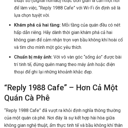
thuật số (digital nomad) hoặc đơn giản là cần một nơi
để làm việc, “Reply 1988 Cafe” với Wi-Fi ổn định sẽ là
lựa chọn tuyệt vời.
Khám phá cả hai tầng:
Mỗi tầng của quán đều có nét
hấp dẫn riêng. Hãy dành thời gian khám phá cả hai
không gian để cảm nhận trọn vẹn bầu không khí hoài cổ
và tìm cho mình một góc yêu thích.
Chuẩn bị máy ảnh:
Với vô vàn góc “sống ảo” được bài
trí tinh tế, đừng quên mang theo máy ảnh hoặc điện
thoại để ghi lại những khoảnh khắc đẹp.
“Reply 1988 Cafe” – Hơn Cả Một
Quán Cà Phê
“Reply 1988 Cafe” đã vượt ra khỏi định nghĩa thông thường
của một quán cà phê. Nơi đây là sự kết hợp hài hòa giữa
không gian nghệ thuật, ẩm thực tinh tế và bầu không khí thân