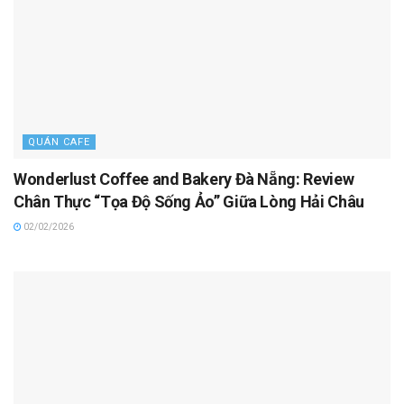
QUÁN CAFE
Wonderlust Coffee and Bakery Đà Nẵng: Review
Chân Thực “Tọa Độ Sống Ảo” Giữa Lòng Hải Châu
02/02/2026