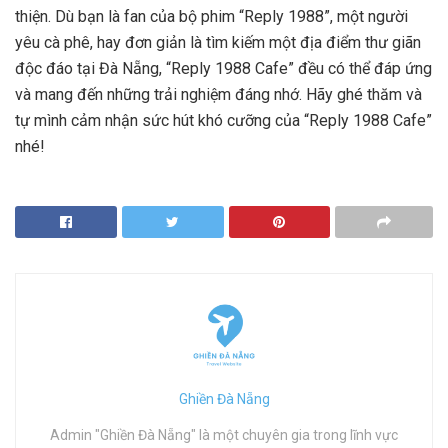
thiện. Dù bạn là fan của bộ phim “Reply 1988”, một người
yêu cà phê, hay đơn giản là tìm kiếm một địa điểm thư giãn
độc đáo tại Đà Nẵng, “Reply 1988 Cafe” đều có thể đáp ứng
và mang đến những trải nghiệm đáng nhớ. Hãy ghé thăm và
tự mình cảm nhận sức hút khó cưỡng của “Reply 1988 Cafe”
nhé!
Ghiền Đà Nẵng
Admin "Ghiền Đà Nẵng" là một chuyên gia trong lĩnh vực