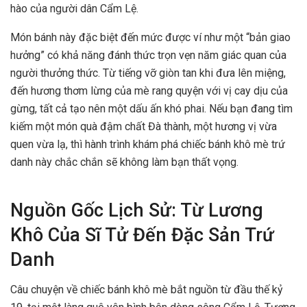
hào của người dân Cẩm Lệ.
Món bánh này đặc biệt đến mức được ví như một “bản giao
hưởng” có khả năng đánh thức trọn vẹn năm giác quan của
người thưởng thức. Từ tiếng vỡ giòn tan khi đưa lên miệng,
đến hương thơm lừng của mè rang quyện với vị cay dịu của
gừng, tất cả tạo nên một dấu ấn khó phai. Nếu bạn đang tìm
kiếm một món quà đậm chất Đà thành, một hương vị vừa
quen vừa lạ, thì hành trình khám phá chiếc bánh khô mè trứ
danh này chắc chắn sẽ không làm bạn thất vọng.
Nguồn Gốc Lịch Sử: Từ Lương
Khô Của Sĩ Tử Đến Đặc Sản Trứ
Danh
Câu chuyện về chiếc bánh khô mè bắt nguồn từ đầu thế kỷ