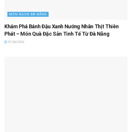
MÓN NGON ĐÀ NẴNG
Khám Phá Bánh Đậu Xanh Nướng Nhân Thịt Thiên
Phát – Món Quà Đặc Sản Tinh Tế Từ Đà Nẵng
07/06/2026