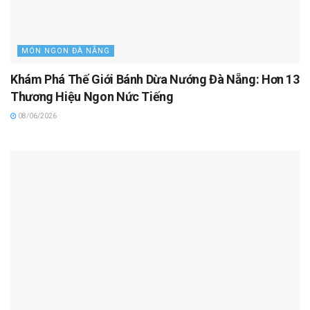
MÓN NGON ĐÀ NẴNG
Khám Phá Thế Giới Bánh Dừa Nướng Đà Nẵng: Hơn 13
Thương Hiệu Ngon Nức Tiếng
08/06/2026