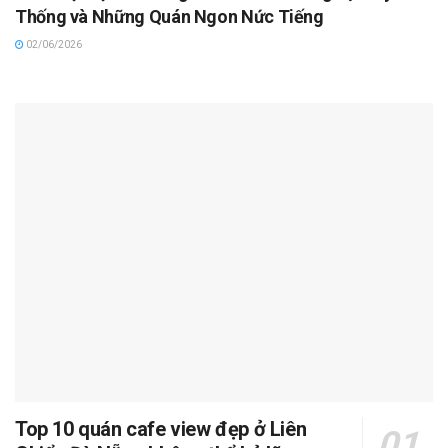
Thống và Những Quán Ngon Nức Tiếng
02/06/2026
Top 10 quán cafe view đẹp ở Liên