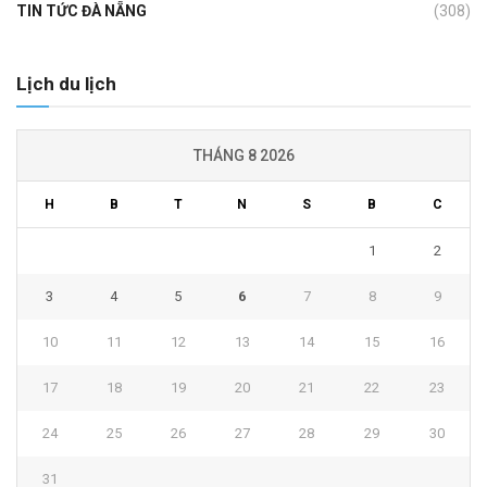
TIN TỨC ĐÀ NẴNG
(308)
Lịch du lịch
THÁNG 8 2026
H
B
T
N
S
B
C
1
2
3
4
5
6
7
8
9
10
11
12
13
14
15
16
17
18
19
20
21
22
23
24
25
26
27
28
29
30
31