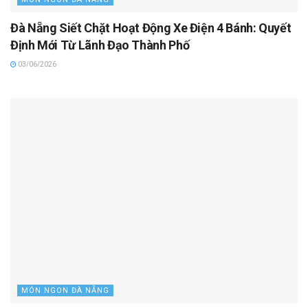
Đà Nẵng Siết Chặt Hoạt Động Xe Điện 4 Bánh: Quyết
Định Mới Từ Lãnh Đạo Thành Phố
03/06/2026
MÓN NGON ĐÀ NẴNG