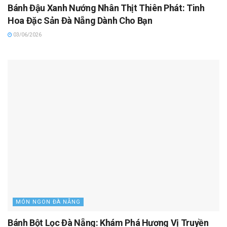
Bánh Đậu Xanh Nướng Nhân Thịt Thiên Phát: Tinh
Hoa Đặc Sản Đà Nẵng Dành Cho Bạn
03/06/2026
MÓN NGON ĐÀ NẴNG
Bánh Bột Lọc Đà Nẵng: Khám Phá Hương Vị Truyền