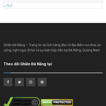
« Th7
Ghiền Đà Nẵng – Trang tin du lịch hàng đầu về địa điểm vui chơi, ăn
uống, nghỉ ngơi, lễ hội và sự kiện hấp dẫn tại Đà Nẵng, Quảng Nam
Theo dõi Ghiền Đà Nẵng tại: