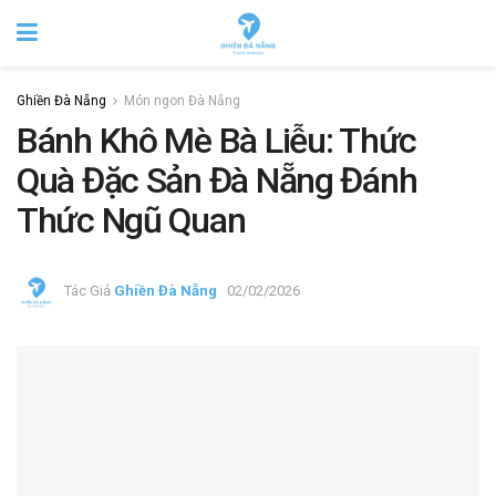
Ghiền Đà Nẵng
Món ngon Đà Nẵng
Bánh Khô Mè Bà Liễu: Thức
Quà Đặc Sản Đà Nẵng Đánh
Thức Ngũ Quan
Tác Giả
Ghiền Đà Nẵng
02/02/2026