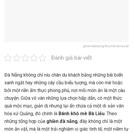
ghiendanang-thumbnail-post
Đánh giá bài viết
Đà Nẵng không chỉ níu chân du khách bằng những bãi biển
xanh ngắt hay những cây cầu biểu tượng, mà còn mê hoặc
bởi một nền ẩm thực phong phú, nơi mỗi món ăn là một câu
chuyện. Giữa vô vàn những lựa chọn hấp dẫn, có một thức
quà mộc mạc, giản dị nhưng lại ẩn chứa cả một di sản văn
hóa xứ Quảng, đó chính là
Bánh khô mè Bà Liễu
. Theo
những tổng hợp của
ghiền đà nẵng
, đây không chỉ là một
món ăn vặt, mà là một trải nghiệm vị giác tinh tế, một niềm tự