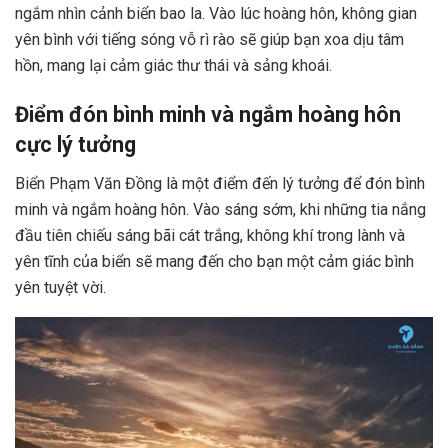
ngắm nhìn cảnh biển bao la. Vào lúc hoàng hôn, không gian
yên bình với tiếng sóng vỗ rì rào sẽ giúp bạn xoa dịu tâm
hồn, mang lại cảm giác thư thái và sảng khoái.
Điểm đón bình minh và ngắm hoàng hôn
cực lý tưởng
Biển Phạm Văn Đồng là một điểm đến lý tưởng để đón bình
minh và ngắm hoàng hôn. Vào sáng sớm, khi những tia nắng
đầu tiên chiếu sáng bãi cát trắng, không khí trong lành và
yên tĩnh của biển sẽ mang đến cho bạn một cảm giác bình
yên tuyệt vời.