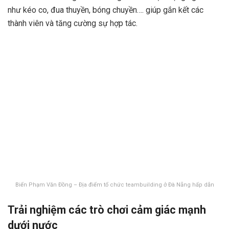
như kéo co, đua thuyền, bóng chuyền…. giúp gắn kết các
thành viên và tăng cường sự hợp tác.
Biển Phạm Văn Đồng – Địa điểm tổ chức teambuilding ở Đà Nẵng hấp dẫn
Trải nghiệm các trò chơi cảm giác mạnh
dưới nước