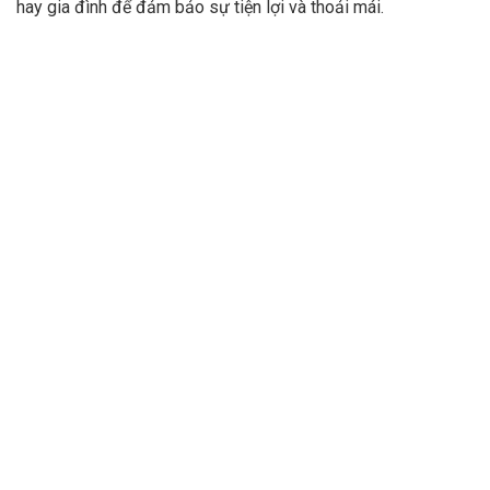
hay gia đình để đảm bảo sự tiện lợi và thoải mái.