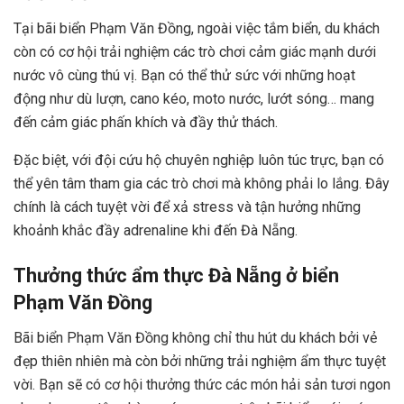
Tại bãi biển Phạm Văn Đồng, ngoài việc tắm biển, du khách
còn có cơ hội trải nghiệm các trò chơi cảm giác mạnh dưới
nước vô cùng thú vị. Bạn có thể thử sức với những hoạt
động như dù lượn, cano kéo, moto nước, lướt sóng… mang
đến cảm giác phấn khích và đầy thử thách.
Đặc biệt, với đội cứu hộ chuyên nghiệp luôn túc trực, bạn có
thể yên tâm tham gia các trò chơi mà không phải lo lắng. Đây
chính là cách tuyệt vời để xả stress và tận hưởng những
khoảnh khắc đầy adrenaline khi đến Đà Nẵng.
Thưởng thức ẩm thực Đà Nẵng ở biển
Phạm Văn Đồng
Bãi biển Phạm Văn Đồng không chỉ thu hút du khách bởi vẻ
đẹp thiên nhiên mà còn bởi những trải nghiệm ẩm thực tuyệt
vời. Bạn sẽ có cơ hội thưởng thức các món hải sản tươi ngon