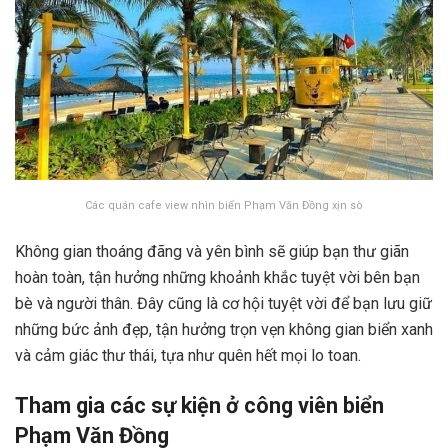
Các quán cafe view nhìn biển Phạm Văn Đồng xịn sò
Không gian thoáng đãng và yên bình sẽ giúp bạn thư giãn
hoàn toàn, tận hưởng những khoảnh khắc tuyệt vời bên bạn
bè và người thân. Đây cũng là cơ hội tuyệt vời để bạn lưu giữ
những bức ảnh đẹp, tận hưởng trọn vẹn không gian biển xanh
và cảm giác thư thái, tựa như quên hết mọi lo toan.
Tham gia các sự kiện ở công viên biển
Phạm Văn Đồng