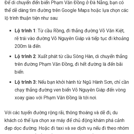
Để di chuyển đến biển Phạm Văn Đồng ở Đà Nẵng, bạn có
thể dễ dàng tìm đường trên Google Maps hoặc lựa chọn các
lộ trình thuận tiện như sau:
Lộ trình 1
: Từ cầu Rồng, đi thẳng đường Võ Văn Kiệt,
rẽ trái vào đường Võ Nguyên Giáp và tiếp tục đi khoảng
200m là đến.
Lộ trình 2
: Xuất phát từ cầu Sông Hàn, di chuyển thẳng
trên đường Phạm Văn Đồng, đi hết đường là đến bãi
biển.
Lộ trình 3:
Nếu bạn khởi hành từ Ngũ Hành Sơn, chỉ cần
chạy thẳng đường ven biển Võ Nguyên Giáp đến vòng
xoay giao với Phạm Văn Đồng là tới nơi.
Với các tuyến đường rộng rãi, thông thoáng và dễ đi, du
khách có thể lựa chọn xe máy để chủ động khám phá cảnh
đẹp dọc đường. Hoặc đi taxi và xe dịch vụ nếu đi theo nhóm