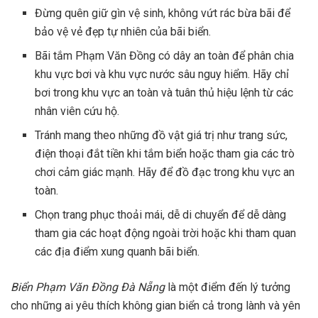
Đừng quên giữ gìn vệ sinh, không vứt rác bừa bãi để
bảo vệ vẻ đẹp tự nhiên của bãi biển.
Bãi tắm Phạm Văn Đồng có dây an toàn để phân chia
khu vực bơi và khu vực nước sâu nguy hiểm. Hãy chỉ
bơi trong khu vực an toàn và tuân thủ hiệu lệnh từ các
nhân viên cứu hộ.
Tránh mang theo những đồ vật giá trị như trang sức,
điện thoại đắt tiền khi tắm biển hoặc tham gia các trò
chơi cảm giác mạnh. Hãy để đồ đạc trong khu vực an
toàn.
Chọn trang phục thoải mái, dễ di chuyển để dễ dàng
tham gia các hoạt động ngoài trời hoặc khi tham quan
các địa điểm xung quanh bãi biển.
Biển Phạm Văn Đồng Đà Nẵng
là một điểm đến lý tưởng
cho những ai yêu thích không gian biển cả trong lành và yên