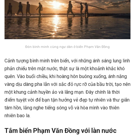
Đón bình minh cùng ngư dân ở biển Phạm Văn Đồng
Cảnh tượng bình minh trên biển, với những ánh sáng lung linh
phản chiếu trên mặt nước, thật sự là một khoảnh khắc khó
quên. Vào buổi chiều, khi hoàng hôn buông xuống, ánh nắng
vàng dịu dàng pha lẫn với sắc đỏ rực rỡ của bầu trời, tạo nên
một khung cảnh huyền ảo và lãng mạn. Đây chính là thời
điểm tuyệt vời để bạn tận hưởng vẻ đẹp tự nhiên và thư giãn
tâm hồn, lắng nghe tiếng sóng vỗ và hòa mình vào thiên
nhiên bao la.
Tắm biển Phạm Văn Đồng với làn nước