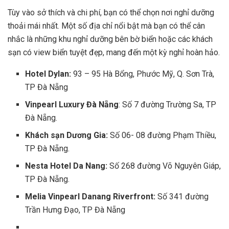
Tùy vào sở thích và chi phí, bạn có thể chọn nơi nghỉ dưỡng
thoải mái nhất. Một số địa chỉ nổi bật mà bạn có thể cân
nhắc là những khu nghỉ dưỡng bên bờ biển hoặc các khách
sạn có view biển tuyệt đẹp, mang đến một kỳ nghỉ hoàn hảo.
Hotel Dylan:
93 – 95 Hà Bổng, Phước Mỹ, Q. Sơn Trà,
TP Đà Nẵng
Vinpearl Luxury Đà Nẵng
: Số 7 đường Trường Sa, TP
Đà Nẵng.
Khách sạn Dương Gia:
Số 06- 08 đường Phạm Thiều,
TP Đà Nẵng.
Nesta Hotel Da Nang:
Số 268 đường Võ Nguyên Giáp,
TP Đà Nẵng.
Melia Vinpearl Danang Riverfront:
Số 341 đường
Trần Hưng Đạo, TP Đà Nẵng
…