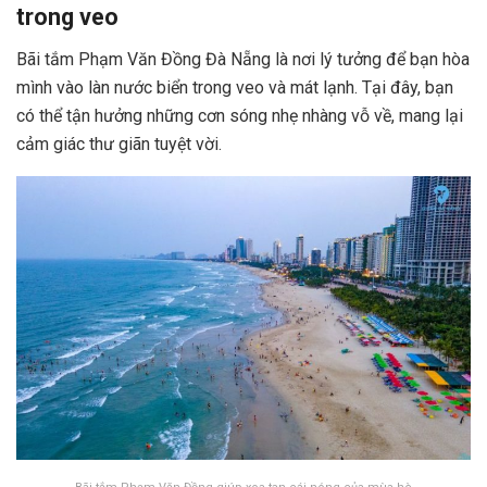
trong veo
Bãi tắm Phạm Văn Đồng Đà Nẵng là nơi lý tưởng để bạn hòa
mình vào làn nước biển trong veo và mát lạnh. Tại đây, bạn
có thể tận hưởng những cơn sóng nhẹ nhàng vỗ về, mang lại
cảm giác thư giãn tuyệt vời.