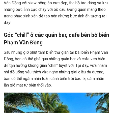
Văn Đồng với view sống ảo cực đẹp, tha hồ tạo dáng và lưu
những bức ảnh cực cháy với bồ câu. Đừng quên mang theo
trang phục xinh xắn để tạo nên những bức ảnh ấn tượng tại
đây!
Góc “chill” ở các quán bar, cafe bên bờ biển
Phạm Văn Đồng
Sau những giờ phút tắm biển thư giãn tại bãi biển Phạm Văn
Đồng, bạn có thể ghé qua những quán bar và cafe ven biển
để tận hưởng không gian “chill” tuyệt vời. Tại đây, vừa nhâm
nhi đồ uống yêu thích vừa nghe những giai điệu du dương,
bạn có thể ngắm nhìn toàn cảnh biển trời bao la, cảm nhận
làn gió mát từ biển thổi vào.