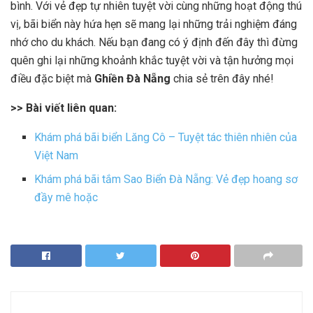
bình. Với vẻ đẹp tự nhiên tuyệt vời cùng những hoạt động thú
vị, bãi biển này hứa hẹn sẽ mang lại những trải nghiệm đáng
nhớ cho du khách. Nếu bạn đang có ý định đến đây thì đừng
quên ghi lại những khoảnh khắc tuyệt vời và tận hưởng mọi
điều đặc biệt mà
Ghiền Đà Nẵng
chia sẻ trên đây nhé!
>> Bài viết liên quan:
Khám phá bãi biển Lăng Cô – Tuyệt tác thiên nhiên của
Việt Nam
Khám phá bãi tắm Sao Biển Đà Nẵng: Vẻ đẹp hoang sơ
đầy mê hoặc