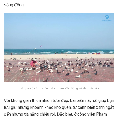
sống động.
Sống ảo ở công viên biển Phạm Văn Đồng với đàn bồ câu
Với không gian thiên nhiên tươi đẹp, bãi biển này sẽ giúp bạn
lưu giữ những khoảnh khắc khó quên, từ cảnh biển xanh ngắt
đến những tia nắng chiếu rọi. Đặc biệt, ở công viên Phạm