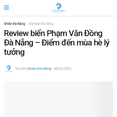
Ghiền Đà Nẵng
Bãi biển Đà Nẵng
Review biển Phạm Văn Đồng
Đà Nẵng – Điểm đến mùa hè lý
tưởng
Tác Giả
Ghiền Đà Nẵng
08/02/2025