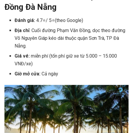
Đồng Đà Nẵng
Đánh giá:
4.7⭐/ 5⭐(theo Google)
Địa chỉ
: Cuối đường Phạm Văn Đồng, dọc theo đường
Võ Nguyên Giáp kéo dài thuộc quận Sơn Trà, TP Đà
Nẵng.
Giá vé:
miễn phí (tốn phí giữ xe từ 5.000 – 15.000
VNĐ/xe)
Giờ mở cửa:
Cả ngày