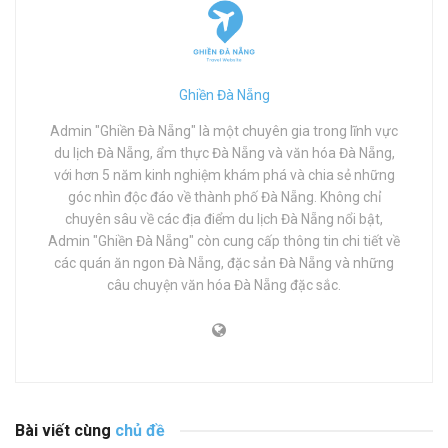
Ghiền Đà Nẵng
Admin "Ghiền Đà Nẵng" là một chuyên gia trong lĩnh vực
du lịch Đà Nẵng, ẩm thực Đà Nẵng và văn hóa Đà Nẵng,
với hơn 5 năm kinh nghiệm khám phá và chia sẻ những
góc nhìn độc đáo về thành phố Đà Nẵng. Không chỉ
chuyên sâu về các địa điểm du lịch Đà Nẵng nổi bật,
Admin "Ghiền Đà Nẵng" còn cung cấp thông tin chi tiết về
các quán ăn ngon Đà Nẵng, đặc sản Đà Nẵng và những
câu chuyện văn hóa Đà Nẵng đặc sắc.
Bài viết cùng
chủ đề