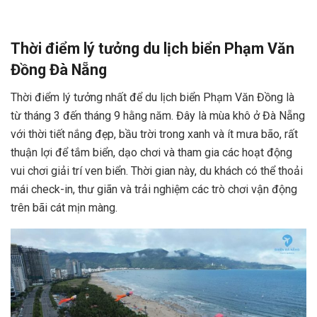
Thời điểm lý tưởng du lịch biển Phạm Văn
Đồng Đà Nẵng
Thời điểm lý tưởng nhất để du lịch biển Phạm Văn Đồng là
từ tháng 3 đến tháng 9 hằng năm. Đây là mùa khô ở Đà Nẵng
với thời tiết nắng đẹp, bầu trời trong xanh và ít mưa bão, rất
thuận lợi để tắm biển, dạo chơi và tham gia các hoạt động
vui chơi giải trí ven biển. Thời gian này, du khách có thể thoải
mái check-in, thư giãn và trải nghiệm các trò chơi vận động
trên bãi cát mịn màng.