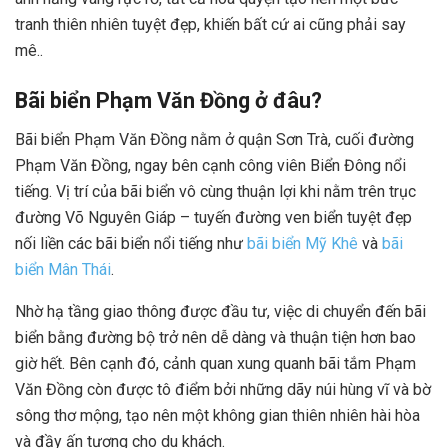
tranh thiên nhiên tuyệt đẹp, khiến bất cứ ai cũng phải say
mê..
Bãi biển Phạm Văn Đồng ở đâu?
Bãi biển Phạm Văn Đồng nằm ở quận Sơn Trà, cuối đường
Phạm Văn Đồng, ngay bên cạnh công viên Biển Đông nổi
tiếng. Vị trí của bãi biển vô cùng thuận lợi khi nằm trên trục
đường Võ Nguyên Giáp – tuyến đường ven biển tuyệt đẹp
nối liền các bãi biển nổi tiếng như
bãi biển Mỹ Khê
và
bãi
biển Mân Thái
.
Nhờ hạ tầng giao thông được đầu tư, việc di chuyển đến bãi
biển bằng đường bộ trở nên dễ dàng và thuận tiện hơn bao
giờ hết. Bên cạnh đó, cảnh quan xung quanh bãi tắm Phạm
Văn Đồng còn được tô điểm bởi những dãy núi hùng vĩ và bờ
sông thơ mộng, tạo nên một không gian thiên nhiên hài hòa
và đầy ấn tượng cho du khách.