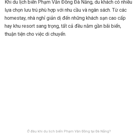
Khi du lịch biển Phạm Văn Đồng Đà Nẵng, du khách có nhiều
lựa chọn lưu trú phù hợp với nhu cầu và ngân sách. Từ các
homestay, nhà nghỉ giản dị đến những khách sạn cao cấp
hay khu resort sang trọng, tất cả đều nằm gần bãi biển,
thuận tiện cho việc di chuyển.
Ở đâu khi du lịch biển Phạm Văn Đồng tại Đà Nẵng?