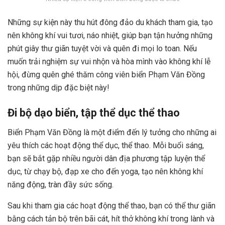
Những sự kiện này thu hút đông đảo du khách tham gia, tạo
nên không khí vui tươi, náo nhiệt, giúp bạn tận hưởng những
phút giây thư giãn tuyệt vời và quên đi mọi lo toan. Nếu
muốn trải nghiệm sự vui nhộn và hòa mình vào không khí lễ
hội, đừng quên ghé thăm công viên biển Phạm Văn Đồng
trong những dịp đặc biệt này!
Đi bộ dạo biển, tập thể dục thể thao
Biển Phạm Văn Đồng là một điểm đến lý tưởng cho những ai
yêu thích các hoạt động thể dục, thể thao. Mỗi buổi sáng,
bạn sẽ bắt gặp nhiều người dân địa phương tập luyện thể
dục, từ chạy bộ, đạp xe cho đến yoga, tạo nên không khí
năng động, tràn đầy sức sống.
Sau khi tham gia các hoạt động thể thao, bạn có thể thư giãn
bằng cách tản bộ trên bãi cát, hít thở không khí trong lành và