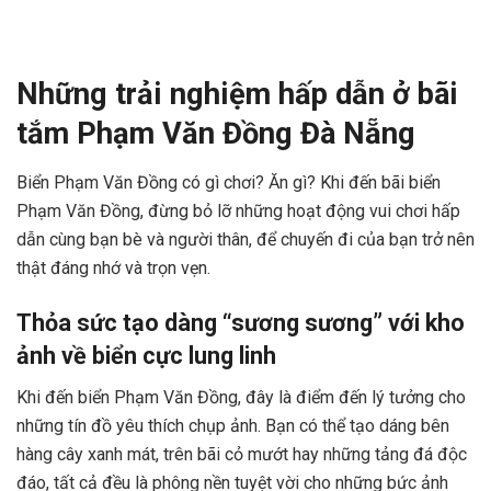
Những trải nghiệm hấp dẫn ở bãi
tắm Phạm Văn Đồng Đà Nẵng
Biển Phạm Văn Đồng có gì chơi? Ăn gì? Khi đến bãi biển
Phạm Văn Đồng, đừng bỏ lỡ những hoạt động vui chơi hấp
dẫn cùng bạn bè và người thân, để chuyến đi của bạn trở nên
thật đáng nhớ và trọn vẹn.
Thỏa sức tạo dàng “sương sương” với kho
ảnh về biển cực lung linh
Khi đến biển Phạm Văn Đồng, đây là điểm đến lý tưởng cho
những tín đồ yêu thích chụp ảnh. Bạn có thể tạo dáng bên
hàng cây xanh mát, trên bãi cỏ mướt hay những tảng đá độc
đáo, tất cả đều là phông nền tuyệt vời cho những bức ảnh