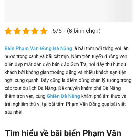
5/5 - (8 bình chọn)
Biển Phạm Văn Đồng Đà Nẵng
là bãi tắm nổi tiếng với làn
nước trong xanh và bãi cát mịn. Nằm trên tuyến đường ven
biển đẹp mắt dẫn đến bán đảo Sơn Trà, nơi đây thu hút du
khách bởi không gian thoáng đãng và nhiều khách sạn tiện
nghi xung quanh. Đây cũng là điểm dừng chân lý tưởng trong
các tour du lịch Đà Nẵng. Để chuyến khám phá Đà Nẵng
thêm trọn vẹn, cùng
Ghiền Đà Nẵng
khám phá ẩm thực và
trải nghiệm thú vị tại bãi tắm Phạm Văn Đồng qua bài viết
sau nhé!
Tìm hiểu về bãi biển Phạm Văn