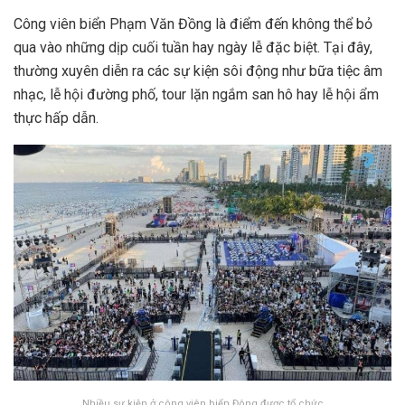
Công viên biển Phạm Văn Đồng là điểm đến không thể bỏ
qua vào những dịp cuối tuần hay ngày lễ đặc biệt. Tại đây,
thường xuyên diễn ra các sự kiện sôi động như bữa tiệc âm
nhạc, lễ hội đường phố, tour lặn ngắm san hô hay lễ hội ẩm
thực hấp dẫn.
Nhiều sự kiện ở công viên biển Đông được tổ chức