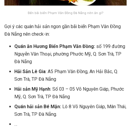
Đến bãi biển Phạm Văn Đồng Đà Nẵng nên ăn gì?
Gợi ý các quán hải sản ngon gần bãi biển Phạm Văn Đồng
Đà Nẵng nên check-in:
Quán ăn Hương Biển Phạm Văn Đồng:
số 199 đường
Nguyễn Văn Thoại, phường Phước Mỹ, Q. Sơn Trà, TP
Đà Nẵng
Hải Sản Lê Gia
: A5 Phạm Văn Đồng, An Hải Bắc, Q.
Sơn Trà, TP Đà Nẵng
Hải sản Mỹ Hạnh
: Số 03 – 05 Võ Nguyên Giáp, Phước
Mỹ, Q. Sơn Trà, TP Đà Nẵng
Quán hải sản Bé Mặn:
Lô 8 Võ Nguyên Giáp, Mân Thái,
Sơn Trà, TP Đà Nẵng.
…