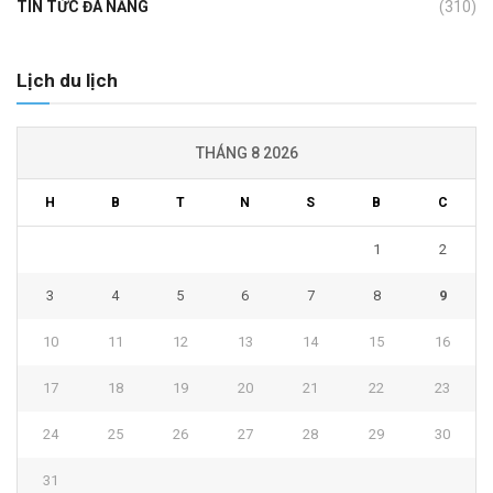
TIN TỨC ĐÀ NẴNG
(310)
Lịch du lịch
THÁNG 8 2026
H
B
T
N
S
B
C
1
2
3
4
5
6
7
8
9
10
11
12
13
14
15
16
17
18
19
20
21
22
23
24
25
26
27
28
29
30
31