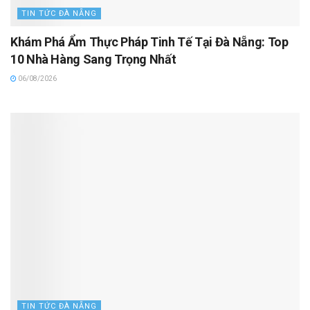
TIN TỨC ĐÀ NẴNG
Khám Phá Ẩm Thực Pháp Tinh Tế Tại Đà Nẵng: Top
10 Nhà Hàng Sang Trọng Nhất
06/08/2026
TIN TỨC ĐÀ NẴNG