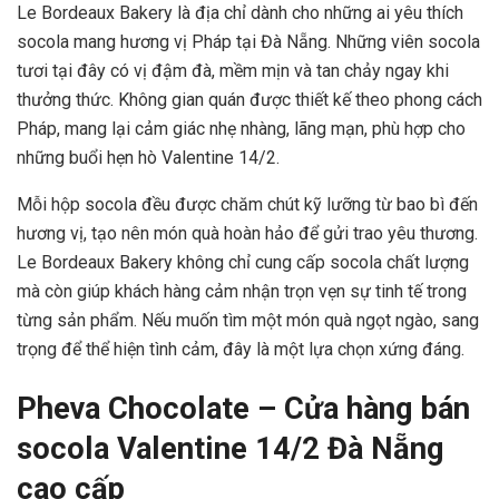
Le Bordeaux Bakery là địa chỉ dành cho những ai yêu thích
socola mang hương vị Pháp tại Đà Nẵng. Những viên socola
tươi tại đây có vị đậm đà, mềm mịn và tan chảy ngay khi
thưởng thức. Không gian quán được thiết kế theo phong cách
Pháp, mang lại cảm giác nhẹ nhàng, lãng mạn, phù hợp cho
những buổi hẹn hò Valentine 14/2.
Mỗi hộp socola đều được chăm chút kỹ lưỡng từ bao bì đến
hương vị, tạo nên món quà hoàn hảo để gửi trao yêu thương.
Le Bordeaux Bakery không chỉ cung cấp socola chất lượng
mà còn giúp khách hàng cảm nhận trọn vẹn sự tinh tế trong
từng sản phẩm. Nếu muốn tìm một món quà ngọt ngào, sang
trọng để thể hiện tình cảm, đây là một lựa chọn xứng đáng.
Pheva Chocolate – Cửa hàng bán
socola Valentine 14/2 Đà Nẵng
cao cấp