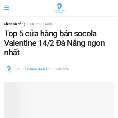
Ghiền Đà Nẵng
Tin tức Đà Nẵng
Top 5 cửa hàng bán socola
Valentine 14/2 Đà Nẵng ngon
nhất
Tác Giả
Ghiền Đà Nẵng
14/02/2025