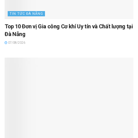
TIN TỨC ĐÀ NẴNG
Top 10 Đơn vị Gia công Cơ khí Uy tín và Chất lượng tại
Đà Nẵng
07/08/2026