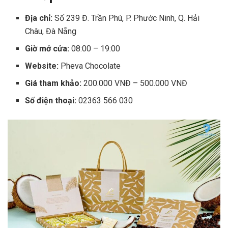
Địa chỉ:
Số 239 Đ. Trần Phú, P. Phước Ninh, Q. Hải
Châu, Đà Nẵng
Giờ mở cửa:
08:00 – 19:00
Website:
Pheva Chocolate
Giá tham khảo:
200.000 VNĐ – 500.000 VNĐ
Số điện thoại:
02363 566 030