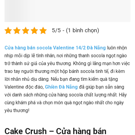
5/5 - (1 bình chọn)
Cửa hàng bán socola Valentine 14/2 Đà Nẵng
luôn nhộn
nhịp mỗi dịp lễ tình nhân, nơi những thanh socola ngọt ngào
trở thành sứ giả của yêu thương. Không gì lãng mạn hơn việc
trao tay người thương một hộp bánh socola tinh tế, đi kèm
lời nhắn nhủ dịu dàng. Nếu bạn đang tìm kiếm quà tặng
Valentine độc đáo,
Ghiền Đà Nẵng
đã giúp bạn sẵn sàng
với danh sách những cửa hàng socola chất lượng nhất. Hãy
cùng khám phá và chọn món quà ngọt ngào nhất cho ngày
yêu thương!
Cake Crush – Cửa hàng bán