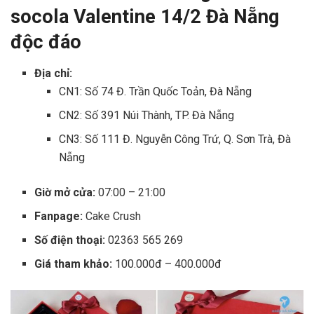
socola Valentine 14/2 Đà Nẵng
độc đáo
Địa chỉ:
CN1: Số 74 Đ. Trần Quốc Toản, Đà Nẵng
CN2: Số 391 Núi Thành, TP. Đà Nẵng
CN3: Số 111 Đ. Nguyễn Công Trứ, Q. Sơn Trà, Đà
Nẵng
Giờ mở cửa:
07:00 – 21:00
Fanpage:
Cake Crush
Số điện thoại:
02363 565 269
Giá tham khảo:
100.000đ – 400.000đ