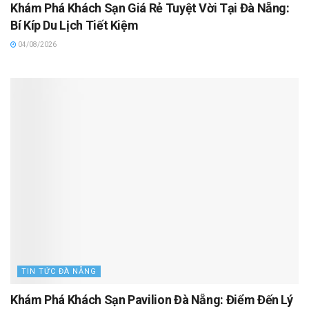
Khám Phá Khách Sạn Giá Rẻ Tuyệt Vời Tại Đà Nẵng:
Bí Kíp Du Lịch Tiết Kiệm
04/08/2026
TIN TỨC ĐÀ NẴNG
Khám Phá Khách Sạn Pavilion Đà Nẵng: Điểm Đến Lý