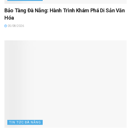
Bảo Tàng Đà Nẵng: Hành Trình Khám Phá Di Sản Văn
Hóa
05/08/2026
TIN TỨC ĐÀ NẴNG