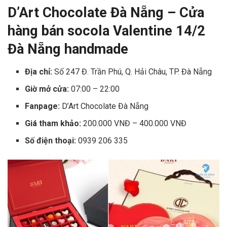
D’Art Chocolate Đà Nẵng – Cửa
hàng bán socola Valentine 14/2
Đà Nẵng handmade
Địa chỉ:
Số 247 Đ. Trần Phú, Q. Hải Châu, TP. Đà Nẵng
Giờ mở cửa:
07:00 – 22:00
Fanpage:
D’Art Chocolate Đà Nẵng
Giá tham khảo:
200.000 VNĐ – 400.000 VNĐ
Số điện thoại:
0939 206 335