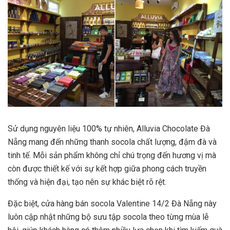
Sử dụng nguyên liệu 100% tự nhiên, Alluvia Chocolate Đà
Nẵng mang đến những thanh socola chất lượng, đậm đà và
tinh tế. Mỗi sản phẩm không chỉ chú trọng đến hương vị mà
còn được thiết kế với sự kết hợp giữa phong cách truyền
thống và hiện đại, tạo nên sự khác biệt rõ rệt.
Đặc biệt, cửa hàng bán socola Valentine 14/2 Đà Nẵng này
luôn cập nhật những bộ sưu tập socola theo từng mùa lễ