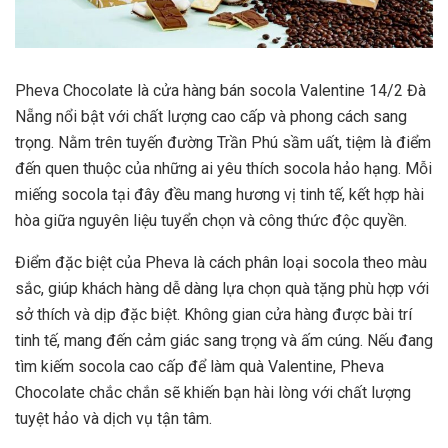
Pheva Chocolate là cửa hàng bán socola Valentine 14/2 Đà
Nẵng nổi bật với chất lượng cao cấp và phong cách sang
trọng. Nằm trên tuyến đường Trần Phú sầm uất, tiệm là điểm
đến quen thuộc của những ai yêu thích socola hảo hạng. Mỗi
miếng socola tại đây đều mang hương vị tinh tế, kết hợp hài
hòa giữa nguyên liệu tuyển chọn và công thức độc quyền.
Điểm đặc biệt của Pheva là cách phân loại socola theo màu
sắc, giúp khách hàng dễ dàng lựa chọn quà tặng phù hợp với
sở thích và dịp đặc biệt. Không gian cửa hàng được bài trí
tinh tế, mang đến cảm giác sang trọng và ấm cúng. Nếu đang
tìm kiếm socola cao cấp để làm quà Valentine, Pheva
Chocolate chắc chắn sẽ khiến bạn hài lòng với chất lượng
tuyệt hảo và dịch vụ tận tâm.