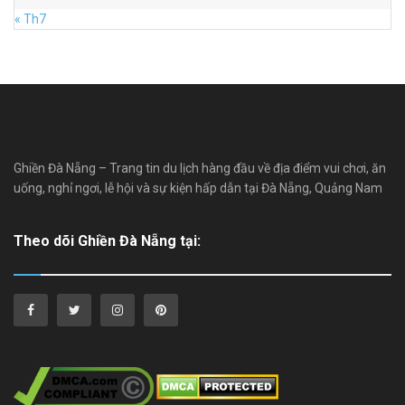
« Th7
Ghiền Đà Nẵng – Trang tin du lịch hàng đầu về địa điểm vui chơi, ăn
uống, nghỉ ngơi, lễ hội và sự kiện hấp dẫn tại Đà Nẵng, Quảng Nam
Theo dõi Ghiền Đà Nẵng tại: