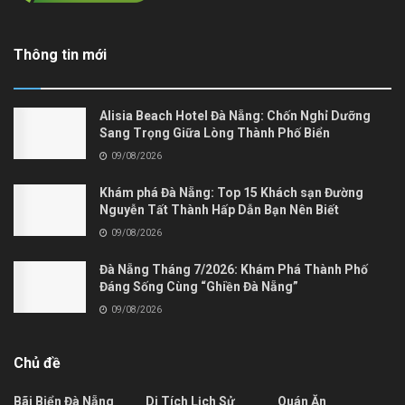
Thông tin mới
Alisia Beach Hotel Đà Nẵng: Chốn Nghỉ Dưỡng
Sang Trọng Giữa Lòng Thành Phố Biển
09/08/2026
Khám phá Đà Nẵng: Top 15 Khách sạn Đường
Nguyễn Tất Thành Hấp Dẫn Bạn Nên Biết
09/08/2026
Đà Nẵng Tháng 7/2026: Khám Phá Thành Phố
Đáng Sống Cùng “Ghiền Đà Nẵng”
09/08/2026
Chủ đề
Bãi Biển Đà Nẵng
Di Tích Lịch Sử
Quán Ăn