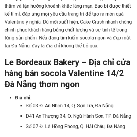
thăm và tận hưởng khoảnh khắc lãng mạn. Bao bì được thiết
kế tỉ mỉ, đáp ứng mọi yêu cầu trang trí để tạo ra món quà
Valentine ý nghĩa. Dù mới xuất hiện, Cake Crush nhanh chóng
chinh phục khách hàng bằng chất lượng và sự tinh tế trong
từng sản phẩm. Nếu đang tìm kiếm socola ngon và đẹp mắt
tại Đà Nẵng, đây là địa chỉ không thể bỏ qua.
Le Bordeaux Bakery – Địa chỉ cửa
hàng bán socola Valentine 14/2
Đà Nẵng thơm ngon
Địa chỉ:
Số 03 Đ. An Nhơn 14, Q. Sơn Trà, Đà Nẵng
D41 An Thượng 34, Q. Ngũ Hành Sơn, TP. Đà Nẵng
Số 07 Đ. Lê Hồng Phong, Q. Hải Châu, Đà Nẵng