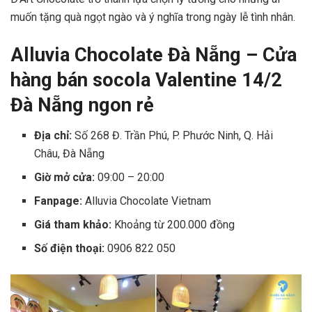
muốn tặng quà ngọt ngào và ý nghĩa trong ngày lễ tình nhân.
Alluvia Chocolate Đà Nẵng – Cửa
hàng bán socola Valentine 14/2
Đà Nẵng ngon rẻ
Địa chỉ:
Số 268 Đ. Trần Phú, P. Phước Ninh, Q. Hải
Châu, Đà Nẵng
Giờ mở cửa:
09:00 – 20:00
Fanpage:
Alluvia Chocolate Vietnam
Giá tham khảo:
Khoảng từ 200.000 đồng
Số điện thoại:
0906 822 050