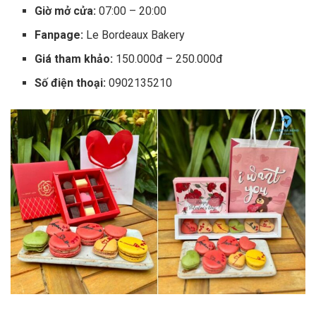
Giờ mở cửa:
07:00 – 20:00
Fanpage:
Le Bordeaux Bakery
Giá tham khảo:
150.000đ – 250.000đ
Số điện thoại:
0902135210