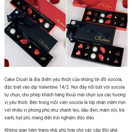
Cake Crush là địa điểm yêu thích của những tín đồ socola,
đặc biệt vào dịp Valentine 14/2. Nơi đây nổi bật với socola
tự chọn, cho phép khách hàng thoải mái chọn lựa các hương
vị yêu thích. Bên trong mỗi viên socola là lớp nhân mềm mịn
với nhiều vị phong phú như chanh leo, dâu đen, mâm xôi, trà
xanh, hạt phỉ, mang đến trải nghiệm độc đáo.
Không gian tiệm trang nhã, phù hợp cho các cặp đôi ghé