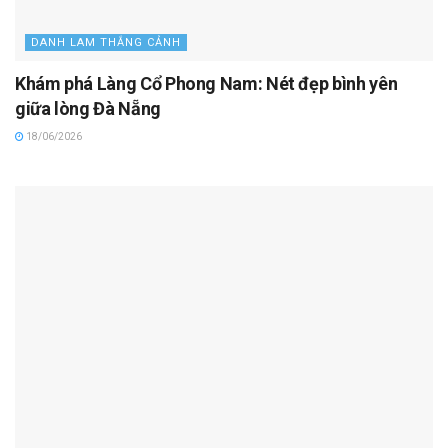
DANH LAM THẮNG CẢNH
Khám phá Làng Cổ Phong Nam: Nét đẹp bình yên
giữa lòng Đà Nẵng
18/06/2026