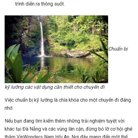
trình diễn ra thông suốt.
Chuẩn bị
kỹ lưỡng các vật dụng cần thiết cho chuyến đi
Việc chuẩn bị kỹ lưỡng là chìa khóa cho một chuyến đi đáng
nhớ.
Nếu bạn đang tìm kiếm thêm những trải nghiệm tuyệt vời
khác tại Đà Nẵng và các vùng lân cận, đừng bỏ lỡ cơ hội ghé
thăm VinWonders Nam Hội An. Nơi đây mang đến một thế