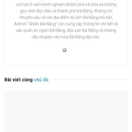
với hơn 5 năm kinh nghiệm khám phá và chia sẻ những
góc nhìn độc đáo về thành phố Đà Nẵng. Không chỉ
chuyên sâu về các địa điểm du lịch Đà Nẵng nổi bật,
Admin "Ghiền Đà Nẵng" còn cung cấp thông tin chi tiết về
các quán ăn ngon Đà Nẵng, đặc sản Đà Nẵng và những
câu chuyện văn hóa Đà Nẵng đặc sắc.
Bài viết cùng
chủ đề