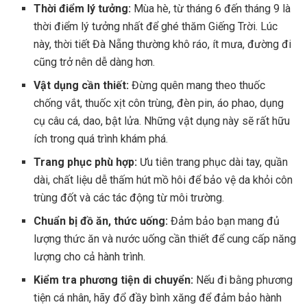
Thời điểm lý tưởng:
Mùa hè, từ tháng 6 đến tháng 9 là
thời điểm lý tưởng nhất để ghé thăm Giếng Trời. Lúc
này, thời tiết Đà Nẵng thường khô ráo, ít mưa, đường đi
cũng trở nên dễ dàng hơn.
Vật dụng cần thiết:
Đừng quên mang theo thuốc
chống vắt, thuốc xịt côn trùng, đèn pin, áo phao, dụng
cụ câu cá, dao, bật lửa. Những vật dụng này sẽ rất hữu
ích trong quá trình khám phá.
Trang phục phù hợp:
Ưu tiên trang phục dài tay, quần
dài, chất liệu dễ thấm hút mồ hôi để bảo vệ da khỏi côn
trùng đốt và các tác động từ môi trường.
Chuẩn bị đồ ăn, thức uống:
Đảm bảo bạn mang đủ
lượng thức ăn và nước uống cần thiết để cung cấp năng
lượng cho cả hành trình.
Kiểm tra phương tiện di chuyển:
Nếu đi bằng phương
tiện cá nhân, hãy đổ đầy bình xăng để đảm bảo hành