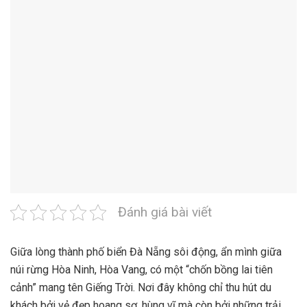
Đánh giá bài viết
Giữa lòng thành phố biển Đà Nẵng sôi động, ẩn mình giữa
núi rừng Hòa Ninh, Hòa Vang, có một “chốn bồng lai tiên
cảnh” mang tên Giếng Trời. Nơi đây không chỉ thu hút du
khách bởi vẻ đẹp hoang sơ, hùng vĩ mà còn bởi những trải