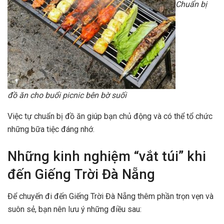
Chuẩn bị
đồ ăn cho buổi picnic bên bờ suối
Việc tự chuẩn bị đồ ăn giúp bạn chủ động và có thể tổ chức
những bữa tiệc đáng nhớ.
Những kinh nghiệm “vắt túi” khi
đến Giếng Trời Đà Nẵng
Để chuyến đi đến Giếng Trời Đà Nẵng thêm phần trọn vẹn và
suôn sẻ, bạn nên lưu ý những điều sau: