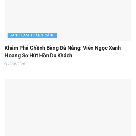
DANH LAM THẮNG CẢNH
Khám Phá Ghềnh Bàng Đà Nẵng: Viên Ngọc Xanh
Hoang Sơ Hút Hồn Du Khách
22/06/2026