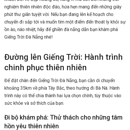
nghiệm thiên nhiên độc đáo, hứa hẹn mang đến những giây
phút thư giãn tuyệt vời. Nếu bạn đang lên kế hoạch cho
chuyến đi sắp tới và muốn tìm một điểm đến thoát ly khỏi sự
ồn ào, náo nhiệt, hãy để ghiền đà nẵng dẫn bạn khám phá
Giếng Trời Đà Nẵng nhé!
Đường lên Giếng Trời: Hành trình
chinh phục thiên nhiên
Để đặt chân đến Giếng Trời Đà Nẵng, bạn cần di chuyển
khoảng 35km về phía Tây Bắc, theo hướng đi Bà Nà. Hành
trình này có thể chia thành hai lựa chọn chính, tùy thuộc vào
sức khỏe và sở thích của bạn.
Đi bộ khám phá: Thử thách cho những tâm
hồn yêu thiên nhiên