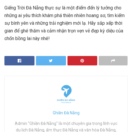
Giếng Trời Đà Nẵng thực sự là một điểm đến lý tưởng cho
những ai yêu thích khám phá thiên nhiên hoang sơ, tìm kiếm
sự bình yên và những trải nghiệm mới lạ. Hãy sắp xếp thời
gian để ghé thăm và cảm nhận trọn vẹn vẻ đẹp kỳ diệu của
chốn bồng lai này nhé!
Ghiền Đà Nẵng
Admin "Ghiền Đà Nẵng" là một chuyên gia trong lĩnh vực
du lịch Đà Nẵng, ẩm thực Đà Nẵng và văn hóa Đà Nẵng,