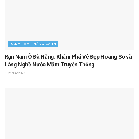
DANH LAM THẮNG CẢNH
Rạn Nam Ô Đà Nẵng: Khám Phá Vẻ Đẹp Hoang Sơ và
Làng Nghề Nước Mắm Truyền Thống
28/06/2026