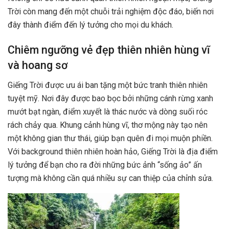
Trời còn mang đến một chuỗi trải nghiệm độc đáo, biến nơi
đây thành điểm đến lý tưởng cho mọi du khách.
Chiêm ngưỡng vẻ đẹp thiên nhiên hùng vĩ
và hoang sơ
Giếng Trời được ưu ái ban tặng một bức tranh thiên nhiên
tuyệt mỹ. Nơi đây được bao bọc bởi những cánh rừng xanh
mướt bạt ngàn, điểm xuyết là thác nước và dòng suối róc
rách chảy qua. Khung cảnh hùng vĩ, thơ mộng này tạo nên
một không gian thư thái, giúp bạn quên đi mọi muộn phiền.
Với background thiên nhiên hoàn hảo, Giếng Trời là địa điểm
lý tưởng để bạn cho ra đời những bức ảnh “sống ảo” ấn
tượng mà không cần quá nhiều sự can thiệp của chỉnh sửa.