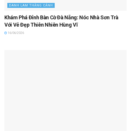
DANH LAM THẮNG CẢNH
Khám Phá Đỉnh Bàn Cờ Đà Nẵng: Nóc Nhà Sơn Trà
Với Vẻ Đẹp Thiên Nhiên Hùng Vĩ
16/06/2026