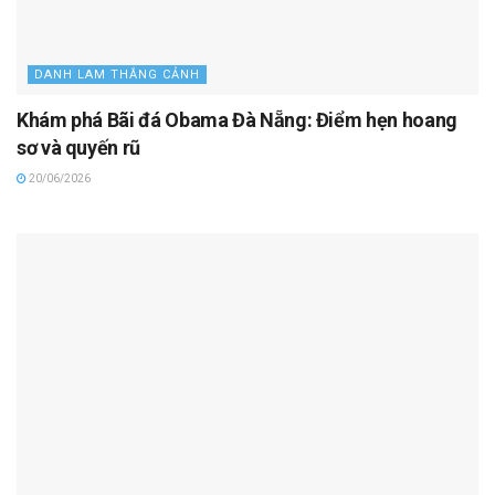
DANH LAM THẮNG CẢNH
Khám phá Bãi đá Obama Đà Nẵng: Điểm hẹn hoang
sơ và quyến rũ
20/06/2026