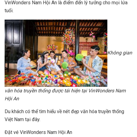
VinWonders Nam Hội An là điểm đến lý tưởng cho mọi lứa
tuổi.
Không gian
văn hóa truyền thống được tái hiện tại VinWonders Nam
Hội An
Du khách có thể tìm hiểu về nét đẹp văn hóa truyền thống
Việt Nam tại đây.
Đặt vé VinWonders Nam Hội An