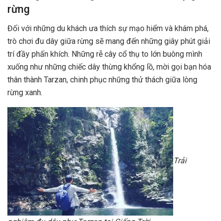
rừng
Đối với những du khách ưa thích sự mạo hiểm và khám phá,
trò chơi đu dây giữa rừng sẽ mang đến những giây phút giải
trí đầy phấn khích. Những rễ cây cổ thụ to lớn buông mình
xuống như những chiếc dây thừng khổng lồ, mời gọi bạn hóa
thân thành Tarzan, chinh phục những thử thách giữa lòng
rừng xanh.
Trải