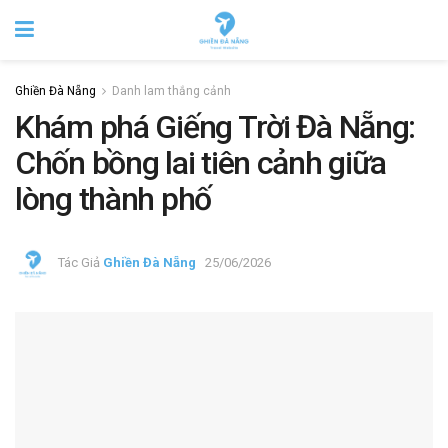
Ghiền Đà Nẵng
Danh lam thắng cảnh
Khám phá Giếng Trời Đà Nẵng:
Chốn bồng lai tiên cảnh giữa
lòng thành phố
Tác Giả
Ghiền Đà Nẵng
25/06/2026