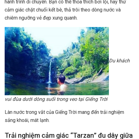
hành trình di chuyển. Bạn có thể thỏa thích bơi lội, hay thử
cảm giác chặt chuối kết bè, thả trôi theo dòng nước và
chiêm ngưỡng vẻ đẹp xung quanh.
Du khách
vui đùa dưới dòng suối trong veo tại Giếng Trời
Làn nước trong vắt của Giếng Trời mang đến trải nghiệm
sảng khoái, mát lạnh.
Trải nghiệm cảm giác “Tarzan” đu dây giữa