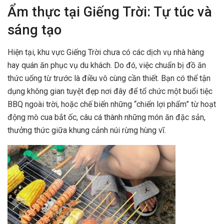
Ẩm thực tại Giếng Trời: Tự túc và
sáng tạo
Hiện tại, khu vực Giếng Trời chưa có các dịch vụ nhà hàng
hay quán ăn phục vụ du khách. Do đó, việc chuẩn bị đồ ăn
thức uống từ trước là điều vô cùng cần thiết. Bạn có thể tận
dụng không gian tuyệt đẹp nơi đây để tổ chức một buổi tiệc
BBQ ngoài trời, hoặc chế biến những “chiến lợi phẩm” từ hoạt
động mò cua bắt ốc, câu cá thành những món ăn đặc sản,
thưởng thức giữa khung cảnh núi rừng hùng vĩ.