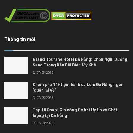
Thông tin mới
Grand Tourane Hotel Đà Nẵng: Chốn Nghỉ Dưỡng
Sang Trọng Bên Bãi Biển Mỹ Khê
07/08/2026
Khám phá 14+ tiệm bánh su kem Đà Nẵng ngon
‘quên lối về’
07/08/2026
Top 10 Đơn vị Gia công Cơ khí Uy tín và Chất
lượng tại Đà Nẵng
07/08/2026