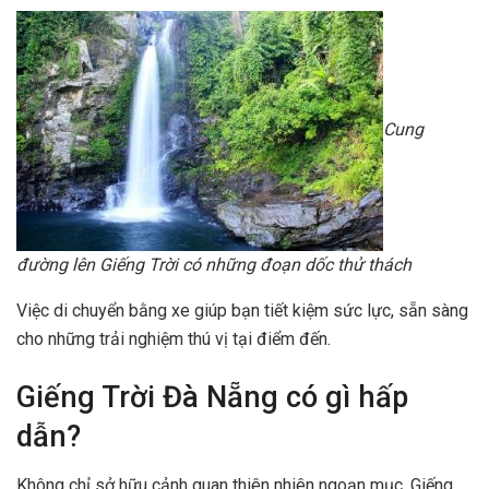
Cung
đường lên Giếng Trời có những đoạn dốc thử thách
Việc di chuyển bằng xe giúp bạn tiết kiệm sức lực, sẵn sàng
cho những trải nghiệm thú vị tại điểm đến.
Giếng Trời Đà Nẵng có gì hấp
dẫn?
Không chỉ sở hữu cảnh quan thiên nhiên ngoạn mục, Giếng