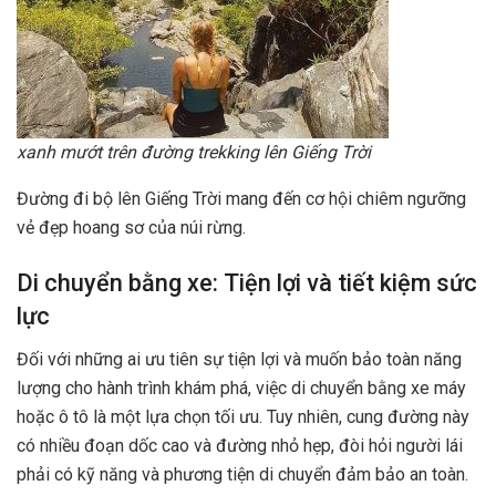
xanh mướt trên đường trekking lên Giếng Trời
Đường đi bộ lên Giếng Trời mang đến cơ hội chiêm ngưỡng
vẻ đẹp hoang sơ của núi rừng.
Di chuyển bằng xe: Tiện lợi và tiết kiệm sức
lực
Đối với những ai ưu tiên sự tiện lợi và muốn bảo toàn năng
lượng cho hành trình khám phá, việc di chuyển bằng xe máy
hoặc ô tô là một lựa chọn tối ưu. Tuy nhiên, cung đường này
có nhiều đoạn dốc cao và đường nhỏ hẹp, đòi hỏi người lái
phải có kỹ năng và phương tiện di chuyển đảm bảo an toàn.