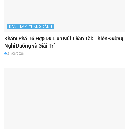
DANH LAM THẮNG CẢNH
Khám Phá Tổ Hợp Du Lịch Núi Thần Tài: Thiên Đường
Nghỉ Dưỡng và Giải Trí
21/06/2026