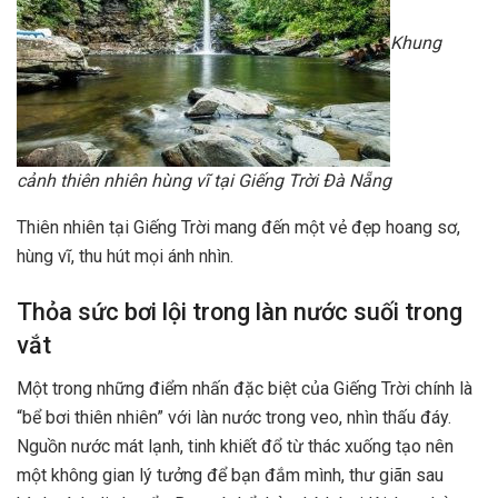
Khung
cảnh thiên nhiên hùng vĩ tại Giếng Trời Đà Nẵng
Thiên nhiên tại Giếng Trời mang đến một vẻ đẹp hoang sơ,
hùng vĩ, thu hút mọi ánh nhìn.
Thỏa sức bơi lội trong làn nước suối trong
vắt
Một trong những điểm nhấn đặc biệt của Giếng Trời chính là
“bể bơi thiên nhiên” với làn nước trong veo, nhìn thấu đáy.
Nguồn nước mát lạnh, tinh khiết đổ từ thác xuống tạo nên
một không gian lý tưởng để bạn đắm mình, thư giãn sau