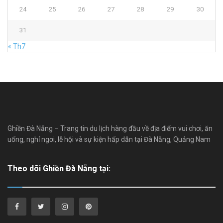
24
25
26
27
28
29
30
31
« Th7
Ghiền Đà Nẵng – Trang tin du lịch hàng đầu về địa điểm vui chơi, ăn
uống, nghỉ ngơi, lễ hội và sự kiện hấp dẫn tại Đà Nẵng, Quảng Nam
Theo dõi Ghiền Đà Nẵng tại: