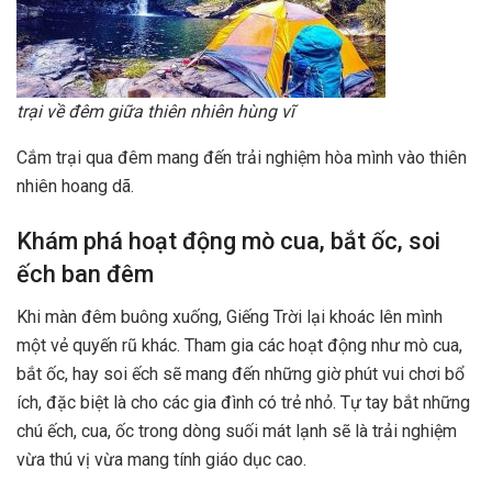
trại về đêm giữa thiên nhiên hùng vĩ
Cắm trại qua đêm mang đến trải nghiệm hòa mình vào thiên
nhiên hoang dã.
Khám phá hoạt động mò cua, bắt ốc, soi
ếch ban đêm
Khi màn đêm buông xuống, Giếng Trời lại khoác lên mình
một vẻ quyến rũ khác. Tham gia các hoạt động như mò cua,
bắt ốc, hay soi ếch sẽ mang đến những giờ phút vui chơi bổ
ích, đặc biệt là cho các gia đình có trẻ nhỏ. Tự tay bắt những
chú ếch, cua, ốc trong dòng suối mát lạnh sẽ là trải nghiệm
vừa thú vị vừa mang tính giáo dục cao.