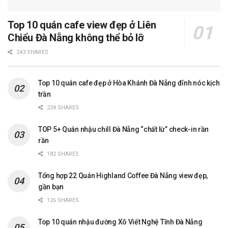
Top 10 quán cafe view đẹp ở Liên
Chiểu Đà Nẵng không thể bỏ lỡ
243 SHARES
Top 10 quán cafe đẹp ở Hòa Khánh Đà Nẵng đỉnh nóc kịch
trần
234 SHARES
TOP 5+ Quán nhậu chill Đà Nẵng “chất lừ” check-in rần
rần
182 SHARES
Tổng hợp 22 Quán Highland Coffee Đà Nẵng view đẹp,
gần bạn
126 SHARES
Top 10 quán nhậu đường Xô Viết Nghệ Tĩnh Đà Nẵng