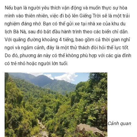
Nếu bạn là người yêu thích vận động và muốn thực sự hòa
mình vào thiên nhiên, việc đi bộ lên Giếng Trời sẽ là một trải
nghiệm đáng nhớ. Bạn có thể gửi xe tại nhà xe của khu du
lịch Bà Nà, sau đó bắt đầu hành trình theo các biển chỉ dẫn.
Với quãng đường khoảng 4 tiếng, bao gồm cả thời gian nghỉ
ngơi và ngắm cảnh, đây là một thử thách đòi hỏi thể lực tốt.
Do đó, phương án này có thể không phù hợp với các gia đình
có trẻ nhỏ hoặc người lớn tuổi.
Cảnh quan