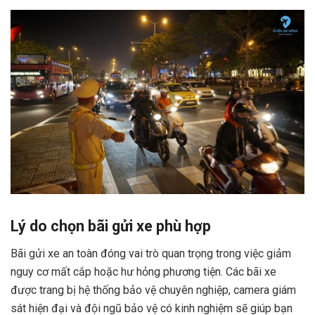
Lý do chọn bãi gửi xe phù hợp
Bãi gửi xe an toàn đóng vai trò quan trọng trong việc giảm
nguy cơ mất cắp hoặc hư hỏng phương tiện. Các bãi xe
được trang bị hệ thống bảo vệ chuyên nghiệp, camera giám
sát hiện đại và đội ngũ bảo vệ có kinh nghiệm sẽ giúp bạn