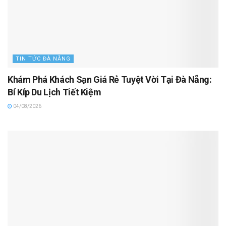
TIN TỨC ĐÀ NẴNG
Khám Phá Khách Sạn Giá Rẻ Tuyệt Vời Tại Đà Nẵng:
Bí Kíp Du Lịch Tiết Kiệm
04/08/2026