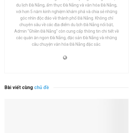
du lịch Đà Nẵng, ẩm thực Đà Nẵng và văn hóa Đà Nẵng,
với hơn 5 năm kinh nghiệm khám phá và chia sẻ những
góc nhìn độc đáo về thành phố Đà Nẵng. Không chỉ
chuyên sâu về các địa điểm du lịch Đà Nẵng nổi bật,
Admin "Ghiền Đà Nẵng" còn cung cấp thông tin chi tiết về
các quán ăn ngon Đà Nẵng, đặc sản Đà Nẵng và những
câu chuyện văn hóa Đà Nẵng đặc sắc.
Bài viết cùng
chủ đề