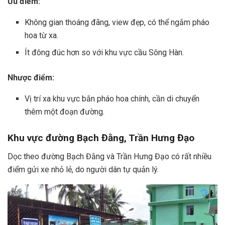
Ưu điểm:
Không gian thoáng đãng, view đẹp, có thể ngắm pháo
hoa từ xa.
Ít đông đúc hơn so với khu vực cầu Sông Hàn.
Nhược điểm:
Vị trí xa khu vực bắn pháo hoa chính, cần di chuyển
thêm một đoạn đường.
Khu vực đường Bạch Đằng, Trần Hưng Đạo
Dọc theo đường Bạch Đằng và Trần Hưng Đạo có rất nhiều
điểm gửi xe nhỏ lẻ, do người dân tự quản lý.