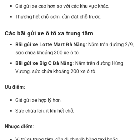
Giá gửi xe cao hơn so với các khu vực khác.
Thường hết chỗ sớm, cần đặt chỗ trước.
Các bãi gửi xe ô tô xa trung tâm
Bãi gửi xe Lotte Mart Đà Nẵng:
Nằm trên đường 2/9,
sức chứa khoảng 300 xe ô tô.
Bãi gửi xe Big C Đà Nẵng:
Nằm trên đường Hùng
Vương, sức chứa khoảng 200 xe ô tô.
Ưu điểm:
Giá gửi xe hợp lý hơn.
Sức chứa lớn, ít khi hết chỗ.
Nhược điểm:
Vị trí xa trung tâm, cần di chuyển bằng taxi hoặc