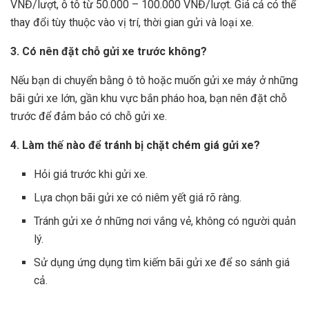
VNĐ/lượt, ô tô từ 50.000 – 100.000 VNĐ/lượt. Giá cả có thể
thay đổi tùy thuộc vào vị trí, thời gian gửi và loại xe.
3. Có nên đặt chỗ gửi xe trước không?
Nếu bạn di chuyển bằng ô tô hoặc muốn gửi xe máy ở những
bãi gửi xe lớn, gần khu vực bắn pháo hoa, bạn nên đặt chỗ
trước để đảm bảo có chỗ gửi xe.
4. Làm thế nào để tránh bị chặt chém giá gửi xe?
Hỏi giá trước khi gửi xe.
Lựa chọn bãi gửi xe có niêm yết giá rõ ràng.
Tránh gửi xe ở những nơi vắng vẻ, không có người quản
lý.
Sử dụng ứng dụng tìm kiếm bãi gửi xe để so sánh giá
cả.