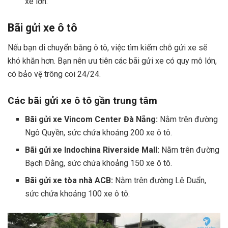
xe lớn.
Bãi gửi xe ô tô
Nếu bạn di chuyển bằng ô tô, việc tìm kiếm chỗ gửi xe sẽ
khó khăn hơn. Bạn nên ưu tiên các bãi gửi xe có quy mô lớn,
có bảo vệ trông coi 24/24.
Các bãi gửi xe ô tô gần trung tâm
Bãi gửi xe Vincom Center Đà Nẵng:
Nằm trên đường
Ngô Quyền, sức chứa khoảng 200 xe ô tô.
Bãi gửi xe Indochina Riverside Mall:
Nằm trên đường
Bạch Đằng, sức chứa khoảng 150 xe ô tô.
Bãi gửi xe tòa nhà ACB:
Nằm trên đường Lê Duẩn,
sức chứa khoảng 100 xe ô tô.