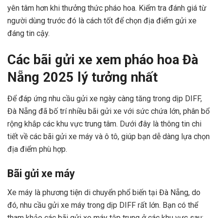
yên tâm hơn khi thưởng thức pháo hoa. Kiểm tra đánh giá từ
người dùng trước đó là cách tốt để chọn địa điểm gửi xe
đáng tin cậy.
Các bãi gửi xe xem pháo hoa Đà
Nẵng 2025 lý tưởng nhất
Để đáp ứng nhu cầu gửi xe ngày càng tăng trong dịp DIFF,
Đà Nẵng đã bố trí nhiều bãi gửi xe với sức chứa lớn, phân bổ
rộng khắp các khu vực trung tâm. Dưới đây là thông tin chi
tiết về các bãi gửi xe máy và ô tô, giúp bạn dễ dàng lựa chọn
địa điểm phù hợp.
Bãi gửi xe máy
Xe máy là phương tiện di chuyển phổ biến tại Đà Nẵng, do
đó, nhu cầu gửi xe máy trong dịp DIFF rất lớn. Bạn có thể
tham khảo các bãi gửi xe máy tập trung ở các khu vực sau: