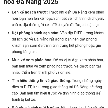
hoa Đà Nẵng 2025
Lên kế hoạch trước:
Trước khi đến Đà Nẵng xem pháo
hoa, bạn nên lên kế hoạch chi tiết về lịch trình di chuyển,
chỗ ở, địa điểm gửi xe… để chuyến đi được thuận lợi.
Đặt phòng khách sạn sớm:
Vào dịp DIFF, lượng khách
du lịch đổ về Đà Nẵng rất đông, bạn nên đặt phòng
khách sạn sớm để tránh tình trạng hết phòng hoặc giá
phòng tăng cao.
Mua vé xem pháo hoa:
Để có vị trí đẹp xem pháo hoa,
bạn nên mua vé xem pháo hoa trước. Vé được bán tại
nhiều điểm trên thành phố và online.
Tìm hiểu thông tin về giao thông:
Trong những ngày
diễn ra DIFF, lưu lượng giao thông tại Đà Nẵng sẽ tăng
cao. Bạn nên tìm hiểu trước về tình hình giao thông để
tránh bị kẹt xe.
Giữ gìn vệ sinh môi trường:
Hãy chung tay bảo vệ môi