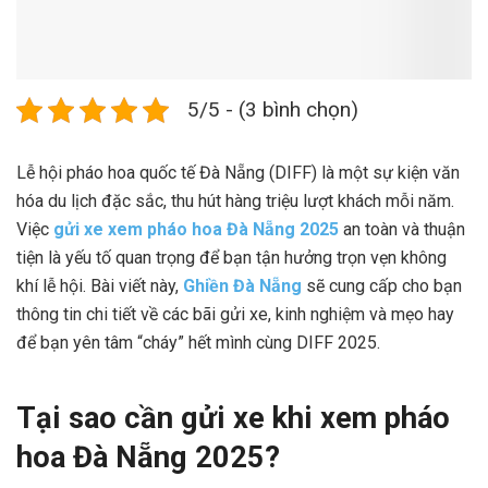
5/5 - (3 bình chọn)
Lễ hội pháo hoa quốc tế Đà Nẵng (DIFF) là một sự kiện văn
hóa du lịch đặc sắc, thu hút hàng triệu lượt khách mỗi năm.
Việc
gửi xe xem pháo hoa Đà Nẵng 2025
an toàn và thuận
tiện là yếu tố quan trọng để bạn tận hưởng trọn vẹn không
khí lễ hội. Bài viết này,
Ghiền Đà Nẵng
sẽ cung cấp cho bạn
thông tin chi tiết về các bãi gửi xe, kinh nghiệm và mẹo hay
để bạn yên tâm “cháy” hết mình cùng DIFF 2025.
Tại sao cần gửi xe khi xem pháo
hoa Đà Nẵng 2025?