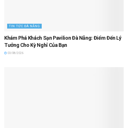
TIN TỨC ĐÀ NẴNG
Khám Phá Khách Sạn Pavilion Đà Nẵng: Điểm Đến Lý
Tưởng Cho Kỳ Nghỉ Của Bạn
03/08/2026