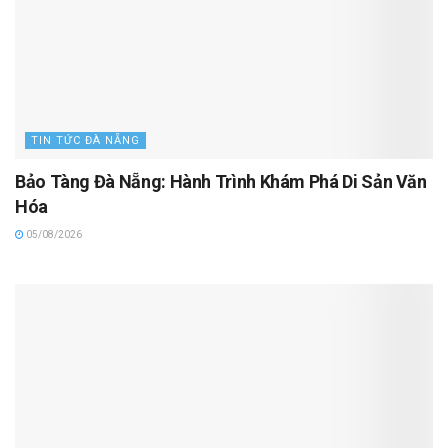
TIN TỨC ĐÀ NẴNG
Bảo Tàng Đà Nẵng: Hành Trình Khám Phá Di Sản Văn
Hóa
05/08/2026