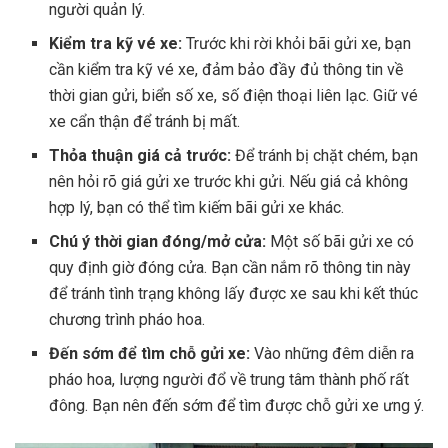
người quản lý.
Kiểm tra kỹ vé xe:
Trước khi rời khỏi bãi gửi xe, bạn
cần kiểm tra kỹ vé xe, đảm bảo đầy đủ thông tin về
thời gian gửi, biển số xe, số điện thoại liên lạc. Giữ vé
xe cẩn thận để tránh bị mất.
Thỏa thuận giá cả trước:
Để tránh bị chặt chém, bạn
nên hỏi rõ giá gửi xe trước khi gửi. Nếu giá cả không
hợp lý, bạn có thể tìm kiếm bãi gửi xe khác.
Chú ý thời gian đóng/mở cửa:
Một số bãi gửi xe có
quy định giờ đóng cửa. Bạn cần nắm rõ thông tin này
để tránh tình trạng không lấy được xe sau khi kết thúc
chương trình pháo hoa.
Đến sớm để tìm chỗ gửi xe:
Vào những đêm diễn ra
pháo hoa, lượng người đổ về trung tâm thành phố rất
đông. Bạn nên đến sớm để tìm được chỗ gửi xe ưng ý.