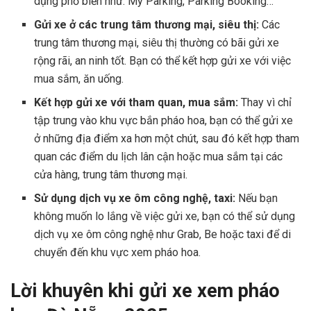
dụng phổ biến như: My Parking, Parking Booking…
Gửi xe ở các trung tâm thương mại, siêu thị:
Các
trung tâm thương mại, siêu thị thường có bãi gửi xe
rộng rãi, an ninh tốt. Bạn có thể kết hợp gửi xe với việc
mua sắm, ăn uống.
Kết hợp gửi xe với tham quan, mua sắm:
Thay vì chỉ
tập trung vào khu vực bắn pháo hoa, bạn có thể gửi xe
ở những địa điểm xa hơn một chút, sau đó kết hợp tham
quan các điểm du lịch lân cận hoặc mua sắm tại các
cửa hàng, trung tâm thương mại.
Sử dụng dịch vụ xe ôm công nghệ, taxi:
Nếu bạn
không muốn lo lắng về việc gửi xe, bạn có thể sử dụng
dịch vụ xe ôm công nghệ như Grab, Be hoặc taxi để di
chuyển đến khu vực xem pháo hoa.
Lời khuyên khi gửi xe xem pháo