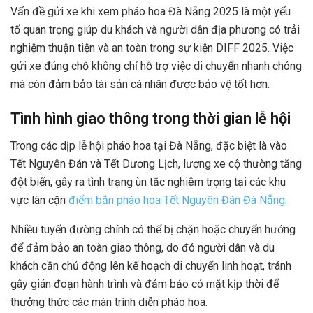
Vấn đề gửi xe khi xem pháo hoa Đà Nẵng 2025 là một yếu
tố quan trọng giúp du khách và người dân địa phương có trải
nghiệm thuận tiện và an toàn trong sự kiện DIFF 2025. Việc
gửi xe đúng chỗ không chỉ hỗ trợ việc di chuyển nhanh chóng
mà còn đảm bảo tài sản cá nhân được bảo vệ tốt hơn.
Tình hình giao thông trong thời gian lễ hội
Trong các dịp lễ hội pháo hoa tại Đà Nẵng, đặc biệt là vào
Tết Nguyên Đán và Tết Dương Lịch, lượng xe cộ thường tăng
đột biến, gây ra tình trạng ùn tắc nghiêm trọng tại các khu
vực lân cận
điểm bắn pháo hoa Tết Nguyên Đán Đà Nẵng
.
Nhiều tuyến đường chính có thể bị chặn hoặc chuyển hướng
để đảm bảo an toàn giao thông, do đó người dân và du
khách cần chủ động lên kế hoạch di chuyển linh hoạt, tránh
gây gián đoạn hành trình và đảm bảo có mặt kịp thời để
thưởng thức các màn trình diễn pháo hoa.