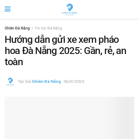
Ghiền Đà Nẵng
Tin tức Đà Nẵng
Hướng dẫn gửi xe xem pháo
hoa Đà Nẵng 2025: Gần, rẻ, an
toàn
Tác Giả
Ghiền Đà Nẵng
06/01/2025