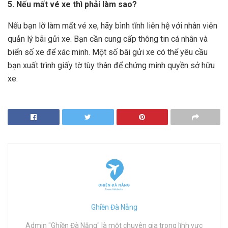
5. Nếu mất vé xe thì phải làm sao?
Nếu bạn lỡ làm mất vé xe, hãy bình tĩnh liên hệ với nhân viên
quản lý bãi gửi xe. Bạn cần cung cấp thông tin cá nhân và
biển số xe để xác minh. Một số bãi gửi xe có thể yêu cầu
bạn xuất trình giấy tờ tùy thân để chứng minh quyền sở hữu
xe.
Ghiền Đà Nẵng
Admin "Ghiền Đà Nẵng" là một chuyên gia trong lĩnh vực