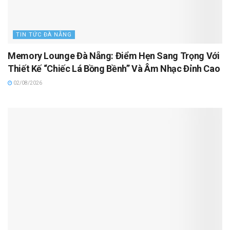
TIN TỨC ĐÀ NẴNG
Memory Lounge Đà Nẵng: Điểm Hẹn Sang Trọng Với
Thiết Kế “Chiếc Lá Bồng Bềnh” Và Âm Nhạc Đỉnh Cao
02/08/2026