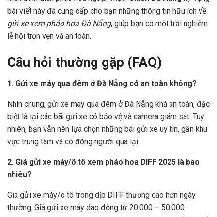
bài viết này đã cung cấp cho bạn những thông tin hữu ích về
gửi xe xem pháo hoa Đà Nẵng
, giúp bạn có một trải nghiệm
lễ hội trọn vẹn và an toàn.
Câu hỏi thường gặp (FAQ)
1. Gửi xe máy qua đêm ở Đà Nẵng có an toàn không?
Nhìn chung, gửi xe máy qua đêm ở Đà Nẵng khá an toàn, đặc
biệt là tại các bãi gửi xe có bảo vệ và camera giám sát. Tuy
nhiên, bạn vẫn nên lựa chọn những bãi gửi xe uy tín, gần khu
vực trung tâm và có đông người qua lại.
2. Giá gửi xe máy/ô tô xem pháo hoa DIFF 2025 là bao
nhiêu?
Giá gửi xe máy/ô tô trong dịp DIFF thường cao hơn ngày
thường. Giá gửi xe máy dao động từ 20.000 – 50.000