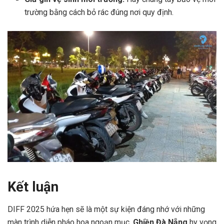
trường bằng cách bỏ rác đúng nơi quy định.
Kết luận
DIFF 2025 hứa hẹn sẽ là một sự kiện đáng nhớ với những
màn trình diễn pháo hoa ngoạn mục.
Ghiền Đà Nẵng
hy vọng