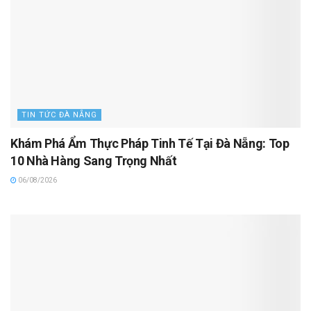
TIN TỨC ĐÀ NẴNG
Khám Phá Ẩm Thực Pháp Tinh Tế Tại Đà Nẵng: Top
10 Nhà Hàng Sang Trọng Nhất
06/08/2026