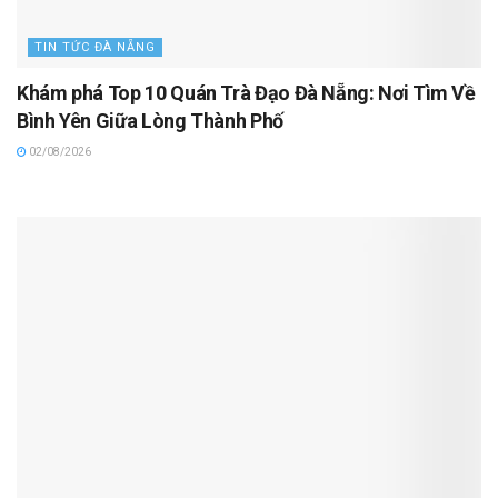
TIN TỨC ĐÀ NẴNG
Khám phá Top 10 Quán Trà Đạo Đà Nẵng: Nơi Tìm Về
Bình Yên Giữa Lòng Thành Phố
02/08/2026