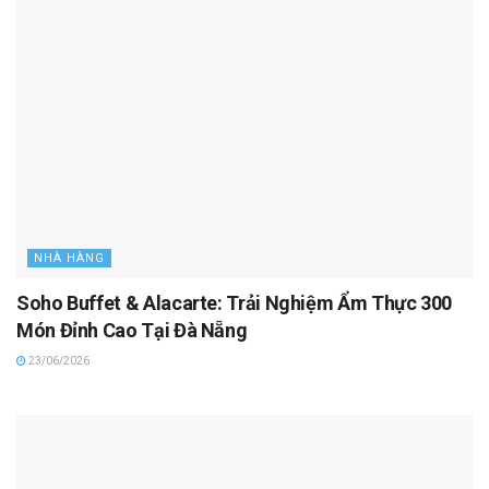
NHÀ HÀNG
Soho Buffet & Alacarte: Trải Nghiệm Ẩm Thực 300
Món Đỉnh Cao Tại Đà Nẵng
23/06/2026