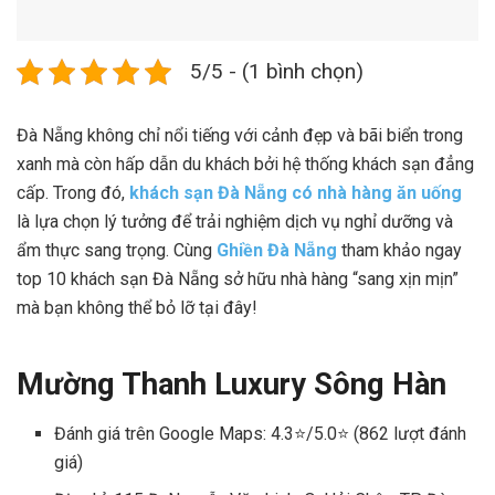
5/5 - (1 bình chọn)
Đà Nẵng không chỉ nổi tiếng với cảnh đẹp và bãi biển trong
xanh mà còn hấp dẫn du khách bởi hệ thống khách sạn đẳng
cấp. Trong đó,
khách sạn Đà Nẵng có nhà hàng ăn uống
là lựa chọn lý tưởng để trải nghiệm dịch vụ nghỉ dưỡng và
ẩm thực sang trọng. Cùng
Ghiền Đà Nẵng
tham khảo ngay
top 10 khách sạn Đà Nẵng sở hữu nhà hàng “sang xịn mịn”
mà bạn không thể bỏ lỡ tại đây!
Mường Thanh Luxury Sông Hàn
Đánh giá trên Google Maps: 4.3⭐/5.0⭐ (862 lượt đánh
giá)