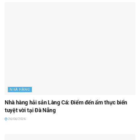
NHÀ HÀNG
Nhà hàng hải sản Làng Cá: Điểm đến ẩm thực biển
tuyệt vời tại Đà Nẵng
26/06/2026