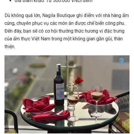
Giá tham khảo: Từ 500.000 VND/đêm
Dù không quá lớn, Nagila Boutique ghi điểm với nhà hàng ấm
cúng, chuyên phục vụ các món ăn được chế biến công phu.
Đến đây, bạn sẽ có cơ hội thưởng thức hương vị đặc trưng
của ẩm thực Việt Nam trong một không gian gần gũi, thân
thiện.