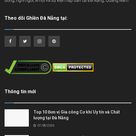
uống, nghỉ ngơi, lễ hội và sự kiện hấp dẫn tại Đà Nẵng, Quảng Nam
Theo dõi Ghiền Đà Nẵng tại:
Thông tin mới
Top 10 Đơn vị Gia công Cơ khí Uy tín và Chất
lượng tại Đà Nẵng
07/08/2026