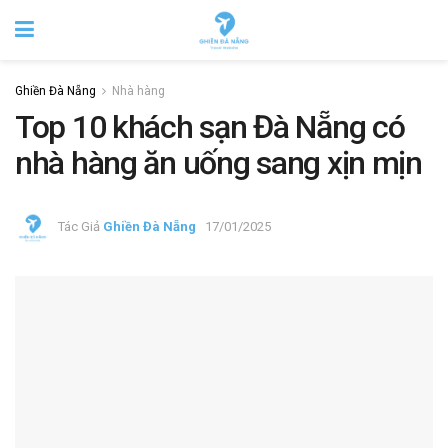
Ghiền Đà Nẵng
Nhà hàng
Top 10 khách sạn Đà Nẵng có
nhà hàng ăn uống sang xịn mịn
Tác Giả
Ghiền Đà Nẵng
17/01/2025