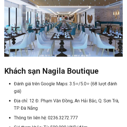
Khách sạn Nagila Boutique
Đánh giá trên Google Maps: 3.5⭐/5.0⭐ (68 lượt đánh
giá)
Địa chỉ: 12 Đ. Phạm Văn Đồng, An Hải Bắc, Q. Sơn Trà,
TP. Đà Nẵng
Thông tin liên hệ: 0236.3272.777