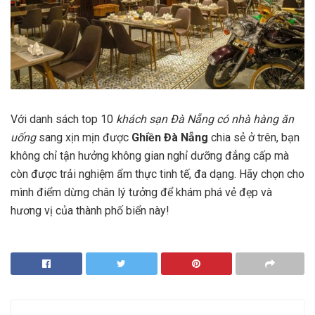
Với danh sách top 10
khách sạn Đà Nẵng có nhà hàng ăn
uống
sang xịn mịn được
Ghiền Đà Nẵng
chia sẻ ở trên, bạn
không chỉ tận hưởng không gian nghỉ dưỡng đẳng cấp mà
còn được trải nghiệm ẩm thực tinh tế, đa dạng. Hãy chọn cho
mình điểm dừng chân lý tưởng để khám phá vẻ đẹp và
hương vị của thành phố biển này!