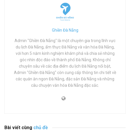
Ghiền Đà Nẵng
Admin "Ghiền Đà Nẵng" là một chuyên gia trong lĩnh vực
du lịch Đà Nẵng, ẩm thực Đà Nẵng và văn hóa Đà Nẵng,
với hơn 5 năm kinh nghiệm khám phá và chia sẻ những
góc nhìn độc đáo về thành phố Đà Nẵng. Không chỉ
chuyên sâu về các địa điểm du lịch Đà Nẵng nổi bật,
Admin "Ghiền Đà Nẵng" còn cung cấp thông tin chi tiết về
các quán ăn ngon Đà Nẵng, đặc sản Đà Nẵng và những
câu chuyện văn hóa Đà Nẵng đặc sắc.
Bài viết cùng
chủ đề