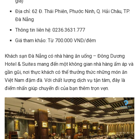
giá)
Địa chỉ: 62 Đ. Thái Phiên, Phước Ninh, Q. Hải Châu, TP.
Đà Nẵng
Thông tin liên hệ: 0236.3631.777
Giá tham khảo: Từ 700.000 VND/đêm
Khách sạn Đà Nẵng có nhà hàng ăn uống – Đông Dương
Hotel & Suites mang đến một không gian nhà hàng ấm áp và
gần gũi, nơi thực khách có thể thưởng thức những món ăn
Việt Nam đậm đà. Với chất lượng dịch vụ tận tâm, đây là
điểm nhấn giúp chuyến đi của bạn thêm trọn vẹn.