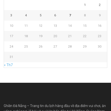
1
2
3
4
5
6
7
8
9
10
11
12
13
14
15
16
17
18
19
20
21
22
23
24
25
26
27
28
29
30
31
« Th7
Ghiền Đà Nẵng – Trang tin du lịch hàng đầu về địa điểm vui chơi, ăn