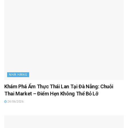
NHÀ HÀNG
Khám Phá Ẩm Thực Thái Lan Tại Đà Nẵng: Chuỗi
Thai Market – Điểm Hẹn Không Thể Bỏ Lỡ
24/06/2026