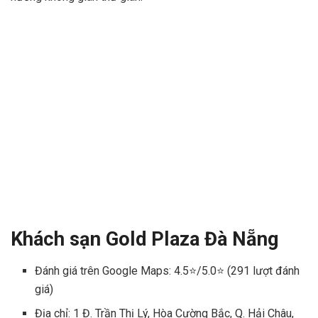
Khách sạn Gold Plaza Đà Nẵng
Đánh giá trên Google Maps: 4.5⭐/5.0⭐ (291 lượt đánh
giá)
Địa chỉ: 1 Đ. Trần Thị Lý, Hòa Cường Bắc, Q. Hải Châu,