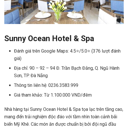
Sunny Ocean Hotel & Spa
Đánh giá trên Google Maps: 4.5⭐/5.0⭐ (376 lượt đánh
giá)
Địa chỉ: 90 – 92 – 94 Đ. Trần Bạch Đằng, Q. Ngũ Hành
Sơn, TP. Đà Nẵng
Thông tin liên hệ: 0236.3583.999
Giá tham khảo: Từ 1.100.000 VND/đêm
Nhà hàng tại Sunny Ocean Hotel & Spa tọa lạc trên tầng cao,
mang đến trải nghiệm độc đáo với tầm nhìn toàn cảnh bãi
biển Mỹ Khê. Các món ăn được chuẩn bị bởi đội ngũ đầu