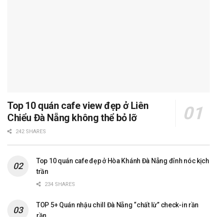
Top 10 quán cafe view đẹp ở Liên
Chiểu Đà Nẵng không thể bỏ lỡ
242 SHARES
Top 10 quán cafe đẹp ở Hòa Khánh Đà Nẵng đỉnh nóc kịch
trần
234 SHARES
TOP 5+ Quán nhậu chill Đà Nẵng “chất lừ” check-in rần
rần