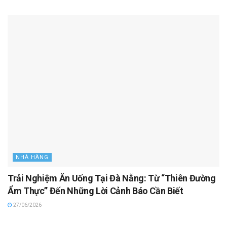
NHÀ HÀNG
Trải Nghiệm Ăn Uống Tại Đà Nẵng: Từ “Thiên Đường
Ẩm Thực” Đến Những Lời Cảnh Báo Cần Biết
27/06/2026