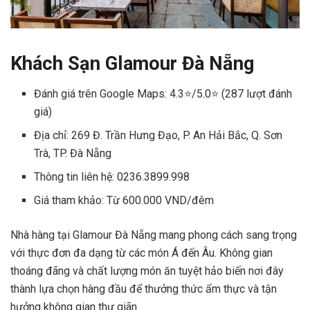
Khách Sạn Glamour Đà Nẵng
Đánh giá trên Google Maps: 4.3⭐/5.0⭐ (287 lượt đánh
giá)
Địa chỉ: 269 Đ. Trần Hưng Đạo, P. An Hải Bắc, Q. Sơn
Trà, TP. Đà Nẵng
Thông tin liên hệ: 0236.3899.998
Giá tham khảo: Từ 600.000 VND/đêm
Nhà hàng tại Glamour Đà Nẵng mang phong cách sang trọng
với thực đơn đa dạng từ các món Á đến Âu. Không gian
thoáng đãng và chất lượng món ăn tuyệt hảo biến nơi đây
thành lựa chọn hàng đầu để thưởng thức ẩm thực và tận
hưởng không gian thư giãn.