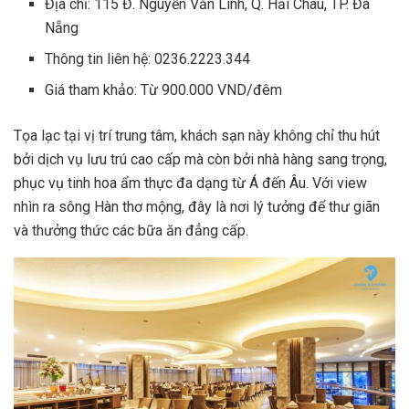
Địa chỉ: 115 Đ. Nguyễn Văn Linh, Q. Hải Châu, TP. Đà
Nẵng
Thông tin liên hệ: 0236.2223.344
Giá tham khảo: Từ 900.000 VND/đêm
Tọa lạc tại vị trí trung tâm, khách sạn này không chỉ thu hút
bởi dịch vụ lưu trú cao cấp mà còn bởi nhà hàng sang trọng,
phục vụ tinh hoa ẩm thực đa dạng từ Á đến Âu. Với view
nhìn ra sông Hàn thơ mộng, đây là nơi lý tưởng để thư giãn
và thưởng thức các bữa ăn đẳng cấp.