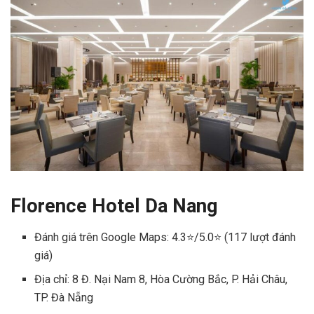
Florence Hotel Da Nang
Đánh giá trên Google Maps: 4.3⭐/5.0⭐ (117 lượt đánh
giá)
Địa chỉ: 8 Đ. Nại Nam 8, Hòa Cường Bắc, P. Hải Châu,
TP. Đà Nẵng