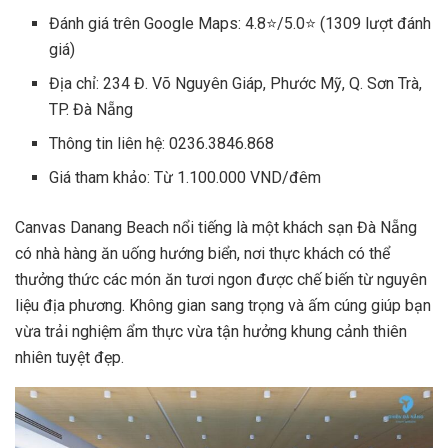
Đánh giá trên Google Maps: 4.8⭐/5.0⭐ (1309 lượt đánh
giá)
Địa chỉ: 234 Đ. Võ Nguyên Giáp, Phước Mỹ, Q. Sơn Trà,
TP. Đà Nẵng
Thông tin liên hệ: 0236.3846.868
Giá tham khảo: Từ 1.100.000 VND/đêm
Canvas Danang Beach nổi tiếng là một khách sạn Đà Nẵng
có nhà hàng ăn uống hướng biển, nơi thực khách có thể
thưởng thức các món ăn tươi ngon được chế biến từ nguyên
liệu địa phương. Không gian sang trọng và ấm cúng giúp bạn
vừa trải nghiệm ẩm thực vừa tận hưởng khung cảnh thiên
nhiên tuyệt đẹp.