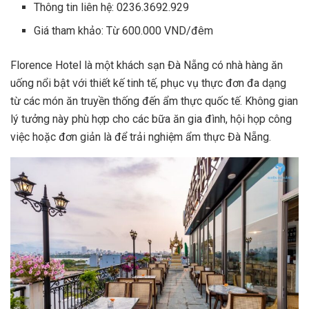
Thông tin liên hệ: 0236.3692.929
Giá tham khảo: Từ 600.000 VND/đêm
Florence Hotel là một khách sạn Đà Nẵng có nhà hàng ăn
uống nổi bật với thiết kế tinh tế, phục vụ thực đơn đa dạng
từ các món ăn truyền thống đến ẩm thực quốc tế. Không gian
lý tưởng này phù hợp cho các bữa ăn gia đình, hội họp công
việc hoặc đơn giản là để trải nghiệm ẩm thực Đà Nẵng.