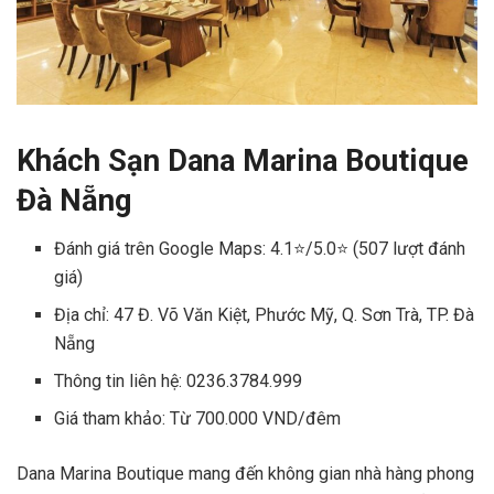
Khách Sạn Dana Marina Boutique
Đà Nẵng
Đánh giá trên Google Maps: 4.1⭐/5.0⭐ (507 lượt đánh
giá)
Địa chỉ: 47 Đ. Võ Văn Kiệt, Phước Mỹ, Q. Sơn Trà, TP. Đà
Nẵng
Thông tin liên hệ: 0236.3784.999
Giá tham khảo: Từ 700.000 VND/đêm
Dana Marina Boutique mang đến không gian nhà hàng phong