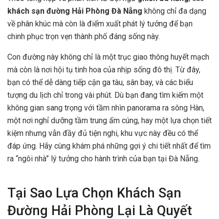
khách sạn đường Hải Phòng Đà Nẵng
không chỉ đa dạng
về phân khúc mà còn là điểm xuất phát lý tưởng để bạn
chinh phục trọn vẹn thành phố đáng sống này.
Con đường này không chỉ là một trục giao thông huyết mạch
mà còn là nơi hội tụ tinh hoa của nhịp sống đô thị. Từ đây,
bạn có thể dễ dàng tiếp cận ga tàu, sân bay, và các biểu
tượng du lịch chỉ trong vài phút. Dù bạn đang tìm kiếm một
không gian sang trọng với tầm nhìn panorama ra sông Hàn,
một nơi nghỉ dưỡng tầm trung ấm cúng, hay một lựa chọn tiết
kiệm nhưng vẫn đầy đủ tiện nghi, khu vực này đều có thể
đáp ứng. Hãy cùng khám phá những gợi ý chi tiết nhất để tìm
ra “ngôi nhà” lý tưởng cho hành trình của bạn tại Đà Nẵng.
Tại Sao Lựa Chọn Khách Sạn
Đường Hải Phòng Lại Là Quyết