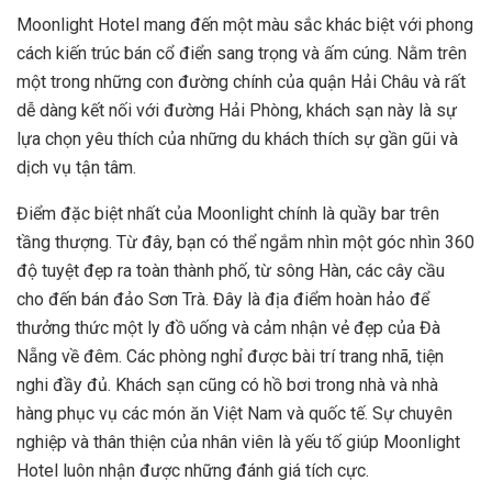
Moonlight Hotel mang đến một màu sắc khác biệt với phong
cách kiến trúc bán cổ điển sang trọng và ấm cúng. Nằm trên
một trong những con đường chính của quận Hải Châu và rất
dễ dàng kết nối với đường Hải Phòng, khách sạn này là sự
lựa chọn yêu thích của những du khách thích sự gần gũi và
dịch vụ tận tâm.
Điểm đặc biệt nhất của Moonlight chính là quầy bar trên
tầng thượng. Từ đây, bạn có thể ngắm nhìn một góc nhìn 360
độ tuyệt đẹp ra toàn thành phố, từ sông Hàn, các cây cầu
cho đến bán đảo Sơn Trà. Đây là địa điểm hoàn hảo để
thưởng thức một ly đồ uống và cảm nhận vẻ đẹp của Đà
Nẵng về đêm. Các phòng nghỉ được bài trí trang nhã, tiện
nghi đầy đủ. Khách sạn cũng có hồ bơi trong nhà và nhà
hàng phục vụ các món ăn Việt Nam và quốc tế. Sự chuyên
nghiệp và thân thiện của nhân viên là yếu tố giúp Moonlight
Hotel luôn nhận được những đánh giá tích cực.