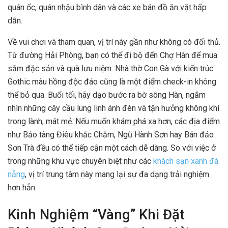
quán ốc, quán nhậu bình dân và các xe bán đồ ăn vặt hấp
dẫn.
Về vui chơi và tham quan, vị trí này gần như không có đối thủ.
Từ đường Hải Phòng, bạn có thể đi bộ đến Chợ Hàn để mua
sắm đặc sản và quà lưu niệm. Nhà thờ Con Gà với kiến trúc
Gothic màu hồng độc đáo cũng là một điểm check-in không
thể bỏ qua. Buổi tối, hãy dạo bước ra bờ sông Hàn, ngắm
nhìn những cây cầu lung linh ánh đèn và tận hưởng không khí
trong lành, mát mẻ. Nếu muốn khám phá xa hơn, các địa điểm
như Bảo tàng Điêu khắc Chăm, Ngũ Hành Sơn hay Bán đảo
Sơn Trà đều có thể tiếp cận một cách dễ dàng. So với việc ở
trong những khu vực chuyên biệt như các
khách sạn xanh đà
nẵng
, vị trí trung tâm này mang lại sự đa dạng trải nghiệm
hơn hẳn.
Kinh Nghiệm “Vàng” Khi Đặt