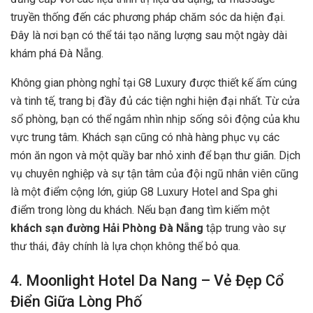
truyền thống đến các phương pháp chăm sóc da hiện đại.
Đây là nơi bạn có thể tái tạo năng lượng sau một ngày dài
khám phá Đà Nẵng.
Không gian phòng nghỉ tại G8 Luxury được thiết kế ấm cúng
và tinh tế, trang bị đầy đủ các tiện nghi hiện đại nhất. Từ cửa
sổ phòng, bạn có thể ngắm nhìn nhịp sống sôi động của khu
vực trung tâm. Khách sạn cũng có nhà hàng phục vụ các
món ăn ngon và một quầy bar nhỏ xinh để bạn thư giãn. Dịch
vụ chuyên nghiệp và sự tận tâm của đội ngũ nhân viên cũng
là một điểm cộng lớn, giúp G8 Luxury Hotel and Spa ghi
điểm trong lòng du khách. Nếu bạn đang tìm kiếm một
khách sạn đường Hải Phòng Đà Nẵng
tập trung vào sự
thư thái, đây chính là lựa chọn không thể bỏ qua.
4. Moonlight Hotel Da Nang – Vẻ Đẹp Cổ
Điển Giữa Lòng Phố