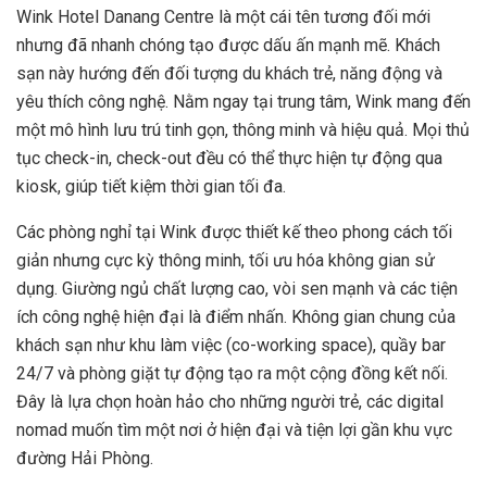
Wink Hotel Danang Centre là một cái tên tương đối mới
nhưng đã nhanh chóng tạo được dấu ấn mạnh mẽ. Khách
sạn này hướng đến đối tượng du khách trẻ, năng động và
yêu thích công nghệ. Nằm ngay tại trung tâm, Wink mang đến
một mô hình lưu trú tinh gọn, thông minh và hiệu quả. Mọi thủ
tục check-in, check-out đều có thể thực hiện tự động qua
kiosk, giúp tiết kiệm thời gian tối đa.
Các phòng nghỉ tại Wink được thiết kế theo phong cách tối
giản nhưng cực kỳ thông minh, tối ưu hóa không gian sử
dụng. Giường ngủ chất lượng cao, vòi sen mạnh và các tiện
ích công nghệ hiện đại là điểm nhấn. Không gian chung của
khách sạn như khu làm việc (co-working space), quầy bar
24/7 và phòng giặt tự động tạo ra một cộng đồng kết nối.
Đây là lựa chọn hoàn hảo cho những người trẻ, các digital
nomad muốn tìm một nơi ở hiện đại và tiện lợi gần khu vực
đường Hải Phòng.