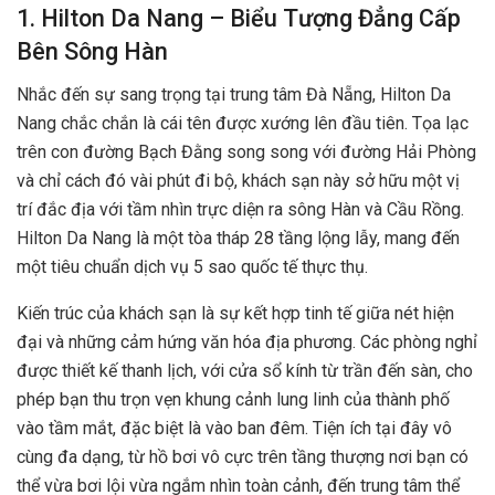
1. Hilton Da Nang – Biểu Tượng Đẳng Cấp
Bên Sông Hàn
Nhắc đến sự sang trọng tại trung tâm Đà Nẵng, Hilton Da
Nang chắc chắn là cái tên được xướng lên đầu tiên. Tọa lạc
trên con đường Bạch Đằng song song với đường Hải Phòng
và chỉ cách đó vài phút đi bộ, khách sạn này sở hữu một vị
trí đắc địa với tầm nhìn trực diện ra sông Hàn và Cầu Rồng.
Hilton Da Nang là một tòa tháp 28 tầng lộng lẫy, mang đến
một tiêu chuẩn dịch vụ 5 sao quốc tế thực thụ.
Kiến trúc của khách sạn là sự kết hợp tinh tế giữa nét hiện
đại và những cảm hứng văn hóa địa phương. Các phòng nghỉ
được thiết kế thanh lịch, với cửa sổ kính từ trần đến sàn, cho
phép bạn thu trọn vẹn khung cảnh lung linh của thành phố
vào tầm mắt, đặc biệt là vào ban đêm. Tiện ích tại đây vô
cùng đa dạng, từ hồ bơi vô cực trên tầng thượng nơi bạn có
thể vừa bơi lội vừa ngắm nhìn toàn cảnh, đến trung tâm thể