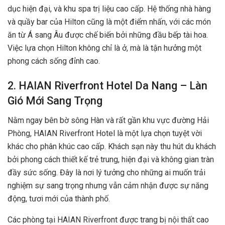
dục hiện đại, và khu spa trị liệu cao cấp. Hệ thống nhà hàng
và quầy bar của Hilton cũng là một điểm nhấn, với các món
ăn từ Á sang Âu được chế biến bởi những đầu bếp tài hoa.
Việc lựa chọn Hilton không chỉ là ở, mà là tận hưởng một
phong cách sống đỉnh cao.
2. HAIAN Riverfront Hotel Da Nang – Làn
Gió Mới Sang Trọng
Nằm ngay bên bờ sông Hàn và rất gần khu vực đường Hải
Phòng, HAIAN Riverfront Hotel là một lựa chọn tuyệt vời
khác cho phân khúc cao cấp. Khách sạn này thu hút du khách
bởi phong cách thiết kế trẻ trung, hiện đại và không gian tràn
đầy sức sống. Đây là nơi lý tưởng cho những ai muốn trải
nghiệm sự sang trọng nhưng vẫn cảm nhận được sự năng
động, tươi mới của thành phố.
Các phòng tại HAIAN Riverfront được trang bị nội thất cao