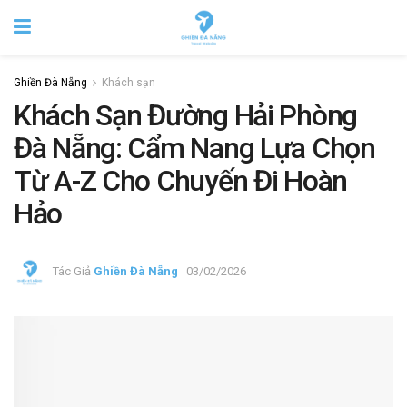
Ghiền Đà Nẵng
Khách sạn
Khách Sạn Đường Hải Phòng
Đà Nẵng: Cẩm Nang Lựa Chọn
Từ A-Z Cho Chuyến Đi Hoàn
Hảo
Tác Giả
Ghiền Đà Nẵng
03/02/2026