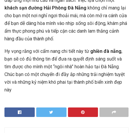
đáp ứng mọi nhu cầu và ngân sách. Việc lựa chọn một
khách sạn đường Hải Phòng Đà Nẵng
không chỉ mang lại
cho bạn một nơi nghỉ ngơi thoải mái, mà còn mở ra cánh cửa
để bạn dễ dàng hòa mình vào nhịp sống sôi động, khám phá
ẩm thực phong phú và tiếp cận các danh lam thắng cảnh
hàng đầu của thành phố.
Hy vọng rằng với cẩm nang chi tiết này từ
ghiền đà nẵng
,
bạn sẽ có đủ thông tin để đưa ra quyết định sáng suốt và
tìm được cho mình một “ngôi nhà” hoàn hảo tại Đà Nẵng.
Chúc bạn có một chuyến đi đầy ắp những trải nghiệm tuyệt
vời và những kỷ niệm khó phai tại thành phố biển xinh đẹp
này