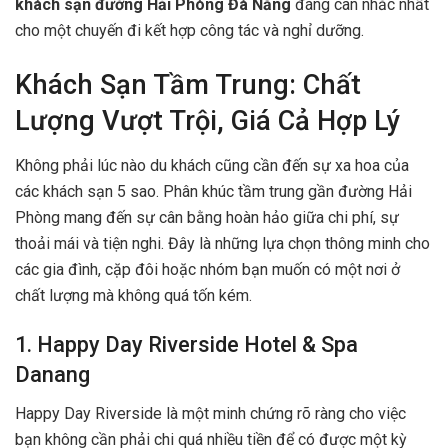
khách sạn đường Hải Phòng Đà Nẵng
đáng cân nhắc nhất
cho một chuyến đi kết hợp công tác và nghỉ dưỡng.
Khách Sạn Tầm Trung: Chất
Lượng Vượt Trội, Giá Cả Hợp Lý
Không phải lúc nào du khách cũng cần đến sự xa hoa của
các khách sạn 5 sao. Phân khúc tầm trung gần đường Hải
Phòng mang đến sự cân bằng hoàn hảo giữa chi phí, sự
thoải mái và tiện nghi. Đây là những lựa chọn thông minh cho
các gia đình, cặp đôi hoặc nhóm bạn muốn có một nơi ở
chất lượng mà không quá tốn kém.
1. Happy Day Riverside Hotel & Spa
Danang
Happy Day Riverside là một minh chứng rõ ràng cho việc
bạn không cần phải chi quá nhiều tiền để có được một kỳ