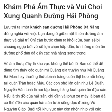
Khám Phá Ẩm Thực và Vui Chơi
Xung Quanh Đường Hải Phòng
Lưu trú tại một
khách sạn đường Hải Phòng Đà Nẵng
đồng nghĩa với việc bạn đang ở giữa một thiên đường ẩm
thực và giải trí. Chỉ cần bước chân ra khỏi cửa, bạn sẽ bị
choáng ngợp bởi vô số lựa chọn hấp dẫn, từ những món ăn
đường phố dân dã đến các nhà hàng sang trọng.
Về ẩm thực, đây là khu vực không thể bỏ lỡ. Bạn có thể dễ
dàng tìm thấy các quán mì Quảng gia truyền như Mì Quảng
Bà Mua, hay thưởng thức bánh tráng cuốn thịt heo nổi tiếng
tại quán Trần hoặc Mậu. Các con phố lân cận như Lê Duẩn,
Nguyễn Văn Linh là nơi tập trung hàng loạt quán ăn đặc sản.
Nếu là tín đồ của hải sản, chỉ cần vài phút xe máy là bạn đã
có thể đến các quán hải sản tươi sống dọc đường Võ
Nguyên Giáp. Buổi tối, khu vực này còn nhộn nhịp với các