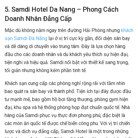
5. Samdi Hotel Da Nang – Phong Cách
Doanh Nhân Đẳng Cấp
Mặc dù không nằm ngay trên đường Hải Phòng nhưng
khách
sạn Samdi Đà Nẵng
lại ở vị trí cực kỳ gần, đối diện sân bay
và dễ dàng di chuyển vào trung tâm. Đây là lựa chọn hàng
đầu cho các doanh nhân và du khách yêu thích sự hiện đại,
tiện nghi và hiệu quả. Samdi nổi bật với thiết kế sang trọng,
tối giản nhưng không kém phần tinh tế.
Khách sạn cung cấp các phòng nghỉ rộng rãi với tầm nhìn
bao quát ra sân bay và thành phố. Tiện ích tại đây được đầu
tư mạnh mẽ, bao gồm hồ bơi tầng thượng, phòng gym hiện
đại, khu spa và hệ thống phòng họp đạt chuẩn quốc tế. Nhà
hàng của Samdi phục vụ thực đơn phong phú, đặc biệt là
các món ăn quốc tế được chế biến công phu. Với vị trí chiến
lược và dịch vụ đẳng cấp, Samdi Hotel là một trong những