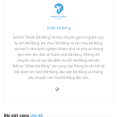
Ghiền Đà Nẵng
Admin "Ghiền Đà Nẵng" là một chuyên gia trong lĩnh vực
du lịch Đà Nẵng, ẩm thực Đà Nẵng và văn hóa Đà Nẵng,
với hơn 5 năm kinh nghiệm khám phá và chia sẻ những
góc nhìn độc đáo về thành phố Đà Nẵng. Không chỉ
chuyên sâu về các địa điểm du lịch Đà Nẵng nổi bật,
Admin "Ghiền Đà Nẵng" còn cung cấp thông tin chi tiết về
các quán ăn ngon Đà Nẵng, đặc sản Đà Nẵng và những
câu chuyện văn hóa Đà Nẵng đặc sắc.
Bài viết cùng
chủ đề