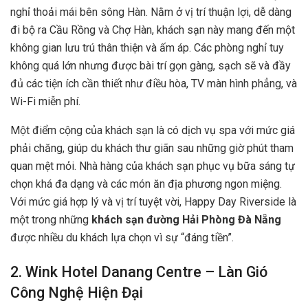
nghỉ thoải mái bên sông Hàn. Nằm ở vị trí thuận lợi, dễ dàng
đi bộ ra Cầu Rồng và Chợ Hàn, khách sạn này mang đến một
không gian lưu trú thân thiện và ấm áp. Các phòng nghỉ tuy
không quá lớn nhưng được bài trí gọn gàng, sạch sẽ và đầy
đủ các tiện ích cần thiết như điều hòa, TV màn hình phẳng, và
Wi-Fi miễn phí.
Một điểm cộng của khách sạn là có dịch vụ spa với mức giá
phải chăng, giúp du khách thư giãn sau những giờ phút tham
quan mệt mỏi. Nhà hàng của khách sạn phục vụ bữa sáng tự
chọn khá đa dạng và các món ăn địa phương ngon miệng.
Với mức giá hợp lý và vị trí tuyệt vời, Happy Day Riverside là
một trong những
khách sạn đường Hải Phòng Đà Nẵng
được nhiều du khách lựa chọn vì sự “đáng tiền”.
2. Wink Hotel Danang Centre – Làn Gió
Công Nghệ Hiện Đại