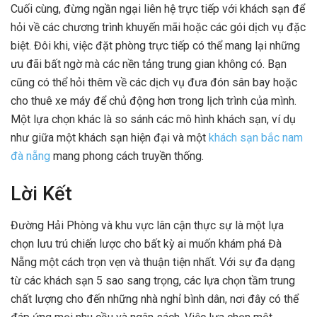
Cuối cùng, đừng ngần ngại liên hệ trực tiếp với khách sạn để
hỏi về các chương trình khuyến mãi hoặc các gói dịch vụ đặc
biệt. Đôi khi, việc đặt phòng trực tiếp có thể mang lại những
ưu đãi bất ngờ mà các nền tảng trung gian không có. Bạn
cũng có thể hỏi thêm về các dịch vụ đưa đón sân bay hoặc
cho thuê xe máy để chủ động hơn trong lịch trình của mình.
Một lựa chọn khác là so sánh các mô hình khách sạn, ví dụ
như giữa một khách sạn hiện đại và một
khách sạn bắc nam
đà nẵng
mang phong cách truyền thống.
Lời Kết
Đường Hải Phòng và khu vực lân cận thực sự là một lựa
chọn lưu trú chiến lược cho bất kỳ ai muốn khám phá Đà
Nẵng một cách trọn vẹn và thuận tiện nhất. Với sự đa dạng
từ các khách sạn 5 sao sang trọng, các lựa chọn tầm trung
chất lượng cho đến những nhà nghỉ bình dân, nơi đây có thể