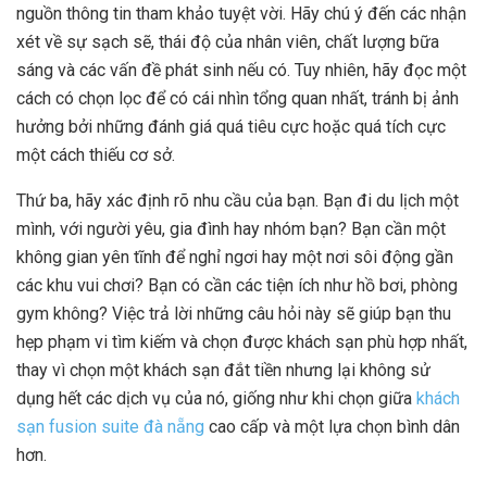
nguồn thông tin tham khảo tuyệt vời. Hãy chú ý đến các nhận
xét về sự sạch sẽ, thái độ của nhân viên, chất lượng bữa
sáng và các vấn đề phát sinh nếu có. Tuy nhiên, hãy đọc một
cách có chọn lọc để có cái nhìn tổng quan nhất, tránh bị ảnh
hưởng bởi những đánh giá quá tiêu cực hoặc quá tích cực
một cách thiếu cơ sở.
Thứ ba, hãy xác định rõ nhu cầu của bạn. Bạn đi du lịch một
mình, với người yêu, gia đình hay nhóm bạn? Bạn cần một
không gian yên tĩnh để nghỉ ngơi hay một nơi sôi động gần
các khu vui chơi? Bạn có cần các tiện ích như hồ bơi, phòng
gym không? Việc trả lời những câu hỏi này sẽ giúp bạn thu
hẹp phạm vi tìm kiếm và chọn được khách sạn phù hợp nhất,
thay vì chọn một khách sạn đắt tiền nhưng lại không sử
dụng hết các dịch vụ của nó, giống như khi chọn giữa
khách
sạn fusion suite đà nẵng
cao cấp và một lựa chọn bình dân
hơn.