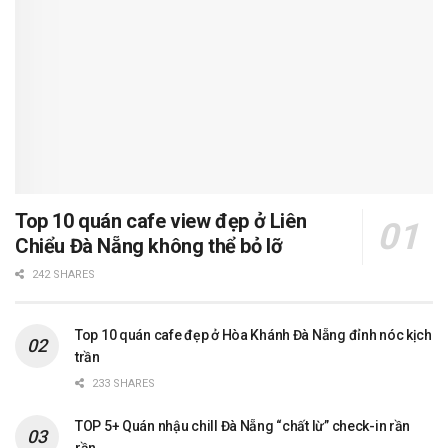
Top 10 quán cafe view đẹp ở Liên
Chiểu Đà Nẵng không thể bỏ lỡ
242 SHARES
Top 10 quán cafe đẹp ở Hòa Khánh Đà Nẵng đỉnh nóc kịch
trần
233 SHARES
TOP 5+ Quán nhậu chill Đà Nẵng “chất lừ” check-in rần