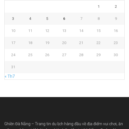
1
2
3
4
5
6
7
8
9
10
11
12
13
14
15
16
17
18
19
20
21
22
23
24
25
26
27
28
29
30
31
« Th7
Ghiền Đà Nẵng – Trang tin du lịch hàng đầu về địa điểm vui chơi, ăn