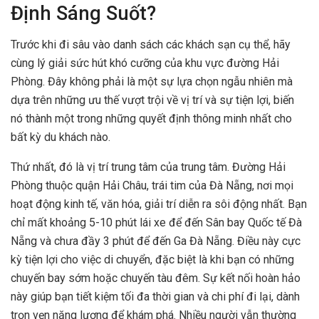
Định Sáng Suốt?
Trước khi đi sâu vào danh sách các khách sạn cụ thể, hãy
cùng lý giải sức hút khó cưỡng của khu vực đường Hải
Phòng. Đây không phải là một sự lựa chọn ngẫu nhiên mà
dựa trên những ưu thế vượt trội về vị trí và sự tiện lợi, biến
nó thành một trong những quyết định thông minh nhất cho
bất kỳ du khách nào.
Thứ nhất, đó là vị trí trung tâm của trung tâm. Đường Hải
Phòng thuộc quận Hải Châu, trái tim của Đà Nẵng, nơi mọi
hoạt động kinh tế, văn hóa, giải trí diễn ra sôi động nhất. Bạn
chỉ mất khoảng 5-10 phút lái xe để đến Sân bay Quốc tế Đà
Nẵng và chưa đầy 3 phút để đến Ga Đà Nẵng. Điều này cực
kỳ tiện lợi cho việc di chuyển, đặc biệt là khi bạn có những
chuyến bay sớm hoặc chuyến tàu đêm. Sự kết nối hoàn hảo
này giúp bạn tiết kiệm tối đa thời gian và chi phí đi lại, dành
trọn vẹn năng lượng để khám phá. Nhiều người vẫn thường