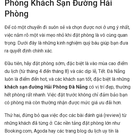
Phòng Khách Sạn Đường Hải
Phòng
Để có một chuyến đi suôn sẻ và chọn được nơi ở ưng ý nhất,
việc nắm rõ một vài mẹo nhỏ khi đặt phòng là vô cùng quan
trọng. Dưới đây là những kinh nghiệm quý báu giúp bạn đưa
ra quyết định chính xác.
Đầu tiên, hãy đặt phòng sớm, đặc biệt là vào mùa cao điểm
du lịch (từ tháng 4 đến tháng 8) và các dịp lễ, Tết. Đà Nẵng
luôn là điểm đến hot, và các khách sạn tốt, đặc biệt là những
khách sạn đường Hải Phòng Đà Nẵng
có vị trí đẹp, thường
hết phòng rất nhanh. Việc đặt trước không chỉ đảm bảo bạn
có phòng mà còn thường nhận được mức giá ưu đãi hơn.
Thứ hai, đừng bỏ qua việc đọc các bài đánh giá (review) từ
những khách đã từng ở. Các nền tảng đặt phòng lớn như
Booking.com, Agoda hay các trang blog du lịch uy tín là