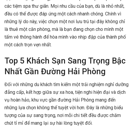
các tiệm spa thư giãn. Mọi nhu cầu của bạn, dù là nhỏ nhất,
đều có thể được đáp ứng một cách nhanh chóng. Chính vì
những lý do này, việc chọn một nơi lưu trú tại đây không chỉ
là thuê một căn phòng, mà là bạn đang chọn cho mình một
tấm vé thông hành để hòa mình vào nhịp đập của thành phố
một cách trọn vẹn nhất.
Top 5 Khách Sạn Sang Trọng Bậc
Nhất Gần Đường Hải Phòng
Đối với những du khách tìm kiếm một trải nghiệm nghỉ dưỡng
đẳng cấp, kết hợp giữa sự xa hoa, tiện nghi hiện đại và dịch
vụ hoàn hảo, khu vực gần đường Hải Phòng mang đến
những lựa chọn không thể tuyệt vời hơn. Đây là những biểu
tượng của sự sang trọng, nơi mỗi chi tiết đều được chăm
chút tỉ mỉ để mang lại sự hài lòng tuyệt đối.