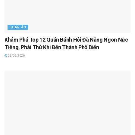
QUÁN ĂN
Khám Phá Top 12 Quán Bánh Hỏi Đà Nẵng Ngon Nức
Tiếng, Phải Thử Khi Đến Thành Phố Biển
28/06/2026