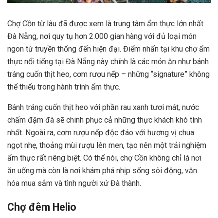
Chợ Cồn từ lâu đã được xem là trung tâm ẩm thực lớn nhất
Đà Nẵng, nơi quy tụ hơn 2.000 gian hàng với đủ loại món
ngon từ truyền thống đến hiện đại. Điểm nhấn tại khu chợ ẩm
thực nổi tiếng tại Đà Nẵng này chính là các món ăn như bánh
tráng cuốn thịt heo, cơm rượu nếp – những “signature” không
thể thiếu trong hành trình ẩm thực.
Bánh tráng cuốn thịt heo với phần rau xanh tươi mát, nước
chấm đậm đà sẽ chinh phục cả những thực khách khó tính
nhất. Ngoài ra, cơm rượu nếp độc đáo với hương vị chua
ngọt nhẹ, thoảng mùi rượu lên men, tạo nên một trải nghiệm
ẩm thực rất riêng biệt. Có thể nói, chợ Cồn không chỉ là nơi
ăn uống mà còn là nơi khám phá nhịp sống sôi động, văn
hóa mua sắm và tình người xứ Đà thành.
Chợ đêm Helio