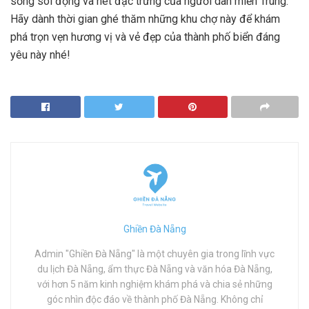
sống sôi động và nét đặc trưng của người dân miền Trung.
Hãy dành thời gian ghé thăm những khu chợ này để khám
phá trọn vẹn hương vị và vẻ đẹp của thành phố biển đáng
yêu này nhé!
Ghiền Đà Nẵng
Admin "Ghiền Đà Nẵng" là một chuyên gia trong lĩnh vực
du lịch Đà Nẵng, ẩm thực Đà Nẵng và văn hóa Đà Nẵng,
với hơn 5 năm kinh nghiệm khám phá và chia sẻ những
góc nhìn độc đáo về thành phố Đà Nẵng. Không chỉ