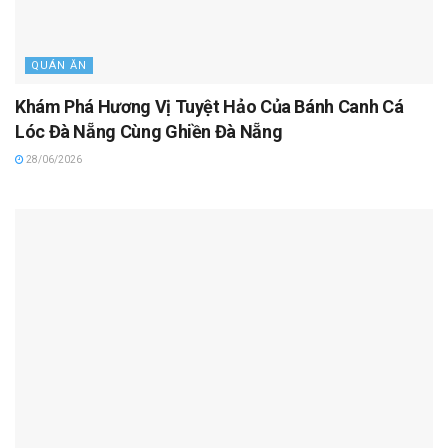
QUÁN ĂN
Khám Phá Hương Vị Tuyệt Hảo Của Bánh Canh Cá
Lóc Đà Nẵng Cùng Ghiền Đà Nẵng
28/06/2026