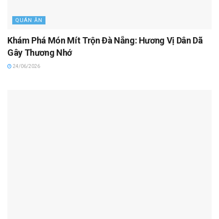
QUÁN ĂN
Khám Phá Món Mít Trộn Đà Nẵng: Hương Vị Dân Dã
Gây Thương Nhớ
24/06/2026