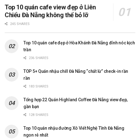
Top 10 quán cafe view đẹp ở Liên
Chiểu Đà Nẵng không thể bỏ lỡ
245 SHARES
Top 10 quán cafe đẹp ở Hòa Khánh Đà Nẵng đỉnh nóc kịch
trần
236 SHARES
TOP 5+ Quán nhậu chill Đà Nẵng “chất lừ” check-in rần
rần
183 SHARES
Tổng hợp 22 Quán Highland Coffee Đà Nẵng view đẹp,
gần bạn
128 SHARES
Top 10 quán nhậu đường Xô Viết Nghệ Tĩnh Đà Nẵng
ngon rẻ nhất