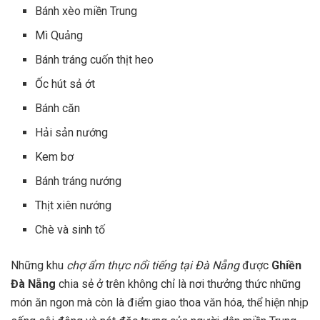
Bánh xèo miền Trung
Mì Quảng
Bánh tráng cuốn thịt heo
Ốc hút sả ớt
Bánh căn
Hải sản nướng
Kem bơ
Bánh tráng nướng
Thịt xiên nướng
Chè và sinh tố
Những khu
chợ ẩm thực nổi tiếng tại Đà Nẵng
được
Ghiền
Đà Nẵng
chia sẻ ở trên không chỉ là nơi thưởng thức những
món ăn ngon mà còn là điểm giao thoa văn hóa, thể hiện nhịp