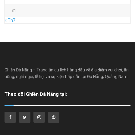
31
« Th7
Ghiền Đà Nẵng – Trang tin du lịch hàng đầu về địa điểm vui chơi, ăn
uống, nghỉ ngơi, lễ hội và sự kiện hấp dẫn tại Đà Nẵng, Quảng Nam
Theo dõi Ghiền Đà Nẵng tại: