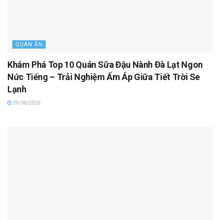
QUÁN ĂN
Khám Phá Top 10 Quán Sữa Đậu Nành Đà Lạt Ngon
Nức Tiếng – Trải Nghiệm Ấm Áp Giữa Tiết Trời Se
Lạnh
29/06/2026