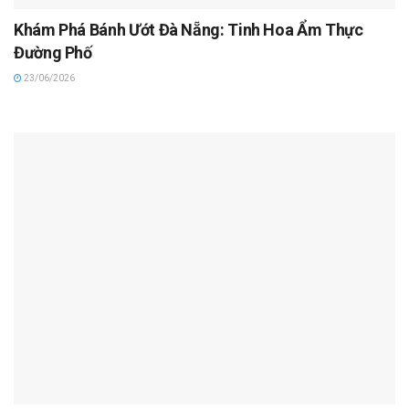
Khám Phá Bánh Ướt Đà Nẵng: Tinh Hoa Ẩm Thực
Đường Phố
23/06/2026