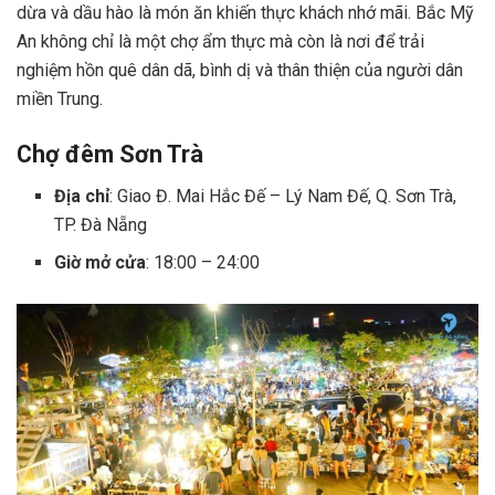
dừa và dầu hào là món ăn khiến thực khách nhớ mãi. Bắc Mỹ
An không chỉ là một chợ ẩm thực mà còn là nơi để trải
nghiệm hồn quê dân dã, bình dị và thân thiện của người dân
miền Trung.
Chợ đêm Sơn Trà
Địa chỉ
: Giao Đ. Mai Hắc Đế – Lý Nam Đế, Q. Sơn Trà,
TP. Đà Nẵng
Giờ mở cửa
: 18:00 – 24:00