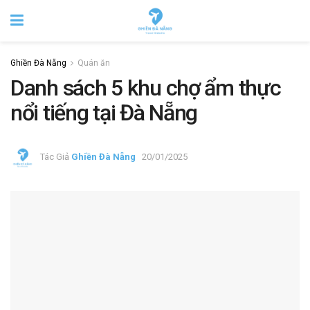
Ghiền Đà Nẵng
Quán ăn
Danh sách 5 khu chợ ẩm thực
nổi tiếng tại Đà Nẵng
Tác Giả
Ghiền Đà Nẵng
20/01/2025