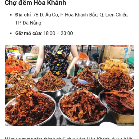
Chợ đêm Hòa Khánh
Địa chỉ
: 78 Đ. Âu Cơ, P. Hòa Khánh Bắc, Q. Liên Chiểu,
TP. Đà Nẵng
Giờ mở cửa
: 18:00 – 23:00