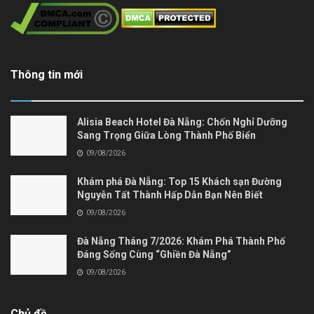
Thông tin mới
Alisia Beach Hotel Đà Nẵng: Chốn Nghỉ Dưỡng
Sang Trọng Giữa Lòng Thành Phố Biển
09/08/2026
Khám phá Đà Nẵng: Top 15 Khách sạn Đường
Nguyễn Tất Thành Hấp Dẫn Bạn Nên Biết
09/08/2026
Đà Nẵng Tháng 7/2026: Khám Phá Thành Phố
Đáng Sống Cùng “Ghiền Đà Nẵng”
09/08/2026
Chủ đề