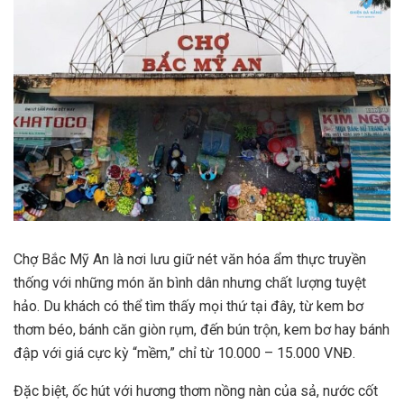
Chợ Bắc Mỹ An là nơi lưu giữ nét văn hóa ẩm thực truyền
thống với những món ăn bình dân nhưng chất lượng tuyệt
hảo. Du khách có thể tìm thấy mọi thứ tại đây, từ kem bơ
thơm béo, bánh căn giòn rụm, đến bún trộn, kem bơ hay bánh
đập với giá cực kỳ “mềm,” chỉ từ 10.000 – 15.000 VNĐ.
Đặc biệt, ốc hút với hương thơm nồng nàn của sả, nước cốt