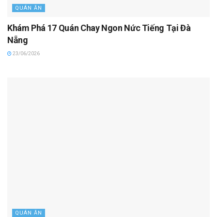
QUÁN ĂN
Khám Phá 17 Quán Chay Ngon Nức Tiếng Tại Đà
Nẵng
23/06/2026
QUÁN ĂN