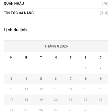
QUÁN NHẬU
(76)
TIN TỨC ĐÀ NẴNG
(310)
Lịch du lịch
THÁNG 8 2026
H
B
T
N
S
B
C
1
2
3
4
5
6
7
8
9
10
11
12
13
14
15
16
17
18
19
20
21
22
23
24
25
26
27
28
29
30