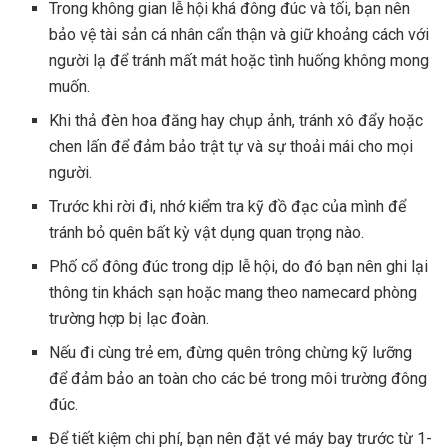
Trong không gian lễ hội khá đông đúc và tối, bạn nên
bảo vệ tài sản cá nhân cẩn thận và giữ khoảng cách với
người lạ để tránh mất mát hoặc tình huống không mong
muốn.
Khi thả đèn hoa đăng hay chụp ảnh, tránh xô đẩy hoặc
chen lấn để đảm bảo trật tự và sự thoải mái cho mọi
người.
Trước khi rời đi, nhớ kiểm tra kỹ đồ đạc của mình để
tránh bỏ quên bất kỳ vật dụng quan trọng nào.
Phố cổ đông đúc trong dịp lễ hội, do đó bạn nên ghi lại
thông tin khách sạn hoặc mang theo namecard phòng
trường hợp bị lạc đoàn.
Nếu đi cùng trẻ em, đừng quên trông chừng kỹ lưỡng
để đảm bảo an toàn cho các bé trong môi trường đông
đúc.
Để tiết kiệm chi phí, bạn nên đặt vé máy bay trước từ 1-