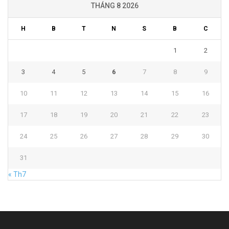
THÁNG 8 2026
H
B
T
N
S
B
C
1
2
3
4
5
6
7
8
9
10
11
12
13
14
15
16
17
18
19
20
21
22
23
24
25
26
27
28
29
30
31
« Th7