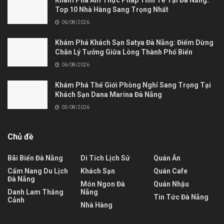
Khám Phá Ẩm Thực Pháp Tinh Tế Tại Đà Nẵng:
Top 10 Nhà Hàng Sang Trọng Nhất
06/08/2026
Khám Phá Khách Sạn Satya Đà Nẵng: Điểm Dừng
Chân Lý Tưởng Giữa Lòng Thành Phố Biển
06/08/2026
Khám Phá Thế Giới Phòng Nghỉ Sang Trọng Tại
Khách Sạn Dana Marina Đà Nẵng
05/08/2026
Chủ đề
Bãi Biển Đà Nẵng
Di Tích Lịch Sử
Quán Ăn
Cẩm Nang Du Lịch
Khách Sạn
Quán Cafe
Đà Nẵng
Món Ngon Đà
Quán Nhậu
Danh Lam Thắng
Nẵng
Tin Tức Đà Nẵng
Cảnh
Nhà Hàng