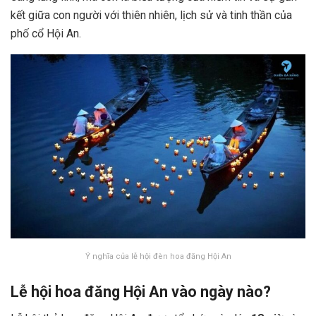
kết giữa con người với thiên nhiên, lịch sử và tinh thần của
phố cổ Hội An.
Ý nghĩa của lễ hội đèn hoa đăng Hội An
Lễ hội hoa đăng Hội An vào ngày nào?