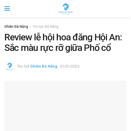
Ghiền Đà Nẵng
Tin tức Đà Nẵng
Review lễ hội hoa đăng Hội An:
Sắc màu rực rỡ giữa Phố cổ
Tác Giả
Ghiền Đà Nẵng
01/01/2025