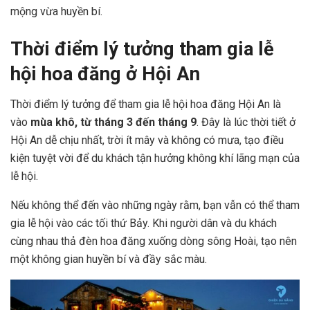
mộng vừa huyền bí.
Thời điểm lý tưởng tham gia lễ
hội hoa đăng ở Hội An
Thời điểm lý tưởng để tham gia lễ hội hoa đăng Hội An là
vào
mùa khô, từ tháng 3 đến tháng 9
. Đây là lúc thời tiết ở
Hội An dễ chịu nhất, trời ít mây và không có mưa, tạo điều
kiện tuyệt vời để du khách tận hưởng không khí lãng mạn của
lễ hội.
Nếu không thể đến vào những ngày rằm, bạn vẫn có thể tham
gia lễ hội vào các tối thứ Bảy. Khi người dân và du khách
cùng nhau thả đèn hoa đăng xuống dòng sông Hoài, tạo nên
một không gian huyền bí và đầy sắc màu.