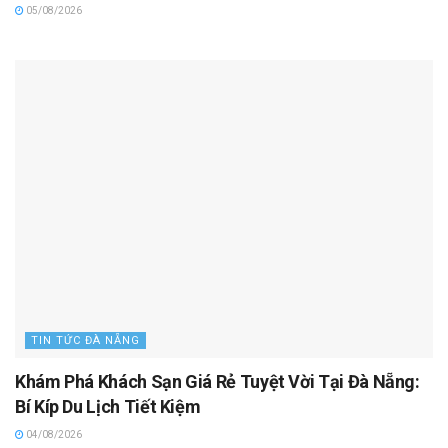
05/08/2026
TIN TỨC ĐÀ NẴNG
Khám Phá Khách Sạn Giá Rẻ Tuyệt Vời Tại Đà Nẵng:
Bí Kíp Du Lịch Tiết Kiệm
04/08/2026