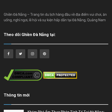
Ghiền Đà Nẵng – Trang tin du lịch hàng đầu về địa điểm vui chơi, ăn
uống, nghỉ ngơi, lễ hội và sự kiện hấp dẫn tại Đà Nẵng, Quảng Nam
Theo dõi Ghiền Đà Nẵng tại:
Thông tin mới