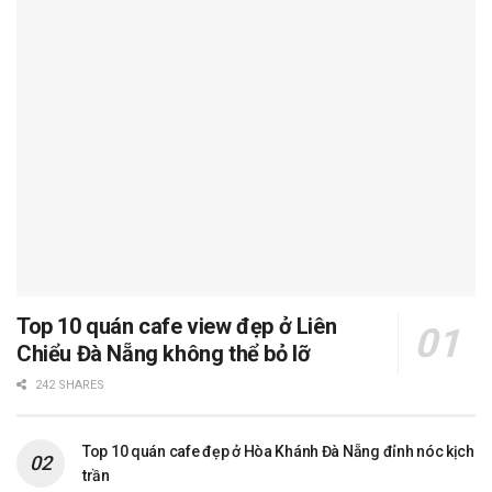
Top 10 quán cafe view đẹp ở Liên
Chiểu Đà Nẵng không thể bỏ lỡ
242 SHARES
Top 10 quán cafe đẹp ở Hòa Khánh Đà Nẵng đỉnh nóc kịch
trần