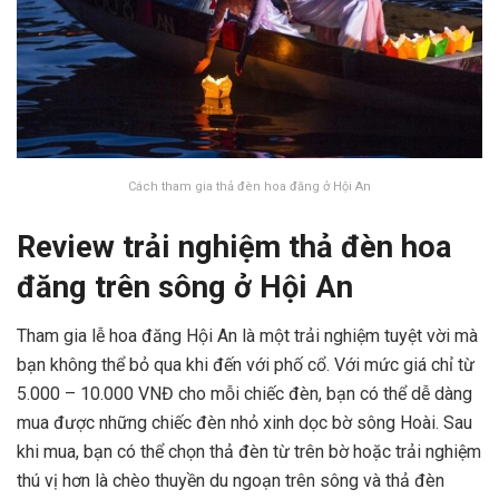
Cách tham gia thả đèn hoa đăng ở Hội An
Review trải nghiệm thả đèn hoa
đăng trên sông ở Hội An
Tham gia lễ hoa đăng Hội An là một trải nghiệm tuyệt vời mà
bạn không thể bỏ qua khi đến với phố cổ. Với mức giá chỉ từ
5.000 – 10.000 VNĐ cho mỗi chiếc đèn, bạn có thể dễ dàng
mua được những chiếc đèn nhỏ xinh dọc bờ sông Hoài. Sau
khi mua, bạn có thể chọn thả đèn từ trên bờ hoặc trải nghiệm
thú vị hơn là chèo thuyền du ngoạn trên sông và thả đèn