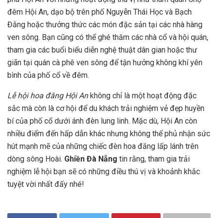
đêm Hội An, dạo bộ trên phố Nguyễn Thái Học và Bạch
Đằng hoặc thưởng thức các món đặc sản tại các nhà hàng
ven sông. Bạn cũng có thể ghé thăm các nhà cổ và hội quán,
tham gia các buổi biểu diễn nghệ thuật dân gian hoặc thư
giãn tại quán cà phê ven sông để tận hưởng không khí yên
bình của phố cổ về đêm.
Lễ hội hoa đăng Hội An
không chỉ là một hoạt động đặc
sắc mà còn là cơ hội để du khách trải nghiệm vẻ đẹp huyền
bí của phố cổ dưới ánh đèn lung linh. Mặc dù, Hội An còn
nhiều điểm đến hấp dẫn khác nhưng không thể phủ nhận sức
hút mạnh mẽ của những chiếc đèn hoa đăng lấp lánh trên
dòng sông Hoài.
Ghiền Đà Nẵng
tin rằng, tham gia trải
nghiệm lễ hội bạn sẽ có những điều thú vị và khoảnh khắc
tuyệt vời nhất đấy nhé!