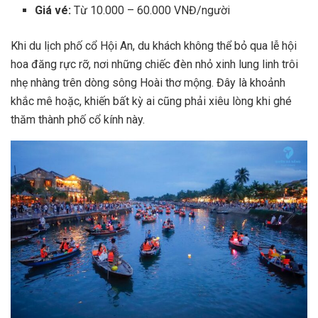
Giá vé:
Từ 10.000 – 60.000 VNĐ/người
Khi du lịch phố cổ Hội An, du khách không thể bỏ qua lễ hội
hoa đăng rực rỡ, nơi những chiếc đèn nhỏ xinh lung linh trôi
nhẹ nhàng trên dòng sông Hoài thơ mộng. Đây là khoảnh
khắc mê hoặc, khiến bất kỳ ai cũng phải xiêu lòng khi ghé
thăm thành phố cổ kính này.