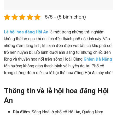
5/5 - (5 bình chọn)
Lễ hội hoa đăng Hội An
là một trong những trải nghiệm
không thể bỏ qua khi du lịch đến thành phố cổ kính này. Vào
những đêm lung linh, khi ánh đèn điện vụt tắt, cả khu phố cổ
trở nên huyền bí, lấp lánh dưới ánh sáng từ những chiếc đèn
lồng và thuyền hoa nổi trên sông Hoài. Cùng
Ghiền Đà Nẵng
tận hưởng không gian thanh bình và huyền ảo tại Phố cổ
trong những đêm diễn ra lễ hội thả hoa đăng Hội An này nhé!
Thông tin về lễ hội hoa đăng Hội
An
Địa điểm
: Sông Hoài ở phố cổ Hội An, Quảng Nam