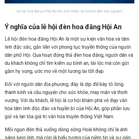
Lễ hội hoa đăng ở Hội An thu hút nhiều du khách đến trải nghiệm
Ý nghĩa của lễ hội đèn hoa đăng Hội An
Lễ hội đèn hoa đăng Hội An là một sự kiện văn hóa và tâm
linh đặc sắc, gắn liền với phong tục truyền thống của người
dân phố Hội. Qua hoạt động thả đèn hoa đăng, người dân và
du khách không chỉ tìm kiếm sự bình an, tài lộc mà còn gửi
gắm hy vọng, ước mơ về một tương lai tốt đẹp.
Đối với người dân địa phương, đây là dịp để bày tỏ lòng
thành kính và cầu nguyện cho sức khỏe, may mắn và thịnh
vượng. Với du khách, lễ hội là cơ hội khám phá vẻ đẹp văn
hóa tâm linh độc đáo và huyền bí của Hội An, góp phần lưu
giữ và lan tỏa giá trị văn hóa truyền thống Việt Nam.
Mỗi ngọn đèn thả xuống dòng sông Hoài không chỉ là ánh
sáng lung linh, mà còn là biểu tượng của niềm tin và sự gắn