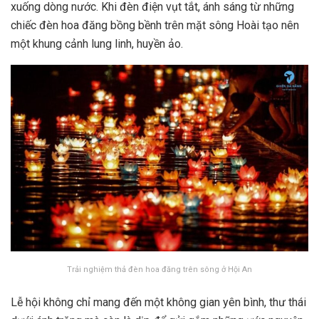
xuống dòng nước. Khi đèn điện vụt tắt, ánh sáng từ những
chiếc đèn hoa đăng bồng bềnh trên mặt sông Hoài tạo nên
một khung cảnh lung linh, huyền ảo.
Trải nghiệm thả đèn hoa đăng trên sông ở Hội An
Lễ hội không chỉ mang đến một không gian yên bình, thư thái