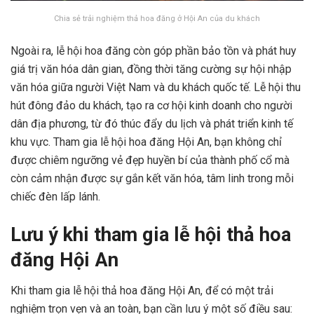
Chia sẻ trải nghiệm thả hoa đăng ở Hội An của du khách
Ngoài ra, lễ hội hoa đăng còn góp phần bảo tồn và phát huy
giá trị văn hóa dân gian, đồng thời tăng cường sự hội nhập
văn hóa giữa người Việt Nam và du khách quốc tế. Lễ hội thu
hút đông đảo du khách, tạo ra cơ hội kinh doanh cho người
dân địa phương, từ đó thúc đẩy du lịch và phát triển kinh tế
khu vực. Tham gia lễ hội hoa đăng Hội An, bạn không chỉ
được chiêm ngưỡng vẻ đẹp huyền bí của thành phố cổ mà
còn cảm nhận được sự gắn kết văn hóa, tâm linh trong mỗi
chiếc đèn lấp lánh.
Lưu ý khi tham gia lễ hội thả hoa
đăng Hội An
Khi tham gia lễ hội thả hoa đăng Hội An, để có một trải
nghiệm trọn vẹn và an toàn, bạn cần lưu ý một số điều sau: