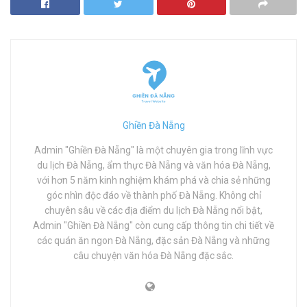
Ghiền Đà Nẵng
Admin "Ghiền Đà Nẵng" là một chuyên gia trong lĩnh vực
du lịch Đà Nẵng, ẩm thực Đà Nẵng và văn hóa Đà Nẵng,
với hơn 5 năm kinh nghiệm khám phá và chia sẻ những
góc nhìn độc đáo về thành phố Đà Nẵng. Không chỉ
chuyên sâu về các địa điểm du lịch Đà Nẵng nổi bật,
Admin "Ghiền Đà Nẵng" còn cung cấp thông tin chi tiết về
các quán ăn ngon Đà Nẵng, đặc sản Đà Nẵng và những
câu chuyện văn hóa Đà Nẵng đặc sắc.