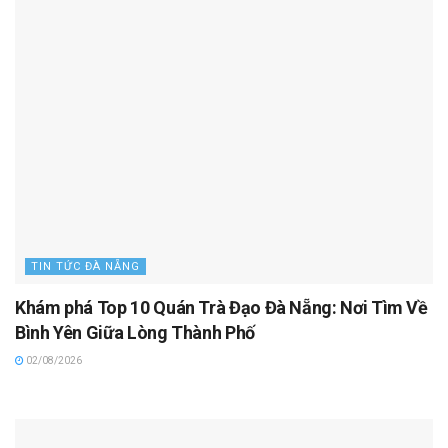
TIN TỨC ĐÀ NẴNG
Khám phá Top 10 Quán Trà Đạo Đà Nẵng: Nơi Tìm Về
Bình Yên Giữa Lòng Thành Phố
02/08/2026