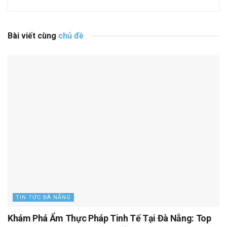
Bài viết cùng
chủ đề
TIN TỨC ĐÀ NẴNG
Khám Phá Ẩm Thực Pháp Tinh Tế Tại Đà Nẵng: Top