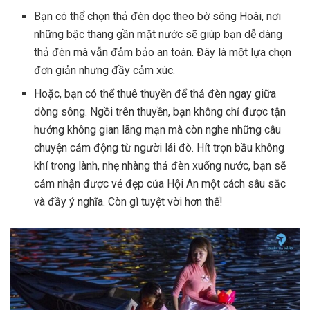
Bạn có thể chọn thả đèn dọc theo bờ sông Hoài, nơi
những bậc thang gần mặt nước sẽ giúp bạn dễ dàng
thả đèn mà vẫn đảm bảo an toàn. Đây là một lựa chọn
đơn giản nhưng đầy cảm xúc.
Hoặc, bạn có thể thuê thuyền để thả đèn ngay giữa
dòng sông. Ngồi trên thuyền, bạn không chỉ được tận
hưởng không gian lãng mạn mà còn nghe những câu
chuyện cảm động từ người lái đò. Hít trọn bầu không
khí trong lành, nhẹ nhàng thả đèn xuống nước, bạn sẽ
cảm nhận được vẻ đẹp của Hội An một cách sâu sắc
và đầy ý nghĩa. Còn gì tuyệt vời hơn thế!