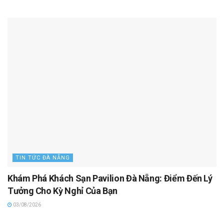
TIN TỨC ĐÀ NẴNG
Khám Phá Khách Sạn Pavilion Đà Nẵng: Điểm Đến Lý
Tưởng Cho Kỳ Nghỉ Của Bạn
03/08/2026