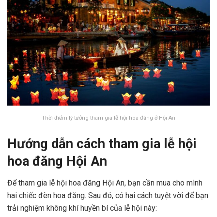
Thời điểm lý tưởng tham gia lễ hội hoa đăng ở Hội An
Hướng dẫn cách tham gia lễ hội
hoa đăng Hội An
Để tham gia lễ hội hoa đăng Hội An, bạn cần mua cho mình
hai chiếc đèn hoa đăng. Sau đó, có hai cách tuyệt vời để bạn
trải nghiệm không khí huyền bí của lễ hội này: