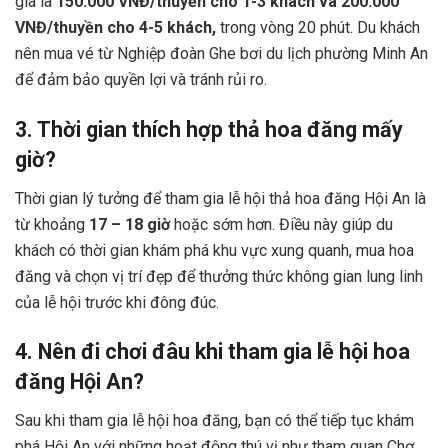
giá là
150.000 VNĐ/thuyền cho 1-3 khách và 200.000
VNĐ/thuyền cho 4-5 khách,
trong vòng 20 phút. Du khách
nên mua vé từ Nghiệp đoàn Ghe bơi du lịch phường Minh An
để đảm bảo quyền lợi và tránh rủi ro.
3. Thời gian thích hợp thả hoa đăng mấy
giờ?
Thời gian lý tưởng để tham gia lễ hội thả hoa đăng Hội An là
từ khoảng
17 – 18 giờ
hoặc sớm hơn. Điều này giúp du
khách có thời gian khám phá khu vực xung quanh, mua hoa
đăng và chọn vị trí đẹp để thưởng thức không gian lung linh
của lễ hội trước khi đông đúc.
4. Nên đi chơi đâu khi tham gia lễ hội hoa
đăng Hội An?
Sau khi tham gia lễ hội hoa đăng, bạn có thể tiếp tục khám
phá Hội An với những hoạt động thú vị như tham quan Chợ