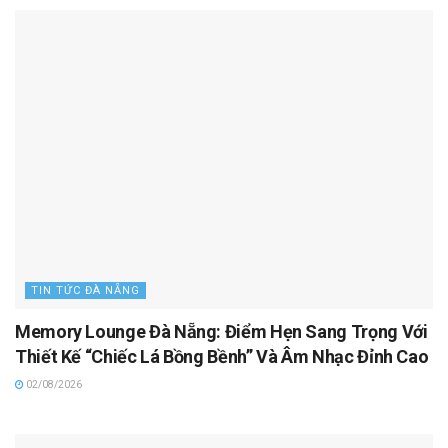
TIN TỨC ĐÀ NẴNG
Memory Lounge Đà Nẵng: Điểm Hẹn Sang Trọng Với
Thiết Kế “Chiếc Lá Bồng Bềnh” Và Âm Nhạc Đỉnh Cao
02/08/2026