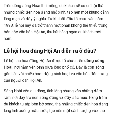
Trên dòng sông Hoài thơ mộng, du khách sẽ có cơ hội thả
những chiếc đèn hoa đăng nhỏ xinh, tạo nên một khung cảnh
lãng mạn và đầy ý nghĩa. Từ khi bắt đầu tổ chức vào năm
1998, lễ hội này đã trở thành một phần không thể thiếu trong
bản sắc văn hóa Hội An, thu hút hàng ngàn du khách mỗi
năm.
Lễ hội hoa đăng Hội An diễn ra ở đâu?
Lễ hội thả hoa đăng Hội An được tổ chức trên
dòng sông
Hoài,
nơi nằm yên bình giữa lòng phố cổ. Đây là con sông
gắn liền với nhiều hoạt động sinh hoạt và văn hóa đặc trưng
của người dân Hội An.
Sông Hoài vốn dịu dàng, tĩnh lặng nhưng vào những đêm
rằm, nơi đây trở nên sống động và đầy sắc màu. Hàng trăm
du khách tụ tập bên bờ sông, thả những chiếc đèn hoa đăng
lung linh xuống mặt nước, tạo nên một cảnh tượng vừa thơ