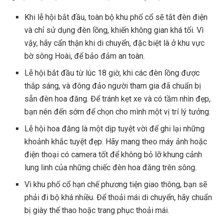
Khi lễ hội bắt đầu, toàn bộ khu phố cổ sẽ tắt đèn điện
và chỉ sử dụng đèn lồng, khiến không gian khá tối. Vì
vậy, hãy cẩn thận khi di chuyển, đặc biệt là ở khu vực
bờ sông Hoài, để bảo đảm an toàn.
Lễ hội bắt đầu từ lúc 18 giờ, khi các đèn lồng được
thắp sáng, và đông đảo người tham gia đã chuẩn bị
sẵn đèn hoa đăng. Để tránh kẹt xe và có tầm nhìn đẹp,
bạn nên đến sớm để chọn cho mình một vị trí lý tưởng.
Lễ hội hoa đăng là một dịp tuyệt vời để ghi lại những
khoảnh khắc tuyệt đẹp. Hãy mang theo máy ảnh hoặc
điện thoại có camera tốt để không bỏ lỡ khung cảnh
lung linh của những chiếc đèn hoa đăng trên sông.
Vì khu phố cổ hạn chế phương tiện giao thông, bạn sẽ
phải đi bộ khá nhiều. Để thoải mái di chuyển, hãy chuẩn
bị giày thể thao hoặc trang phục thoải mái.