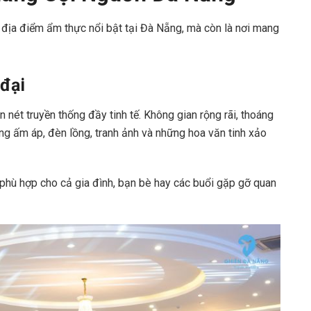
địa điểm ẩm thực nổi bật tại Đà Nẵng, mà còn là nơi mang
 đại
n nét truyền thống đầy tinh tế. Không gian rộng rãi, thoáng
ng ấm áp, đèn lồng, tranh ảnh và những hoa văn tinh xảo
 phù hợp cho cả gia đình, bạn bè hay các buổi gặp gỡ quan