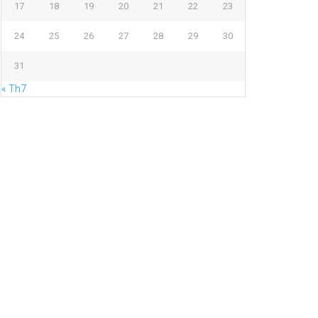
17
18
19
20
21
22
23
24
25
26
27
28
29
30
31
« Th7