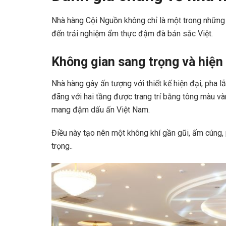
Nhà hàng Cội Nguồn không chỉ là một trong những 
đến trải nghiệm ẩm thực đậm đà bản sắc Việt.
Không gian sang trọng và hiện
Nhà hàng gây ấn tượng với thiết kế hiện đại, pha lẫ
đãng với hai tầng được trang trí bằng tông màu và
mang đậm dấu ấn Việt Nam.
Điều này tạo nên một không khí gần gũi, ấm cúng,
trọng..