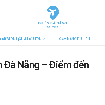
A ĐIỂM DU LỊCH & LƯU TRÚ
CẨM NANG DU LỊCH
n Đà Nẵng – Điểm đến