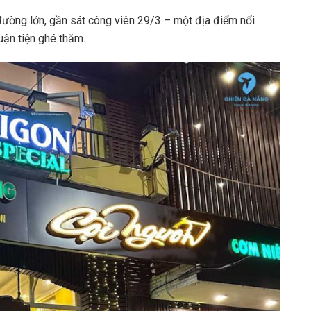
 đường lớn, gần sát công viên 29/3 – một địa điểm nổi
uận tiện ghé thăm.