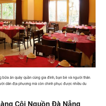
g bữa ăn quây quần cùng gia đình, bạn bè và người thân.
gười dân địa phương mà còn chinh phục được nhiều du
hàng Cội Nguồn Đà Nẵng