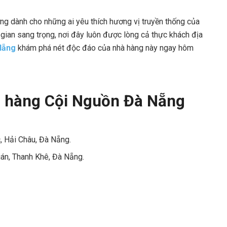
ng dành cho những ai yêu thích hương vị truyền thống của
gian sang trọng, nơi đây luôn được lòng cả thực khách địa
Nẵng
khám phá nét độc đáo của nhà hàng này ngay hôm
hà hàng Cội Nguồn Đà Nẵng
, Hải Châu, Đà Nẵng.
án, Thanh Khê, Đà Nẵng.