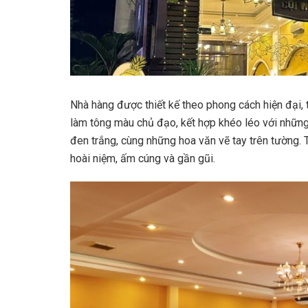
Nhà hàng được thiết kế theo phong cách hiện đại, t
làm tông màu chủ đạo, kết hợp khéo léo với những 
đen trắng, cùng những hoa văn vẽ tay trên tường.
hoài niệm, ấm cúng và gần gũi.