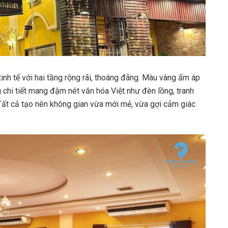
inh tế với hai tầng rộng rãi, thoáng đãng. Màu vàng ấm áp
chi tiết mang đậm nét văn hóa Việt như đèn lồng, tranh
 Tất cả tạo nên không gian vừa mới mẻ, vừa gợi cảm giác