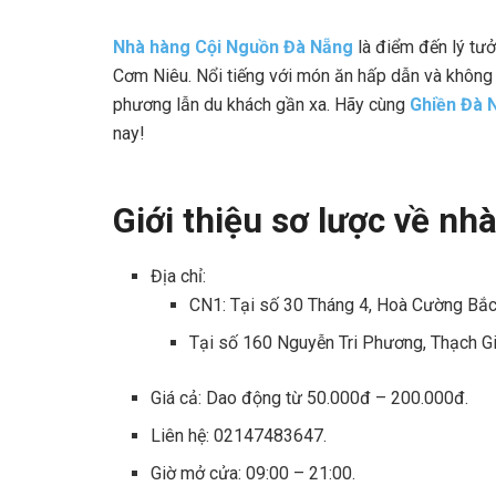
Nhà hàng Cội Nguồn Đà Nẵng
là điểm đến lý tưở
Cơm Niêu. Nổi tiếng với món ăn hấp dẫn và không 
phương lẫn du khách gần xa. Hãy cùng
Ghiền Đà 
nay!
Giới thiệu sơ lược về n
Địa chỉ:
CN1: Tại số 30 Tháng 4, Hoà Cường Bắc
Tại số 160 Nguyễn Tri Phương, Thạch Gi
Giá cả: Dao động từ 50.000đ – 200.000đ.
Liên hệ: 02147483647.
Giờ mở cửa: 09:00 – 21:00.