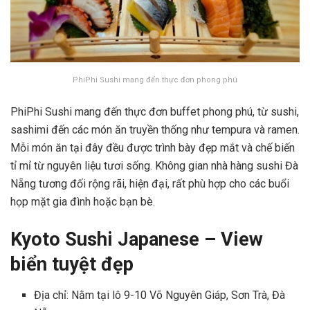
PhiPhi Sushi mang đến thực đơn phong phú
PhiPhi Sushi mang đến thực đơn buffet phong phú, từ sushi,
sashimi đến các món ăn truyền thống như tempura và ramen.
Mỗi món ăn tại đây đều được trình bày đẹp mắt và chế biến
tỉ mỉ từ nguyên liệu tươi sống. Không gian nhà hàng sushi Đà
Nẵng tương đối rộng rãi, hiện đại, rất phù hợp cho các buổi
họp mặt gia đình hoặc bạn bè.
Kyoto Sushi Japanese – View
biển tuyệt đẹp
Địa chỉ: Nằm tại lô 9-10 Võ Nguyên Giáp, Sơn Trà, Đà