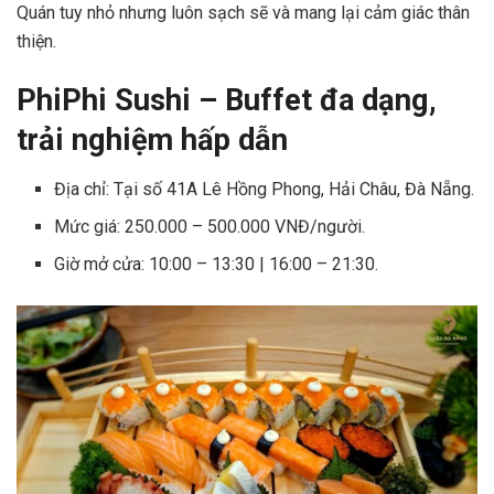
Quán tuy nhỏ nhưng luôn sạch sẽ và mang lại cảm giác thân
thiện.
PhiPhi Sushi – Buffet đa dạng,
trải nghiệm hấp dẫn
Địa chỉ: Tại số 41A Lê Hồng Phong, Hải Châu, Đà Nẵng.
Mức giá: 250.000 – 500.000 VNĐ/người.
Giờ mở cửa: 10:00 – 13:30 | 16:00 – 21:30.