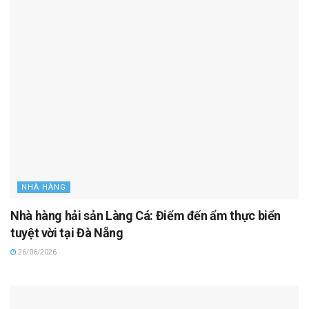
NHÀ HÀNG
Nhà hàng hải sản Làng Cá: Điểm đến ẩm thực biển
tuyệt vời tại Đà Nẵng
26/06/2026