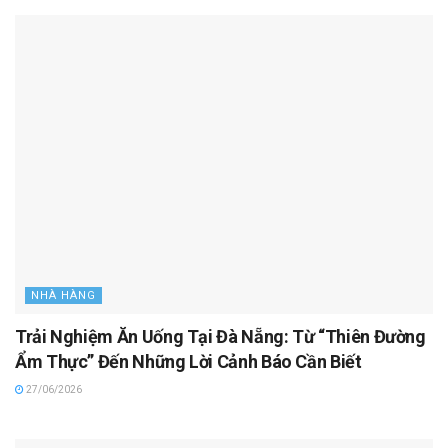
NHÀ HÀNG
Trải Nghiệm Ăn Uống Tại Đà Nẵng: Từ “Thiên Đường
Ẩm Thực” Đến Những Lời Cảnh Báo Cần Biết
27/06/2026