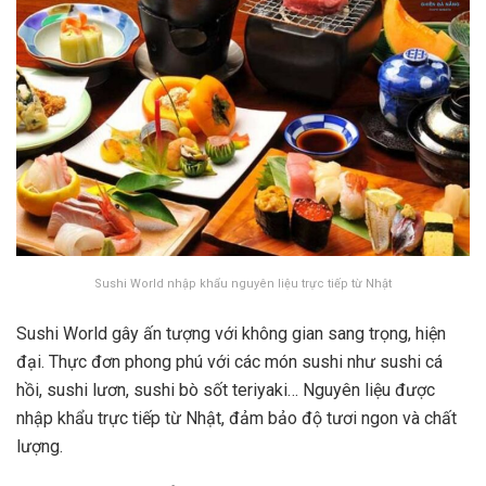
Sushi World nhập khẩu nguyên liệu trực tiếp từ Nhật
Sushi World gây ấn tượng với không gian sang trọng, hiện
đại. Thực đơn phong phú với các món sushi như sushi cá
hồi, sushi lươn, sushi bò sốt teriyaki… Nguyên liệu được
nhập khẩu trực tiếp từ Nhật, đảm bảo độ tươi ngon và chất
lượng.