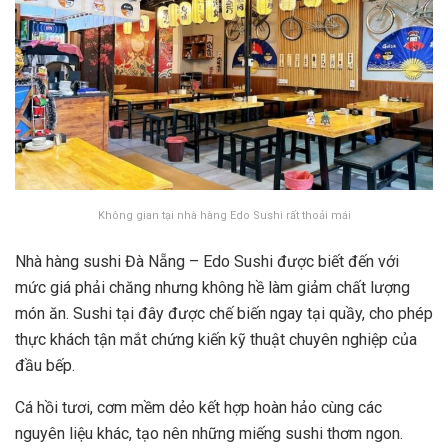
Không gian tại nhà hàng Edo Sushi rất thoải mái
Nhà hàng sushi Đà Nẵng – Edo Sushi được biết đến với
mức giá phải chăng nhưng không hề làm giảm chất lượng
món ăn. Sushi tại đây được chế biến ngay tại quầy, cho phép
thực khách tận mắt chứng kiến kỹ thuật chuyên nghiệp của
đầu bếp.
Cá hồi tươi, cơm mềm dẻo kết hợp hoàn hảo cùng các
nguyên liệu khác, tạo nên những miếng sushi thơm ngon.