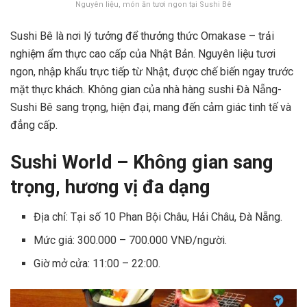
Nguyên liệu, món ăn tươi ngon tại Sushi Bê
Sushi Bê là nơi lý tưởng để thưởng thức Omakase – trải
nghiệm ẩm thực cao cấp của Nhật Bản. Nguyên liệu tươi
ngon, nhập khẩu trực tiếp từ Nhật, được chế biến ngay trước
mặt thực khách. Không gian của nhà hàng sushi Đà Nẵng-
Sushi Bê sang trọng, hiện đại, mang đến cảm giác tinh tế và
đẳng cấp.
Sushi World – Không gian sang
trọng, hương vị đa dạng
Địa chỉ: Tại số 10 Phan Bội Châu, Hải Châu, Đà Nẵng.
Mức giá: 300.000 – 700.000 VNĐ/người.
Giờ mở cửa: 11:00 – 22:00.