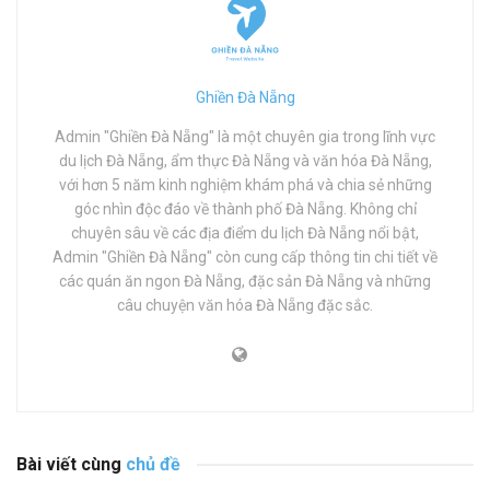
Ghiền Đà Nẵng
Admin "Ghiền Đà Nẵng" là một chuyên gia trong lĩnh vực
du lịch Đà Nẵng, ẩm thực Đà Nẵng và văn hóa Đà Nẵng,
với hơn 5 năm kinh nghiệm khám phá và chia sẻ những
góc nhìn độc đáo về thành phố Đà Nẵng. Không chỉ
chuyên sâu về các địa điểm du lịch Đà Nẵng nổi bật,
Admin "Ghiền Đà Nẵng" còn cung cấp thông tin chi tiết về
các quán ăn ngon Đà Nẵng, đặc sản Đà Nẵng và những
câu chuyện văn hóa Đà Nẵng đặc sắc.
Bài viết cùng
chủ đề