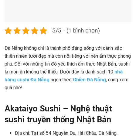
5/5 - (1 bình chọn)
Đà Nẵng không chỉ là thành phố đáng sống với cảnh sắc
thiên nhiên tươi đẹp mà còn nổi tiếng với nền ẩm thực phong
phú. Đối với những tín đồ yêu thích ẩm thực Nhật Bản, sushi
là món ăn không thể thiếu. Dưới đây là danh sách 10
nhà
hàng sushi Đà Nẵng
ngon theo
Ghiền Đà Nẵng
, cùng xem
qua nhé!
Akataiyo Sushi – Nghệ thuật
sushi truyền thống Nhật Bản
Địa chỉ: Tại số 54 Nguyễn Du, Hải Châu, Đà Nẵng.