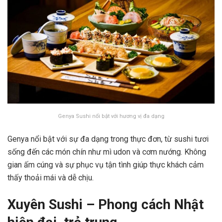
Genya Sushi nổi bật với hương vị đa dạng
Genya nổi bật với sự đa dạng trong thực đơn, từ sushi tươi
sống đến các món chín như mì udon và cơm nướng. Không
gian ấm cúng và sự phục vụ tận tình giúp thực khách cảm
thấy thoải mái và dễ chịu.
Xuyên Sushi – Phong cách Nhật