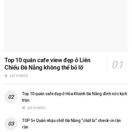
Top 10 quán cafe view đẹp ở Liên
Chiểu Đà Nẵng không thể bỏ lỡ
243 SHARES
Top 10 quán cafe đẹp ở Hòa Khánh Đà Nẵng đỉnh nóc kịch
trần
234 SHARES
TOP 5+ Quán nhậu chill Đà Nẵng “chất lừ” check-in rần
rần