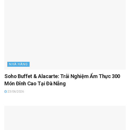
NHÀ HÀNG
Soho Buffet & Alacarte: Trải Nghiệm Ẩm Thực 300
Món Đỉnh Cao Tại Đà Nẵng
23/06/2026