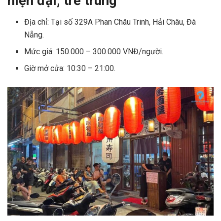
hiện đại, trẻ trung
Địa chỉ: Tại số 329A Phan Châu Trinh, Hải Châu, Đà
Nẵng.
Mức giá: 150.000 – 300.000 VNĐ/người.
Giờ mở cửa: 10:30 – 21:00.