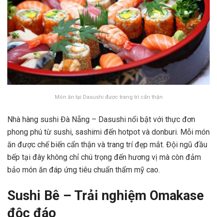
Món ăn tại Dasushi được trang trí cẩn thận
Nhà hàng sushi Đà Nẵng – Dasushi nổi bật với thực đơn
phong phú từ sushi, sashimi đến hotpot và donburi. Mỗi món
ăn được chế biến cẩn thận và trang trí đẹp mắt. Đội ngũ đầu
bếp tại đây không chỉ chú trọng đến hương vị mà còn đảm
bảo món ăn đáp ứng tiêu chuẩn thẩm mỹ cao.
Sushi Bê – Trải nghiệm Omakase
độc đáo