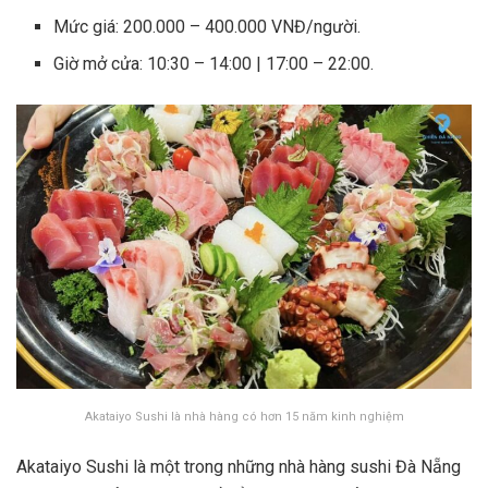
Mức giá: 200.000 – 400.000 VNĐ/người.
Giờ mở cửa: 10:30 – 14:00 | 17:00 – 22:00.
Akataiyo Sushi là nhà hàng có hơn 15 năm kinh nghiệm
Akataiyo Sushi là một trong những nhà hàng sushi Đà Nẵng