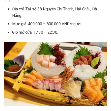
Địa chỉ: Tại số 38 Nguyễn Chí Thanh, Hải Châu, Đà
Nẵng.
Mức giá: 400.000 – 800.000 VNĐ/người.
Giờ mở cửa: 17:30 – 22:30.