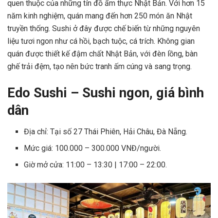
quen thuộc của những tín đồ ẩm thực Nhật Bản. Với hơn 15
năm kinh nghiệm, quán mang đến hơn 250 món ăn Nhật
truyền thống. Sushi ở đây được chế biến từ những nguyên
liệu tươi ngon như cá hồi, bạch tuộc, cá trích. Không gian
quán được thiết kế đậm chất Nhật Bản, với đèn lồng, bàn
ghế trải đệm, tạo nên bức tranh ấm cúng và sang trọng.
Edo Sushi – Sushi ngon, giá bình
dân
Địa chỉ: Tại số 27 Thái Phiên, Hải Châu, Đà Nẵng.
Mức giá: 100.000 – 300.000 VNĐ/người.
Giờ mở cửa: 11:00 – 13:30 | 17:00 – 22:00.