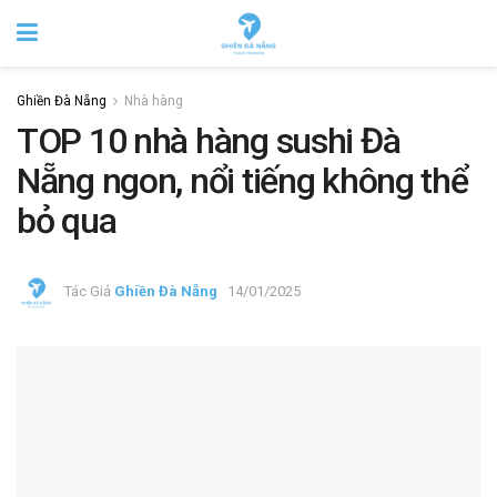
Ghiền Đà Nẵng
Nhà hàng
TOP 10 nhà hàng sushi Đà
Nẵng ngon, nổi tiếng không thể
bỏ qua
Tác Giả
Ghiền Đà Nẵng
14/01/2025