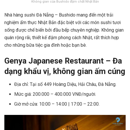
Không gian của Bushido đậm chất Nhật Bản
Nhà hàng sushi Đà Nẵng – Bushido mang đến một trải
nghiệm ẩm thực Nhật Bản đặc biệt với các món sushi tươi
sống được chế biến bởi đầu bếp chuyên nghiệp. Không gian
quán rộng rãi, thiết kế đậm phong cách Nhật, rất thích hợp
cho những bữa tiệc gia đình hoặc bạn bè.
Genya Japanese Restaurant – Đa
dạng khẩu vị, không gian ấm cúng
Địa chỉ: Tại số 449 Hoàng Diệu, Hải Châu, Đà Nẵng.
Mức giá: 200.000 – 400.000 VNĐ/người.
Giờ mở cửa: 10:00 – 14:00 | 17:00 – 22:00.