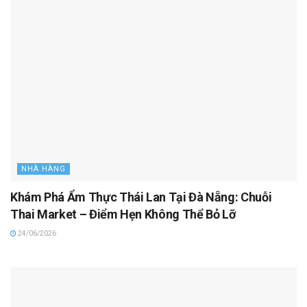
NHÀ HÀNG
Khám Phá Ẩm Thực Thái Lan Tại Đà Nẵng: Chuỗi
Thai Market – Điểm Hẹn Không Thể Bỏ Lỡ
24/06/2026