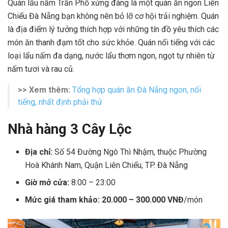
Quán lẩu nấm Trần Phố xứng đáng là một quán ăn ngon Liên
Chiểu Đà Nẵng bạn không nên bỏ lỡ cơ hội trải nghiệm. Quán
là địa điểm lý tưởng thích hợp với những tín đồ yêu thích các
món ăn thanh đạm tốt cho sức khỏe. Quán nổi tiếng với các
loại lẩu nấm đa dạng, nước lẩu thơm ngon, ngọt tự nhiên từ
nấm tươi và rau củ.
>> Xem thêm:
Tổng hợp quán ăn Đà Nẵng ngon, nổi
tiếng, nhất định phải thử
Nhà hàng 3 Cây Lộc
Địa chỉ:
Số 54 Đường Ngô Thì Nhậm, thuộc Phường
Hoà Khánh Nam, Quận Liên Chiểu, TP. Đà Nẵng
Giờ mở cửa:
8:00 – 23:00
Mức giá tham khảo: 20.000 – 300.000 VNĐ
/món