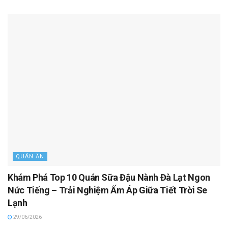
QUÁN ĂN
Khám Phá Top 10 Quán Sữa Đậu Nành Đà Lạt Ngon
Nức Tiếng – Trải Nghiệm Ấm Áp Giữa Tiết Trời Se
Lạnh
29/06/2026