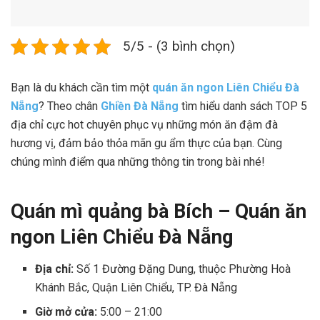
5/5 - (3 bình chọn)
Bạn là du khách cần tìm một
quán ăn ngon Liên Chiểu Đà
Nẵng
? Theo chân
Ghiền Đà Nẵng
tìm hiểu danh sách TOP 5
địa chỉ cực hot chuyên phục vụ những món ăn đậm đà
hương vị, đảm bảo thỏa mãn gu ẩm thực của bạn. Cùng
chúng mình điểm qua những thông tin trong bài nhé!
Quán mì quảng bà Bích – Quán ăn
ngon Liên Chiểu Đà Nẵng
Địa chỉ:
Số 1 Đường Đặng Dung, thuộc Phường Hoà
Khánh Bắc, Quận Liên Chiểu, TP. Đà Nẵng
Giờ mở cửa:
5:00 – 21:00