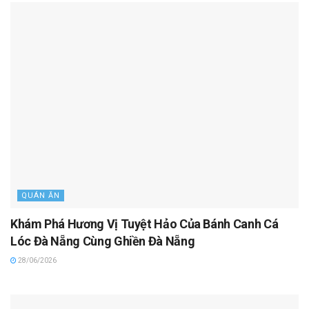
QUÁN ĂN
Khám Phá Hương Vị Tuyệt Hảo Của Bánh Canh Cá
Lóc Đà Nẵng Cùng Ghiền Đà Nẵng
28/06/2026