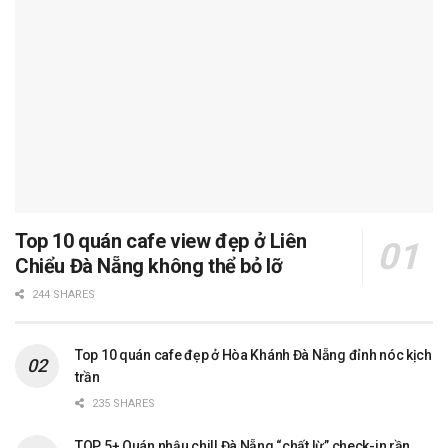
Top 10 quán cafe view đẹp ở Liên
Chiểu Đà Nẵng không thể bỏ lỡ
244 SHARES
Top 10 quán cafe đẹp ở Hòa Khánh Đà Nẵng đỉnh nóc kịch
trần
235 SHARES
TOP 5+ Quán nhậu chill Đà Nẵng “chất lừ” check-in rần