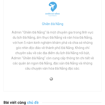
Ghiền Đà Nẵng
Admin "Ghiền Đà Nẵng" là một chuyên gia trong lĩnh vực
du lịch Đà Nẵng, ẩm thực Đà Nẵng và văn hóa Đà Nẵng,
với hơn 5 năm kinh nghiệm khám phá và chia sẻ những
góc nhìn độc đáo về thành phố Đà Nẵng. Không chỉ
chuyên sâu về các địa điểm du lịch Đà Nẵng nổi bật,
Admin "Ghiền Đà Nẵng" còn cung cấp thông tin chi tiết về
các quán ăn ngon Đà Nẵng, đặc sản Đà Nẵng và những
câu chuyện văn hóa Đà Nẵng đặc sắc.
Bài viết cùng
chủ đề