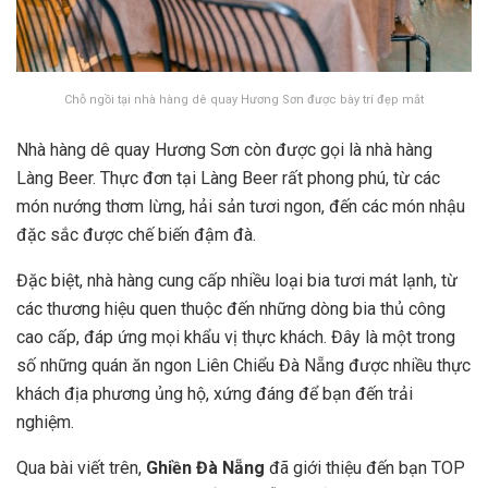
Chỗ ngồi tại nhà hàng dê quay Hương Sơn được bày trí đẹp mắt
Nhà hàng dê quay Hương Sơn còn được gọi là nhà hàng
Làng Beer. Thực đơn tại Làng Beer rất phong phú, từ các
món nướng thơm lừng, hải sản tươi ngon, đến các món nhậu
đặc sắc được chế biến đậm đà.
Đặc biệt, nhà hàng cung cấp nhiều loại bia tươi mát lạnh, từ
các thương hiệu quen thuộc đến những dòng bia thủ công
cao cấp, đáp ứng mọi khẩu vị thực khách. Đây là một trong
số những quán ăn ngon Liên Chiểu Đà Nẵng được nhiều thực
khách địa phương ủng hộ, xứng đáng để bạn đến trải
nghiệm.
Qua bài viết trên,
Ghiền Đà Nẵng
đã giới thiệu đến bạn TOP