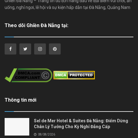
Ghiền Đà Nẵng – Trang tin du lịch hàng đầu về địa điểm vui chơi, ăn
uống, nghỉ ngơi, lễ hội và sự kiện hấp dẫn tại Đà Nẵng, Quảng Nam
Theo dõi Ghiền Đà Nẵng tại:
Thông tin mới
Sel de Mer Hotel & Suites Đà Nẵng: Điểm Dừng
Chân Lý Tưởng Cho Kỳ Nghỉ Đẳng Cấp
08/08/2026