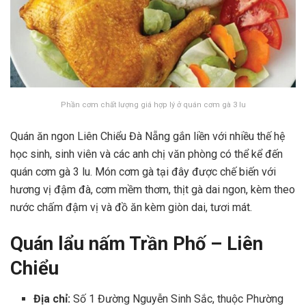
Phần cơm chất lượng giá hợp lý ở quán cơm gà 3 lu
Quán ăn ngon Liên Chiểu Đà Nẵng gắn liền với nhiều thế hệ
học sinh, sinh viên và các anh chị văn phòng có thể kể đến
quán cơm gà 3 lu. Món cơm gà tại đây được chế biến với
hương vị đậm đà, cơm mềm thơm, thịt gà dai ngon, kèm theo
nước chấm đậm vị và đồ ăn kèm giòn dai, tươi mát.
Quán lẩu nấm Trần Phố – Liên
Chiểu
Địa chỉ:
Số 1 Đường Nguyễn Sinh Sắc, thuộc Phường