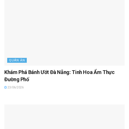
QUÁN ĂN
Khám Phá Bánh Ướt Đà Nẵng: Tinh Hoa Ẩm Thực
Đường Phố
23/06/2026