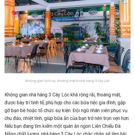
Không gian lịch sự, thoáng mát ở nhà hàng 3 Cây Lộc
Không gian nhà hàng 3 Cây Lộc khá rộng rãi, thoáng mát,
được bày trí tinh tế, phù hợp cho các bữa tiệc gia đình, gặp
gỡ bạn bè hoặc tổ chức sự kiện. Đội ngũ nhân viên phục vụ
chu đáo, nhiệt tình, giúp bữa ăn của bạn trở nên trọn vẹn hơn.
Nếu bạn đang tìm kiếm một quán ăn ngon Liên Chiểu Đà
Nẵng chất lượng, nhà hàng 3 Cây Lộc chắc chắn sẽ làm hài