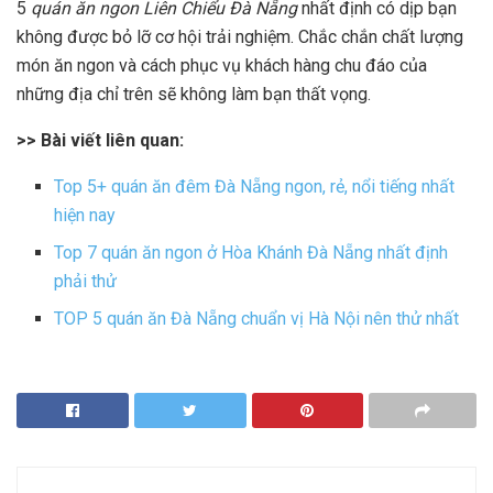
5
quán ăn ngon Liên Chiểu Đà Nẵng
nhất định có dịp bạn
không được bỏ lỡ cơ hội trải nghiệm. Chắc chắn chất lượng
món ăn ngon và cách phục vụ khách hàng chu đáo của
những địa chỉ trên sẽ không làm bạn thất vọng.
>> Bài viết liên quan:
Top 5+ quán ăn đêm Đà Nẵng ngon, rẻ, nổi tiếng nhất
hiện nay
Top 7 quán ăn ngon ở Hòa Khánh Đà Nẵng nhất định
phải thử
TOP 5 quán ăn Đà Nẵng chuẩn vị Hà Nội nên thử nhất