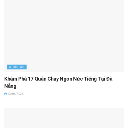
QUÁN ĂN
Khám Phá 17 Quán Chay Ngon Nức Tiếng Tại Đà
Nẵng
23/06/2026