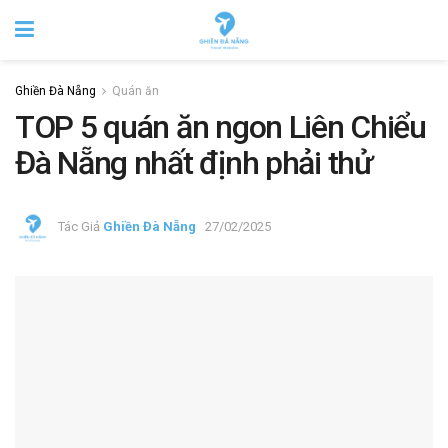
Ghiền Đà Nẵng
Quán ăn
TOP 5 quán ăn ngon Liên Chiểu
Đà Nẵng nhất định phải thử
Tác Giả
Ghiền Đà Nẵng
27/02/2025