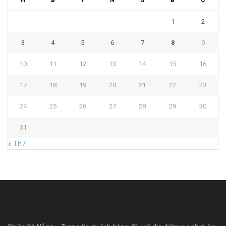
1
2
3
4
5
6
7
8
9
10
11
12
13
14
15
16
17
18
19
20
21
22
23
24
25
26
27
28
29
30
31
« Th7