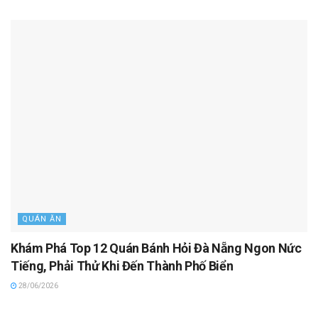
QUÁN ĂN
Khám Phá Top 12 Quán Bánh Hỏi Đà Nẵng Ngon Nức
Tiếng, Phải Thử Khi Đến Thành Phố Biển
28/06/2026