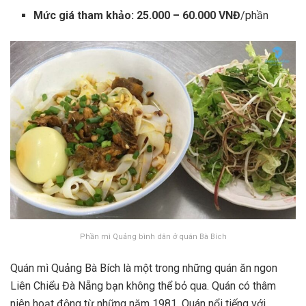
Mức giá tham khảo: 25.000 – 60.000 VNĐ
/phần
Phần mì Quảng bình dân ở quán Bà Bích
Quán mì Quảng Bà Bích là một trong những quán ăn ngon
Liên Chiểu Đà Nẵng bạn không thể bỏ qua. Quán có thâm
niên hoạt động từ những năm 1981. Quán nổi tiếng với