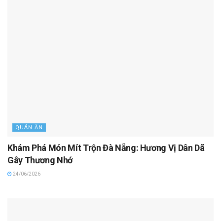
QUÁN ĂN
Khám Phá Món Mít Trộn Đà Nẵng: Hương Vị Dân Dã
Gây Thương Nhớ
24/06/2026