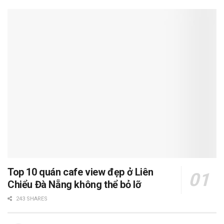
Top 10 quán cafe view đẹp ở Liên
Chiểu Đà Nẵng không thể bỏ lỡ
243 SHARES