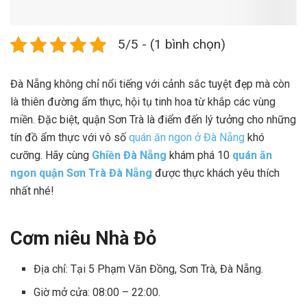
5/5 - (1 bình chọn)
Đà Nẵng không chỉ nổi tiếng với cảnh sắc tuyệt đẹp mà còn
là thiên đường ẩm thực, hội tụ tinh hoa từ khắp các vùng
miền. Đặc biệt, quận Sơn Trà là điểm đến lý tưởng cho những
tín đồ ẩm thực với vô số
quán ăn ngon ở Đà Nẵng
khó
cưỡng. Hãy cùng
Ghiền Đà Nẵng
khám phá 10
quán ăn
ngon quận Sơn Trà Đà Nẵng
được thực khách yêu thích
nhất nhé!
Cơm niêu Nhà Đỏ
Địa chỉ: Tại 5 Phạm Văn Đồng, Sơn Trà, Đà Nẵng.
Giờ mở cửa: 08:00 – 22:00.