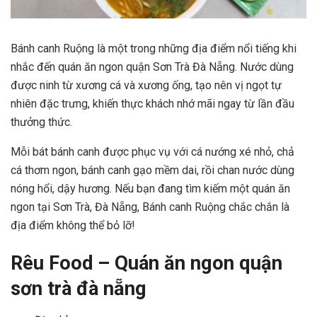
Bánh canh Ruộng là một trong những địa điểm nổi tiếng khi
nhắc đến quán ăn ngon quận Sơn Trà Đà Nẵng. Nước dùng
được ninh từ xương cá và xương ống, tạo nên vị ngọt tự
nhiên đặc trưng, khiến thực khách nhớ mãi ngay từ lần đầu
thưởng thức.
Mỗi bát bánh canh được phục vụ với cá nướng xé nhỏ, chả
cá thơm ngon, bánh canh gạo mềm dai, rồi chan nước dùng
nóng hổi, dậy hương. Nếu bạn đang tìm kiếm một quán ăn
ngon tại Sơn Trà, Đà Nẵng, Bánh canh Ruộng chắc chắn là
địa điểm không thể bỏ lỡ!
Rêu Food – Quán ăn ngon quận
sơn trà đà nẵng