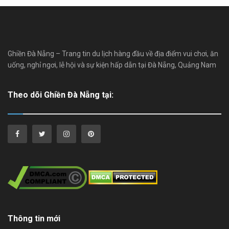
Ghiền Đà Nẵng – Trang tin du lịch hàng đầu về địa điểm vui chơi, ăn
uống, nghỉ ngơi, lễ hội và sự kiện hấp dẫn tại Đà Nẵng, Quảng Nam
Theo dõi Ghiền Đà Nẵng tại:
Thông tin mới