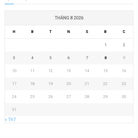
THÁNG 8 2026
H
B
T
N
S
B
C
1
2
3
4
5
6
7
8
9
10
11
12
13
14
15
16
17
18
19
20
21
22
23
24
25
26
27
28
29
30
31
« Th7