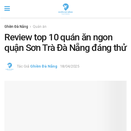
Ghiền Đà Nẵng
Quán ăn
Review top 10 quán ăn ngon
quận Sơn Trà Đà Nẵng đáng thử
Tác Giả
Ghiền Đà Nẵng
18/04/2025