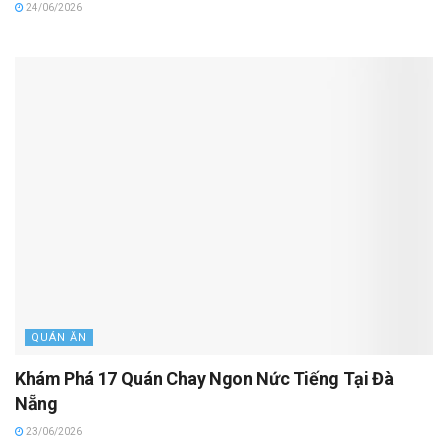
24/06/2026
QUÁN ĂN
Khám Phá 17 Quán Chay Ngon Nức Tiếng Tại Đà
Nẵng
23/06/2026