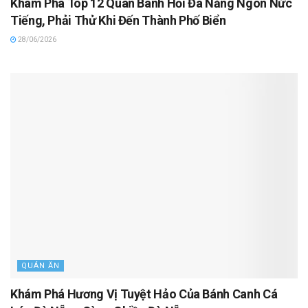
Khám Phá Top 12 Quán Bánh Hỏi Đà Nẵng Ngon Nức
Tiếng, Phải Thử Khi Đến Thành Phố Biển
28/06/2026
QUÁN ĂN
Khám Phá Hương Vị Tuyệt Hảo Của Bánh Canh Cá