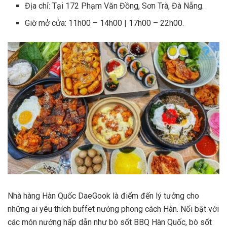
Địa chỉ: Tại 172 Phạm Văn Đồng, Sơn Trà, Đà Nẵng.
Giờ mở cửa: 11h00 – 14h00 | 17h00 – 22h00.
Nhà hàng Hàn Quốc DaeGook là điểm đến lý tưởng cho
những ai yêu thích buffet nướng phong cách Hàn. Nổi bật với
các món nướng hấp dẫn như bò sốt BBQ Hàn Quốc, bò sốt