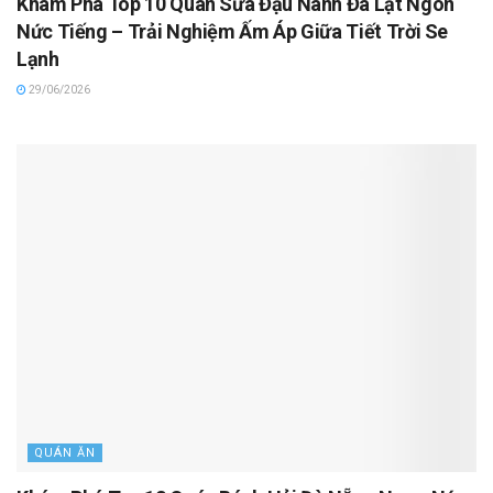
Khám Phá Top 10 Quán Sữa Đậu Nành Đà Lạt Ngon
Nức Tiếng – Trải Nghiệm Ấm Áp Giữa Tiết Trời Se
Lạnh
29/06/2026
QUÁN ĂN