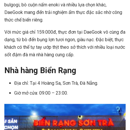
bulgogi, bò cuộn nấm enoki và nhiều lựa chọn khác,
DaeGook mang đến trải nghiệm ẩm thực đặc sắc nhờ công
thức chế biến riêng.
Với mức giá chỉ 159.000đ, thực đơn tại DaeGook vô cùng đa
dạng, từ bò đến bụng lợn tươi ngon, giàu nạc. Đặc biệt, thực
khách có thể tự tay ướp thịt theo sở thích với nhiều loại nước
sốt đậm đà mà nhà hàng cung cấp.
Nhà hàng Biển Rạng
Địa chỉ: Tại 4 Hoàng Sa, Sơn Trà, Đà Nẵng.
Giờ mở cửa: 09:00 – 23:00.