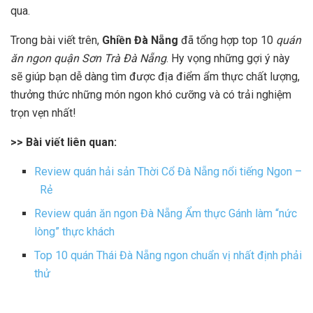
qua.
Trong bài viết trên,
Ghiền Đà Nẵng
đã tổng hợp top 10
quán
ăn ngon quận Sơn Trà Đà Nẵng
. Hy vọng những gợi ý này
sẽ giúp bạn dễ dàng tìm được địa điểm ẩm thực chất lượng,
thưởng thức những món ngon khó cưỡng và có trải nghiệm
trọn vẹn nhất!
>> Bài viết liên quan:
Review quán hải sản Thời Cổ Đà Nẵng nổi tiếng Ngon –
Rẻ
Review quán ăn ngon Đà Nẵng Ẩm thực Gánh làm “nức
lòng” thực khách
Top 10 quán Thái Đà Nẵng ngon chuẩn vị nhất định phải
thử