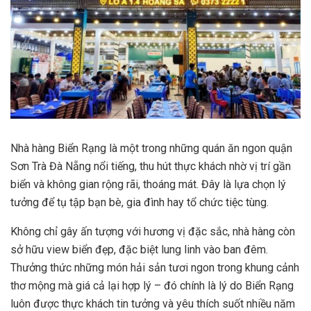
Nhà hàng Biển Rạng là một trong những quán ăn ngon quận
Sơn Trà Đà Nẵng nổi tiếng, thu hút thực khách nhờ vị trí gần
biển và không gian rộng rãi, thoáng mát. Đây là lựa chọn lý
tưởng để tụ tập bạn bè, gia đình hay tổ chức tiệc tùng.
Không chỉ gây ấn tượng với hương vị đặc sắc, nhà hàng còn
sở hữu view biển đẹp, đặc biệt lung linh vào ban đêm.
Thưởng thức những món hải sản tươi ngon trong khung cảnh
thơ mộng mà giá cả lại hợp lý – đó chính là lý do Biển Rạng
luôn được thực khách tin tưởng và yêu thích suốt nhiều năm