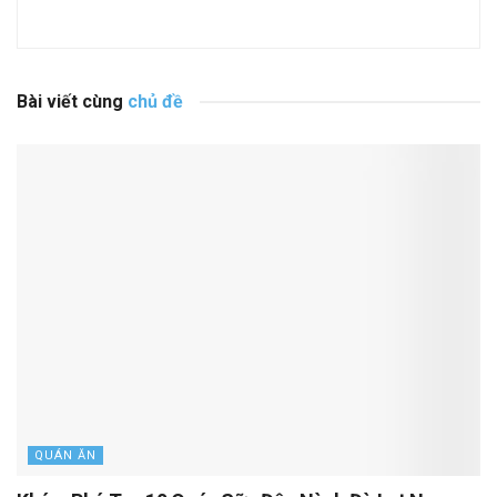
Bài viết cùng
chủ đề
QUÁN ĂN