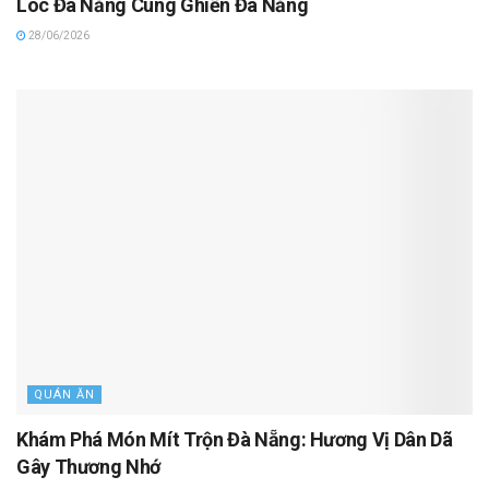
Lóc Đà Nẵng Cùng Ghiền Đà Nẵng
28/06/2026
QUÁN ĂN
Khám Phá Món Mít Trộn Đà Nẵng: Hương Vị Dân Dã
Gây Thương Nhớ