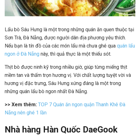
Lẩu bò Sáu Hưng là một trong những quán ăn quen thuộc tại
Sơn Trà, Đà Nẵng, được người dân địa phương yêu thích.
Nếu bạn là tín đồ của các món lẩu mà chưa ghé qua
quán lẩu
ngon ở Đà Nẵng
này, thì quả thực là một thiếu sót.
Thịt bò được ninh kỹ trong nhiều giờ, giúp từng miếng thịt
mềm tan và thấm trọn hương vị. Với chất lượng tuyệt vời và
hương vị đặc trưng, Sáu Hưng xứng đáng là một trong
những quán lẩu bò ngon nhất Đà Nẵng.
>> Xem thêm:
TOP 7 Quán ăn ngon quận Thanh Khê Đà
Nẵng nên ghé 1 lần
Nhà hàng Hàn Quốc DaeGook