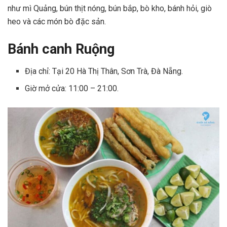
như mì Quảng, bún thịt nóng, bún bắp, bò kho, bánh hỏi, giò
heo và các món bò đặc sản.
Bánh canh Ruộng
Địa chỉ: Tại 20 Hà Thị Thân, Sơn Trà, Đà Nẵng.
Giờ mở cửa: 11:00 – 21:00.