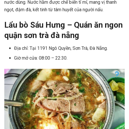
nước dùng. Nước hầm được chế biến tỉ mỉ, mang vị thanh
ngọt, đậm đà, kết tinh từ tâm huyết của người nấu.
Lẩu bò Sáu Hưng – Quán ăn ngon
quận sơn trà đà nẵng
Địa chỉ: Tại 1191 Ngô Quyền, Sơn Trà, Đà Nẵng.
Giờ mở cửa: 08:00 – 22:30.