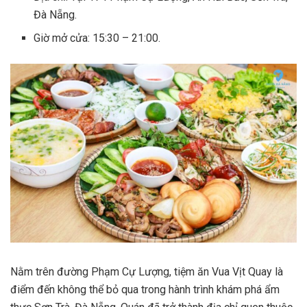
Đà Nẵng.
Giờ mở cửa: 15:30 – 21:00.
Nằm trên đường Phạm Cự Lượng, tiệm ăn Vua Vịt Quay là
điểm đến không thể bỏ qua trong hành trình khám phá ẩm