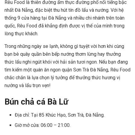
Rêu Food là thiên đường ẩm thực đường phố nổi tiếng bậc
nhất Đà Nẵng, đặc biệt thu hút tín đồ lẩu và nướng. Với hệ
thống 9 cửa hàng tại Đà Nẵng và nhiều chi nhánh trên toàn
quốc, Rêu Food đã khẳng định được vị thế của mình trong
lòng thực khách.
Trong những ngày se lạnh, không gì tuyệt vời hơn khi cùng
bạn bè quây quần bên bếp nướng thơm lừng hay thưởng
thức lẩu nghi ngút khói với hải sản tươi ngon. Nếu bạn đang
tìm kiếm một quán ăn ngon quận Sơn Trà Đà Nẵng, Rêu Food
chắc chắn là lựa chọn lý tưởng để thưởng thức hương vị
nướng và lẩu trọn vẹn!
Bún chả cá Bà Lữ
Địa chỉ: Tại 85 Khúc Hạo, Sơn Trà, Đà Nẵng.
Giờ mở cửa: 06:00 – 21:00.