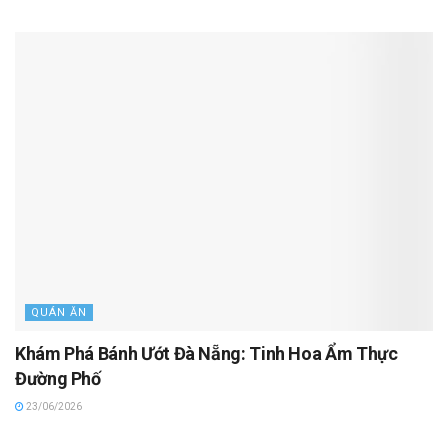
QUÁN ĂN
Khám Phá Bánh Ướt Đà Nẵng: Tinh Hoa Ẩm Thực
Đường Phố
23/06/2026