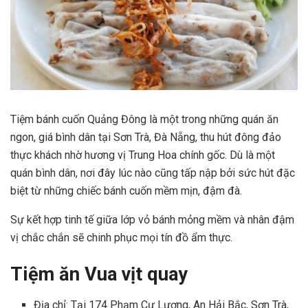
Tiệm bánh cuốn Quảng Đông là một trong những quán ăn
ngon, giá bình dân tại Sơn Trà, Đà Nẵng, thu hút đông đảo
thực khách nhờ hương vị Trung Hoa chính gốc. Dù là một
quán bình dân, nơi đây lúc nào cũng tấp nập bởi sức hút đặc
biệt từ những chiếc bánh cuốn mềm mịn, đậm đà.
Sự kết hợp tinh tế giữa lớp vỏ bánh mỏng mềm và nhân đậm
vị chắc chắn sẽ chinh phục mọi tín đồ ẩm thực.
Tiệm ăn Vua vịt quay
Địa chỉ: Tại 174 Phạm Cự Lượng, An Hải Bắc, Sơn Trà,