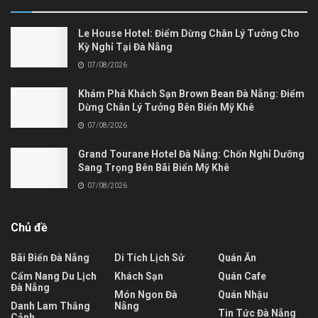
Le House Hotel: Điểm Dừng Chân Lý Tưởng Cho
Kỳ Nghỉ Tại Đà Nẵng
07/08/2026
Khám Phá Khách Sạn Brown Bean Đà Nẵng: Điểm
Dừng Chân Lý Tưởng Bên Biển Mỹ Khê
07/08/2026
Grand Tourane Hotel Đà Nẵng: Chốn Nghỉ Dưỡng
Sang Trọng Bên Bãi Biển Mỹ Khê
07/08/2026
Chủ đề
Bãi Biển Đà Nẵng
Di Tích Lịch Sử
Quán Ăn
Cẩm Nang Du Lịch
Khách Sạn
Quán Cafe
Đà Nẵng
Món Ngon Đà
Quán Nhậu
Danh Lam Thắng
Nẵng
Tin Tức Đà Nẵng
Cảnh