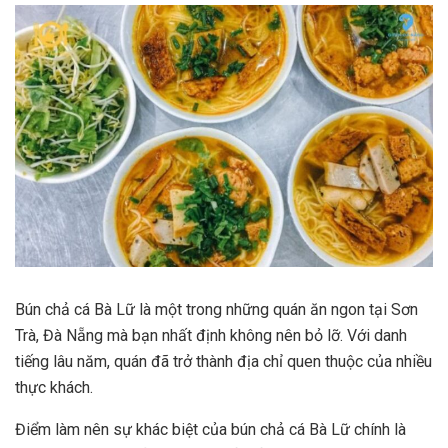
Bún chả cá Bà Lữ là một trong những quán ăn ngon tại Sơn
Trà, Đà Nẵng mà bạn nhất định không nên bỏ lỡ. Với danh
tiếng lâu năm, quán đã trở thành địa chỉ quen thuộc của nhiều
thực khách.
Điểm làm nên sự khác biệt của bún chả cá Bà Lữ chính là