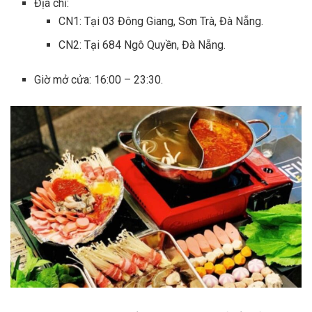
Địa chỉ:
CN1: Tại 03 Đông Giang, Sơn Trà, Đà Nẵng.
CN2: Tại 684 Ngô Quyền, Đà Nẵng.
Giờ mở cửa: 16:00 – 23:30.