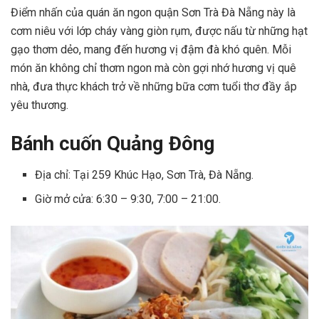
Điểm nhấn của quán ăn ngon quận Sơn Trà Đà Nẵng này là
cơm niêu với lớp cháy vàng giòn rụm, được nấu từ những hạt
gạo thơm dẻo, mang đến hương vị đậm đà khó quên. Mỗi
món ăn không chỉ thơm ngon mà còn gợi nhớ hương vị quê
nhà, đưa thực khách trở về những bữa cơm tuổi thơ đầy ắp
yêu thương.
Bánh cuốn Quảng Đông
Địa chỉ: Tại 259 Khúc Hạo, Sơn Trà, Đà Nẵng.
Giờ mở cửa: 6:30 – 9:30, 7:00 – 21:00.