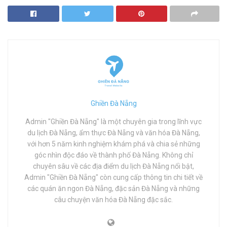
Ghiền Đà Nẵng
Admin "Ghiền Đà Nẵng" là một chuyên gia trong lĩnh vực
du lịch Đà Nẵng, ẩm thực Đà Nẵng và văn hóa Đà Nẵng,
với hơn 5 năm kinh nghiệm khám phá và chia sẻ những
góc nhìn độc đáo về thành phố Đà Nẵng. Không chỉ
chuyên sâu về các địa điểm du lịch Đà Nẵng nổi bật,
Admin "Ghiền Đà Nẵng" còn cung cấp thông tin chi tiết về
các quán ăn ngon Đà Nẵng, đặc sản Đà Nẵng và những
câu chuyện văn hóa Đà Nẵng đặc sắc.