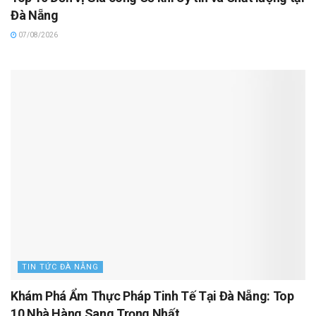
Đà Nẵng
07/08/2026
TIN TỨC ĐÀ NẴNG
Khám Phá Ẩm Thực Pháp Tinh Tế Tại Đà Nẵng: Top
10 Nhà Hàng Sang Trọng Nhất