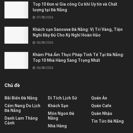
Top 10 Đơn vị Gia công Cơ khí Uy tín và Chất
lượng tại Đà Nẵng
07/08/2026
Khách sạn Sanouva Đà Nẵng: Vị Trí Vàng, Tiện
Nghi Đầy Đủ Cho Kỳ Nghỉ Hoàn Hảo
06/08/2026
Khám Phá Ẩm Thực Pháp Tinh Tế Tại Đà Nẵng:
Top 10 Nhà Hàng Sang Trọng Nhất
06/08/2026
Chủ đề
Bãi Biển Đà Nẵng
Di Tích Lịch Sử
Quán Ăn
Cẩm Nang Du Lịch
Khách Sạn
Quán Cafe
Đà Nẵng
Món Ngon Đà
Quán Nhậu
Danh Lam Thắng
Nẵng
Tin Tức Đà Nẵng
Cảnh
Nhà Hàng