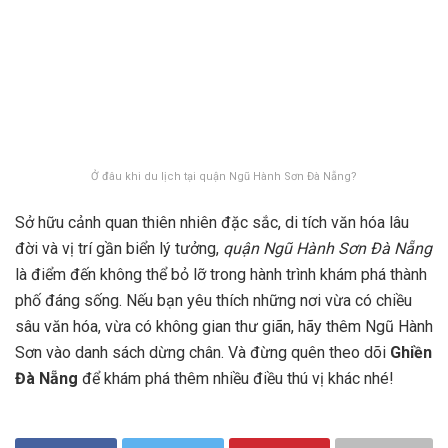
Ở đâu khi du lịch tại quận Ngũ Hành Sơn Đà Nẵng?
Sở hữu cảnh quan thiên nhiên đặc sắc, di tích văn hóa lâu
đời và vị trí gần biển lý tưởng,
quận Ngũ Hành Sơn Đà Nẵng
là điểm đến không thể bỏ lỡ trong hành trình khám phá thành
phố đáng sống. Nếu bạn yêu thích những nơi vừa có chiều
sâu văn hóa, vừa có không gian thư giãn, hãy thêm Ngũ Hành
Sơn vào danh sách dừng chân. Và đừng quên theo dõi
Ghiền
Đà Nẵng
để khám phá thêm nhiều điều thú vị khác nhé!