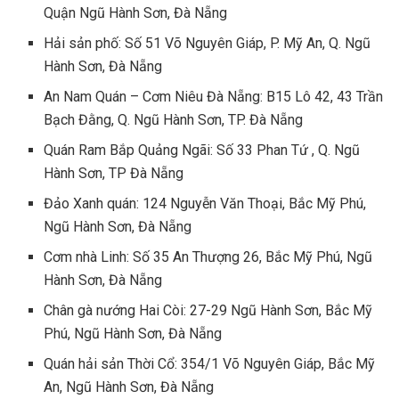
Quận Ngũ Hành Sơn, Đà Nẵng
Hải sản phố: Số 51 Võ Nguyên Giáp, P. Mỹ An, Q. Ngũ
Hành Sơn, Đà Nẵng
An Nam Quán – Cơm Niêu Đà Nẵng: B15 Lô 42, 43 Trần
Bạch Đằng, Q. Ngũ Hành Sơn, TP. Đà Nẵng
Quán Ram Bắp Quảng Ngãi: Số 33 Phan Tứ , Q. Ngũ
Hành Sơn, TP Đà Nẵng
Đảo Xanh quán: 124 Nguyễn Văn Thoại, Bắc Mỹ Phú,
Ngũ Hành Sơn, Đà Nẵng
Cơm nhà Linh: Số 35 An Thượng 26, Bắc Mỹ Phú, Ngũ
Hành Sơn, Đà Nẵng
Chân gà nướng Hai Còi: 27-29 Ngũ Hành Sơn, Bắc Mỹ
Phú, Ngũ Hành Sơn, Đà Nẵng
Quán hải sản Thời Cổ: 354/1 Võ Nguyên Giáp, Bắc Mỹ
An, Ngũ Hành Sơn, Đà Nẵng