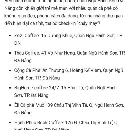
Bên cạnh những món ngon hấp dẫn, quận Ngũ Hành Sơn Đà
Nẵng còn khiến giới trẻ mê mẩn với nhiều quán cà phê có
không gian đẹp, phong cách đa dạng, từ nhẹ nhàng thư giãn
đến hiện đại cá tính, tha hồ check-in “cháy máy”!
Zozi Coffee: 16 Dương Khuê, Quận Ngũ Hành Sơn, TP
ĐN
Thâu Coffee: 41 Võ Như Hưng, Quận Ngũ Hành Sơn, TP.
Đà Nẵng
Cộng Cà Phê: An Thượng 6, Hoàng Kế Viêm, Quận Ngũ
Hành Sơn, TP. Đà Nẵng
BigHome coffee 24/7: 15 Hàm Tử, Quận Ngũ Hành
Sơn, TP. Đà Nẵng
Êii Cà phê Muối: 39 Châu Thị Vĩnh Tế, Q. Ngũ Hành Sơn,
Đà Nẵng
Hạnh Phúc Book Coffee: 126 Đ. Châu Thị Vĩnh Tế, Q.