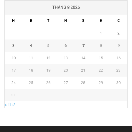
THÁNG 8 2026
H
B
T
N
S
B
C
1
2
3
4
5
6
7
8
9
10
11
12
13
14
15
16
17
18
19
20
21
22
23
24
25
26
27
28
29
30
31
« Th7