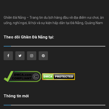
Ghiền Đà Nẵng – Trang tin du lịch hàng đầu về địa điểm vui chơi, ăn
uống, nghỉ ngơi, lễ hội và sự kiện hấp dẫn tại Đà Nẵng, Quảng Nam
Theo dõi Ghiền Đà Nẵng tại:
Thông tin mới