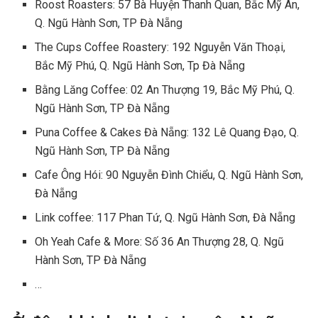
Roost Roasters: 57 Bà Huyện Thanh Quan, Bắc Mỹ An,
Q. Ngũ Hành Sơn, TP Đà Nẵng
The Cups Coffee Roastery: 192 Nguyễn Văn Thoại,
Bắc Mỹ Phú, Q. Ngũ Hành Sơn, Tp Đà Nẵng
Bằng Lăng Coffee: 02 An Thượng 19, Bắc Mỹ Phú, Q.
Ngũ Hành Sơn, TP Đà Nẵng
Puna Coffee & Cakes Đà Nẵng: 132 Lê Quang Đạo, Q.
Ngũ Hành Sơn, TP Đà Nẵng
Cafe Ông Hói: 90 Nguyễn Đình Chiểu, Q. Ngũ Hành Sơn,
Đà Nẵng
Link coffee: 117 Phan Tứ, Q. Ngũ Hành Sơn, Đà Nẵng
Oh Yeah Cafe & More: Số 36 An Thượng 28, Q. Ngũ
Hành Sơn, TP Đà Nẵng
…