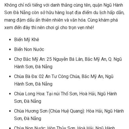
Không chỉ nổi tiếng với danh thắng cùng tên, quận Ngũ Hành
Sơn Đà Nẵng còn sở hữu hàng loạt địa điểm du lịch hấp dẫn,
mang đậm dấu ấn thiên nhiên và văn hóa. Cùng khám phá
xem đến đây thì nên chơi gì cho trọn vẹn nhé!
Biển Mỹ Khê
Biển Non Nước
Chợ Bắc Mỹ An: 25 Nguyễn Bá Lân, Bắc Mỹ An, Q. Ngũ
Hành Sơn, Đà Nẵng
Chùa Bà Đa: 02 An Tư Công Chúa, Bắc Mỹ An, Ngũ
Hành Sơn, Đà Nẵng
Chùa Long Hoa: Tại núi Thổ Sơn, Hoà Hải, Ngũ Hành
Sơn, Đà Nẵng
Chùa Hương Sơn (Chùa Huệ Quang): Hòa Hải, Ngũ Hành
Sơn, Đà Nẵng
Chùa Non Nước: Hòn Thủy Sơn, Hoà Hải, Ngũ Hành