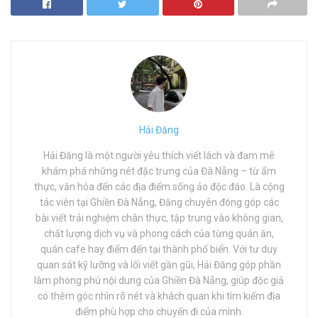
Hải Đăng
Hải Đăng là một người yêu thích viết lách và đam mê
khám phá những nét đặc trưng của Đà Nẵng – từ ẩm
thực, văn hóa đến các địa điểm sống ảo độc đáo. Là cộng
tác viên tại Ghiền Đà Nẵng, Đăng chuyên đóng góp các
bài viết trải nghiệm chân thực, tập trung vào không gian,
chất lượng dịch vụ và phong cách của từng quán ăn,
quán cafe hay điểm đến tại thành phố biển. Với tư duy
quan sát kỹ lưỡng và lối viết gần gũi, Hải Đăng góp phần
làm phong phú nội dung của Ghiền Đà Nẵng, giúp độc giả
có thêm góc nhìn rõ nét và khách quan khi tìm kiếm địa
điểm phù hợp cho chuyến đi của mình.