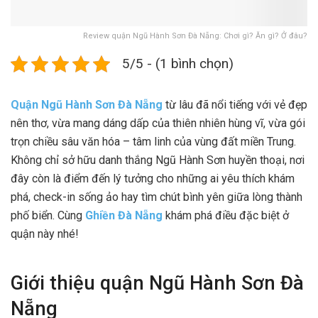
Review quận Ngũ Hành Sơn Đà Nẵng: Chơi gì? Ăn gì? Ở đâu?
5/5 - (1 bình chọn)
Quận Ngũ Hành Sơn Đà Nẵng
từ lâu đã nổi tiếng với vẻ đẹp
nên thơ, vừa mang dáng dấp của thiên nhiên hùng vĩ, vừa gói
trọn chiều sâu văn hóa – tâm linh của vùng đất miền Trung.
Không chỉ sở hữu danh thắng Ngũ Hành Sơn huyền thoại, nơi
đây còn là điểm đến lý tưởng cho những ai yêu thích khám
phá, check-in sống ảo hay tìm chút bình yên giữa lòng thành
phố biển. Cùng
Ghiền Đà Nẵng
khám phá điều đặc biệt ở
quận này nhé!
Giới thiệu quận Ngũ Hành Sơn Đà
Nẵng