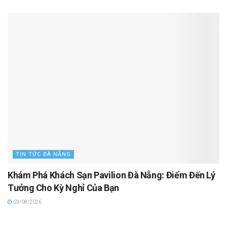
TIN TỨC ĐÀ NẴNG
Khám Phá Khách Sạn Pavilion Đà Nẵng: Điểm Đến Lý
Tưởng Cho Kỳ Nghỉ Của Bạn
03/08/2026