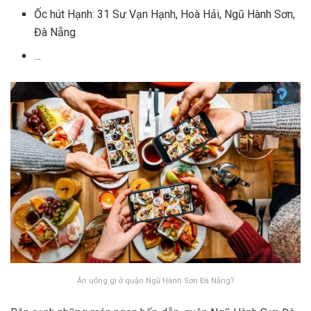
Ốc hút Hạnh: 31 Sư Vạn Hạnh, Hoà Hải, Ngũ Hành Sơn,
Đà Nẵng
…
Ăn uống gì ở quận Ngũ Hành Sơn Đà Nẵng?