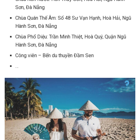
Sơn, Đà Nẵng
Chùa Quán Thế Âm: Số 48 Sư Vạn Hạnh, Hoà Hải, Ngũ
Hành Sơn, Đà Nẵng
Chùa Phổ Diệu: Trần Minh Thiệt, Hoà Quý, Quận Ngũ
Hành Sơn, Đà Nẵng
Công viên – Bến du thuyền Đầm Sen
…