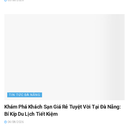
05/08/2026
TIN TỨC ĐÀ NẴNG
Khám Phá Khách Sạn Giá Rẻ Tuyệt Vời Tại Đà Nẵng:
Bí Kíp Du Lịch Tiết Kiệm
04/08/2026