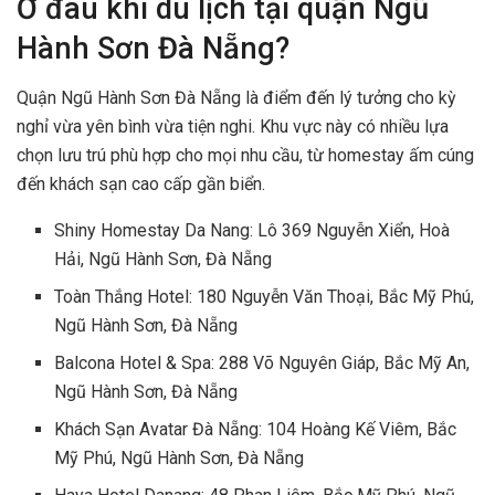
Ở đâu khi du lịch tại quận Ngũ
Hành Sơn Đà Nẵng?
Quận Ngũ Hành Sơn Đà Nẵng là điểm đến lý tưởng cho kỳ
nghỉ vừa yên bình vừa tiện nghi. Khu vực này có nhiều lựa
chọn lưu trú phù hợp cho mọi nhu cầu, từ homestay ấm cúng
đến khách sạn cao cấp gần biển.
Shiny Homestay Da Nang: Lô 369 Nguyễn Xiển, Hoà
Hải, Ngũ Hành Sơn, Đà Nẵng
Toàn Thắng Hotel: 180 Nguyễn Văn Thoại, Bắc Mỹ Phú,
Ngũ Hành Sơn, Đà Nẵng
Balcona Hotel & Spa: 288 Võ Nguyên Giáp, Bắc Mỹ An,
Ngũ Hành Sơn, Đà Nẵng
Khách Sạn Avatar Đà Nẵng: 104 Hoàng Kế Viêm, Bắc
Mỹ Phú, Ngũ Hành Sơn, Đà Nẵng