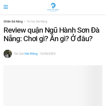
Ghiền Đà Nẵng
Tin tức Đà Nẵng
Review quận Ngũ Hành Sơn Đà
Nẵng: Chơi gì? Ăn gì? Ở đâu?
Tác Giả
Hải Đăng
15/05/2025