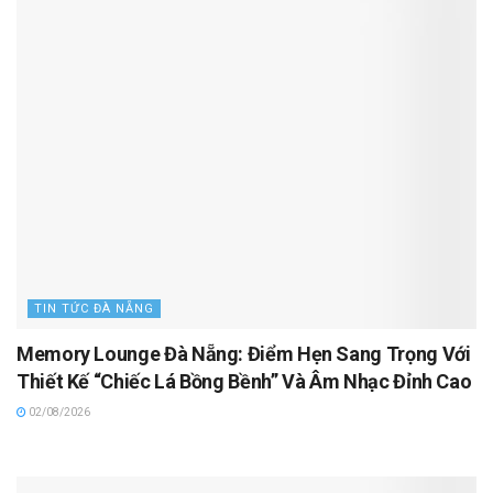
TIN TỨC ĐÀ NẴNG
Memory Lounge Đà Nẵng: Điểm Hẹn Sang Trọng Với
Thiết Kế “Chiếc Lá Bồng Bềnh” Và Âm Nhạc Đỉnh Cao
02/08/2026