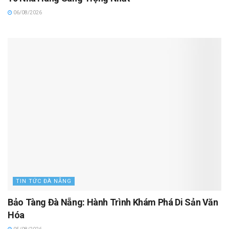
06/08/2026
TIN TỨC ĐÀ NẴNG
Bảo Tàng Đà Nẵng: Hành Trình Khám Phá Di Sản Văn
Hóa