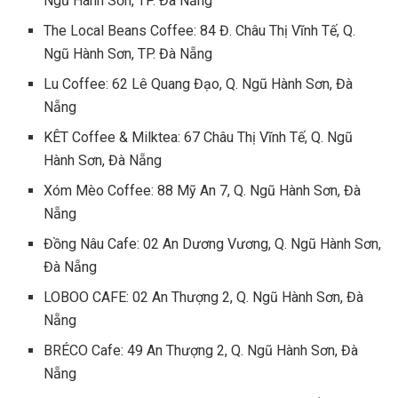
Ngũ Hành Sơn, TP. Đà Nẵng
The Local Beans Coffee: 84 Đ. Châu Thị Vĩnh Tế, Q.
Ngũ Hành Sơn, TP. Đà Nẵng
Lu Coffee: 62 Lê Quang Đạo, Q. Ngũ Hành Sơn, Đà
Nẵng
KÊT Coffee & Milktea: 67 Châu Thị Vĩnh Tế, Q. Ngũ
Hành Sơn, Đà Nẵng
Xóm Mèo Coffee: 88 Mỹ An 7, Q. Ngũ Hành Sơn, Đà
Nẵng
Đồng Nâu Cafe: 02 An Dương Vương, Q. Ngũ Hành Sơn,
Đà Nẵng
LOBOO CAFE: 02 An Thượng 2, Q. Ngũ Hành Sơn, Đà
Nẵng
BRÉCO Cafe: 49 An Thượng 2, Q. Ngũ Hành Sơn, Đà
Nẵng