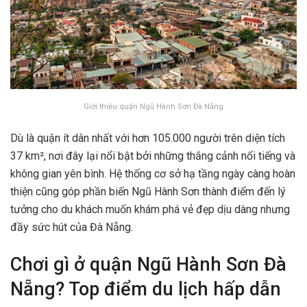
Giới thiệu quận Ngũ Hành Sơn Đà Nẵng
Dù là quận ít dân nhất với hơn 105.000 người trên diện tích
37 km², nơi đây lại nổi bật bởi những thắng cảnh nổi tiếng và
không gian yên bình. Hệ thống cơ sở hạ tầng ngày càng hoàn
thiện cũng góp phần biến Ngũ Hành Sơn thành điểm đến lý
tưởng cho du khách muốn khám phá vẻ đẹp dịu dàng nhưng
đầy sức hút của Đà Nẵng.
Chơi gì ở quận Ngũ Hành Sơn Đà
Nẵng? Top điểm du lịch hấp dẫn