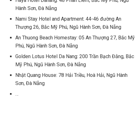
Haya Hotel Danang: 48 Phan Liêm, Bắc Mỹ Phú, Ngũ
Hành Sơn, Đà Nẵng
Nami Stay Hotel and Apartment: 44-46 đường An
Thượng 26, Bắc Mỹ Phú, Ngũ Hành Sơn, Đà Nẵng
An Thuong Beach Homestay: 05 An Thượng 27, Bắc Mỹ
Phú, Ngũ Hành Sơn, Đà Nẵng
Golden Lotus Hotel Da Nang: 200 Trần Bạch Đằng, Bắc
Mỹ Phú, Ngũ Hành Sơn, Đà Nẵng
Nhật Quang House: 78 Hải Triều, Hoà Hải, Ngũ Hành
Sơn, Đà Nẵng
…