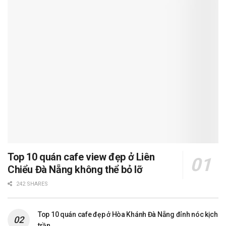
Top 10 quán cafe view đẹp ở Liên
Chiểu Đà Nẵng không thể bỏ lỡ
242 SHARES
Top 10 quán cafe đẹp ở Hòa Khánh Đà Nẵng đỉnh nóc kịch
trần