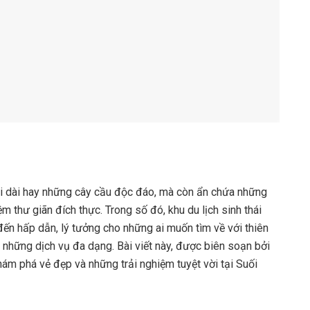
rải dài hay những cây cầu độc đáo, mà còn ẩn chứa những
m thư giãn đích thực. Trong số đó, khu du lịch sinh thái
ến hấp dẫn, lý tưởng cho những ai muốn tìm về với thiên
 những dịch vụ đa dạng. Bài viết này, được biên soạn bởi
hám phá vẻ đẹp và những trải nghiệm tuyệt vời tại Suối