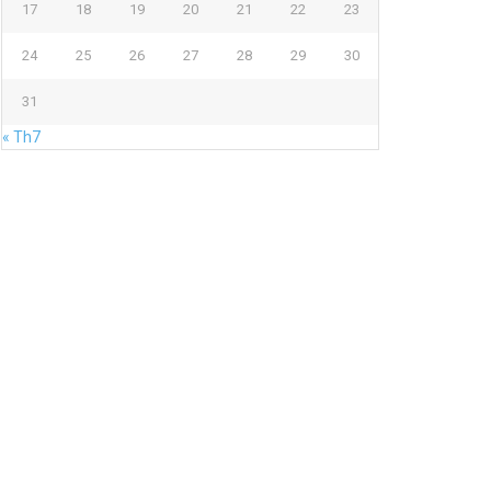
17
18
19
20
21
22
23
24
25
26
27
28
29
30
31
« Th7