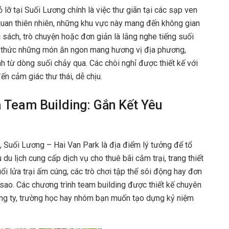
lỡ tại Suối Lương chính là việc thư giãn tại các sạp ven
 quan thiên nhiên, những khu vực này mang đến không gian
c sách, trò chuyện hoặc đơn giản là lắng nghe tiếng suối
ng thức những món ăn ngon mang hương vị địa phương,
h từ dòng suối chảy qua. Các chòi nghỉ được thiết kế với
ến cảm giác thư thái, dễ chịu.
 Team Building: Gắn Kết Yêu
, Suối Lương – Hai Van Park là địa điểm lý tưởng để tổ
du lịch cung cấp dịch vụ cho thuê bãi cắm trại, trang thiết
uổi lửa trại ấm cúng, các trò chơi tập thể sôi động hay đơn
sao. Các chương trình team building được thiết kế chuyên
ông ty, trường học hay nhóm bạn muốn tạo dựng kỷ niệm