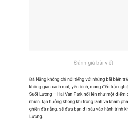
Đánh giá bài viết
Đà Nẵng không chỉ nổi tiếng với những bãi biển t
không gian xanh mát, yên bình, mang đến trải nghiệ
Suối Lương – Hai Van Park nổi lên như một điểm đ
nhiên, tận hưởng không khí trong lành và khám phá
ghiền đà nẵng, sẽ đưa bạn đi sâu vào hành trình k
Lương.