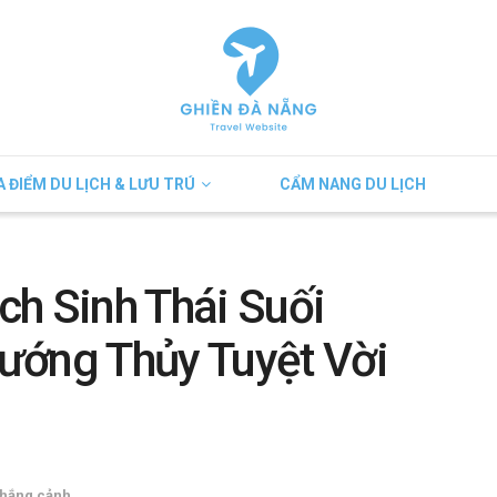
A ĐIỂM DU LỊCH & LƯU TRÚ
CẨM NANG DU LỊCH
ch Sinh Thái Suối
ướng Thủy Tuyệt Vời
thắng cảnh