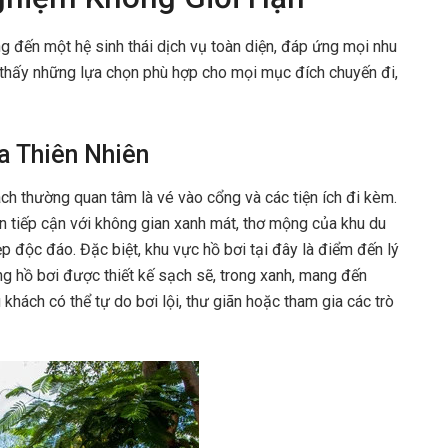
g đến một hệ sinh thái dịch vụ toàn diện, đáp ứng mọi nhu
m thấy những lựa chọn phù hợp cho mọi mục đích chuyến đi,
a Thiên Nhiên
ch thường quan tâm là vé vào cổng và các tiện ích đi kèm.
n tiếp cận với không gian xanh mát, thơ mộng của khu du
 độc đáo. Đặc biệt, khu vực hồ bơi tại đây là điểm đến lý
ng hồ bơi được thiết kế sạch sẽ, trong xanh, mang đến
 khách có thể tự do bơi lội, thư giãn hoặc tham gia các trò