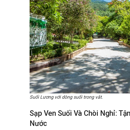
Suối Lương với dòng suối trong vắt.
Sạp Ven Suối Và Chòi Nghỉ: T
Nước