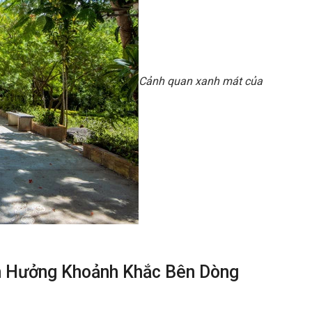
Cảnh quan xanh mát của
ận Hưởng Khoảnh Khắc Bên Dòng