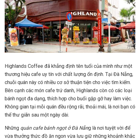
Highlands Coffee đã khẳng định tên tuổi của mình như một
thương hiệu cafe uy tín với chất lượng ổn định. Tại Đà Nẵng,
chuỗi quán này có nhiều cơ sở thuận tiện cho việc tìm kiếm.
Bên cạnh các món cafe trứ danh, Highlands còn có các loại
bánh ngọt đa dạng, thích hợp cho buổi gặp gỡ hay làm việc.
Không gian tại mỗi quán đều rộng rãi, thoải mái, là nơi bạn có
thể thư giãn sau một ngày dài.
Những
quán cafe bánh ngọt ở Đà Nẵn
g là nơi tuyệt vời để
vừa thưởng thức đồ ăn ngon vừa lưu giữ những khoảnh khắc