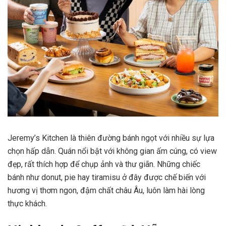
Jeremy’s Kitchen là thiên đường bánh ngọt với nhiều sự lựa
chọn hấp dẫn. Quán nổi bật với không gian ấm cúng, có view
đẹp, rất thích hợp để chụp ảnh và thư giãn. Những chiếc
bánh như donut, pie hay tiramisu ở đây được chế biến với
hương vị thơm ngon, đậm chất châu Âu, luôn làm hài lòng
thực khách.