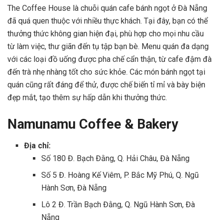
The Coffee House là chuỗi quán cafe bánh ngọt ở Đà Nẵng
đã quá quen thuộc với nhiều thực khách. Tại đây, bạn có thể
thưởng thức không gian hiện đại, phù hợp cho mọi nhu cầu
từ làm việc, thư giãn đến tụ tập bạn bè. Menu quán đa dạng
với các loại đồ uống được pha chế cẩn thận, từ cafe đậm đà
đến trà nhẹ nhàng tốt cho sức khỏe. Các món bánh ngọt tại
quán cũng rất đáng để thử, được chế biến tỉ mỉ và bày biện
đẹp mắt, tạo thêm sự hấp dẫn khi thưởng thức.
Namunamu Coffee & Bakery
Địa chỉ:
Số 180 Đ. Bạch Đằng, Q. Hải Châu, Đà Nẵng
Số 5 Đ. Hoàng Kế Viêm, P. Bắc Mỹ Phú, Q. Ngũ
Hành Sơn, Đà Nẵng
Lô 2 Đ. Trần Bạch Đằng, Q. Ngũ Hành Sơn, Đà
Nẵng