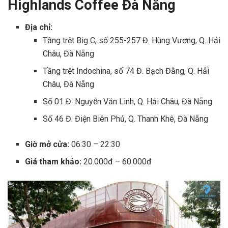
Highlands Coffee Đà Nẵng
Địa chỉ:
Tầng trệt Big C, số 255-257 Đ. Hùng Vương, Q. Hải
Châu, Đà Nẵng
Tầng trệt Indochina, số 74 Đ. Bạch Đằng, Q. Hải
Châu, Đà Nẵng
Số 01 Đ. Nguyễn Văn Linh, Q. Hải Châu, Đà Nẵng
Số 46 Đ. Điện Biên Phủ, Q. Thanh Khê, Đà Nẵng
Giờ mở cửa:
06:30 – 22:30
Giá tham khảo:
20.000đ – 60.000đ