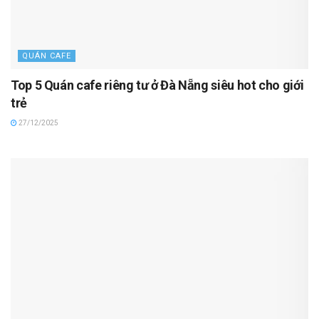
QUÁN CAFE
Top 5 Quán cafe riêng tư ở Đà Nẵng siêu hot cho giới
trẻ
27/12/2025