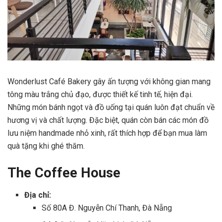
Wonderlust Café Bakery gây ấn tượng với không gian mang
tông màu trắng chủ đạo, được thiết kế tinh tế, hiện đại.
Những món bánh ngọt và đồ uống tại quán luôn đạt chuẩn về
hương vị và chất lượng. Đặc biệt, quán còn bán các món đồ
lưu niệm handmade nhỏ xinh, rất thích hợp để bạn mua làm
quà tặng khi ghé thăm.
The Coffee House
Địa chỉ:
Số 80A Đ. Nguyễn Chí Thanh, Đà Nẵng