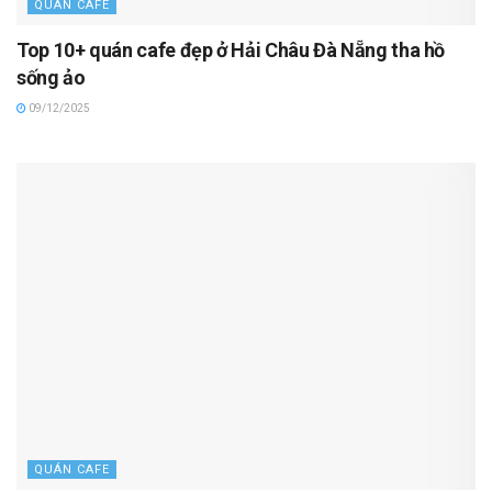
QUÁN CAFE
Top 10+ quán cafe đẹp ở Hải Châu Đà Nẵng tha hồ
sống ảo
09/12/2025
QUÁN CAFE