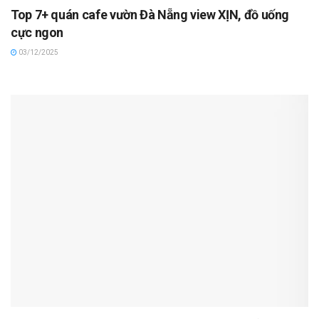
Top 7+ quán cafe vườn Đà Nẵng view XỊN, đồ uống
cực ngon
03/12/2025