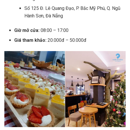
Số 125 Đ. Lê Quang Đạo, P. Bắc Mỹ Phú, Q. Ngũ
Hành Sơn, Đà Nẵng
Giờ mở cửa:
08:00 – 17:00
Giá tham khảo:
20.000đ – 50.000đ