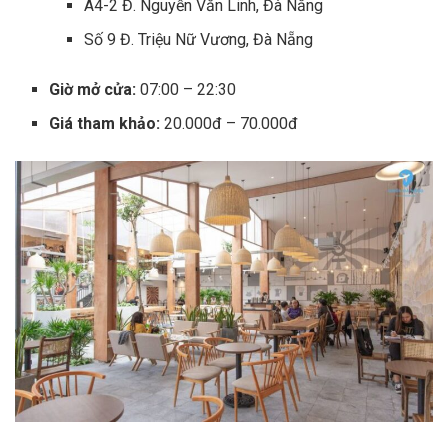
A4-2 Đ. Nguyễn Văn Linh, Đà Nẵng
Số 9 Đ. Triệu Nữ Vương, Đà Nẵng
Giờ mở cửa:
07:00 – 22:30
Giá tham khảo:
20.000đ – 70.000đ