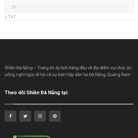
31
« Th7
Ghiền Đà Nẵng – Trang tin du lịch hàng đầu về địa điểm vui chơi, ăn
uống, nghỉ ngơi, lễ hội và sự kiện hấp dẫn tại Đà Nẵng, Quảng Nam
Theo dõi Ghiền Đà Nẵng tại: