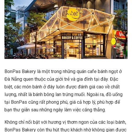
BonPas Bakery là một trong những quán cafe bánh ngọt ở
Đà Nẵng quen thuộc của giới trẻ và gia đình tại đây. Đặc
biệt, các món bánh ở đây luôn được đánh giá cao về chất
lượng, nhất là bánh bông lan trứng muối. Ngoài ra, đồ uống
tại BonPas cũng rất phong phú, giá cả hợp lý, phù hợp để
bạn thư giãn sau những ngày làm việc căng thẳng.
Không chỉ nổi bật với hương vị thơm ngon của các loại bánh,
BonPas Bakery còn thu hút thực khách nhờ không gian được