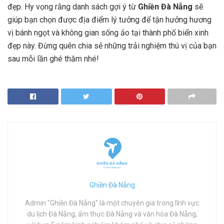
đẹp. Hy vọng rằng danh sách gợi ý từ
Ghiền Đà Nẵng
sẽ
giúp bạn chọn được địa điểm lý tưởng để tận hưởng hương
vị bánh ngọt và không gian sống ảo tại thành phố biển xinh
đẹp này. Đừng quên chia sẻ những trải nghiệm thú vị của bạn
sau mỗi lần ghé thăm nhé!
Ghiền Đà Nẵng
Admin "Ghiền Đà Nẵng" là một chuyên gia trong lĩnh vực
du lịch Đà Nẵng, ẩm thực Đà Nẵng và văn hóa Đà Nẵng,