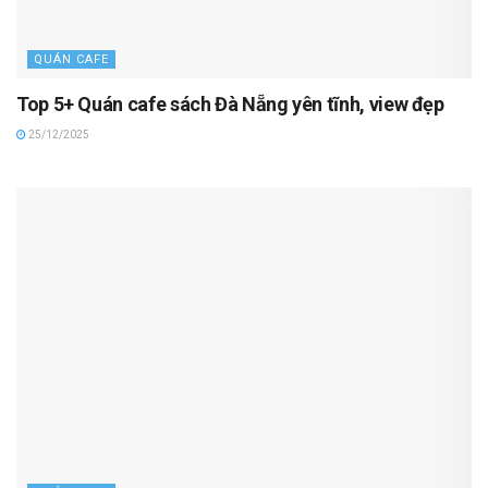
QUÁN CAFE
Top 5+ Quán cafe sách Đà Nẵng yên tĩnh, view đẹp
25/12/2025