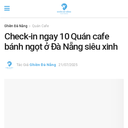
Ghiền Đà Nẵng
Quán Cafe
Check-in ngay 10 Quán cafe
bánh ngọt ở Đà Nẵng siêu xinh
Tác Giả
Ghiền Đà Nẵng
21/07/2025