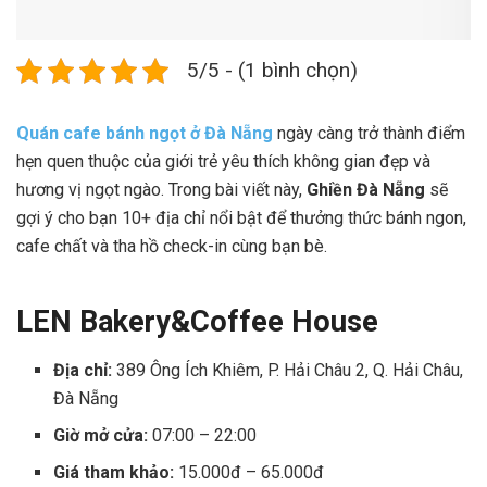
5/5 - (1 bình chọn)
Quán cafe bánh ngọt ở Đà Nẵng
ngày càng trở thành điểm
hẹn quen thuộc của giới trẻ yêu thích không gian đẹp và
hương vị ngọt ngào. Trong bài viết này,
Ghiền Đà Nẵng
sẽ
gợi ý cho bạn 10+ địa chỉ nổi bật để thưởng thức bánh ngon,
cafe chất và tha hồ check-in cùng bạn bè.
LEN Bakery&Coffee House
Địa chỉ:
389 Ông Ích Khiêm, P. Hải Châu 2, Q. Hải Châu,
Đà Nẵng
Giờ mở cửa:
07:00 – 22:00
Giá tham khảo:
15.000đ – 65.000đ