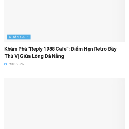
QUÁN CAFE
Khám Phá “Reply 1988 Cafe”: Điểm Hẹn Retro Đầy
Thú Vị Giữa Lòng Đà Nẵng
09/05/2026