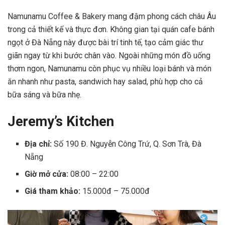
Namunamu Coffee & Bakery mang đậm phong cách châu Âu
trong cả thiết kế và thực đơn. Không gian tại quán cafe bánh
ngọt ở Đà Nẵng này được bài trí tinh tế, tạo cảm giác thư
giãn ngay từ khi bước chân vào. Ngoài những món đồ uống
thơm ngon, Namunamu còn phục vụ nhiều loại bánh và món
ăn nhanh như pasta, sandwich hay salad, phù hợp cho cả
bữa sáng và bữa nhẹ.
Jeremy’s Kitchen
Địa chỉ:
Số 190 Đ. Nguyễn Công Trứ, Q. Sơn Trà, Đà
Nẵng
Giờ mở cửa:
08:00 – 22:00
Giá tham khảo:
15.000đ – 75.000đ