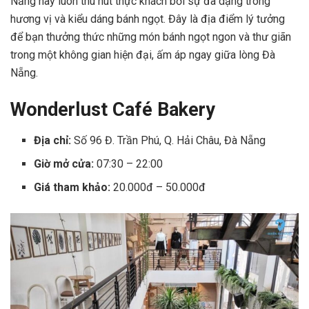
Nẵng này luôn thu hút thực khách bởi sự đa dạng trong
hương vị và kiểu dáng bánh ngọt. Đây là địa điểm lý tưởng
để bạn thưởng thức những món bánh ngọt ngon và thư giãn
trong một không gian hiện đại, ấm áp ngay giữa lòng Đà
Nẵng.
Wonderlust Café Bakery
Địa chỉ:
Số 96 Đ. Trần Phú, Q. Hải Châu, Đà Nẵng
Giờ mở cửa:
07:30 – 22:00
Giá tham khảo:
20.000đ – 50.000đ