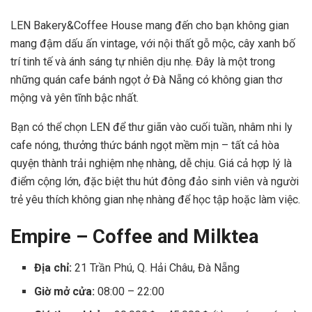
LEN Bakery&Coffee House mang đến cho bạn không gian
mang đậm dấu ấn vintage, với nội thất gỗ mộc, cây xanh bố
trí tinh tế và ánh sáng tự nhiên dịu nhẹ. Đây là một trong
những quán cafe bánh ngọt ở Đà Nẵng có không gian thơ
mộng và yên tĩnh bậc nhất.
Bạn có thể chọn LEN để thư giãn vào cuối tuần, nhâm nhi ly
cafe nóng, thưởng thức bánh ngọt mềm mịn – tất cả hòa
quyện thành trải nghiệm nhẹ nhàng, dễ chịu. Giá cả hợp lý là
điểm cộng lớn, đặc biệt thu hút đông đảo sinh viên và người
trẻ yêu thích không gian nhẹ nhàng để học tập hoặc làm việc.
Empire – Coffee and Milktea
Địa chỉ:
21 Trần Phú, Q. Hải Châu, Đà Nẵng
Giờ mở cửa:
08:00 – 22:00