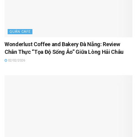
QUÁN CAFE
Wonderlust Coffee and Bakery Đà Nẵng: Review
Chân Thực “Tọa Độ Sống Ảo” Giữa Lòng Hải Châu
02/02/2026