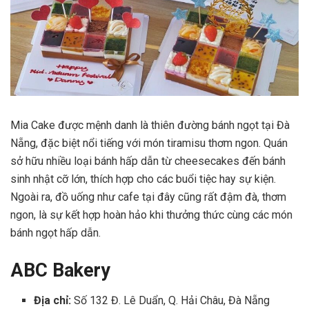
Mia Cake được mệnh danh là thiên đường bánh ngọt tại Đà
Nẵng, đặc biệt nổi tiếng với món tiramisu thơm ngon. Quán
sở hữu nhiều loại bánh hấp dẫn từ cheesecakes đến bánh
sinh nhật cỡ lớn, thích hợp cho các buổi tiệc hay sự kiện.
Ngoài ra, đồ uống như cafe tại đây cũng rất đậm đà, thơm
ngon, là sự kết hợp hoàn hảo khi thưởng thức cùng các món
bánh ngọt hấp dẫn.
ABC Bakery
Địa chỉ:
Số 132 Đ. Lê Duẩn, Q. Hải Châu, Đà Nẵng