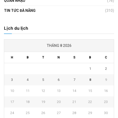
QUÁN NHẬU
(76)
TIN TỨC ĐÀ NẴNG
(310)
Lịch du lịch
THÁNG 8 2026
H
B
T
N
S
B
C
1
2
3
4
5
6
7
8
9
10
11
12
13
14
15
16
17
18
19
20
21
22
23
24
25
26
27
28
29
30