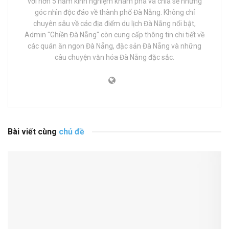
với hơn 5 năm kinh nghiệm khám phá và chia sẻ những
góc nhìn độc đáo về thành phố Đà Nẵng. Không chỉ
chuyên sâu về các địa điểm du lịch Đà Nẵng nổi bật,
Admin "Ghiền Đà Nẵng" còn cung cấp thông tin chi tiết về
các quán ăn ngon Đà Nẵng, đặc sản Đà Nẵng và những
câu chuyện văn hóa Đà Nẵng đặc sắc.
Bài viết cùng
chủ đề