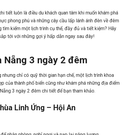
 chi tiết luôn là điều du khách quan tâm khi muốn khám phá
m thực phong phú và những cây cầu lấp lánh ánh đèn về đêm
ìm kiếm một lịch trình cụ thể, đầy đủ và tiết kiệm? Hãy
ắp tới với những gợi ý hấp dẫn ngay sau đây!
 Đà Nẵng 3 ngày 2 đêm
hưng chỉ có quỹ thời gian hạn chế, một lịch trình khoa
 đẹp của thành phố biển cũng như khám phá những địa điểm
Đà Nẵng 3 ngày 2 đêm chi tiết để bạn tham khảo.
hùa Linh Ứng – Hội An
để nhận phòng, nghỉ ngơi và nạp lại năng lượng.