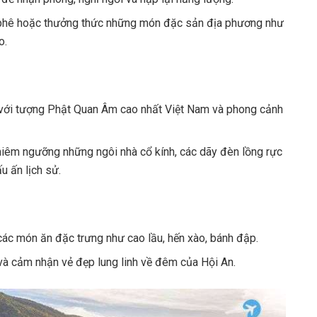
 phê hoặc thưởng thức những món đặc sản địa phương như
o.
g với tượng Phật Quan Âm cao nhất Việt Nam và phong cảnh
chiêm ngưỡng những ngôi nhà cổ kính, các dãy đèn lồng rực
u ấn lịch sử.
các món ăn đặc trưng như cao lầu, hến xào, bánh đập.
à cảm nhận vẻ đẹp lung linh về đêm của Hội An.