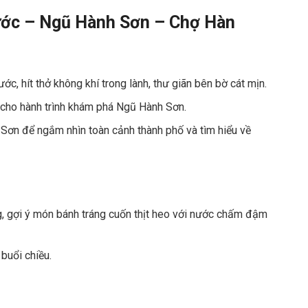
ước – Ngũ Hành Sơn – Chợ Hàn
ớc, hít thở không khí trong lành, thư giãn bên bờ cát mịn.
 cho hành trình khám phá Ngũ Hành Sơn.
 Sơn để ngắm nhìn toàn cảnh thành phố và tìm hiểu về
g, gợi ý món bánh tráng cuốn thịt heo với nước chấm đậm
 buổi chiều.