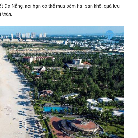
t Đà Nẵng, nơi bạn có thể mua sắm hải sản khô, quà lưu
 thân.