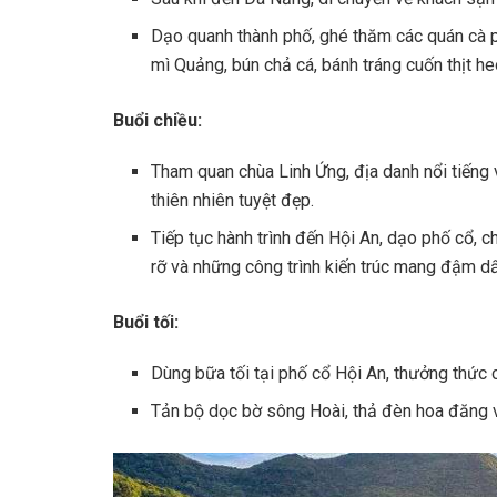
Dạo quanh thành phố, ghé thăm các quán cà
mì Quảng, bún chả cá, bánh tráng cuốn thịt he
Buổi chiều:
Tham quan chùa Linh Ứng, địa danh nổi tiến
thiên nhiên tuyệt đẹp.
Tiếp tục hành trình đến Hội An, dạo phố cổ, 
rỡ và những công trình kiến trúc mang đậm dấ
Buổi tối:
Dùng bữa tối tại phố cổ Hội An, thưởng thức 
Tản bộ dọc bờ sông Hoài, thả đèn hoa đăng v