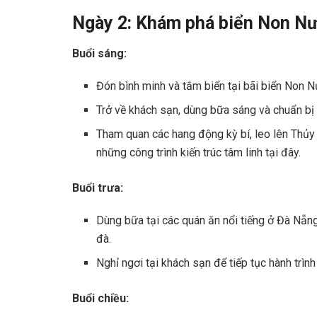
Ngày 2: Khám phá biển Non N
Buổi sáng:
Đón bình minh và tắm biển tại bãi biển Non Nư
Trở về khách sạn, dùng bữa sáng và chuẩn bị
Tham quan các hang động kỳ bí, leo lên Thủy
những công trình kiến trúc tâm linh tại đây.
Buổi trưa:
Dùng bữa tại các quán ăn nổi tiếng ở Đà Nẵn
đà.
Nghỉ ngơi tại khách sạn để tiếp tục hành trình
Buổi chiều: