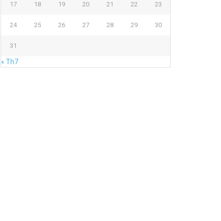
17
18
19
20
21
22
23
24
25
26
27
28
29
30
31
« Th7