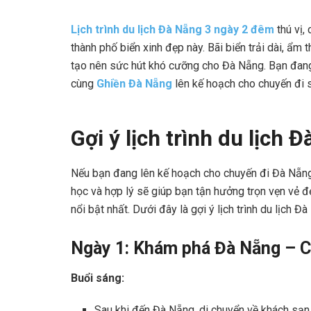
Lịch trình du lịch Đà Nẵng 3 ngày 2 đêm
thú vị,
thành phố biển xinh đẹp này. Bãi biển trải dài, ẩ
tạo nên sức hút khó cưỡng cho Đà Nẵng. Bạn đang t
cùng
Ghiền Đà Nẵng
lên kế hoạch cho chuyến đi s
Gợi ý lịch trình du lịch
Nếu bạn đang lên kế hoạch cho chuyến đi Đà Nẵng n
học và hợp lý sẽ giúp bạn tận hưởng trọn vẹn vẻ
nổi bật nhất. Dưới đây là gợi ý lịch trình du lịch 
Ngày 1: Khám phá Đà Nẵng – C
Buổi sáng:
Sau khi đến Đà Nẵng, di chuyển về khách sạn 