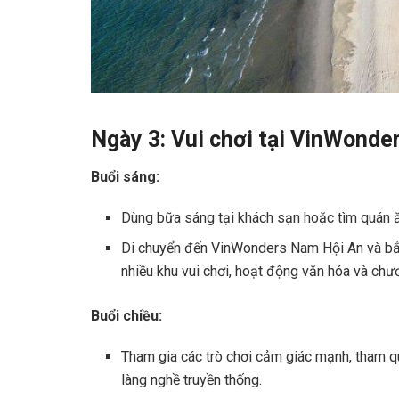
Ngày 3: Vui chơi tại VinWonde
Buổi sáng:
Dùng bữa sáng tại khách sạn hoặc tìm quán 
Di chuyển đến VinWonders Nam Hội An và bắt 
nhiều khu vui chơi, hoạt động văn hóa và chư
Buổi chiều:
Tham gia các trò chơi cảm giác mạnh, tham q
làng nghề truyền thống.