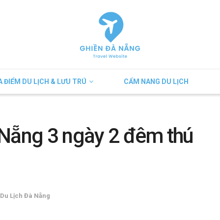
A ĐIỂM DU LỊCH & LƯU TRÚ
CẨM NANG DU LỊCH
à Nẵng 3 ngày 2 đêm thú
Du Lịch Đà Nẵng