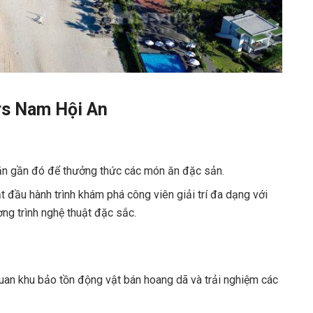
rs Nam Hội An
ăn gần đó để thưởng thức các món ăn đặc sản.
đầu hành trình khám phá công viên giải trí đa dạng với
ơng trình nghệ thuật đặc sắc.
uan khu bảo tồn động vật bán hoang dã và trải nghiệm các