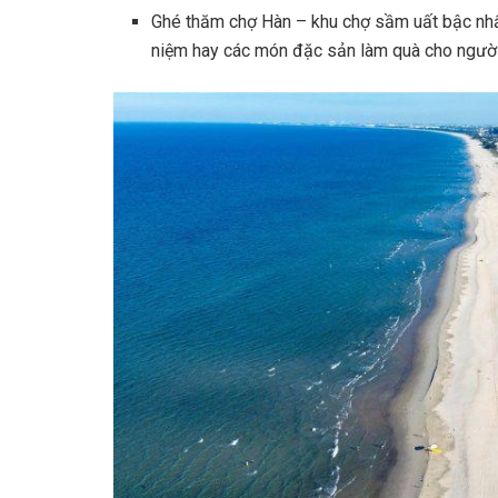
Ghé thăm chợ Hàn – khu chợ sầm uất bậc nhấ
niệm hay các món đặc sản làm quà cho người