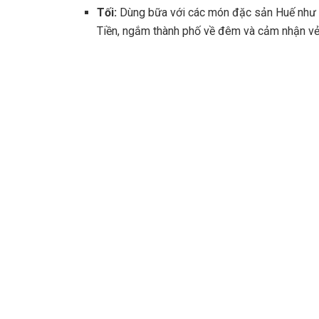
Tối:
Dùng bữa với các món đặc sản Huế như bú
Tiền, ngắm thành phố về đêm và cảm nhận vẻ