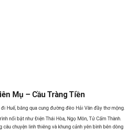
iên Mụ – Cầu Tràng Tiền
t đi Huế, băng qua cung đường đèo Hải Vân đầy thơ mộng.
rình nổi bật như Điện Thái Hòa, Ngọ Môn, Tử Cấm Thành.
g câu chuyện linh thiêng và khung cảnh yên bình bên dòng