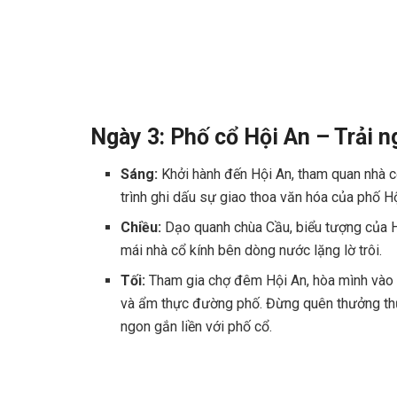
Ngày 3: Phố cổ Hội An – Trải 
Sáng:
Khởi hành đến Hội An, tham quan nhà c
trình ghi dấu sự giao thoa văn hóa của phố Hộ
Chiều:
Dạo quanh chùa Cầu, biểu tượng của H
mái nhà cổ kính bên dòng nước lặng lờ trôi.
Tối:
Tham gia chợ đêm Hội An, hòa mình vào 
và ẩm thực đường phố. Đừng quên thưởng th
ngon gắn liền với phố cổ.