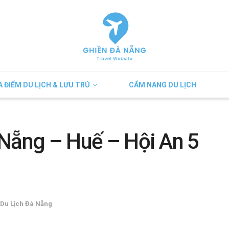
A ĐIỂM DU LỊCH & LƯU TRÚ
CẨM NANG DU LỊCH
à Nẵng – Huế – Hội An 5
Du Lịch Đà Nẵng