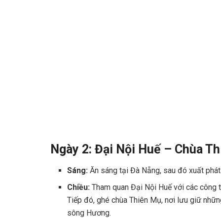
Ngày 2: Đại Nội Huế – Chùa Th
Sáng:
Ăn sáng tại Đà Nẵng, sau đó xuất phá
Chiều:
Tham quan Đại Nội Huế với các công t
Tiếp đó, ghé chùa Thiên Mụ, nơi lưu giữ nhữn
sông Hương.