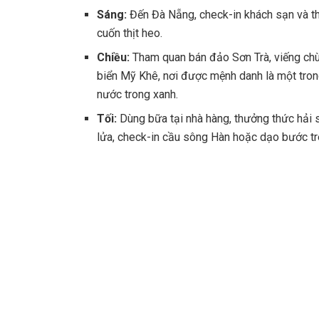
Sáng:
Đến Đà Nẵng, check-in khách sạn và t
cuốn thịt heo.
Chiều:
Tham quan bán đảo Sơn Trà, viếng chù
biển Mỹ Khê, nơi được mệnh danh là một trong
nước trong xanh.
Tối:
Dùng bữa tại nhà hàng, thưởng thức hải
lửa, check-in cầu sông Hàn hoặc dạo bước t