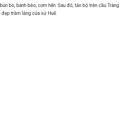
n bò, bánh bèo, cơm hến. Sau đó, tản bộ trên cầu Tràng
 đẹp trầm lắng của xứ Huế.