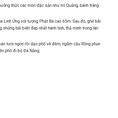
hưởng thức các món đặc sản như mì Quảng, bánh tráng
a Linh Ứng với tượng Phật Bà cao 65m. Sau đó, ghé bãi
 những bãi biển đẹp nhất hành tinh, thả mình trong làn
 sản tươi ngon rồi dạo phố về đêm, ngắm cầu Rồng phun
rên phố đi bộ Đà Nẵng.