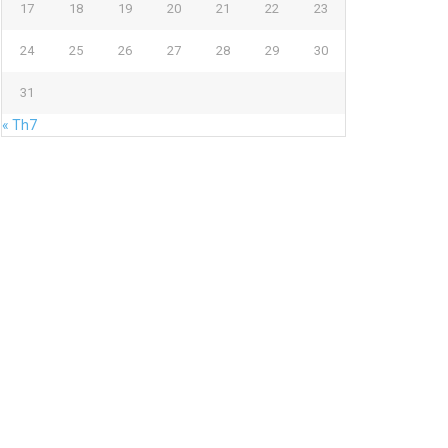
17
18
19
20
21
22
23
24
25
26
27
28
29
30
31
« Th7