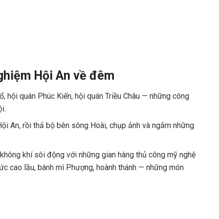
nghiệm Hội An về đêm
ổ, hội quán Phúc Kiến, hội quán Triều Châu — những công
i.
ội An, rồi thả bộ bên sông Hoài, chụp ảnh và ngắm những
không khí sôi động với những gian hàng thủ công mỹ nghệ
ức cao lầu, bánh mì Phượng, hoành thánh — những món