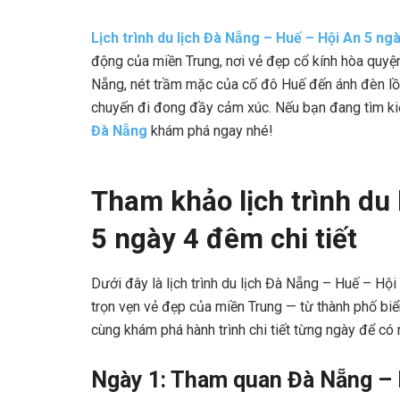
Lịch trình du lịch Đà Nẵng – Huế – Hội An 5 ng
động của miền Trung, nơi vẻ đẹp cổ kính hòa quyện
Nẵng, nét trầm mặc của cố đô Huế đến ánh đèn lồn
chuyến đi đong đầy cảm xúc. Nếu bạn đang tìm kiếm 
Đà Nẵng
khám phá ngay nhé!
Tham khảo lịch trình du
5 ngày 4 đêm chi tiết
Dưới đây là lịch trình du lịch Đà Nẵng – Huế – H
trọn vẹn vẻ đẹp của miền Trung — từ thành phố b
cùng khám phá hành trình chi tiết từng ngày để có
Ngày 1: Tham quan Đà Nẵng – 